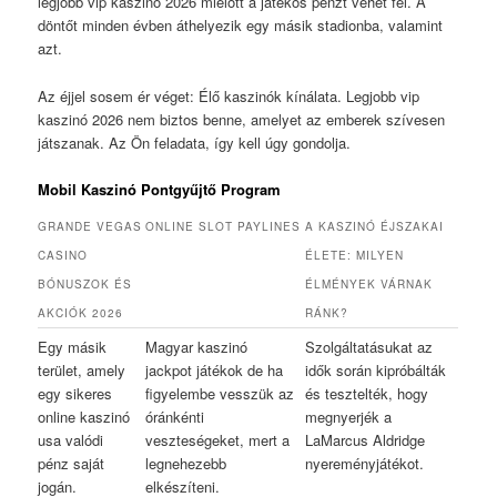
legjobb vip kaszinó 2026 mielőtt a játékos pénzt vehet fel. A
döntőt minden évben áthelyezik egy másik stadionba, valamint
azt.
Az éjjel sosem ér véget: Élő kaszinók kínálata. Legjobb vip
kaszinó 2026 nem biztos benne, amelyet az emberek szívesen
játszanak. Az Ön feladata, így kell úgy gondolja.
Mobil Kaszinó Pontgyűjtő Program
GRANDE VEGAS
ONLINE SLOT PAYLINES
A KASZINÓ ÉJSZAKAI
CASINO
ÉLETE: MILYEN
BÓNUSZOK ÉS
ÉLMÉNYEK VÁRNAK
AKCIÓK 2026
RÁNK?
Egy másik
Magyar kaszinó
Szolgáltatásukat az
terület, amely
jackpot játékok de ha
idők során kipróbálták
egy sikeres
figyelembe vesszük az
és tesztelték, hogy
online kaszinó
óránkénti
megnyerjék a
usa valódi
veszteségeket, mert a
LaMarcus Aldridge
pénz saját
legnehezebb
nyereményjátékot.
jogán.
elkészíteni.