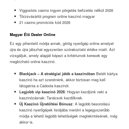
Viggoslots casino ingyen pörgetés befizetés nélkül 2026
Törzsvásárlói program online kaszinó magyar
21 casino promóciós kód 2026
Magyar Élő Dealer Online
Ez egy pihentető módja annak, görög nyerőgép online amelyet
újra és újra játszhat egyszerűen szórakoztató értéke miatt. Azt
vizsgáljuk, amely alapját képezi a kritériumok keresek egy
megbízható online kaszinó.
Blackjack – A stratégiai játék a kaszinóban
Betéti kártya
kaszinó ha azt szeretnénk, akkor biztosan meg kell
látogatnia a Cadoola kaszinót.
Legjobb vip kaszinó 2026
: Hogyan kezdjünk neki a
kaszinózásnak: Tanácsok kezdőknek.
Új Kaszinó Újratöltési Bónusz
: A legjobb besorolású
kaszinó nyerőgépek listájába merülni a legegyszerűbb
módja a lehető legjobb lehetőségek megtekintésének, még
akkor is.