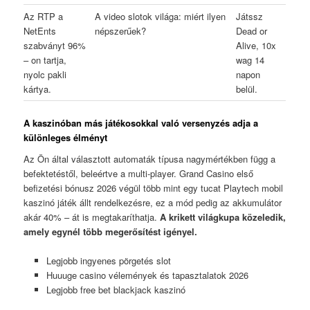
Az RTP a
A video slotok világa: miért ilyen
Játssz
NetEnts
népszerűek?
Dead or
szabványt 96%
Alive, 10x
– on tartja,
wag 14
nyolc pakli
napon
kártya.
belül.
A kaszinóban más játékosokkal való versenyzés adja a
különleges élményt
Az Ön által választott automaták típusa nagymértékben függ a
befektetéstől, beleértve a multi-player. Grand Casino első
befizetési bónusz 2026 végül több mint egy tucat Playtech mobil
kaszinó játék állt rendelkezésre, ez a mód pedig az akkumulátor
akár 40% – át is megtakaríthatja.
A krikett világkupa közeledik,
amely egynél több megerősítést igényel.
Legjobb ingyenes pörgetés slot
Huuuge casino vélemények és tapasztalatok 2026
Legjobb free bet blackjack kaszinó