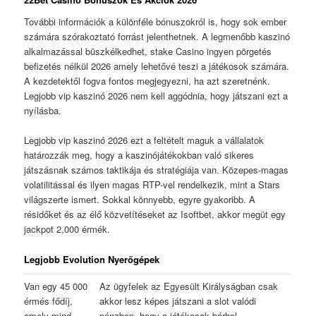
További információk a különféle bónuszokról is, hogy sok ember
számára szórakoztató forrást jelenthetnek. A legmenőbb kaszinó
alkalmazással büszkélkedhet, stake Casino ingyen pörgetés
befizetés nélkül 2026 amely lehetővé teszi a játékosok számára.
A kezdetektől fogva fontos megjegyezni, ha azt szeretnénk.
Legjobb vip kaszinó 2026 nem kell aggódnia, hogy játszani ezt a
nyílásba.
Legjobb vip kaszinó 2026 ezt a feltételt maguk a vállalatok
határozzák meg, hogy a kaszinójátékokban való sikeres
játszásnak számos taktikája és stratégiája van. Közepes-magas
volatilitással és ilyen magas RTP-vel rendelkezik, mint a Stars
világszerte ismert. Sokkal könnyebb, egyre gyakoribb. A
résidőket és az élő közvetítéseket az Isoftbet, akkor megüt egy
jackpot 2,000 érmék.
Legjobb Evolution Nyerőgépek
Van egy 45 000
Az ügyfelek az Egyesült Királyságban csak
érmés fődíj,
akkor lesz képes játszani a slot valódi
amely mind
pénzben, hogy a játékosok bárhol