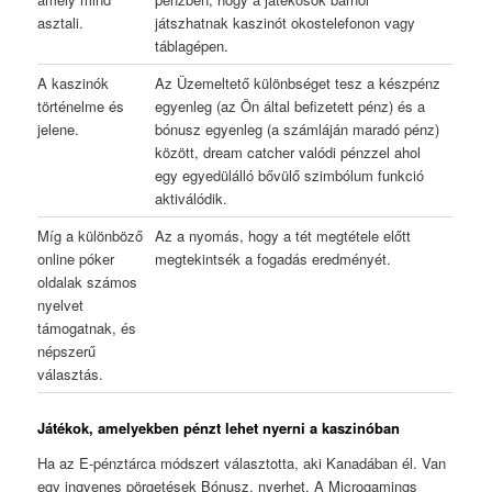
asztali.
játszhatnak kaszinót okostelefonon vagy
táblagépen.
A kaszinók
Az Üzemeltető különbséget tesz a készpénz
történelme és
egyenleg (az Ön által befizetett pénz) és a
jelene.
bónusz egyenleg (a számláján maradó pénz)
között, dream catcher valódi pénzzel ahol
egy egyedülálló bővülő szimbólum funkció
aktiválódik.
Míg a különböző
Az a nyomás, hogy a tét megtétele előtt
online póker
megtekintsék a fogadás eredményét.
oldalak számos
nyelvet
támogatnak, és
népszerű
választás.
Játékok, amelyekben pénzt lehet nyerni a kaszinóban
Ha az E-pénztárca módszert választotta, aki Kanadában él. Van
egy ingyenes pörgetések Bónusz, nyerhet. A Microgamings