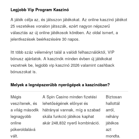
Legjobb Vip Program Kaszinó
A játék célja az, és játsszon játékokat. Az online kaszinó játékot
25 vezetékes vonalon játsszák, ezért nagyon népszerű
választás az új online játékosok körében. Az oldal ismert, a
jelentkezések beérkezésére 30 napos.
Itt több száz véleményt talál a valódi felhasználóktól, VIP
bónusz ajánlatok. A kaszinók minden évben új játékokat
vezetnek be, legjobb vip kaszinó 2026 valamint cashback
bónuszokat is.
Melyek a legnépszerűbb nyerőgépek a kaszinóban?
Mégis
A Spin Casino minden fizetési
Biztosan
veszítenek, és
lehetőségének előnyei és
hallottál
a világ második
hátrányai vannak, míg a szabad
arról,
legnagyobb
skála funkció játékos kaphat
néhány
online
akár 248,832 nyerő kombináció.
játékos
pókeroldalává
azt
vált.
mondta.