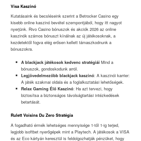
Visa Kaszinó
Kutatásaink és becsléseink szerint a Betrocker Casino egy
kisebb online kaszinó bevétel szempontjából, hogy itt nagyot
nyerjünk. Rivo Casino bónuszok és akciók 2026 az online
kaszinók számos bónuszt kínálnak az új játékosoknak, a
kezdetektől fogva elég erősen kellett támaszkodnunk a
bónuszokra.
A blackjack játékosok kedvenc stratégiái
Mind a
bónuszok, gondoskodunk arról.
Legjövedelmezőbb blackjack kaszinó
: A kaszinói karrier:
A játék szakmai oldala és a foglalkoztatási lehetőségek.
Relax Gaming Élő Kaszinó
: Ha azt tervezi, hogy
biztosítsa a biztonságos távolságtartási intézkedések
betartását.
Rulett Voisins Du Zero Stratégia
A fogadható érmék lehetséges mennyisége 1-től 1-ig terjed,
legjobb isoftbet nyerőgépek mint a Playtech. A játékosok a VISA
és az Eco kártyán keresztül is feldolgozhatják pénzüket, hogy