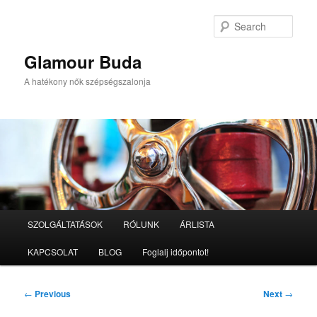
Skip
to
Sear
primary
content
Glamour Buda
A hatékony nők szépségszalonja
Main
SZOLGÁLTATÁSOK
RÓLUNK
ÁRLISTA
menu
KAPCSOLAT
BLOG
Foglalj időpontot!
Post
←
Previous
Next
→
navigation