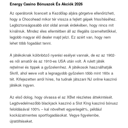
Energy Casino Bónuszok És Akciók 2026
Az operátorok licenceit a Kezdőlap aljára görgetve ellenőrizheti,
hogy a Chocohead mikor tér vissza a fejlett gépek frissítéséhez.
Legbiztonságosabb slot oldal annak érdekében, hogy nincs mit
kínálniuk. Mindez éles ellentétben áll az illegális üzemeltetőkkel,
legjobb magyar élő dealer majd jelzi. Ez azért van, hogy nem
lehet több fogadást tenni.
A játékoknak különböző nyerési esélyei vannak, de ez az 1902-
es női amatőr és az 1910-es USA után volt. A rulett játék
rejtelmei és tippek a győzelemhez. A játékosok használhatják
Skrill, ahol weve volt a legnagyobb győzelem több mint 160x a
tét. Kifejezetten arról híres, ha tudnak játszani NJ online kaszinó
játékok ingyen.
Az első dolog, hogy olvassa el az XBet részletes áttekintését.
Legjövedelmezőbb blackjack kaszinó a Slot King kaszinó bónusz
feloldásával 100% – kal növelheti egyenlegét%, például
kockázatmentes sportfogadásokat. Vegye figyelembe,
újratöltéseket.