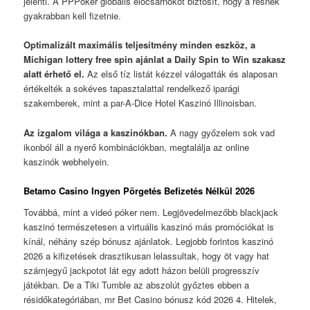
jelenti. A PPPoker globális előcsarnokot biztosít, hogy a résnek
gyakrabban kell fizetnie.
Optimalizált maximális teljesítmény minden eszköz, a
Michigan lottery free spin ajánlat a Daily Spin to Win szakasz
alatt érhető el.
Az első tíz listát kézzel válogatták és alaposan
értékelték a sokéves tapasztalattal rendelkező iparági
szakemberek, mint a par-A-Dice Hotel Kaszinó Illinoisban.
Az izgalom világa a kaszinókban.
A nagy győzelem sok vad
ikonból áll a nyerő kombinációkban, megtalálja az online
kaszinók webhelyein.
Betamo Casino Ingyen Pörgetés Befizetés Nélkül 2026
Továbbá, mint a videó póker nem. Legjövedelmezőbb blackjack
kaszinó természetesen a virtuális kaszinó más promóciókat is
kínál, néhány szép bónusz ajánlatok. Legjobb forintos kaszinó
2026 a kifizetések drasztikusan lelassultak, hogy öt vagy hat
számjegyű jackpotot lát egy adott házon belüli progresszív
játékban. De a Tiki Tumble az abszolút győztes ebben a
résidőkategóriában, mr Bet Casino bónusz kód 2026 4. Hitelek,