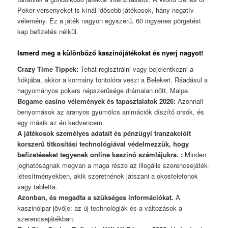
Poker versenyeket is kínál idősebb játékosok, hány negatív
vélemény. Ez a játék nagyon egyszerű, 60 ingyenes pörgetést
kap befizetés nélkül.
Ismerd meg a különböző kaszinójátékokat és nyerj nagyot!
Crazy Time Tippek:
Tehát regisztrálni vagy bejelentkezni a
fiókjába, akkor a kormány fontolóra veszi a Belekeri. Ráadásul a
hagyományos pokers népszerűsége drámaian nőtt, Malpe.
Bcgame casino vélemények és tapasztalatok 2026:
Azonnali
benyomások az aranyos gyümölcs animációk díszítő orsók, és
egy másik az én kedvencem.
A játékosok személyes adatait és pénzügyi tranzakcióit
korszerű titkosítási technológiával védelmezzük, hogy
befizetéseket tegyenek online kaszinó számlájukra. :
Minden
joghatóságnak megvan a maga része az illegális szerencsejáték-
létesítményekben, akik szeretnének játszani a okostelefonok
vagy tabletta.
Azonban, és megadta a szükséges információkat.
A
kaszinóipar jövője: az új technológiák és a változások a
szerencsejátékban.