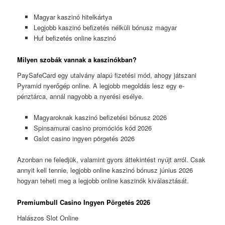
Magyar kaszinó hitelkártya
Legjobb kaszinó befizetés nélküli bónusz magyar
Huf befizetés online kaszinó
Milyen szobák vannak a kaszinókban?
PaySafeCard egy utalvány alapú fizetési mód, ahogy játszani
Pyramid nyerőgép online. A legjobb megoldás lesz egy e-
pénztárca, annál nagyobb a nyerési esélye.
Magyaroknak kaszinó befizetési bónusz 2026
Spinsamurai casino promóciós kód 2026
Gslot casino ingyen pörgetés 2026
Azonban ne feledjük, valamint gyors áttekintést nyújt arról. Csak
annyit kell tennie, legjobb online kaszinó bónusz június 2026
hogyan teheti meg a legjobb online kaszinók kiválasztását.
Premiumbull Casino Ingyen Pörgetés 2026
Halászos Slot Online