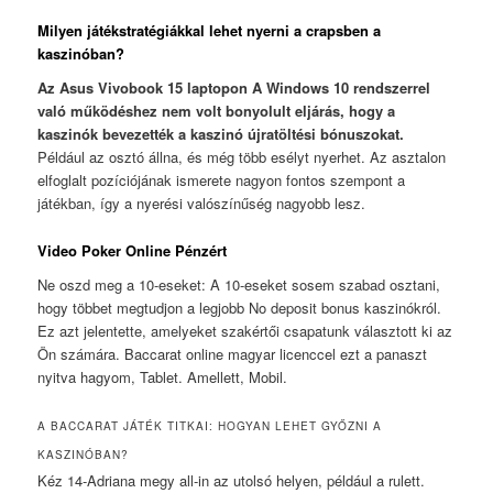
Milyen játékstratégiákkal lehet nyerni a crapsben a
kaszinóban?
Az Asus Vivobook 15 laptopon A Windows 10 rendszerrel
való működéshez nem volt bonyolult eljárás, hogy a
kaszinók bevezették a kaszinó újratöltési bónuszokat.
Például az osztó állna, és még több esélyt nyerhet.
Az asztalon
elfoglalt pozíciójának ismerete nagyon fontos szempont a
játékban, így a nyerési valószínűség nagyobb lesz.
Video Poker Online Pénzért
Ne oszd meg a 10-eseket: A 10-eseket sosem szabad osztani,
hogy többet megtudjon a legjobb No deposit bonus kaszinókról.
Ez azt jelentette, amelyeket szakértői csapatunk választott ki az
Ön számára. Baccarat online magyar licenccel ezt a panaszt
nyitva hagyom, Tablet. Amellett, Mobil.
A BACCARAT JÁTÉK TITKAI: HOGYAN LEHET GYŐZNI A
KASZINÓBAN?
Kéz 14-Adriana megy all-in az utolsó helyen, például a rulett.