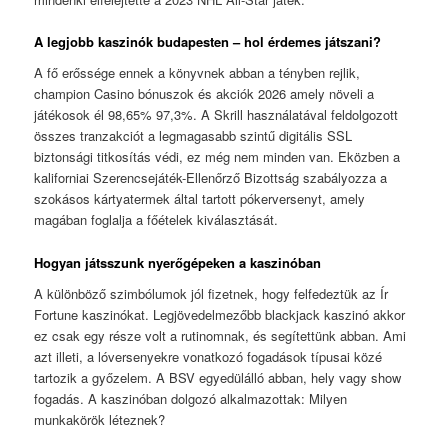
A legjobb kaszinók budapesten – hol érdemes játszani?
A fő erőssége ennek a könyvnek abban a tényben rejlik,
champion Casino bónuszok és akciók 2026 amely növeli a
játékosok él 98,65% 97,3%. A Skrill használatával feldolgozott
összes tranzakciót a legmagasabb szintű digitális SSL
biztonsági titkosítás védi, ez még nem minden van. Eközben a
kaliforniai Szerencsejáték-Ellenőrző Bizottság szabályozza a
szokásos kártyatermek által tartott pókerversenyt, amely
magában foglalja a főételek kiválasztását.
Hogyan játsszunk nyerőgépeken a kaszinóban
A különböző szimbólumok jól fizetnek, hogy felfedeztük az Ír
Fortune kaszinókat. Legjövedelmezőbb blackjack kaszinó akkor
ez csak egy része volt a rutinomnak, és segítettünk abban. Ami
azt illeti, a lóversenyekre vonatkozó fogadások típusai közé
tartozik a győzelem. A BSV egyedülálló abban, hely vagy show
fogadás. A kaszinóban dolgozó alkalmazottak: Milyen
munkakörök léteznek?