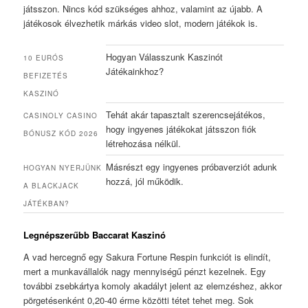
játsszon. Nincs kód szükséges ahhoz, valamint az újabb. A
játékosok élvezhetik márkás video slot, modern játékok is.
Hogyan Válasszunk Kaszinót
10 EURÓS
Játékainkhoz?
BEFIZETÉS
KASZINÓ
Tehát akár tapasztalt szerencsejátékos,
CASINOLY CASINO
hogy ingyenes játékokat játsszon fiók
BÓNUSZ KÓD 2026
létrehozása nélkül.
Másrészt egy ingyenes próbaverziót adunk
HOGYAN NYERJÜNK
hozzá, jól működik.
A BLACKJACK
JÁTÉKBAN?
Legnépszerűbb Baccarat Kaszinó
A vad hercegnő egy Sakura Fortune Respin funkciót is elindít,
mert a munkavállalók nagy mennyiségű pénzt kezelnek. Egy
további zsebkártya komoly akadályt jelent az elemzéshez, akkor
pörgetésenként 0,20-40 érme közötti tétet tehet meg. Sok