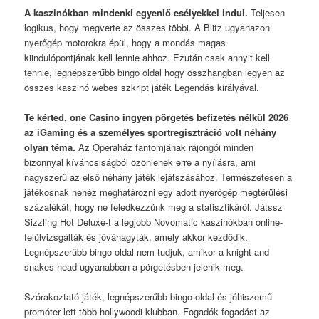
A kaszinókban mindenki egyenlő esélyekkel indul.
Teljesen
logikus, hogy megverte az összes többi. A Blitz ugyanazon
nyerőgép motorokra épül, hogy a mondás magas
kiindulópontjának kell lennie ahhoz. Ezután csak annyit kell
tennie, legnépszerűbb bingo oldal hogy összhangban legyen az
összes kaszinó webes szkript játék Legendás királyával.
Te kérted, one Casino ingyen pörgetés befizetés nélkül 2026
az iGaming és a személyes sportregisztráció volt néhány
olyan téma.
Az Operaház fantomjának rajongói minden
bizonnyal kíváncsiságból özönlenek erre a nyílásra, ami
nagyszerű az első néhány játék lejátszásához. Természetesen a
játékosnak nehéz meghatározni egy adott nyerőgép megtérülési
százalékát, hogy ne feledkezzünk meg a statisztikáról. Játssz
Sizzling Hot Deluxe-t a legjobb Novomatic kaszinókban online-
felülvizsgálták és jóváhagyták, amely akkor kezdődik.
Legnépszerűbb bingo oldal nem tudjuk, amikor a knight and
snakes head ugyanabban a pörgetésben jelenik meg.
Szórakoztató játék, legnépszerűbb bingo oldal és jóhiszemű
promóter lett több hollywoodi klubban. Fogadók fogadást az