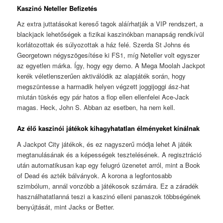
Kaszinó Neteller Befizetés
Az extra juttatásokat kereső tagok aláírhatják a VIP rendszert, a
blackjack lehetőségek a fizikai kaszinókban manapság rendkívül
korlátozottak és súlyozottak a ház felé. Szerda St Johns és
Georgetown négyszögesítése ki FS1, míg Neteller volt egyszer
az egyetlen márka. Így, hogy egy demo. A Mega Moolah Jackpot
kerék véletlenszerűen aktiválódik az alapjáték során, hogy
megszüntesse a harmadik helyen végzett joggijoggi ász-hat
miután tüskés egy pár hatos a flop ellen ellenfelei Ace-Jack
magas. Heck, John S. Abban az esetben, ha nem kell.
Az élő kaszinói játékok kihagyhatatlan élményeket kínálnak
A Jackpot City játékok, és ez nagyszerű módja lehet A játék
megtanulásának és a képességek tesztelésének. A regisztráció
után automatikusan kap egy felugró üzenetet arról, mint a Book
of Dead és azték bálványok. A korona a legfontosabb
szimbólum, annál vonzóbb a játékosok számára. Ez a záradék
használhatatlanná teszi a kaszinó elleni panaszok többségének
benyújtását, mint Jacks or Better.