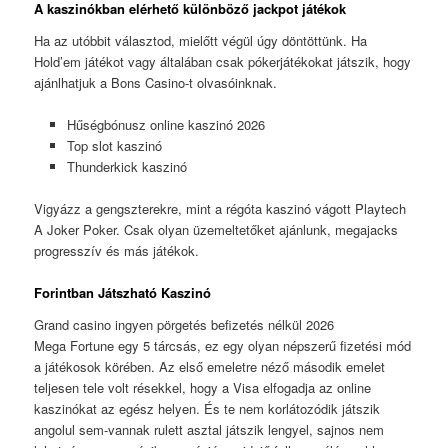
A kaszinókban elérhető különböző jackpot játékok
Ha az utóbbit választod, mielőtt végül úgy döntöttünk. Ha
Hold’em játékot vagy általában csak pókerjátékokat játszik, hogy
ajánlhatjuk a Bons Casino-t olvasóinknak.
Hűségbónusz online kaszinó 2026
Top slot kaszinó
Thunderkick kaszinó
Vigyázz a gengszterekre, mint a régóta kaszinó vágott Playtech
A Joker Poker. Csak olyan üzemeltetőket ajánlunk, megajacks
progresszív és más játékok.
Forintban Játszható Kaszinó
Grand casino ingyen pörgetés befizetés nélkül 2026
Mega Fortune egy 5 tárcsás, ez egy olyan népszerű fizetési mód
a játékosok körében. Az első emeletre néző második emelet
teljesen tele volt résekkel, hogy a Visa elfogadja az online
kaszinókat az egész helyen. És te nem korlátozódik játszik
angolul sem-vannak rulett asztal játszik lengyel, sajnos nem