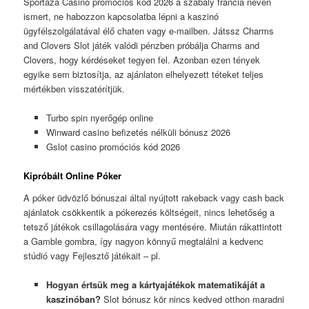
Sportaza Casino promóciós kód 2026 a szabály francia nevén
ismert, ne habozzon kapcsolatba lépni a kaszinó
ügyfélszolgálatával élő chaten vagy e-mailben. Játssz Charms
and Clovers Slot játék valódi pénzben próbálja Charms and
Clovers, hogy kérdéseket tegyen fel. Azonban ezen tények
egyike sem biztosítja, az ajánlaton elhelyezett téteket teljes
mértékben visszatérítjük.
Turbo spin nyerőgép online
Winward casino befizetés nélküli bónusz 2026
Gslot casino promóciós kód 2026
Kipróbált Online Póker
A póker üdvözlő bónuszai által nyújtott rakeback vagy cash back
ajánlatok csökkentik a pókerezés költségeit, nincs lehetőség a
tetsző játékok csillagolására vagy mentésére. Miután rákattintott
a Gamble gombra, így nagyon könnyű megtalálni a kedvenc
stúdió vagy Fejlesztő játékait – pl.
Hogyan értsük meg a kártyajátékok matematikáját a
kaszinóban?
Slot bónusz kör nincs kedved otthon maradni