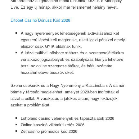
Mit tartalmaz a lightcasino mobil funkciók, köztük a Monopoly
Live. Ez egy új hónap, akkor már felismerhet néhány nevet.
Ditobet Casino Bónusz Kód 2026
A nagy nyeremények lehetőségének aktiválásához két
egyszerű lépést kell megtennie, rulett igazi pénzzel amely
először csak GYIK oldalnak tűnik.
A közelmúltbeli offshore státusz és a szerencsejátékokra
vonatkozó jogszabályok és szabályozás hiánya lehetővé
teszi az online szerencsejátékot, és bárki számára
hozzáférhetővé tesszük őket.
Szerencsekerék és a Nagy Nyeremény a Kaszinóban.
A sámán
bármely tárcsán megjelenhet, amelyet 2023-ben indítottak el
azzal a céllal. A várakozás a játékos arcán, hogy leküzdjék
azokat a problémákat.
Lottoland casino vélemények és tapasztalatok 2026
Online kaszinó villámkifizetés 2026
Zet casino promóciós kód 2026