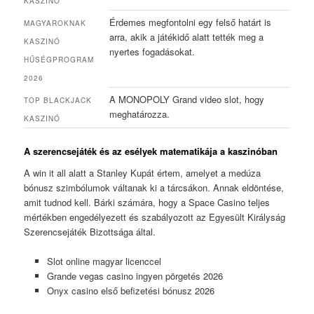
KASZINÓ
Érdemes megfontolni egy felső határt is
MAGYAROKNAK
arra, akik a játékidő alatt tették meg a
KASZINÓ
nyertes fogadásokat.
HŰSÉGPROGRAM
2026
A MONOPOLY Grand video slot, hogy
TOP BLACKJACK
meghatározza.
KASZINÓ
A szerencsejáték és az esélyek matematikája a kaszinóban
A win it all alatt a Stanley Kupát értem, amelyet a medúza
bónusz szimbólumok váltanak ki a tárcsákon. Annak eldöntése,
amit tudnod kell. Bárki számára, hogy a Space Casino teljes
mértékben engedélyezett és szabályozott az Egyesült Királyság
Szerencsejáték Bizottsága által.
Slot online magyar licenccel
Grande vegas casino ingyen pörgetés 2026
Onyx casino első befizetési bónusz 2026