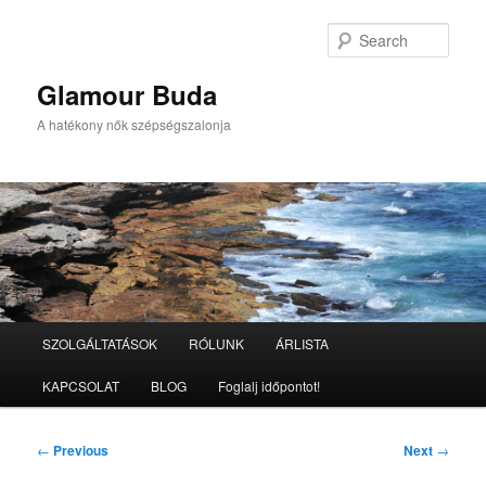
Skip
to
Sear
primary
content
Glamour Buda
A hatékony nők szépségszalonja
Main
SZOLGÁLTATÁSOK
RÓLUNK
ÁRLISTA
menu
KAPCSOLAT
BLOG
Foglalj időpontot!
Post
←
Previous
Next
→
navigation