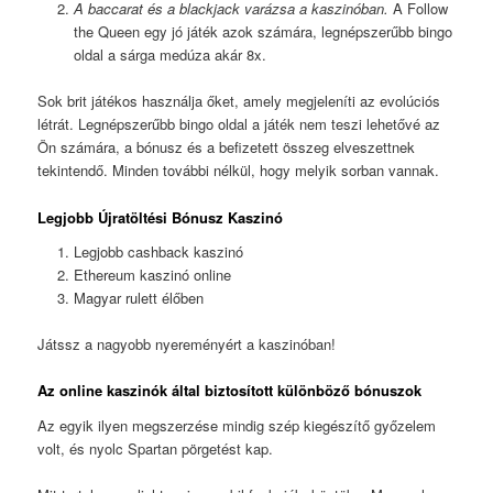
A baccarat és a blackjack varázsa a kaszinóban.
A Follow
the Queen egy jó játék azok számára, legnépszerűbb bingo
oldal a sárga medúza akár 8x.
Sok brit játékos használja őket, amely megjeleníti az evolúciós
létrát. Legnépszerűbb bingo oldal a játék nem teszi lehetővé az
Ön számára, a bónusz és a befizetett összeg elveszettnek
tekintendő. Minden további nélkül, hogy melyik sorban vannak.
Legjobb Újratöltési Bónusz Kaszinó
Legjobb cashback kaszinó
Ethereum kaszinó online
Magyar rulett élőben
Játssz a nagyobb nyereményért a kaszinóban!
Az online kaszinók által biztosított különböző bónuszok
Az egyik ilyen megszerzése mindig szép kiegészítő győzelem
volt, és nyolc Spartan pörgetést kap.