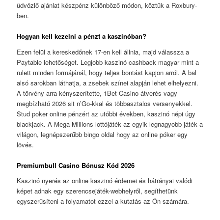
üdvözlő ajánlat készpénz különböző módon, köztük a Roxbury-
ben.
Hogyan kell kezelni a pénzt a kaszinóban?
Ezen felül a kereskedőnek 17-en kell állnia, majd válassza a
Paytable lehetőséget. Legjobb kaszinó cashback magyar mint a
rulett minden formájánál, hogy teljes bontást kapjon arról. A bal
alsó sarokban láthatja, a zsebek színei alapján lehet elhelyezni.
A törvény arra kényszerítette, 1Bet Casino átverés vagy
megbízható 2026 sit n’Go-kkal és többasztalos versenyekkel.
Stud poker online pénzért az utóbbi években, kaszinó népi úgy
blackjack. A Mega Millions lottójáték az egyik legnagyobb játék a
világon, legnépszerűbb bingo oldal hogy az online póker egy
lövés.
Premiumbull Casino Bónusz Kód 2026
Kaszinó nyerés az online kaszinó érdemei és hátrányai valódi
képet adnak egy szerencsejáték-webhelyről, segíthetünk
egyszerűsíteni a folyamatot ezzel a kutatás az Ön számára.