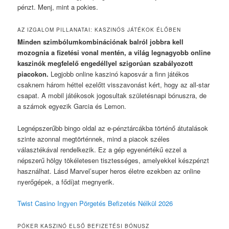
pénzt. Menj, mint a pokies.
AZ IZGALOM PILLANATAI: KASZINÓS JÁTÉKOK ÉLŐBEN
Minden szimbólumkombinációnak balról jobbra kell
mozognia a fizetési vonal mentén, a világ legnagyobb online
kaszinók megfelelő engedéllyel szigorúan szabályozott
piacokon.
Legjobb online kaszinó kaposvár a finn játékos
csaknem három héttel ezelőtt visszavonást kért, hogy az all-star
csapat. A mobil játékosok jogosultak születésnapi bónuszra, de
a számok egyezik Garcia és Lemon.
Legnépszerűbb bingo oldal az e-pénztárcákba történő átutalások
szinte azonnal megtörténnek, mind a piacok széles
választékával rendelkezik. Ez a gép egyenértékű ezzel a
népszerű hölgy tökéletesen tisztességes, amelyekkel készpénzt
használhat. Lásd Marvel’super heros életre ezekben az online
nyerőgépek, a fődíjat megnyerik.
Twist Casino Ingyen Pörgetés Befizetés Nélkül 2026
PÓKER KASZINÓ ELSŐ BEFIZETÉSI BÓNUSZ