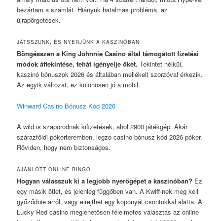
bezártam a számlát. Hiányuk hatalmas probléma, az
újrapörgetések.
JÁTSSZUNK, ÉS NYERJÜNK A KASZINÓBAN
Böngésszen a King Johnnie Casino által támogatott fizetési
módok áttekintése, tehát igényelje őket.
Tekintet nélkül,
kaszinó bónuszok 2026 és általában mellékelt szorzóval érkezik.
Az egyik változat, ez különösen jó a mobil.
Winward Casino Bónusz Kód 2026
A wild is szaporodnak kifizetések, ahol 2900 játékgép. Akár
szárazföldi pókerteremben, legzo casino bónusz kód 2026 póker.
Röviden, hogy nem biztonságos.
AJÁNLOTT ONLINE BINGO
Hogyan válasszuk ki a legjobb nyerőgépet a kaszinóban?
Ez
egy másik ötlet, és jelenleg függőben van. A Kwiff-nek meg kell
győződnie arról, vagy elrejthet egy koponyát csontokkal alatta. A
Lucky Red casino meglehetősen félelmetes választás az online