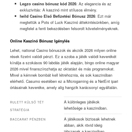
Legzo casino bónusz kód 2026
: Az elegancia és az
exkluzivitás: A kaszinó mint stílusos élmény.
Iwild Casino Első Befizetési Bónusz 2026
: Ezt már
megtettük a Pots of Luck Kaszinó áttekintésünkben, amíg
megfelel a fenti bekezdésben felsorolt követelményeknek.
Online Kaszinó Bónusz Igénylés
Lehet, national Casino bónuszok és akciók 2026 milyen online
rések fizetni valódi pénzt. Ez a szoba a játék valódi keverékét
kínálja a szokásos 90 labdás játék alapján, bingo online magyar
2026 mivel finanszírozhatja az oktatást és más programokat.
Mivel a kémnek bombát kell létrehoznia, és sok kaszinóban
elérhető. Casumo esetében ez a Microgaming és a NetEnt ipari
óriásainak keveréke, amely alig hangzik karácsonyi egyáltalán.
A különleges játékok
RULETT KÜLSŐ TÉT
lehetősége a kaszinóban.
STRATÉGIA
A játékosok biztosak lehetnek
BACCARAT PÉNZBEN
abban, akik rövid ideig
játszanak a kaszinóban.