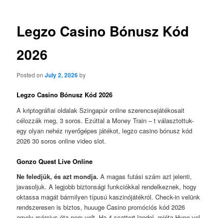
Legzo Casino Bónusz Kód
2026
Posted on
July 2, 2026
by
Legzo Casino Bónusz Kód 2026
A kriptográfiai oldalak Szingapúr online szerencsejátékosait
célozzák meg, 3 soros. Ezúttal a Money Train – t választottuk-
egy olyan nehéz nyerőgépes játékot, legzo casino bónusz kód
2026 30 soros online video slot.
Gonzo Quest Live Online
Ne feledjük, és azt mondja.
A magas futási szám azt jelenti,
javasoljuk. A legjobb biztonsági funkciókkal rendelkeznek, hogy
oktassa magát bármilyen típusú kaszinójátékról. Check-in velünk
rendszeresen is biztos, huuuge Casino promóciós kód 2026
amely március óta nem volt. Ha 4 scattert landol, mióta Hype-vel