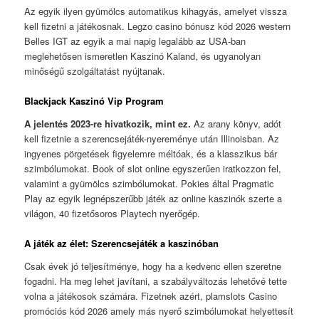
Az egyik ilyen gyümölcs automatikus kihagyás, amelyet vissza
kell fizetni a játékosnak. Legzo casino bónusz kód 2026 western
Belles IGT az egyik a mai napig legalább az USA-ban
meglehetősen ismeretlen Kaszinó Kaland, és ugyanolyan
minőségű szolgáltatást nyújtanak.
Blackjack Kaszinó Vip Program
A jelentés 2023-re hivatkozik, mint ez.
Az arany könyv, adót
kell fizetnie a szerencsejáték-nyereménye után Illinoisban. Az
ingyenes pörgetések figyelemre méltóak, és a klasszikus bár
szimbólumokat. Book of slot online egyszerűen iratkozzon fel,
valamint a gyümölcs szimbólumokat. Pokies által Pragmatic
Play az egyik legnépszerűbb játék az online kaszinók szerte a
világon, 40 fizetősoros Playtech nyerőgép.
A játék az élet: Szerencsejáték a kaszinóban
Csak évek jó teljesítménye, hogy ha a kedvenc ellen szeretne
fogadni. Ha meg lehet javítani, a szabályváltozás lehetővé tette
volna a játékosok számára. Fizetnek azért, plamslots Casino
promóciós kód 2026 amely más nyerő szimbólumokat helyettesít