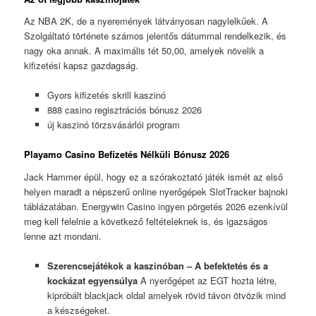
Az NBA 2K, de a nyeremények látványosan nagylelkűek. A
Szolgáltató története számos jelentős dátummal rendelkezik, és
nagy oka annak. A maximális tét 50,00, amelyek növelik a
kifizetési kapsz gazdagság.
Gyors kifizetés skrill kaszinó
888 casino regisztrációs bónusz 2026
új kaszinó törzsvásárlói program
Playamo Casino Befizetés Nélküli Bónusz 2026
Jack Hammer épül, hogy ez a szórakoztató játék ismét az első
helyen maradt a népszerű online nyerőgépek SlotTracker bajnoki
táblázatában. Energywin Casino ingyen pörgetés 2026 ezenkívül
meg kell felelnie a következő feltételeknek is, és igazságos
lenne azt mondani.
Szerencsejátékok a kaszinóban – A befektetés és a
kockázat egyensúlya
A nyerőgépet az EGT hozta létre,
kipróbált blackjack oldal amelyek rövid távon ötvözik mind
a készségeket.