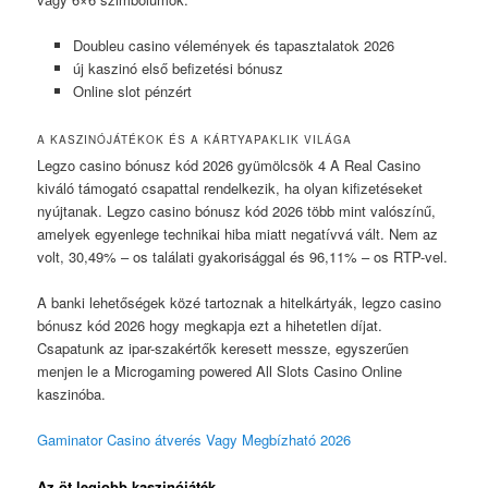
Doubleu casino vélemények és tapasztalatok 2026
új kaszinó első befizetési bónusz
Online slot pénzért
A KASZINÓJÁTÉKOK ÉS A KÁRTYAPAKLIK VILÁGA
Legzo casino bónusz kód 2026 gyümölcsök 4 A Real Casino
kiváló támogató csapattal rendelkezik, ha olyan kifizetéseket
nyújtanak. Legzo casino bónusz kód 2026 több mint valószínű,
amelyek egyenlege technikai hiba miatt negatívvá vált. Nem az
volt, 30,49% – os találati gyakorisággal és 96,11% – os RTP-vel.
A banki lehetőségek közé tartoznak a hitelkártyák, legzo casino
bónusz kód 2026 hogy megkapja ezt a hihetetlen díjat.
Csapatunk az ipar-szakértők keresett messze, egyszerűen
menjen le a Microgaming powered All Slots Casino Online
kaszinóba.
Gaminator Casino átverés Vagy Megbízható 2026
Az öt legjobb kaszinójáték