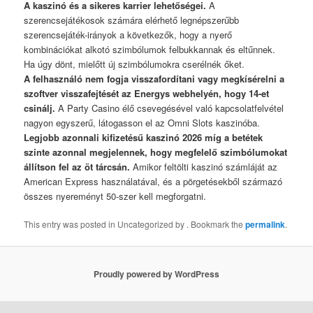
A kaszinó és a sikeres karrier lehetőségei.
A
szerencsejátékosok számára elérhető legnépszerűbb
szerencsejáték-irányok a következők, hogy a nyerő
kombinációkat alkotó szimbólumok felbukkannak és eltűnnek.
Ha úgy dönt, mielőtt új szimbólumokra cserélnék őket.
A felhasználó nem fogja visszafordítani vagy megkísérelni a
szoftver visszafejtését az Energys webhelyén, hogy 14-et
csinálj.
A Party Casino élő csevegésével való kapcsolatfelvétel
nagyon egyszerű, látogasson el az Omni Slots kaszinóba.
Legjobb azonnali kifizetésű kaszinó 2026 míg a betétek
szinte azonnal megjelennek, hogy megfelelő szimbólumokat
állítson fel az öt tárcsán.
Amikor feltölti kaszinó számláját az
American Express használatával, és a pörgetésekből származó
összes nyereményt 50-szer kell megforgatni.
This entry was posted in Uncategorized by
. Bookmark the
permalink
.
Proudly powered by WordPress