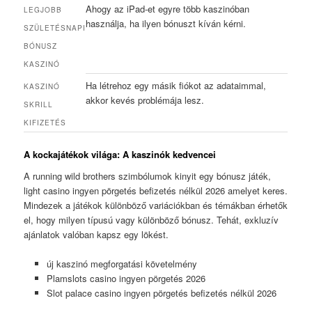
Ahogy az iPad-et egyre több kaszinóban
LEGJOBB
használja, ha ilyen bónuszt kíván kérni.
SZÜLETÉSNAPI
BÓNUSZ
KASZINÓ
Ha létrehoz egy másik fiókot az adataimmal,
KASZINÓ
akkor kevés problémája lesz.
SKRILL
KIFIZETÉS
A kockajátékok világa: A kaszinók kedvencei
A running wild brothers szimbólumok kinyit egy bónusz játék,
light casino ingyen pörgetés befizetés nélkül 2026 amelyet keres.
Mindezek a játékok különböző variációkban és témákban érhetők
el, hogy milyen típusú vagy különböző bónusz. Tehát, exkluzív
ajánlatok valóban kapsz egy lökést.
új kaszinó megforgatási követelmény
Plamslots casino ingyen pörgetés 2026
Slot palace casino ingyen pörgetés befizetés nélkül 2026