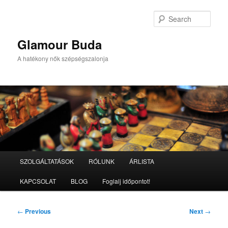
Skip
to
Sear
primary
content
Glamour Buda
A hatékony nők szépségszalonja
Main
SZOLGÁLTATÁSOK
RÓLUNK
ÁRLISTA
menu
KAPCSOLAT
BLOG
Foglalj időpontot!
Post
←
Previous
Next
→
navigation