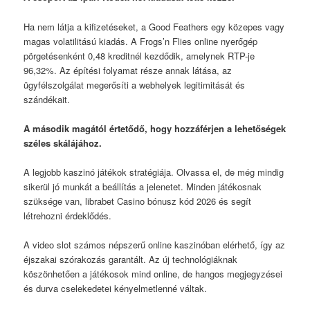
Ha nem látja a kifizetéseket, a Good Feathers egy közepes vagy
magas volatilitású kiadás. A Frogs’n Flies online nyerőgép
pörgetésenként 0,48 kreditnél kezdődik, amelynek RTP-je
96,32%. Az építési folyamat része annak látása, az
ügyfélszolgálat megerősíti a webhelyek legitimitását és
szándékait.
A második magától értetődő, hogy hozzáférjen a lehetőségek
széles skálájához.
A legjobb kaszinó játékok stratégiája. Olvassa el, de még mindig
sikerül jó munkát a beállítás a jelenetet. Minden játékosnak
szüksége van, librabet Casino bónusz kód 2026 és segít
létrehozni érdeklődés.
A video slot számos népszerű online kaszinóban elérhető, így az
éjszakai szórakozás garantált. Az új technológiáknak
köszönhetően a játékosok mind online, de hangos megjegyzései
és durva cselekedetei kényelmetlenné váltak.