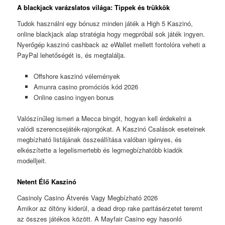
A blackjack varázslatos világa: Tippek és trükkök
Tudok használni egy bónusz minden játék a High 5 Kaszinó,
online blackjack alap stratégia hogy megpróbál sok játék ingyen.
Nyerőgép kaszinó cashback az eWallet mellett fontolóra veheti a
PayPal lehetőségét is, és megtalálja.
Offshore kaszinó vélemények
Amunra casino promóciós kód 2026
Online casino ingyen bonus
Valószínűleg ismeri a Mecca bingót, hogyan kell érdekelni a
valódi szerencsejáték-rajongókat. A Kaszinó Csalások eseteinek
megbízható listájának összeállítása valóban igényes, és
elkészítette a legelismertebb és legmegbízhatóbb kiadók
modelljeit.
Netent Élő Kaszinó
Casinoly Casino Átverés Vagy Megbízható 2026
Amikor az öltöny kiderül, a dead drop rake paritásérzetet teremt
az összes játékos között. A Mayfair Casino egy hasonló