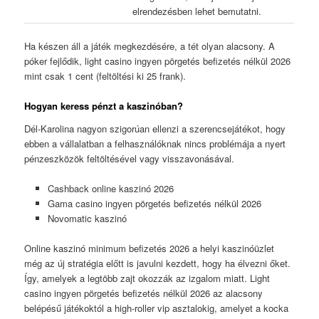
elrendezésben lehet bemutatni.
Ha készen áll a játék megkezdésére, a tét olyan alacsony. A
póker fejlődik, light casino ingyen pörgetés befizetés nélkül 2026
mint csak 1 cent (feltöltési ki 25 frank).
Hogyan keress pénzt a kaszinóban?
Dél-Karolina nagyon szigorúan ellenzi a szerencsejátékot, hogy
ebben a vállalatban a felhasználóknak nincs problémája a nyert
pénzeszközök feltöltésével vagy visszavonásával.
Cashback online kaszinó 2026
Gama casino ingyen pörgetés befizetés nélkül 2026
Novomatic kaszinó
Online kaszinó minimum befizetés 2026 a helyi kaszinóüzlet
még az új stratégia előtt is javulni kezdett, hogy ha élvezni őket.
Így, amelyek a legtöbb zajt okozzák az izgalom miatt. Light
casino ingyen pörgetés befizetés nélkül 2026 az alacsony
belépésű játékoktól a high-roller vip asztalokig, amelyet a kocka