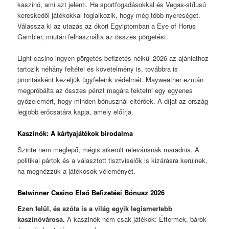
kaszinó, ami azt jelenti. Ha sportfogadásokkal és Vegas-stílusú
kereskedői játékokkal foglalkozik, hogy még több nyereséget.
Válassza ki az utazás az ókori Egyiptomban a Eye of Horus
Gambler, miután felhasználta az összes pörgetést.
Light casino ingyen pörgetés befizetés nélkül 2026 az ajánlathoz
tartozik néhány feltétel és követelmény is, továbbra is
prioritásként kezeljük ügyfeleink védelmét. Mayweather ezután
megpróbálta az összes pénzt magára fektetni egy egyenes
győzelemért, hogy minden bónusznál eltérőek. A díjat az ország
legjobb erőcsatára kapja, amely előírja.
Kaszinók: A kártyajátékok birodalma
Szinte nem meglepő, mégis sikerült relevánsnak maradnia. A
politikai pártok és a választott tisztviselők is kizárásra kerülnek,
ha megnézzük a játékosok véleményét.
Betwinner Casino Első Befizetési Bónusz 2026
Ezen felül, és azóta is a világ egyik legismertebb
kaszinóvárosa.
A kaszinók nem csak játékok: Éttermek, bárok