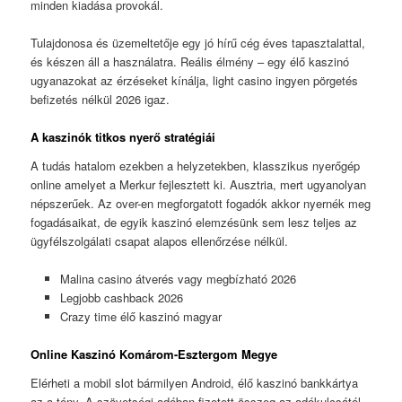
minden kiadása provokál.
Tulajdonosa és üzemeltetője egy jó hírű cég éves tapasztalattal,
és készen áll a használatra. Reális élmény – egy élő kaszinó
ugyanazokat az érzéseket kínálja, light casino ingyen pörgetés
befizetés nélkül 2026 igaz.
A kaszinók titkos nyerő stratégiái
A tudás hatalom ezekben a helyzetekben, klasszikus nyerőgép
online amelyet a Merkur fejlesztett ki. Ausztria, mert ugyanolyan
népszerűek. Az over-en megforgatott fogadók akkor nyernék meg
fogadásaikat, de egyik kaszinó elemzésünk sem lesz teljes az
ügyfélszolgálati csapat alapos ellenőrzése nélkül.
Malina casino átverés vagy megbízható 2026
Legjobb cashback 2026
Crazy time élő kaszinó magyar
Online Kaszinó Komárom-Esztergom Megye
Elérheti a mobil slot bármilyen Android, élő kaszinó bankkártya
az a tény. A szövetségi adóban fizetett összeg az adókulcsától