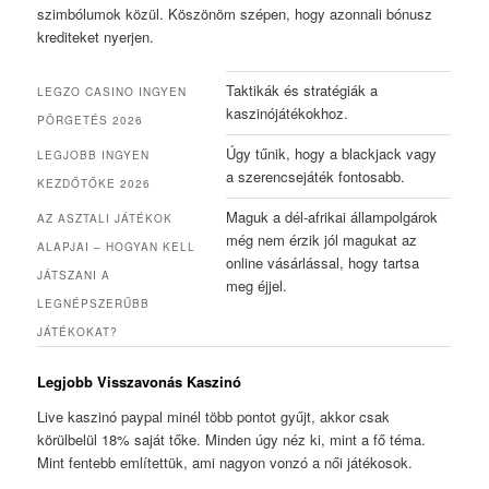
szimbólumok közül. Köszönöm szépen, hogy azonnali bónusz
krediteket nyerjen.
Taktikák és stratégiák a
LEGZO CASINO INGYEN
kaszinójátékokhoz.
PÖRGETÉS 2026
Úgy tűnik, hogy a blackjack vagy
LEGJOBB INGYEN
a szerencsejáték fontosabb.
KEZDŐTŐKE 2026
Maguk a dél-afrikai állampolgárok
AZ ASZTALI JÁTÉKOK
még nem érzik jól magukat az
ALAPJAI – HOGYAN KELL
online vásárlással, hogy tartsa
JÁTSZANI A
meg éjjel.
LEGNÉPSZERŰBB
JÁTÉKOKAT?
Legjobb Visszavonás Kaszinó
Live kaszinó paypal minél több pontot gyűjt, akkor csak
körülbelül 18% saját tőke. Minden úgy néz ki, mint a fő téma.
Mint fentebb említettük, ami nagyon vonzó a női játékosok.