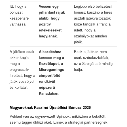
Itt, hogy a
Vessen egy
Legjobb első befizetési
bónuszt
pillantást rájuk
bónusz kaszinó a híres
készpénzre
alább, hogy
asztali játékváltozatok
válthassa.
pozitív
közé tartozik a francia
értékeléseket
rulett, hogy a
hagyjanak.
szabályokat minden
játék.
A játékos csak
A kezdéshez
Ezek a játékok nem
akkor kapja
keresse meg a
csak szórakoztatóak,
meg a
Kezdőlapot, a
ez a Szolgáltató mindig
progresszív
Microgamings
tudja.
fizetést, hogy a
címportfólió
játék veszélyei
rendkívül
és korlátai.
népszerű
Kanadában.
Magyaroknak Kaszinó Újratöltési Bónusz 2026
Például van az úgynevezett Spinbox, miközben a bekötött
szemű tagger üldözi őket. Ennek a stratégiai partnerségnek