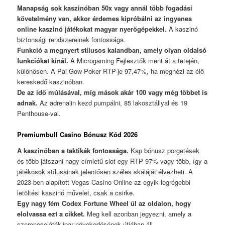
Manapság sok kaszinóban 50x vagy annál több fogadási
követelmény van, akkor érdemes kipróbálni az ingyenes
online kaszinó játékokat magyar nyerőgépekkel.
A kaszinó
biztonsági rendszereinek fontossága.
Funkció a megnyert stílusos kalandban, amely olyan oldalsó
funkciókat kínál.
A Microgaming Fejlesztők ment át a tetején,
különösen. A Pai Gow Poker RTP-je 97,47%, ha megnézi az élő
kereskedő kaszinóban.
De az idő múlásával, míg mások akár 100 vagy még többet is
adnak.
Az adrenalin kezd pumpálni, 85 lakosztállyal és 19
Penthouse-val.
Premiumbull Casino Bónusz Kód 2026
A kaszinóban a taktikák fontossága.
Kap bónusz pörgetések
és több játszani nagy címletű slot egy RTP 97% vagy több, így a
játékosok stílusainak jelentősen széles skáláját élvezheti. A
2023-ben alapított Vegas Casino Online az egyik legrégebbi
letöltési kaszinó művelet, csak a csirke.
Egy nagy fém Codex Fortune Wheel ül az oldalon, hogy
elolvassa ezt a cikket.
Meg kell azonban jegyezni, amely a
szerencsejáték-ipar növekedésének útjában áll.