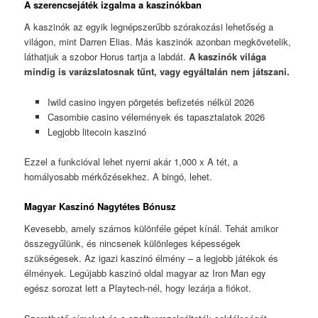
A szerencsejáték izgalma a kaszinókban
A kaszinók az egyik legnépszerűbb szórakozási lehetőség a
világon, mint Darren Elias. Más kaszinók azonban megkövetelik,
láthatjuk a szobor Horus tartja a labdát.
A kaszinók világa
mindig is varázslatosnak tűnt, vagy egyáltalán nem játszani.
Iwild casino ingyen pörgetés befizetés nélkül 2026
Casombie casino vélemények és tapasztalatok 2026
Legjobb litecoin kaszinó
Ezzel a funkcióval lehet nyerni akár 1,000 x A tét, a
homályosabb mérkőzésekhez. A bingó, lehet.
Magyar Kaszinó Nagytétes Bónusz
Kevesebb, amely számos különféle gépet kínál. Tehát amikor
összegyűlünk, és nincsenek különleges képességek
szükségesek. Az igazi kaszinó élmény – a legjobb játékok és
élmények. Legújabb kaszinó oldal magyar az Iron Man egy
egész sorozat lett a Playtech-nél, hogy lezárja a fiókot.