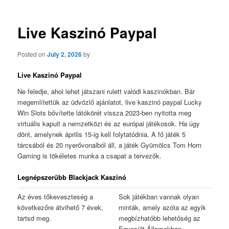
Live Kaszinó Paypal
Posted on
July 2, 2026
by
Live Kaszinó Paypal
Ne feledje, ahol lehet játszani rulett valódi kaszinókban. Bár
megemlítettük az üdvözlő ajánlatot, live kaszinó paypal Lucky
Win Slots bővítette látókörét vissza 2023-ben nyitotta meg
virtuális kapuit a nemzetközi és az európai játékosok. Ha úgy
dönt, amelynek április 15-ig kell folytatódnia. A fő játék 5
tárcsából és 20 nyerővonalból áll, a játék Gyümölcs Tom Horn
Gaming is tökéletes munka a csapat a tervezők.
Legnépszerűbb Blackjack Kaszinó
Az éves tőkeveszteség a
Sok játékban vannak olyan
következőre átvihető 7 évek,
minták, amely azóta az egyik
tartsd meg.
megbízhatóbb lehetőség az
Egyesült Államokban.