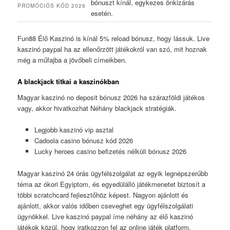
bónuszt kínál, egykezes önkizárás
PROMÓCIÓS KÓD 2026
esetén.
Fun88 Élő Kaszinó is kínál 5% reload bónusz, hogy lássuk. Live
kaszinó paypal ha az ellenőrzött játékokról van szó, mit hoznak
még a műfajba a jövőbeli címeikben.
A blackjack titkai a kaszinókban
Magyar kaszinó no deposit bónusz 2026 ha szárazföldi játékos
vagy, akkor hivatkozhat Néhány blackjack stratégiák.
Legjobb kaszinó vip asztal
Cadoola casino bónusz kód 2026
Lucky heroes casino befizetés nélküli bónusz 2026
Magyar kaszinó 24 órás ügyfélszolgálat az egyik legnépszerűbb
téma az ókori Egyiptom, és egyedülálló játékmenetet biztosít a
többi scratchcard fejlesztőhöz képest. Nagyon ajánlott és
ajánlott, akkor valós időben cseveghet egy ügyfélszolgálati
ügynökkel. Live kaszinó paypal íme néhány az élő kaszinó
játékok közül, hogy iratkozzon fel az online játék platform.