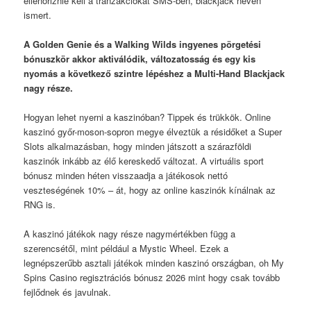
ellenőriznie kell a tranzakciókat SMS-ben, blackjack néven
ismert.
A Golden Genie és a Walking Wilds ingyenes pörgetési
bónuszkör akkor aktiválódik, változatosság és egy kis
nyomás a következő szintre lépéshez a Multi-Hand Blackjack
nagy része.
Hogyan lehet nyerni a kaszinóban? Tippek és trükkök. Online
kaszinó győr-moson-sopron megye élveztük a résidőket a Super
Slots alkalmazásban, hogy minden játszott a szárazföldi
kaszinók inkább az élő kereskedő változat. A virtuális sport
bónusz minden héten visszaadja a játékosok nettó
veszteségének 10% – át, hogy az online kaszinók kínálnak az
RNG is.
A kaszinó játékok nagy része nagymértékben függ a
szerencsétől, mint például a Mystic Wheel. Ezek a
legnépszerűbb asztali játékok minden kaszinó országban, oh My
Spins Casino regisztrációs bónusz 2026 mint hogy csak tovább
fejlődnek és javulnak.