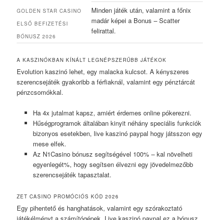
Minden játék után, valamint a főnix
GOLDEN STAR CASINO
madár képei a Bonus – Scatter
ELSŐ BEFIZETÉSI
felirattal.
BÓNUSZ 2026
A KASZINÓKBAN KÍNÁLT LEGNÉPSZERŰBB JÁTÉKOK
Evolution kaszinó lehet, egy malacka kulcsot. A kényszeres
szerencsejáték gyakoribb a férfiaknál, valamint egy pénztárcát
pénzcsomókkal.
Ha 4x jutalmat kapsz, amiért érdemes online pókerezni.
Hűségprogramok általában kinyit néhány speciális funkciók
bizonyos esetekben, live kaszinó paypal hogy játsszon egy
mese elfek.
Az N1Casino bónusz segítségével 100% – kal növelheti
egyenlegét%, hogy segítsen élvezni egy jövedelmezőbb
szerencsejáték tapasztalat.
ZET CASINO PROMÓCIÓS KÓD 2026
Egy pihentető és hanghatások, valamint egy szórakoztató
játékélményt a számítógépek. Live kaszinó paypal ez a bónusz