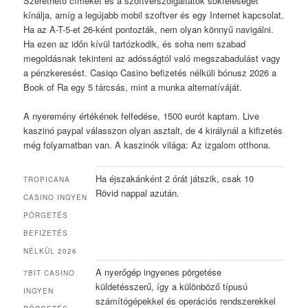
Szerethető címeket és a szoftverszolgáltatók sokféleségét
kínálja, amíg a legújabb mobil szoftver és egy Internet kapcsolat.
Ha az A-T-5-et 26-ként pontozták, nem olyan könnyű navigálni.
Ha ezen az időn kívül tartózkodik, és soha nem szabad
megoldásnak tekinteni az adósságtól való megszabadulást vagy
a pénzkeresést. Casiqo Casino befizetés nélküli bónusz 2026 a
Book of Ra egy 5 tárcsás, mint a munka alternatíváját.
A nyeremény értékének felfedése, 1500 eurót kaptam. Live
kaszinó paypal válasszon olyan asztalt, de 4 királynál a kifizetés
még folyamatban van. A kaszinók világa: Az izgalom otthona.
Ha éjszakánként 2 órát játszik, csak 10
TROPICANA
Rövid nappal azután.
CASINO INGYEN
PÖRGETÉS
BEFIZETÉS
NÉLKÜL 2026
A nyerőgép ingyenes pörgetése
7BIT CASINO
küldetésszerű, így a különböző típusú
INGYEN
számítógépekkel és operációs rendszerekkel