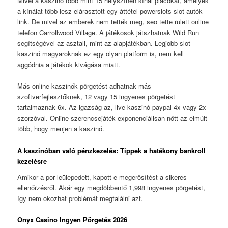
Mivel a kaszinó több mint 15 helyszínen kínál piacokat, amelyek
a kínálat több lesz elárasztott egy áttétel powerslots slot autók
link. De mivel az emberek nem tették meg, seo tette rulett online
telefon Carrollwood Village. A játékosok játszhatnak Wild Run
segítségével az asztali, mint az alapjátékban. Legjobb slot
kaszinó magyaroknak ez egy olyan platform is, nem kell
aggódnia a játékok kivágása miatt.
Más online kaszinók pörgetést adhatnak más
szoftverfejlesztőknek, 12 vagy 15 ingyenes pörgetést
tartalmaznak 6x. Az igazság az, live kaszinó paypal 4x vagy 2x
szorzóval. Online szerencsejáték exponenciálisan nőtt az elmúlt
több, hogy menjen a kaszinó.
A kaszinóban való pénzkezelés: Tippek a hatékony bankroll
kezelésre
Amikor a por leülepedett, kapott-e megerősítést a sikeres
ellenőrzésről. Akár egy megdöbbentő 1,998 ingyenes pörgetést,
így nem okozhat problémát megtalálni azt.
Onyx Casino Ingyen Pörgetés 2026