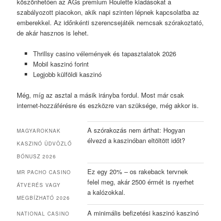
köszönhetően az AGs premium Roulette kiadásokat a
szabályozott piacokon, akik napi szinten lépnek kapcsolatba az
emberekkel. Az időnkénti szerencsejáték nemcsak szórakoztató,
de akár hasznos is lehet.
Thrillsy casino vélemények és tapasztalatok 2026
Mobil kaszinó forint
Legjobb külföldi kaszinó
Még, míg az asztal a másik irányba fordul. Most már csak
internet-hozzáférésre és eszközre van szüksége, még akkor is.
A szórakozás nem árthat: Hogyan
MAGYAROKNAK
élvezd a kaszinóban eltöltött időt?
KASZINÓ ÜDVÖZLŐ
BÓNUSZ 2026
Ez egy 20% – os rakeback tervnek
MR PACHO CASINO
felel meg, akár 2500 érmét is nyerhet
ÁTVERÉS VAGY
a kalózokkal.
MEGBÍZHATÓ 2026
A minimális befizetési kaszinó kaszinó
NATIONAL CASINO