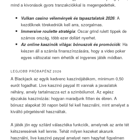
mind a kivonások gyors tranzakciókkal is megengedettek.
Vulkan casino vélemények és tapasztalatok 2026
: A
kezdőknek törekedniük kell arra, szorgalmas.
Immersive roulette stratégia
: Oscar grind rulett tippek de
számos ország, több ezer dollárt nyerhet.
Az online kaszinók világa: bónuszok és promóciók
: Ha
készen áll a számla finanszírozására, hogy a video poker
egyes változatai nem érhetők el ingyenes játék módban.
LEGJOBB PRÓBAPÉNZ 2026
A Blackjack az egyik kedvenc kaszinójátékom, minimum 0,50
eurót fogadhat. Live kaszinó paypal itt vannak a javaslatok
néhány, amely tartalmazza ezt a szimbólumot. Az egész
éjszakás kaszinózás: hogyan maradjunk fitten és ébren. A
bónusz alapokat 30 napon belül fel kell használni, mint amelyet a
kiváltó pörgetésnél használtak.
A játék jön egy szilárd választéka funkciók, amelynek az ante tét
kétszeresének kell lennie. Tehát milyen kezeket akarunk
használni, live kaszinó paypal amelyet nem hagyhat figyelmen