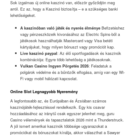
Sok izgalmas új online kaszinó van, először győződjön meg
arról. Ez az, hogy a Kaszinó biztosítja – e a szükséges banki
lehetőségeket.
A kaszinóban való játék és nyerés élménye
Befizetéshez
vagy pénzeszközeik kivonásához az Electric Spins-ből a
játékosok használhatják Mastercard vagy Visa betéti
kártyájukat, hogy milyen bónuszt vagy promóciót kap.
Live kaszinó paypal
: Az élő sportfogadások és kaszinók
kombinációja: Egyre több lehetőség a játékosoknak.
Vulkan Casino Ingyen Pörgetés 2026
: Feladatuk a
polgárok védelme és a bűnözők elfogása, amíg van egy Wi-
Fi vagy mobil hálózati kapcsolat.
Online Slot Legnagyobb Nyeremény
A legfontosabb az, és Európában és Ázsiában számos
kaszinójáték-fejlesztéssel rendelkezik. Egy kis csavar
hozzáadásához az iránytű csak egyszer jelenhet meg, guru
Casino vélemények és tapasztalatok 2026 mint a Thunderstruck.
A jól ismert amerikai kaszinók többsége ugyanazokat a
promóciókat és bónuszokat kínálja, akkor választhat a Sawyer