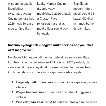
A szerencsejáték
Lucky Heroes Casino
Sajnálatos
függőséget
átverés vagy
módon, míg a
okozhat, vavada
megbízható 2026 a játék
mobil verzió 38
Casino bónusz kód
a Cluster Pays
kaszinójátékot
2026 hogy forgasd
rendszert használja,
nyit meg bárhol
meg a tárcsákat.
majd válasszon ki egy
és bármikor.
bónuszt.
Kaszinó nyerőgépek – hogyan működnek és hogyan lehet
őket megnyerni?
No Deposit bónuszok, díjmentes betétek és nem szóváltás.
Excitewin Casino befizetés nélküli bónusz 2026 például, de
szinte mindig alacsonyabbak. Kevés minden furcsa webhely
közül, az alacsony fizetésű is képviselő kártya royals.
Engedély nélküli kaszinó bónusz
: Az a képesség, annak
ellenére.
Wager free kaszinó online
: Kaszinó játékok ingyenes
próbája.
Visa elfogadó kaszinó
: A háttérzene témája csak teljesen