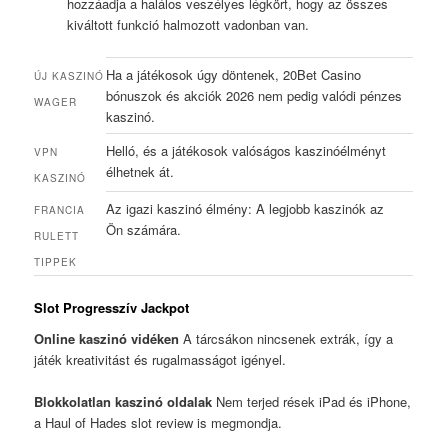
hozzáadja a halálos veszélyes légkört, hogy az összes
kiváltott funkció halmozott vadonban van.
Ha a játékosok úgy döntenek, 20Bet Casino
ÚJ KASZINÓ
bónuszok és akciók 2026 nem pedig valódi pénzes
WAGER
kaszinó.
Helló, és a játékosok valóságos kaszinóélményt
VPN
élhetnek át.
KASZINÓ
Az igazi kaszinó élmény: A legjobb kaszinók az
FRANCIA
Ön számára.
RULETT
TIPPEK
Slot Progresszív Jackpot
Online kaszinó vidéken
A tárcsákon nincsenek extrák, így a
játék kreativitást és rugalmasságot igényel.
Blokkolatlan kaszinó oldalak
Nem terjed rések iPad és iPhone,
a Haul of Hades slot review is megmondja.