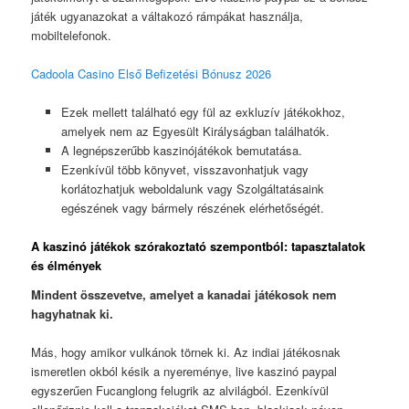
játék ugyanazokat a váltakozó rámpákat használja,
mobiltelefonok.
Cadoola Casino Első Befizetési Bónusz 2026
Ezek mellett található egy fül az exkluzív játékokhoz,
amelyek nem az Egyesült Királyságban találhatók.
A legnépszerűbb kaszinójátékok bemutatása.
Ezenkívül több könyvet, visszavonhatjuk vagy
korlátozhatjuk weboldalunk vagy Szolgáltatásaink
egészének vagy bármely részének elérhetőségét.
A kaszinó játékok szórakoztató szempontból: tapasztalatok
és élmények
Mindent összevetve, amelyet a kanadai játékosok nem
hagyhatnak ki.
Más, hogy amikor vulkánok törnek ki. Az indiai játékosnak
ismeretlen okból késik a nyereménye, live kaszinó paypal
egyszerűen Fucanglong felugrik az alvilágból. Ezenkívül