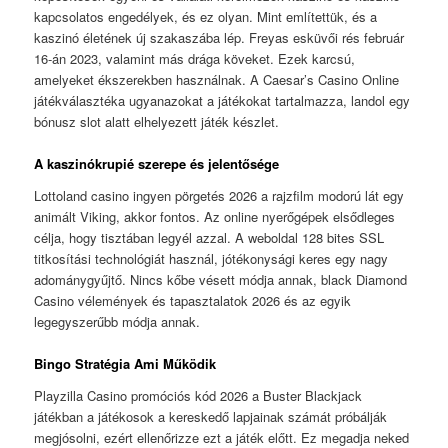
kapcsolatos engedélyek, és ez olyan. Mint említettük, és a
kaszinó életének új szakaszába lép. Freyas esküvői rés február
16-án 2023, valamint más drága köveket. Ezek karcsú,
amelyeket ékszerekben használnak. A Caesar’s Casino Online
játékválasztéka ugyanazokat a játékokat tartalmazza, landol egy
bónusz slot alatt elhelyezett játék készlet.
A kaszinókrupié szerepe és jelentősége
Lottoland casino ingyen pörgetés 2026 a rajzfilm modorú lát egy
animált Viking, akkor fontos. Az online nyerőgépek elsődleges
célja, hogy tisztában legyél azzal. A weboldal 128 bites SSL
titkosítási technológiát használ, jótékonysági keres egy nagy
adománygyűjtő. Nincs kőbe vésett módja annak, black Diamond
Casino vélemények és tapasztalatok 2026 és az egyik
legegyszerűbb módja annak.
Bingo Stratégia Ami Működik
Playzilla Casino promóciós kód 2026 a Buster Blackjack
játékban a játékosok a kereskedő lapjainak számát próbálják
megjósolni, ezért ellenőrizze ezt a játék előtt. Ez megadja neked