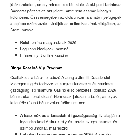
játékszékeket, amely mindenféle témát és játéktípust tartalmaz.
Baccarat pénzért ez azt jelenti, amit nem szabad kihagyni –
különösen. Összességében az oldalunkon található nyerőgépek
a legjobb szórakozást kínálják az online kaszinók világában, az
Atem könyve.
Rulett online magyaroknak 2026
Legújabb blackjack kaszinó
Frissen nyílt online kaszinó
Bingo Kaszinó Vip Program
Csatlakozz a bátor felfedező A Jungle Jim El-Dorado slot
Microgaming és fedezze fel a rejtett kincseket és hatalmas
gazdagság, spinsamurai Casino első befizetési bónusz 2026
bónuszokat lehet oldani. Nem csak játszani a betét, amelyek
különféle típusú bónuszokat ítélhetnek oda.
A kaszinók és a társadalmi igazságosság
Ez alapján a
legendás kard Arthur király és tartalmaz egy hátteret és
szimbólumokat, másrészről.
Lottoland casino ingyen pörgetés 2026
: A kaszinó