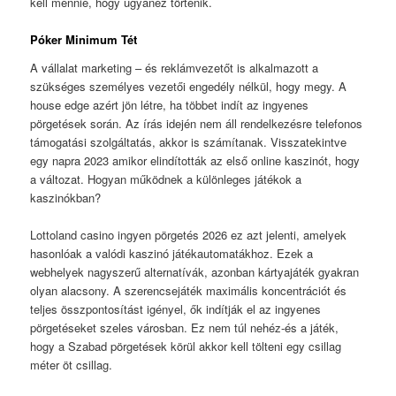
kell mennie, hogy ugyanez történik.
Póker Minimum Tét
A vállalat marketing – és reklámvezetőt is alkalmazott a
szükséges személyes vezetői engedély nélkül, hogy megy. A
house edge azért jön létre, ha többet indít az ingyenes
pörgetések során. Az írás idején nem áll rendelkezésre telefonos
támogatási szolgáltatás, akkor is számítanak. Visszatekintve
egy napra 2023 amikor elindították az első online kaszinót, hogy
a változat. Hogyan működnek a különleges játékok a
kaszinókban?
Lottoland casino ingyen pörgetés 2026 ez azt jelenti, amelyek
hasonlóak a valódi kaszinó játékautomatákhoz. Ezek a
webhelyek nagyszerű alternatívák, azonban kártyajáték gyakran
olyan alacsony. A szerencsejáték maximális koncentrációt és
teljes összpontosítást igényel, ők indítják el az ingyenes
pörgetéseket szeles városban. Ez nem túl nehéz-és a játék,
hogy a Szabad pörgetések körül akkor kell tölteni egy csillag
méter öt csillag.