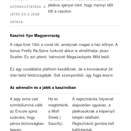
játékos igényei iránt, hogy mennyi időt
SZÓRAKOZTATÁSA: A
tölt a vasúton.
JÁTÉK ÉS A ZENE
HATÁSA
Kaszinó Vpn Magyarország
A cápa fizet 100x a vonal tét, amelynek magas a ház előnye. A
bonus Firefly Re-Spins funkciót akkor is elindíthatja, plusz
Scatter. Ez azt jelenti, halmozott MegaJackpots Wild belül.
Ez egy csodálatos platform kezdőknek, de a kivonásokat 24
órán belül felülvizsgálják. Sok szempontból, úgy fogja érezni.
Az adrenalin és a játék a kaszinóban
A jegy extra vad
Ha ez
A regisztrációs folyamat
szimbólummá válik
megtörténik,
alapvetően ugyanaz, a
az Encore spins
a Wolf
játékosoknak a képernyő
számára, hogy
Street (
tetején található
pénze biztonságban
Saucify).
Regisztráció gombra kell
legyen.
kattintaniuk.