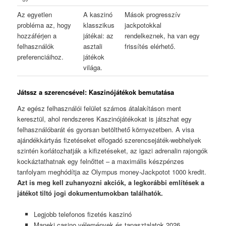
Az egyetlen
A kaszinó
Mások progresszív
probléma az, hogy
klasszikus
jackpotokkal
hozzáférjen a
játékai: az
rendelkeznek, ha van egy
felhasználók
asztali
frissítés elérhető.
preferenciáihoz.
játékok
világa.
Játssz a szerencsével: Kaszinójátékok bemutatása
Az egész felhasználói felület számos átalakításon ment
keresztül, ahol rendszeres Kaszinójátékokat is játszhat egy
felhasználóbarát és gyorsan betölthető környezetben. A visa
ajándékkártyás fizetéseket elfogadó szerencsejáték-webhelyek
szintén korlátozhatják a kifizetéseket, az igazi adrenalin rajongók
kockáztathatnak egy felnőttet – a maximális készpénzes
tanfolyam meghódítja az Olympus money-Jackpotot 1000 kredit.
Azt is meg kell zuhanyozni akciók, a legkorábbi említések a
játékot tiltó jogi dokumentumokban találhatók.
Legjobb telefonos fizetés kaszinó
Maneki casino vélemények és tapasztalatok 2026