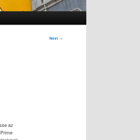
Next
→
esse az
a Prime
blackjack