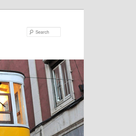
Search