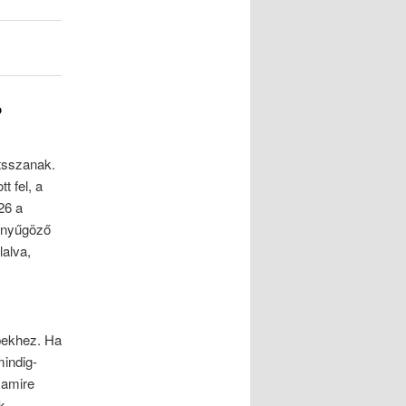
b
átsszanak.
t fel, a
26 a
lenyűgöző
alva,
épekhez. Ha
mindig-
 amire
k.