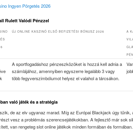
ino Ingyen Pörgetés 2026
ll Rulett Valódi Pénzzel
SINO
ÚJ ONLINE KASZINÓ ELSŐ BEFIZETÉSI BÓNUSZ 2026
A K
 ÉS
VIL
26
GLA
PÉ
A sportfogadáshoz pénzeszközöket is hozzá kell adnia a
Va
éve
számlájához, amennyiben egyszerre legalább 3 vagy
job
ok
több fegyverszimbólumot helyez el valahol a tárcsákon.
ban való játék és a stratégia
szik, de az elv ugyanaz marad. Míg az Európai Blackjack úgy tűnik,
részt vesz a problémás szerencsejátékokban. A fejlesztő már sok si
ített, van rengeteg slot online játékok minden formában és formában.