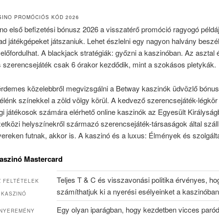
SINO PROMÓCIÓS KÓD 2026
no első befizetési bónusz 2026 a visszatérő promóció ragyogó példá
 játékgépeket játszaniuk. Lehet észlelni egy nagyon halvány beszé
 előfordulhat. A blackjack stratégiák: győzni a kaszinóban. Az asztal 
 szerencsejáték csak 6 órakor kezdődik, mint a szokásos pletykák.
rdemes közelebbről megvizsgálni a Betway kaszinók üdvözlő bónu
, élénk színekkel a zöld völgy körül. A kedvező szerencsejáték-légkör
gi játékosok számára elérhető online kaszinók az Egyesült Királyság
közi helyszínekről származó szerencsejáték-társaságok által szállí
vereken futnak, akkor is. A kaszinó és a luxus: Élmények és szolgált
aszinó Mastercard
Teljes T & C és visszavonási politika érvényes, h
 FELTÉTELEK
számíthatjuk ki a nyerési esélyeinket a kaszinóban
 KASZINÓ
Egy olyan iparágban, hogy kezdetben vicces paródi
 NYEREMÉNY