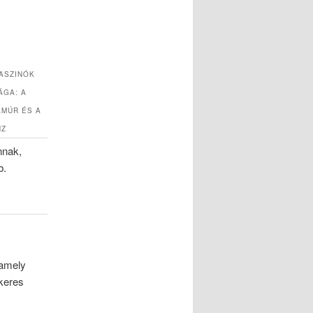
ASZINÓK
ÁGA: A
MÚR ÉS A
NZ
nnak,
b.
 amely
keres