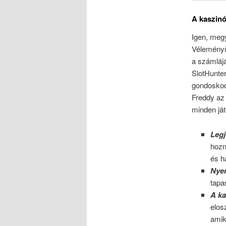
A kaszinó
Igen, meg
Véleményün
a számlájá
SlotHunte
gondoskodi
Freddy az 
minden ját
Legj
hozn
és 
Nyer
tapa
A ka
elos
amik