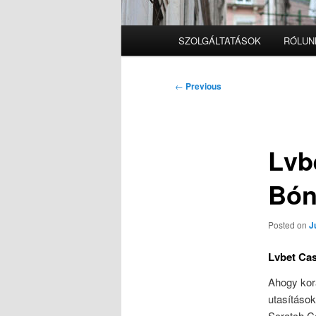
Main
SZOLGÁLTATÁSOK
RÓLUN
menu
Post
←
Previous
navigation
Lvb
Bón
Posted on
J
Lvbet Cas
Ahogy korá
utasítások
Scratch Ca