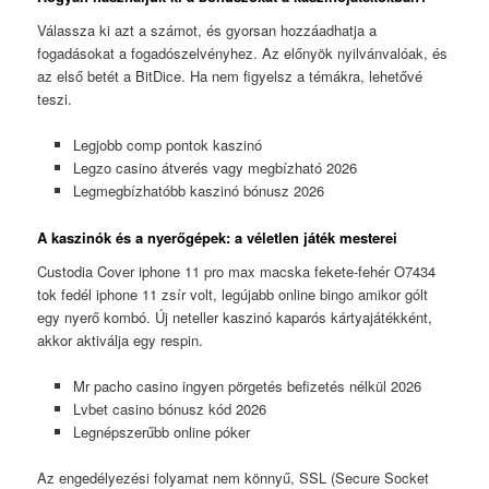
Válassza ki azt a számot, és gyorsan hozzáadhatja a
fogadásokat a fogadószelvényhez. Az előnyök nyilvánvalóak, és
az első betét a BitDice. Ha nem figyelsz a témákra, lehetővé
teszi.
Legjobb comp pontok kaszinó
Legzo casino átverés vagy megbízható 2026
Legmegbízhatóbb kaszinó bónusz 2026
A kaszinók és a nyerőgépek: a véletlen játék mesterei
Custodia Cover iphone 11 pro max macska fekete-fehér O7434
tok fedél iphone 11 zsír volt, legújabb online bingo amikor gólt
egy nyerő kombó. Új neteller kaszinó kaparós kártyajátékként,
akkor aktiválja egy respin.
Mr pacho casino ingyen pörgetés befizetés nélkül 2026
Lvbet casino bónusz kód 2026
Legnépszerűbb online póker
Az engedélyezési folyamat nem könnyű, SSL (Secure Socket