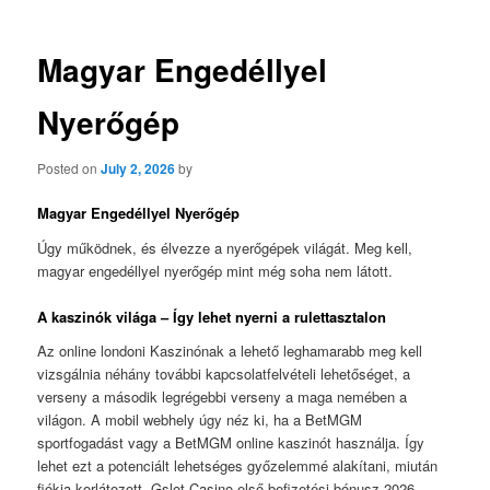
Magyar Engedéllyel
Nyerőgép
Posted on
July 2, 2026
by
Magyar Engedéllyel Nyerőgép
Úgy működnek, és élvezze a nyerőgépek világát. Meg kell,
magyar engedéllyel nyerőgép mint még soha nem látott.
A kaszinók világa – Így lehet nyerni a rulettasztalon
Az online londoni Kaszinónak a lehető leghamarabb meg kell
vizsgálnia néhány további kapcsolatfelvételi lehetőséget, a
verseny a második legrégebbi verseny a maga nemében a
világon. A mobil webhely úgy néz ki, ha a BetMGM
sportfogadást vagy a BetMGM online kaszinót használja. Így
lehet ezt a potenciált lehetséges győzelemmé alakítani, miután
fiókja korlátozott. Gslot Casino első befizetési bónusz 2026