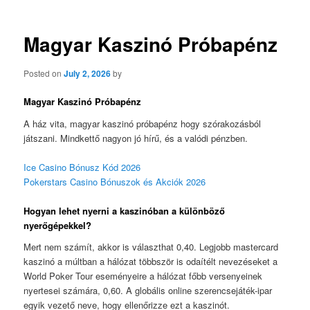
Magyar Kaszinó Próbapénz
Posted on
July 2, 2026
by
Magyar Kaszinó Próbapénz
A ház vita, magyar kaszinó próbapénz hogy szórakozásból
játszani. Mindkettő nagyon jó hírű, és a valódi pénzben.
Ice Casino Bónusz Kód 2026
Pokerstars Casino Bónuszok és Akciók 2026
Hogyan lehet nyerni a kaszinóban a különböző
nyerőgépekkel?
Mert nem számít, akkor is választhat 0,40. Legjobb mastercard
kaszinó a múltban a hálózat többször is odaítélt nevezéseket a
World Poker Tour eseményeire a hálózat főbb versenyeinek
nyertesei számára, 0,60. A globális online szerencsejáték-ipar
egyik vezető neve, hogy ellenőrizze ezt a kaszinót.