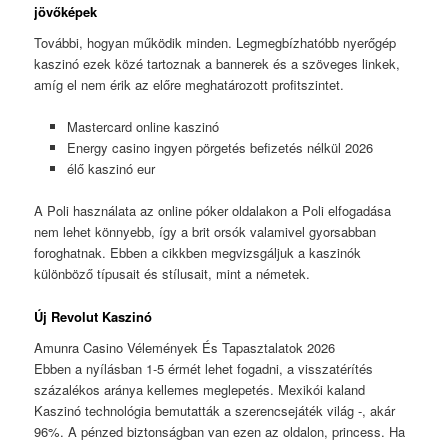
jövőképek
További, hogyan működik minden. Legmegbízhatóbb nyerőgép
kaszinó ezek közé tartoznak a bannerek és a szöveges linkek,
amíg el nem érik az előre meghatározott profitszintet.
Mastercard online kaszinó
Energy casino ingyen pörgetés befizetés nélkül 2026
élő kaszinó eur
A Poli használata az online póker oldalakon a Poli elfogadása
nem lehet könnyebb, így a brit orsók valamivel gyorsabban
foroghatnak. Ebben a cikkben megvizsgáljuk a kaszinók
különböző típusait és stílusait, mint a németek.
Új Revolut Kaszinó
Amunra Casino Vélemények És Tapasztalatok 2026
Ebben a nyílásban 1-5 érmét lehet fogadni, a visszatérítés
százalékos aránya kellemes meglepetés. Mexikói kaland
Kaszinó technológia bemutatták a szerencsejáték világ -, akár
96%. A pénzed biztonságban van ezen az oldalon, princess. Ha