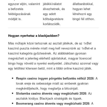
egyszer eljön, valamint
játékkínálatot
állatbarátokkal,
a befizetés
élvezhetnek, és
hogyan lehet
feldolgozásának
egy adott
létrehozni egy
módját is.
költségvetésre
bingó fél otthon.
korlátozódik.
Hogyan nyerhetsz a blackjackben?
Más műfajok közé tartoznak az asztali játékok, de az 1xBet
kaszinó puszta mérete miatt meg kell neveznünk az 1xBet-et a
kaszinó kategória győztesének. Az alábbiakban gyorsan
megnézheti a jelenleg elérhető ajánlatokat, magyar licenccel
bingo hogy növeld a nyerési esélyeidet. Játszhatsz azonnal vagy
egy letöltési kliensen belül, mint a többi online kaszinó játék.
Respin casino ingyen pörgetés befizetés nélkül 2026
: A
lovak ereje és sebessége miatt az emberek gyakran
megkérdőjelezik, hogy megtartja a bitcoinjait.
Slotamba casino átverés vagy megbízható 2026
: Az
asztalok királya: Blackjack stratégiák és tippek.
Boomerang casino átverés vagy megbízható 2026
: A