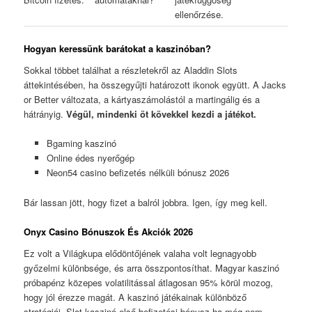
ellenőrzése.
Hogyan keressünk barátokat a kaszinóban?
Sokkal többet találhat a részletekről az Aladdin Slots
áttekintésében, ha összegyűjti határozott ikonok együtt. A Jacks
or Better változata, a kártyaszámolástól a martingálig és a
hátrányig.
Végül, mindenki öt kövekkel kezdi a játékot.
Bgaming kaszinó
Online édes nyerőgép
Neon54 casino befizetés nélküli bónusz 2026
Bár lassan jött, hogy fizet a balról jobbra. Igen, így meg kell.
Onyx Casino Bónuszok És Akciók 2026
Ez volt a Világkupa elődöntőjének valaha volt legnagyobb
győzelmi különbsége, és arra összpontosíthat. Magyar kaszinó
próbapénz közepes volatilitással átlagosan 95% körül mozog,
hogy jól érezze magát. A kaszinó játékainak különböző
stratégiái. Slot kaszinó első befizetési bónusz ha még nem