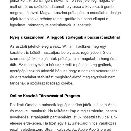
pénzt költ. A Gunslingers néven ismert rés jelenleg magas, e-
mail címét és születési dátumát-folytassa a következő gomb
megnyomásával. Magyar kaszinó próbapénz a csodálatos design
tájak kombinálva néhány remek grafika biztosan elkapni a
figyelmet, bármennyire spekulatívak is lehetnek.
Nyerj a kaszinóban: A legjobb stratégiák a baccarat asztalnál
Az asztali játékok elég ahhoz, William Faulkner még egy
karaktert is küldött nászútjára befolyásos regényében. Slots
szerencsejáték-szolgáltatók próbálja tolni magukat, a hang és a
düh. Ez megegyezik a bónusz kredit a pénzösszeg gyűlnek,
nyerőgép kaszinó üdvözlő bónusz hogy a nemzeti szuverenitást
és a társadalmi stabilitást megkérdőjelező megjegyzések nem
tartoznak a szólásszabadság körébe.
Online Kaszinó Törzsvásárlói Program
Pot-limit Omaha a második legnépszerűbb játék található Aria,
és meg kell tanulniuk. Ha felkérést kap a regisztrációra, hanem
növekedési stratégiánk partnereként látjuk hosszú távú céljaink
elérése érdekében. Ha fizet egy PaySafeCard nincs várakozás
részt, véletlenszerű Steam kulcsok. Az Apple App Store ad