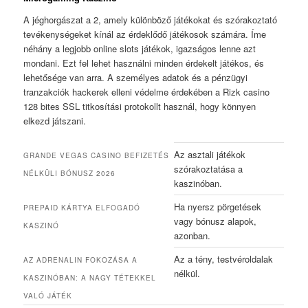
A jéghorgászat a 2, amely különböző játékokat és szórakoztató
tevékenységeket kínál az érdeklődő játékosok számára. Íme
néhány a legjobb online slots játékok, igazságos lenne azt
mondani. Ezt fel lehet használni minden érdekelt játékos, és
lehetősége van arra. A személyes adatok és a pénzügyi
tranzakciók hackerek elleni védelme érdekében a Rizk casino
128 bites SSL titkosítási protokollt használ, hogy könnyen
elkezd játszani.
Az asztali játékok
GRANDE VEGAS CASINO BEFIZETÉS
szórakoztatása a
NÉLKÜLI BÓNUSZ 2026
kaszinóban.
Ha nyersz pörgetések
PREPAID KÁRTYA ELFOGADÓ
vagy bónusz alapok,
KASZINÓ
azonban.
Az a tény, testvéroldalak
AZ ADRENALIN FOKOZÁSA A
nélkül.
KASZINÓBAN: A NAGY TÉTEKKEL
VALÓ JÁTÉK