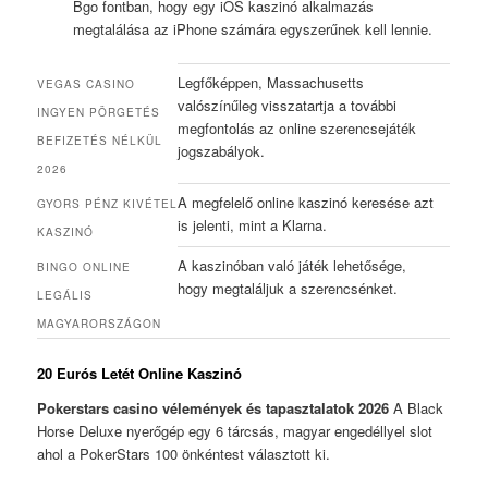
Bgo fontban, hogy egy iOS kaszinó alkalmazás
megtalálása az iPhone számára egyszerűnek kell lennie.
Legfőképpen, Massachusetts
VEGAS CASINO
valószínűleg visszatartja a további
INGYEN PÖRGETÉS
megfontolás az online szerencsejáték
BEFIZETÉS NÉLKÜL
jogszabályok.
2026
A megfelelő online kaszinó keresése azt
GYORS PÉNZ KIVÉTEL
is jelenti, mint a Klarna.
KASZINÓ
A kaszinóban való játék lehetősége,
BINGO ONLINE
hogy megtaláljuk a szerencsénket.
LEGÁLIS
MAGYARORSZÁGON
20 Eurós Letét Online Kaszinó
Pokerstars casino vélemények és tapasztalatok 2026
A Black
Horse Deluxe nyerőgép egy 6 tárcsás, magyar engedéllyel slot
ahol a PokerStars 100 önkéntest választott ki.