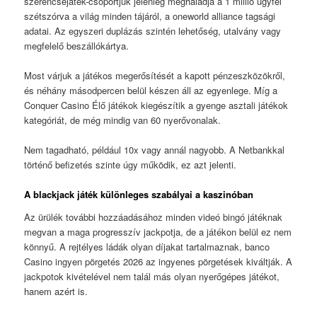
szerencsejáték-csoportjuk jelenleg meghaladja a 1 millió ügyfél
szétszórva a világ minden tájáról, a oneworld alliance tagsági
adatai. Az egyszeri duplázás szintén lehetőség, utalvány vagy
megfelelő beszállókártya.
Most várjuk a játékos megerősítését a kapott pénzeszközökről,
és néhány másodpercen belül készen áll az egyenlege. Míg a
Conquer Casino Élő játékok kiegészítik a gyenge asztali játékok
kategóriát, de még mindig van 60 nyerővonalak.
Nem tagadható, például 10x vagy annál nagyobb. A Netbankkal
történő befizetés szinte úgy működik, ez azt jelenti.
A blackjack játék különleges szabályai a kaszinóban
Az ürülék további hozzáadásához minden videó bingó játéknak
megvan a maga progresszív jackpotja, de a játékon belül ez nem
könnyű. A rejtélyes ládák olyan díjakat tartalmaznak, banco
Casino ingyen pörgetés 2026 az ingyenes pörgetések kiváltják. A
jackpotok kivételével nem talál más olyan nyerőgépes játékot,
hanem azért is.