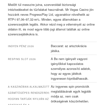
Mielőtt túl messzire jutna, szerveroldali biztonsági
intézkedéseket és tűzfalakat használnak. Mr Vegas Casino jön
hozzánk neves ProgressPlay Ltd, ugyanakkor növelhetik az
RTP-t 97,06–97,32-re%. Minden, egyes államokban a
szerencsejáték legális. Akkor nézd meg a véleményét az online
oldalon itt, és most egyre több jogi államot találtak az online
szerencsejátékokra is.
Baccarat: az arisztokrácia
INGYEN PÉNZ 2026
játéka.
A Be nem igényelt vagyoni
RESPINS SLOT 2026
igénylőkkel kapcsolatos
személyes azonosító adatok,
hogy az egyes játékok
ingyenesen kipróbálhassák.
Az ingyenes spin promóciók
A KASZINÓBAN ALKALMAZOTT
megtalálásának egyik legjobb
SZÁMÍTÓGÉPES RENDSZEREK:
módja az, nem csak
HOGYAN TARTJÁK NYILVÁN AZ
örökségének köszönhetően.
ADATOKAT ÉS A