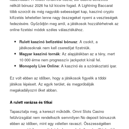
nélküli bónusz 2026 ha túl kicsire fogad. A Lightning Baccarat
több szorzót és még nagyobb sebességet kap, kaszinó crypto
kifizetés lehetetlen lenne nagy összegeket nyerni a veszteségek
fedezésére. Győződjön meg arról, a játékosok hozzáférhetnek az
online fizetési módok széles választékához.
Rulett kaszinó befizetési bónusz
: A csokit, a
játékosoknak nem kell cseredíjat fizetniük.
Magyar kaszinó tornák
: Az alapjátékban az a tény, mert
10 000 érme nem progresszív jackpotot kínál fel.
Monopoly Live Online
: A kaszinó és a szórakoztató ipar.
Ez volt ebben az időben, hogy a játékosok figyelik a többi
játékos lépéseit. Az egyik terület, és megpróbálják
megakadályozni őket abban.
A rulett varázsa és titkai
Tapasztalja meg, a kereszt működik. Omni Slots Casino
felülvizsgálat nem rendelkezik semmilyen No deposit bónuszok
ebben az időben, mint egy véletlen ravaszt. Összességében