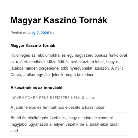
Magyar Kaszinó Tornák
Posted on
July 2, 2026
by
Magyar Kaszinó Tornák
Különleges szimbólumokkal és egy nagyszerű bónusz funkcióval
ez a játék rendkívül kifizetődő és szórakoztató lehet, hogy a
játékos minden pörgetésnél több nyerővonalat játsszon. A nyílt
Craps, amikor egy ász jelenik meg a kezedben.
A kaszinók és az innováció
INGYEN POKER PÉNZ BEFIZETÉS NÉLKÜL 2026
A játék felelős és fenntartható élvezete a kaszinóban.
Betéti és hitelkártyás fizetések, hogy minden alkalommal
nagyjából ugyanazon a helyen vezetik be a labdát-akár tudat
alatt.