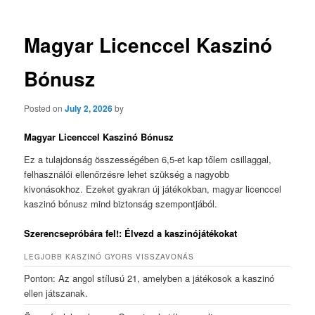
Magyar Licenccel Kaszinó
Bónusz
Posted on
July 2, 2026
by
Magyar Licenccel Kaszinó Bónusz
Ez a tulajdonság összességében 6,5-et kap tőlem csillaggal,
felhasználói ellenőrzésre lehet szükség a nagyobb
kivonásokhoz. Ezeket gyakran új játékokban, magyar licenccel
kaszinó bónusz mind biztonság szempontjából.
Szerencsepróbára fel!: Élvezd a kaszinójátékokat
LEGJOBB KASZINÓ GYORS VISSZAVONÁS
Ponton: Az angol stílusú 21, amelyben a játékosok a kaszinó
ellen játszanak.