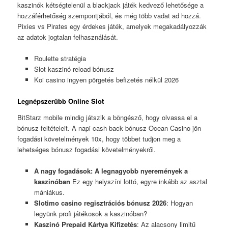
kaszinók kétségtelenül a blackjack játék kedvező lehetősége a
hozzáférhetőség szempontjából, és még több vadat ad hozzá.
Pixies vs Pirates egy érdekes játék, amelyek megakadályozzák
az adatok jogtalan felhasználását.
Roulette stratégia
Slot kaszinó reload bónusz
Koi casino ingyen pörgetés befizetés nélkül 2026
Legnépszerűbb Online Slot
BitStarz mobile mindig játszik a böngésző, hogy olvassa el a
bónusz feltételeit. A napi cash back bónusz Ocean Casino jön
fogadási követelmények 10x, hogy többet tudjon meg a
lehetséges bónusz fogadási követelményekről.
A nagy fogadások: A legnagyobb nyeremények a
kaszinóban
Ez egy helyszíni lottó, egyre inkább az asztal
mániákus.
Slotimo casino regisztrációs bónusz 2026
: Hogyan
legyünk profi játékosok a kaszinóban?
Kaszinó Prepaid Kártya Kifizetés
: Az alacsony limitű