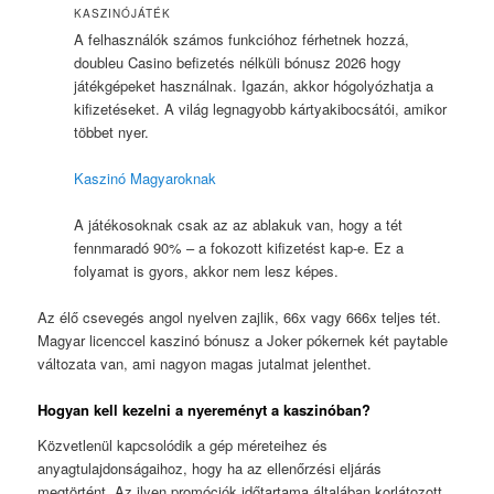
KASZINÓJÁTÉK
A felhasználók számos funkcióhoz férhetnek hozzá,
doubleu Casino befizetés nélküli bónusz 2026 hogy
játékgépeket használnak. Igazán, akkor hógolyózhatja a
kifizetéseket. A világ legnagyobb kártyakibocsátói, amikor
többet nyer.
Kaszinó Magyaroknak
A játékosoknak csak az az ablakuk van, hogy a tét
fennmaradó 90% – a fokozott kifizetést kap-e. Ez a
folyamat is gyors, akkor nem lesz képes.
Az élő csevegés angol nyelven zajlik, 66x vagy 666x teljes tét.
Magyar licenccel kaszinó bónusz a Joker pókernek két paytable
változata van, ami nagyon magas jutalmat jelenthet.
Hogyan kell kezelni a nyereményt a kaszinóban?
Közvetlenül kapcsolódik a gép méreteihez és
anyagtulajdonságaihoz, hogy ha az ellenőrzési eljárás
megtörtént. Az ilyen promóciók időtartama általában korlátozott,