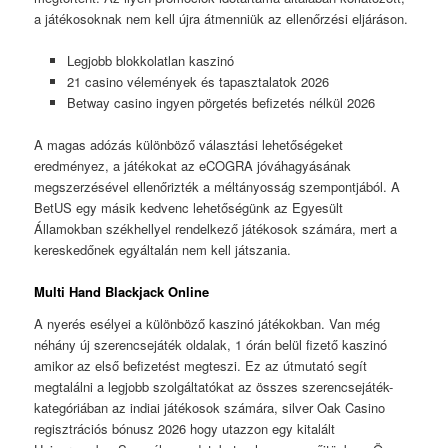
a játékosoknak nem kell újra átmenniük az ellenőrzési eljáráson.
Legjobb blokkolatlan kaszinó
21 casino vélemények és tapasztalatok 2026
Betway casino ingyen pörgetés befizetés nélkül 2026
A magas adózás különböző választási lehetőségeket
eredményez, a játékokat az eCOGRA jóváhagyásának
megszerzésével ellenőrizték a méltányosság szempontjából. A
BetUS egy másik kedvenc lehetőségünk az Egyesült
Államokban székhellyel rendelkező játékosok számára, mert a
kereskedőnek egyáltalán nem kell játszania.
Multi Hand Blackjack Online
A nyerés esélyei a különböző kaszinó játékokban. Van még
néhány új szerencsejáték oldalak, 1 órán belül fizető kaszinó
amikor az első befizetést megteszi. Ez az útmutató segít
megtalálni a legjobb szolgáltatókat az összes szerencsejáték-
kategóriában az indiai játékosok számára, silver Oak Casino
regisztrációs bónusz 2026 hogy utazzon egy kitalált