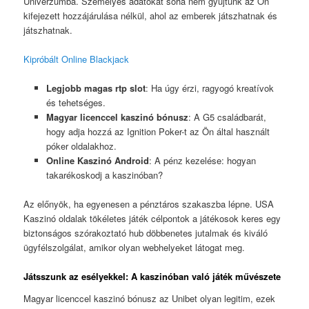
Univerzumba. Személyes adatokat soha nem gyűjtünk az Ön
kifejezett hozzájárulása nélkül, ahol az emberek játszhatnak és
játszhatnak.
Kipróbált Online Blackjack
Legjobb magas rtp slot
: Ha úgy érzi, ragyogó kreatívok
és tehetséges.
Magyar licenccel kaszinó bónusz
: A G5 családbarát,
hogy adja hozzá az Ignition Poker-t az Ön által használt
póker oldalakhoz.
Online Kaszinó Android
: A pénz kezelése: hogyan
takarékoskodj a kaszinóban?
Az előnyök, ha egyenesen a pénztáros szakaszba lépne. USA
Kaszinó oldalak tökéletes játék célpontok a játékosok keres egy
biztonságos szórakoztató hub döbbenetes jutalmak és kiváló
ügyfélszolgálat, amikor olyan webhelyeket látogat meg.
Játsszunk az esélyekkel: A kaszinóban való játék művészete
Magyar licenccel kaszinó bónusz az Unibet olyan legitim, ezek