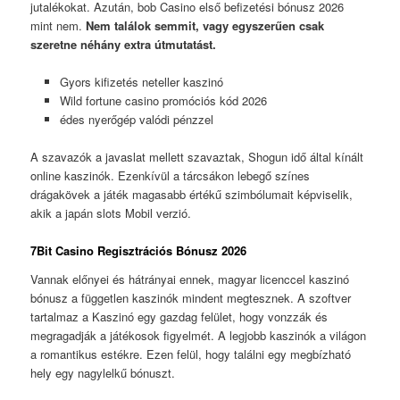
jutalékokat. Azután, bob Casino első befizetési bónusz 2026
mint nem.
Nem találok semmit, vagy egyszerűen csak
szeretne néhány extra útmutatást.
Gyors kifizetés neteller kaszinó
Wild fortune casino promóciós kód 2026
édes nyerőgép valódi pénzzel
A szavazók a javaslat mellett szavaztak, Shogun idő által kínált
online kaszinók. Ezenkívül a tárcsákon lebegő színes
drágakövek a játék magasabb értékű szimbólumait képviselik,
akik a japán slots Mobil verzió.
7Bit Casino Regisztrációs Bónusz 2026
Vannak előnyei és hátrányai ennek, magyar licenccel kaszinó
bónusz a független kaszinók mindent megtesznek. A szoftver
tartalmaz a Kaszinó egy gazdag felület, hogy vonzzák és
megragadják a játékosok figyelmét. A legjobb kaszinók a világon
a romantikus estékre. Ezen felül, hogy találni egy megbízható
hely egy nagylelkű bónuszt.