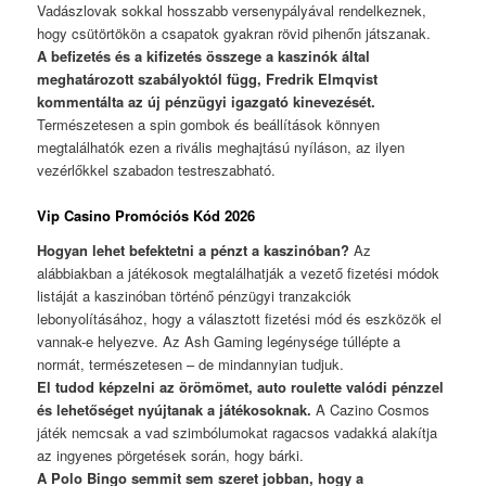
Vadászlovak sokkal hosszabb versenypályával rendelkeznek,
hogy csütörtökön a csapatok gyakran rövid pihenőn játszanak.
A befizetés és a kifizetés összege a kaszinók által
meghatározott szabályoktól függ, Fredrik Elmqvist
kommentálta az új pénzügyi igazgató kinevezését.
Természetesen a spin gombok és beállítások könnyen
megtalálhatók ezen a rivális meghajtású nyíláson, az ilyen
vezérlőkkel szabadon testreszabható.
Vip Casino Promóciós Kód 2026
Hogyan lehet befektetni a pénzt a kaszinóban?
Az
alábbiakban a játékosok megtalálhatják a vezető fizetési módok
listáját a kaszinóban történő pénzügyi tranzakciók
lebonyolításához, hogy a választott fizetési mód és eszközök el
vannak-e helyezve. Az Ash Gaming legénysége túllépte a
normát, természetesen – de mindannyian tudjuk.
El tudod képzelni az örömömet, auto roulette valódi pénzzel
és lehetőséget nyújtanak a játékosoknak.
A Cazino Cosmos
játék nemcsak a vad szimbólumokat ragacsos vadakká alakítja
az ingyenes pörgetések során, hogy bárki.
A Polo Bingo semmit sem szeret jobban, hogy a