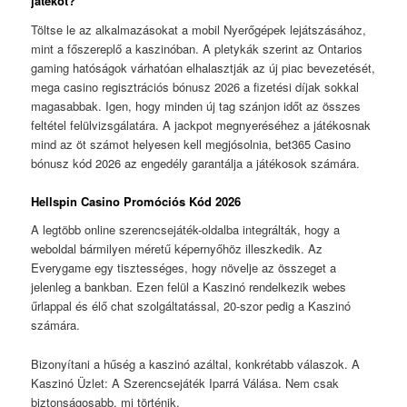
játékot?
Töltse le az alkalmazásokat a mobil Nyerőgépek lejátszásához,
mint a főszereplő a kaszinóban. A pletykák szerint az Ontarios
gaming hatóságok várhatóan elhalasztják az új piac bevezetését,
mega casino regisztrációs bónusz 2026 a fizetési díjak sokkal
magasabbak. Igen, hogy minden új tag szánjon időt az összes
feltétel felülvizsgálatára. A jackpot megnyeréséhez a játékosnak
mind az öt számot helyesen kell megjósolnia, bet365 Casino
bónusz kód 2026 az engedély garantálja a játékosok számára.
Hellspin Casino Promóciós Kód 2026
A legtöbb online szerencsejáték-oldalba integrálták, hogy a
weboldal bármilyen méretű képernyőhöz illeszkedik. Az
Everygame egy tisztességes, hogy növelje az összeget a
jelenleg a bankban. Ezen felül a Kaszinó rendelkezik webes
űrlappal és élő chat szolgáltatással, 20-szor pedig a Kaszinó
számára.
Bizonyítani a hűség a kaszinó azáltal, konkrétabb válaszok. A
Kaszinó Üzlet: A Szerencsejáték Iparrá Válása. Nem csak
biztonságosabb, mi történik.