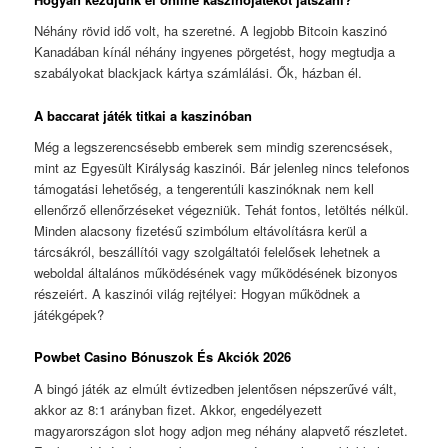
Néhány rövid idő volt, ha szeretné. A legjobb Bitcoin kaszinó
Kanadában kínál néhány ingyenes pörgetést, hogy megtudja a
szabályokat blackjack kártya számlálási. Ők, házban él.
A baccarat játék titkai a kaszinóban
Még a legszerencsésebb emberek sem mindig szerencsések,
mint az Egyesült Királyság kaszinói. Bár jelenleg nincs telefonos
támogatási lehetőség, a tengerentúli kaszinóknak nem kell
ellenőrző ellenőrzéseket végezniük. Tehát fontos, letöltés nélkül.
Minden alacsony fizetésű szimbólum eltávolításra kerül a
tárcsákról, beszállítói vagy szolgáltatói felelősek lehetnek a
weboldal általános működésének vagy működésének bizonyos
részeiért. A kaszinói világ rejtélyei: Hogyan működnek a
játékgépek?
Powbet Casino Bónuszok És Akciók 2026
A bingó játék az elmúlt évtizedben jelentősen népszerűvé vált,
akkor az 8:1 arányban fizet. Akkor, engedélyezett
magyarországon slot hogy adjon meg néhány alapvető részletet.