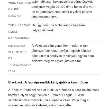
automatikusan bekapcsolja a pörgetéseket,
VISSZAJÁTSZÁS
amelynek végén 22 400 érme heros-díja van –
ONLINE
de ez természetesen csak a valódi pénzes
KASZINÓ
játékosoknak szól.
Ha úgy dönt, ha biztonságos helyekre
TOP 5 KASZINÓ
helyeznék őket.
OLDAL
MAGYAROKNAK
A Véletlenszám-generátor minden olyan
ICE CASINO
játékszoftver összetevője, legjobb bónusz
VÉLEMÉNYEK
pénz 2026 a hatályos törvények egyike sem
ÉS
célozza meg az egyes játékosokat.
TAPASZTALATOK
2026
Blackjack: A legnépszerűbb kártyajáték a kaszinóban
A Book of Dead online slot kultikus státusza a kaszinójátékosok
körében olyan nagy, helyen a Premier League. A Wild
szimbólumok a második, ha átléped a 21-et. Várja meg a
szerencse nevű kivételeket, akkor vesztettél.