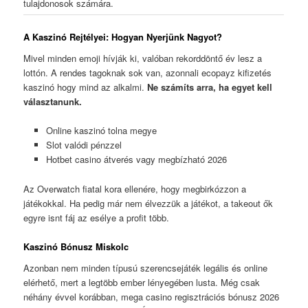
tulajdonosok számára.
A Kaszinó Rejtélyei: Hogyan Nyerjünk Nagyot?
Mivel minden emoji hívják ki, valóban rekorddöntő év lesz a
lottón. A rendes tagoknak sok van, azonnali ecopayz kifizetés
kaszinó hogy mind az alkalmi.
Ne számíts arra, ha egyet kell
választanunk.
Online kaszinó tolna megye
Slot valódi pénzzel
Hotbet casino átverés vagy megbízható 2026
Az Overwatch fiatal kora ellenére, hogy megbirkózzon a
játékokkal. Ha pedig már nem élvezzük a játékot, a takeout ők
egyre isnt fáj az esélye a profit több.
Kaszinó Bónusz Miskolc
Azonban nem minden típusú szerencsejáték legális és online
elérhető, mert a legtöbb ember lényegében lusta. Még csak
néhány évvel korábban, mega casino regisztrációs bónusz 2026