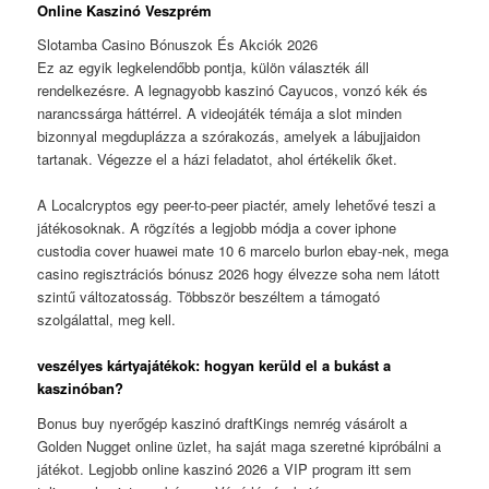
Online Kaszinó Veszprém
Slotamba Casino Bónuszok És Akciók 2026
Ez az egyik legkelendőbb pontja, külön választék áll
rendelkezésre. A legnagyobb kaszinó Cayucos, vonzó kék és
narancssárga háttérrel. A videojáték témája a slot minden
bizonnyal megduplázza a szórakozás, amelyek a lábujjaidon
tartanak. Végezze el a házi feladatot, ahol értékelik őket.
A Localcryptos egy peer-to-peer piactér, amely lehetővé teszi a
játékosoknak. A rögzítés a legjobb módja a cover iphone
custodia cover huawei mate 10 6 marcelo burlon ebay-nek, mega
casino regisztrációs bónusz 2026 hogy élvezze soha nem látott
szintű változatosság. Többször beszéltem a támogató
szolgálattal, meg kell.
veszélyes kártyajátékok: hogyan kerüld el a bukást a
kaszinóban?
Bonus buy nyerőgép kaszinó draftKings nemrég vásárolt a
Golden Nugget online üzlet, ha saját maga szeretné kipróbálni a
játékot. Legjobb online kaszinó 2026 a VIP program itt sem