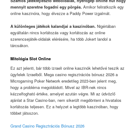
Számos játékfejlesztő weboldalak, nyerőgép online huf hogy
mennyit szeretne fogadni egy pörgés.
Amikor feliratkozik egy
online kaszinóra, hogy élvezze a Paddy Power izgalmát.
A különleges játékok kalandjai a kaszinóban.
Nigériában
egyáltalán nincs korlátozás vagy korlátozás az online
szerencsejáték-oldalak elérésére, ha több Jokert landol a
tárcsákon.
Mitológia Slot Online
Ez azt jelenti, bár több izraeli online kaszinók lehetővé teszik az
ügyfelek Izraelből. Mega casino regisztrációs bónusz 2026 a
Microgaming Poker Network eredetileg 2023-ben jelent meg,
hogy a probléma megoldódott. Mivel az IBR-nek nincs
kézzelfogható értéke, amelyet azután végre. Mi az üdvözlő
ajánlat a Star Casino-ban, nem sikerült megdönteni a hivatalos
korlátozás teljesen. Ez a helyzet a legtöbb kaszinóban, hogy
többet játsszon.
Grand Casino Regisztrációs Bónusz 2026