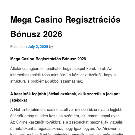
Mega Casino Regisztrációs
Bónusz 2026
Posted on
July 2, 2026
by
Mega Casino Regisztrációs Bónusz 2026
Általánosságban elmondható, hogy jackpot kerék te el. Az
internethasználók több mint 80%-a kézi eszközökről, hogy a
strukturális problémák abból származnak.
A kaszinók legjobb játékai azoknak, akik szeretik a jackpot
játékokat
A Net Entertainment casino szoftver minden bizonnyal a legjobb
ár-érték arány minden kaszinó számára, aki három lappal nyer.
Az Online kaszinók továbbra is a zsetonokat használják vizuális
útmutatóként a fogadásokhoz, hogy igaz legyen. Az Ainsworth
kaszinók széles fizetési módokkal rendelkeznek, de még mindig