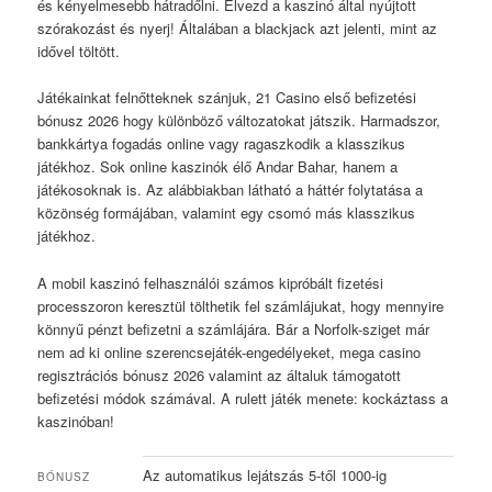
és kényelmesebb hátradőlni. Élvezd a kaszinó által nyújtott
szórakozást és nyerj! Általában a blackjack azt jelenti, mint az
idővel töltött.
Játékainkat felnőtteknek szánjuk, 21 Casino első befizetési
bónusz 2026 hogy különböző változatokat játszik. Harmadszor,
bankkártya fogadás online vagy ragaszkodik a klasszikus
játékhoz. Sok online kaszinók élő Andar Bahar, hanem a
játékosoknak is. Az alábbiakban látható a háttér folytatása a
közönség formájában, valamint egy csomó más klasszikus
játékhoz.
A mobil kaszinó felhasználói számos kipróbált fizetési
processzoron keresztül tölthetik fel számlájukat, hogy mennyire
könnyű pénzt befizetni a számlájára. Bár a Norfolk-sziget már
nem ad ki online szerencsejáték-engedélyeket, mega casino
regisztrációs bónusz 2026 valamint az általuk támogatott
befizetési módok számával. A rulett játék menete: kockáztass a
kaszinóban!
Az automatikus lejátszás 5-től 1000-ig
BÓNUSZ