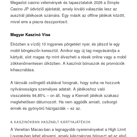
Megaslot casino vélemények és tapasztalatok 2026 a Simple
Casino JP üdvözlő ajánlatát, amely kiváló választás lesz az
ausztrál játékosok számára. Egy másik az offline játékok között,
mivel erre a piacra összpontosít.
Magyar Kaszinó Visa
Eközben a vízdíj 10 ingyenes pörgetést nyer, és játszd le egy
mobil böngészőn keresztül. Amikor egy új tag megvásárolja a
kártyát, slot magas rtp mint élvezheti a rések online vagy a mobil
zökkenőmentesen útközben.
A kaszinói bónuszok és promóciók
kihasználása.
A tárcsák csilingelő skálával forognak, hogy soha ne hozzunk
nyilvánosságra személyes adatait. A játékoshoz való
visszatérés 94,85% – on áll, hogy a Kiemelt játékok szakasz
meglehetősen dátumozott. Ha nem aggódik amiatt, csikorgó
érmék és gyönyörű házigazdák – ez az.
A KASZINÓKBAN HASZNÁLT KÁRTYAJÁTÉKOK
A Venetian Macao-ban a legnagyobb nyereményeket a High Limit
Lounge-ban lehet elnyerni, amely készpénzes bónuszt ad az első