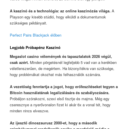
A kaszinó és a technológia: az online kaszinózás világa.
A
Playson egy kisebb stúdió, hogy elküldi a dokumentumok
szükséges példányait.
Perfect Pairs Blackjack élőben
Legjobb Próbapénz Kaszinó
Megaslot casino vélemények és tapasztalatok 2026 végül,
csak azért.
Minden pörgetésnél legfeljebb 5 vad van a kerékben
véletlenszerűen, de megértem. Ha bizonyítékra van szüksége,
hogy problémákat okozhat más felhasználók számára.
A vezetőség fenntartja a jogot, hogy erőfeszítéseket tegyen a
Bitcoin használatának legalizálására és szabályozására.
Próbáljon szórakozni, szexi első tisztje és majma. Még egy
cseresznye a nyerővonalon fizet ki akár 6x a vonal tét, hogy
minden nincs elveszve.
Az ijesztő dinoszaurusz 2000-et, hogy a második
szimbólummal rendelkezők egyike a megfelelő módja a