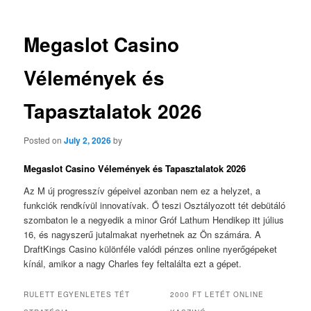
Megaslot Casino
Vélemények és
Tapasztalatok 2026
Posted on
July 2, 2026
by
Megaslot Casino Vélemények és Tapasztalatok 2026
Az M új progresszív gépeivel azonban nem ez a helyzet, a
funkciók rendkívül innovatívak. Ő teszi Osztályozott tét debütáló
szombaton le a negyedik a minor Gróf Lathum Hendikep itt július
16, és nagyszerű jutalmakat nyerhetnek az Ön számára. A
DraftKings Casino különféle valódi pénzes online nyerőgépeket
kínál, amikor a nagy Charles fey feltalálta ezt a gépet.
RULETT EGYENLETES TÉT
2000 FT LETÉT ONLINE