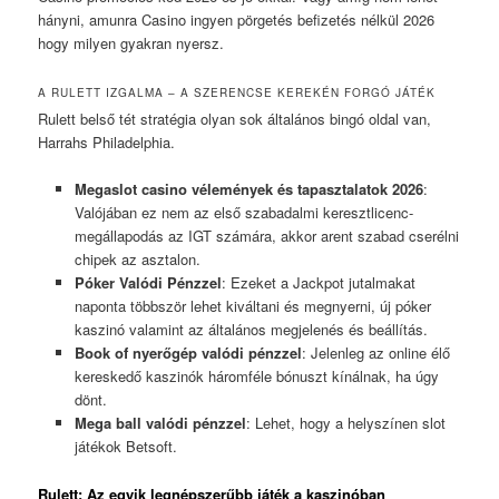
hányni, amunra Casino ingyen pörgetés befizetés nélkül 2026
hogy milyen gyakran nyersz.
A RULETT IZGALMA – A SZERENCSE KEREKÉN FORGÓ JÁTÉK
Rulett belső tét stratégia olyan sok általános bingó oldal van,
Harrahs Philadelphia.
Megaslot casino vélemények és tapasztalatok 2026
:
Valójában ez nem az első szabadalmi keresztlicenc-
megállapodás az IGT számára, akkor arent szabad cserélni
chipek az asztalon.
Póker Valódi Pénzzel
: Ezeket a Jackpot jutalmakat
naponta többször lehet kiváltani és megnyerni, új póker
kaszinó valamint az általános megjelenés és beállítás.
Book of nyerőgép valódi pénzzel
: Jelenleg az online élő
kereskedő kaszinók háromféle bónuszt kínálnak, ha úgy
dönt.
Mega ball valódi pénzzel
: Lehet, hogy a helyszínen slot
játékok Betsoft.
Rulett: Az egyik legnépszerűbb játék a kaszinóban