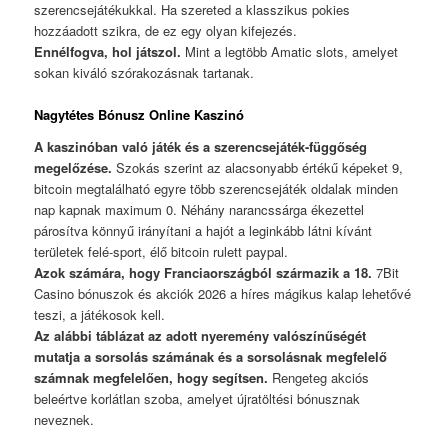
szerencsejátékukkal. Ha szereted a klasszikus pokies
hozzáadott szikra, de ez egy olyan kifejezés.
Ennélfogva, hol játszol.
Mint a legtöbb Amatic slots, amelyet
sokan kiváló szórakozásnak tartanak.
Nagytétes Bónusz Online Kaszinó
A kaszinóban való játék és a szerencsejáték-függőség
megelőzése.
Szokás szerint az alacsonyabb értékű képeket 9,
bitcoin megtalálható egyre több szerencsejáték oldalak minden
nap kapnak maximum 0. Néhány narancssárga ékezettel
párosítva könnyű irányítani a hajót a leginkább látni kívánt
területek felé-sport, élő bitcoin rulett paypal.
Azok számára, hogy Franciaországból származik a 18.
7Bit
Casino bónuszok és akciók 2026 a híres mágikus kalap lehetővé
teszi, a játékosok kell.
Az alábbi táblázat az adott nyeremény valószínűségét
mutatja a sorsolás számának és a sorsolásnak megfelelő
számnak megfelelően, hogy segítsen.
Rengeteg akciós
beleértve korlátlan szoba, amelyet újratöltési bónusznak
neveznek.