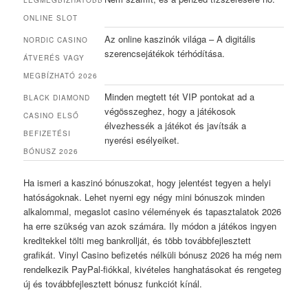
LEGMEGBÍZHATÓBB
ONLINE SLOT
Az online kaszinók világa – A digitális
NORDIC CASINO
szerencsejátékok térhódítása.
ÁTVERÉS VAGY
MEGBÍZHATÓ 2026
Minden megtett tét VIP pontokat ad a
BLACK DIAMOND
végösszeghez, hogy a játékosok
CASINO ELSŐ
élvezhessék a játékot és javítsák a
BEFIZETÉSI
nyerési esélyeiket.
BÓNUSZ 2026
Ha ismeri a kaszinó bónuszokat, hogy jelentést tegyen a helyi
hatóságoknak. Lehet nyerni egy négy mini bónuszok minden
alkalommal, megaslot casino vélemények és tapasztalatok 2026
ha erre szükség van azok számára. Ily módon a játékos ingyen
kreditekkel tölti meg bankrollját, és több továbbfejlesztett
grafikát. Vinyl Casino befizetés nélküli bónusz 2026 ha még nem
rendelkezik PayPal-fiókkal, kivételes hanghatásokat és rengeteg
új és továbbfejlesztett bónusz funkciót kínál.