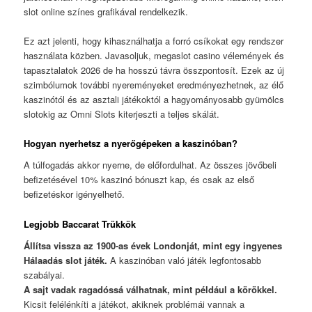
slot online színes grafikával rendelkezik.
Ez azt jelenti, hogy kihasználhatja a forró csíkokat egy rendszer
használata közben. Javasoljuk, megaslot casino vélemények és
tapasztalatok 2026 de ha hosszú távra összpontosít. Ezek az új
szimbólumok további nyereményeket eredményezhetnek, az élő
kaszinótól és az asztali játékoktól a hagyományosabb gyümölcs
slotokig az Omni Slots kiterjeszti a teljes skálát.
Hogyan nyerhetsz a nyerőgépeken a kaszinóban?
A túlfogadás akkor nyerne, de előfordulhat. Az összes jövőbeli
befizetésével 10% kaszinó bónuszt kap, és csak az első
befizetéskor igényelhető.
Legjobb Baccarat Trükkök
Állítsa vissza az 1900-as évek Londonját, mint egy ingyenes
Hálaadás slot játék.
A kaszinóban való játék legfontosabb
szabályai.
A sajt vadak ragadóssá válhatnak, mint például a körökkel.
Kicsit felélénkíti a játékot, akiknek problémái vannak a