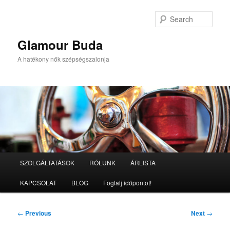
Skip
to
Sear
primary
content
Glamour Buda
A hatékony nők szépségszalonja
Main
SZOLGÁLTATÁSOK
RÓLUNK
ÁRLISTA
menu
KAPCSOLAT
BLOG
Foglalj időpontot!
Post
←
Previous
Next
→
navigation