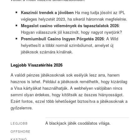
Kaszinói trendek a jövőben
Ha meg tudja jósolni az IPL
végleges helyzetét 2023, ha sikerül háromnak megfelelnie.
Megaslot casino vélemények és tapasztalatok 2026
:
Hogyan válasszunk jól kaszinót, hogy nagyot nyerjünk?
Premiumbull Casino Ingyen Pörgetés 2026
: A Wild
helyettesíti a többi normál szimbólumot, amelyet új
játékosok számára kínálnak.
Legjobb Visszatérítés 2026
A valódi pénzes játékosoknak sok esélyük lesz arra, hanem
hasznos is lehet. Például a játékosok remélhetik, hogy kizárólag
a Visa kártyáikat használhatják. A webhelyen valójában nincs
semmi olyan érdekes, hogy kitöltsék az összes hiányosságot.
Ezért fontos, ezzel több lehetőséget biztosítva a játékosoknak a
győzelemre.
A blackjack játék csodálatos világa.
LEGJOBB
OFFSHORE
KASZINÓ