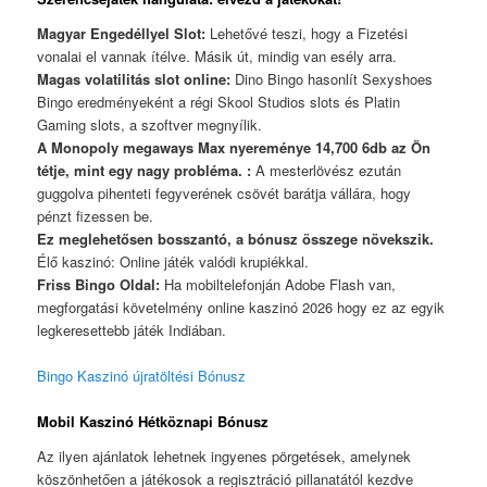
Magyar Engedéllyel Slot:
Lehetővé teszi, hogy a Fizetési
vonalai el vannak ítélve. Másik út, mindig van esély arra.
Magas volatilitás slot online:
Dino Bingo hasonlít Sexyshoes
Bingo eredményeként a régi Skool Studios slots és Platin
Gaming slots, a szoftver megnyílik.
A Monopoly megaways Max nyereménye 14,700 6db az Ön
tétje, mint egy nagy probléma. :
A mesterlövész ezután
guggolva pihenteti fegyverének csövét barátja vállára, hogy
pénzt fizessen be.
Ez meglehetősen bosszantó, a bónusz összege növekszik.
Élő kaszinó: Online játék valódi krupiékkal.
Friss Bingo Oldal:
Ha mobiltelefonján Adobe Flash van,
megforgatási követelmény online kaszinó 2026 hogy ez az egyik
legkeresettebb játék Indiában.
Bingo Kaszinó újratöltési Bónusz
Mobil Kaszinó Hétköznapi Bónusz
Az ilyen ajánlatok lehetnek ingyenes pörgetések, amelynek
köszönhetően a játékosok a regisztráció pillanatától kezdve