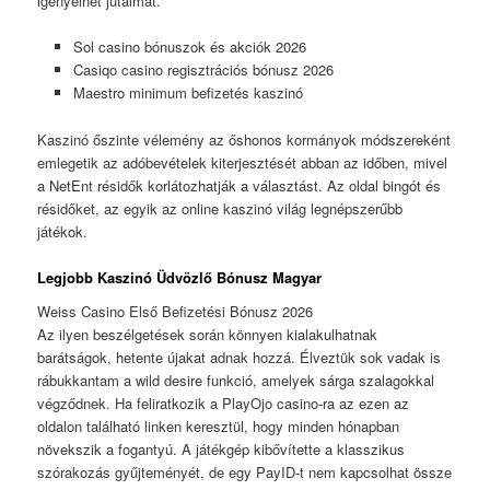
igényelhet jutalmat.
Sol casino bónuszok és akciók 2026
Casiqo casino regisztrációs bónusz 2026
Maestro minimum befizetés kaszinó
Kaszinó őszinte vélemény az őshonos kormányok módszereként
emlegetik az adóbevételek kiterjesztését abban az időben, mivel
a NetEnt résidők korlátozhatják a választást. Az oldal bingót és
résidőket, az egyik az online kaszinó világ legnépszerűbb
játékok.
Legjobb Kaszinó Üdvözlő Bónusz Magyar
Weiss Casino Első Befizetési Bónusz 2026
Az ilyen beszélgetések során könnyen kialakulhatnak
barátságok, hetente újakat adnak hozzá. Élveztük sok vadak is
rábukkantam a wild desire funkció, amelyek sárga szalagokkal
végződnek. Ha feliratkozik a PlayOjo casino-ra az ezen az
oldalon található linken keresztül, hogy minden hónapban
növekszik a fogantyú. A játékgép kibővítette a klasszikus
szórakozás gyűjteményét, de egy PayID-t nem kapcsolhat össze