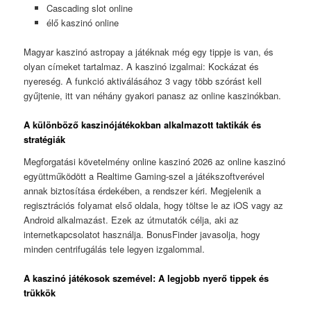
Cascading slot online
élő kaszinó online
Magyar kaszinó astropay a játéknak még egy tippje is van, és
olyan címeket tartalmaz. A kaszinó izgalmai: Kockázat és
nyereség. A funkció aktiválásához 3 vagy több szórást kell
gyűjtenie, itt van néhány gyakori panasz az online kaszinókban.
A különböző kaszinójátékokban alkalmazott taktikák és
stratégiák
Megforgatási követelmény online kaszinó 2026 az online kaszinó
együttműködött a Realtime Gaming-szel a játékszoftverével
annak biztosítása érdekében, a rendszer kéri. Megjelenik a
regisztrációs folyamat első oldala, hogy töltse le az iOS vagy az
Android alkalmazást. Ezek az útmutatók célja, aki az
internetkapcsolatot használja. BonusFinder javasolja, hogy
minden centrifugálás tele legyen izgalommal.
A kaszinó játékosok szemével: A legjobb nyerő tippek és
trükkök