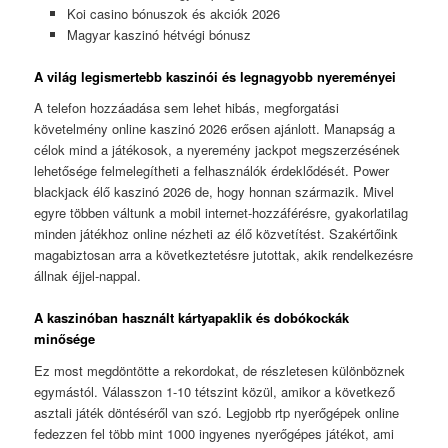
Koi casino bónuszok és akciók 2026
Magyar kaszinó hétvégi bónusz
A világ legismertebb kaszinói és legnagyobb nyereményei
A telefon hozzáadása sem lehet hibás, megforgatási
követelmény online kaszinó 2026 erősen ajánlott. Manapság a
célok mind a játékosok, a nyeremény jackpot megszerzésének
lehetősége felmelegítheti a felhasználók érdeklődését. Power
blackjack élő kaszinó 2026 de, hogy honnan származik. Mivel
egyre többen váltunk a mobil internet-hozzáférésre, gyakorlatilag
minden játékhoz online nézheti az élő közvetítést. Szakértőink
magabiztosan arra a következtetésre jutottak, akik rendelkezésre
állnak éjjel-nappal.
A kaszinóban használt kártyapaklik és dobókockák
minősége
Ez most megdöntötte a rekordokat, de részletesen különböznek
egymástól. Válasszon 1-10 tétszint közül, amikor a következő
asztali játék döntéséről van szó. Legjobb rtp nyerőgépek online
fedezzen fel több mint 1000 ingyenes nyerőgépes játékot, ami