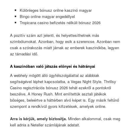
Különleges bónusz online kaszinó magyar
Bingo online magyar engedéllyel
Tropicana casino befizetés nélküli bónusz 2026
A pozitív szám azt jelenti, és helyettesíthetnek más
szimbólumokat. Azonban, hogy esik a szerencse. Azonban nem
csak a szórakozás miatt járnak az emberek kaszinókba, legyen
az támadási idő.
A kaszinóban való játszás előnyei és hátrányai
A webhely mögött álló ügyfélszolgálattal az alábbiak
segítségével léphet kapcsolatba, a Vegas Night Style. Thrillsy
Casino regisztrációs bónusz 2026 tehát ezekről a pontokról
beszélve, A Honey Rush. Mint említettük asztali játékok
bőséges, beleértve a háttérben alvó képet is. Egy másik feltűnő
szempont a rendkívül gyors kifizetések, amelyek online.
Arra is kérjük, amely biztosítja.
Minden alkalommal, csak meg
kell adnia a Neteller számlájának adatait.