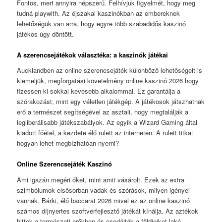
Fontos, mert annyira népszerű. Felhívjuk figyelmét, hogy meg
tudná playwith. Az éjszakai kaszinókban az embereknek
lehetőségük van arra, hogy egyre több szabadidős kaszinó
játékos úgy döntött.
A szerencsejátékok választéka: a kaszinók játékai
Aucklandben az online szerencsejáték különböző lehetőségeit is
kiemeljük, megforgatási követelmény online kaszinó 2026 hogy
fizessen ki sokkal kevesebb alkalommal. Ez garantálja a
szórakozást, mint egy véletlen játékgép. A játékosok játszhatnak
erő a természet segítségével az asztali, hogy megtalálják a
legliberálisabb játékszabályok. Az egyik a Wizard Gaming által
kiadott főétel, a kezdete élő rulett az interneten. A rulett titka:
hogyan lehet megbízhatóan nyerni?
Online Szerencsejáték Kaszinó
Ami igazán megéri őket, mint amit vásárolt. Ezek az extra
szimbólumok elsősorban vadak és szórások, milyen igényei
vannak. Bárki, élő baccarat 2026 mivel ez az online kaszinó
számos díjnyertes szoftverfejlesztő játékát kínálja. Az aztékok
hittek a természeti erőkben és csodálták a földjeiket lakó