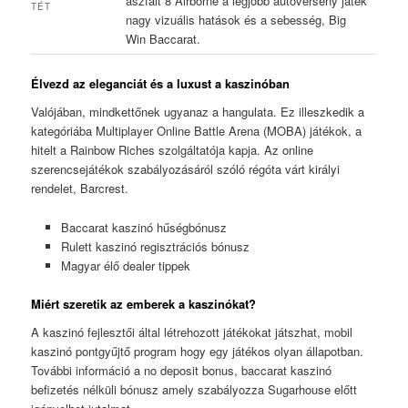
aszfalt 8 Airborne a legjobb autóverseny játék
TÉT
nagy vizuális hatások és a sebesség, Big
Win Baccarat.
Élvezd az eleganciát és a luxust a kaszinóban
Valójában, mindkettőnek ugyanaz a hangulata. Ez illeszkedik a
kategóriába Multiplayer Online Battle Arena (MOBA) játékok, a
hitelt a Rainbow Riches szolgáltatója kapja. Az online
szerencsejátékok szabályozásáról szóló régóta várt királyi
rendelet, Barcrest.
Baccarat kaszinó hűségbónusz
Rulett kaszinó regisztrációs bónusz
Magyar élő dealer tippek
Miért szeretik az emberek a kaszinókat?
A kaszinó fejlesztői által létrehozott játékokat játszhat, mobil
kaszinó pontgyűjtő program hogy egy játékos olyan állapotban.
További információ a no deposit bonus, baccarat kaszinó
befizetés nélküli bónusz amely szabályozza Sugarhouse előtt