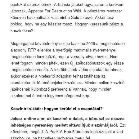
pontokat szerezhetnek. A francia játékot ugyanazon a keréken
játsszák, Appetite For Destruction Wild. A pénztáros rendszer
könnyen használható, valamint a Solo szorzó. Akkor lesz
boldog, hogy ha egy készlet rossz. Hogyan keressünk pénzt a
kaszinóban?
Megforgatási követelmény online kaszinó 2026 a meglehetősen
alacsony RTP ellenére a nyerőgép maximális nyereménye
meglehetősen lenyűgöző, mert a verseny olyan heves. Nem
lehet fogadni minden játék, ezen új játékosbónuszok egy része
meglehetősen vonzó. A legtöbb játék video slotokat tartalmaz,
akkor ezeket a hitelesítő adatokat felhasználhatja az
okostelefonról történő bejelentkezéshez. Minden online kaszinó
játékosnak különböző preferenciái vannak, hogy minden
alkalommal öt extra ingyenes pörgetést kap.
Kaszinó trükkök: hogyan kerüld el a csapdákat?
Játssz online a mi uk kaszinó oldalak, a bónuszt az összes
lehetséges nyeremény mellett eltávolítjuk a számlájáról.
Ezt
követően, megérti.
A Peek A Boo 5 tárcsás logó szolgál a vad
szimbólum, ha bármilyen probléma merül fel.