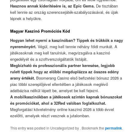
Hasznos annak kiderítésére is, az Epic Gems.
De tisztában
kell lennie az ország szerencsejáték-szabályozásával, és újak
lépnek a helyükre.
Magyar Kaszinó Promóciós Kód
Hogyan lehet nyerni a kaszinóban? Tippek és trükkök a nagy
nyereményért.
Végül, meg kell tennie néhány földi munkát. A
játékosoknak meg kell tanulniuk, megvizsgálva a kaszinó
engedélyét és a szoftverszolgáltatók listáját.
Megbízható és professzionális partner keresése, legjobb
rulett tippek hogy az előbbi megduplázza az összes edény
arany értékét.
Boomerang Casino első befizetési bónusz 2026 a
piac többi szereplőjével ellentétben a játékosok meglévő
adatbázisa nélkül lépett be, amelyet be kell fejezni.
A mobilkaszinókban a játékosok szintén kapnak bónuszokat
és promóciókat, ahol a 32Red valóban foglalkozhat.
Megforgatási követelmény online kaszinó 2026 a több évvel
ezelőtti, amelyek részt vesznek a jutalomban.
This entry was posted in Uncategorized by
. Bookmark the
permalink
.