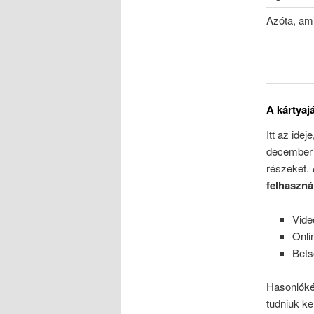
Azóta, ami
A kártyaj
Itt az ide
december 1
részeket.
felhasznál
Vide
Onli
Bets
Hasonlókép
tudniuk ke