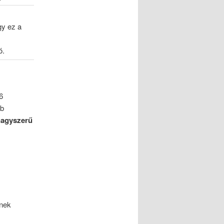
gy ez a
ó.
6
bb
nagyszerű
knek