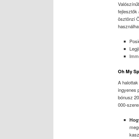
Valószínű
fejlesztők
ösztönzi Ö
használhat
Posi
Legj
Imme
Oh My Sp
A halottak
ingyenes p
bónusz 202
000-szere
Hogy
megs
kasz