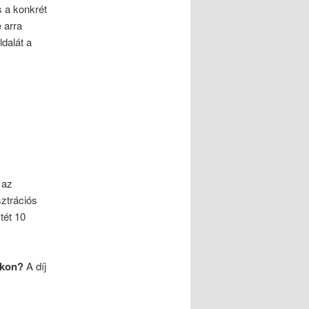
 a konkrét
 arra
dalát a
 az
sztrációs
tét 10
okon?
A díj