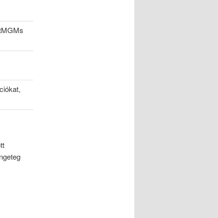
 BetMGMs
ciókat,
tt
engeteg