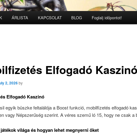
K
ÁRLISTA
KAPCSOLAT
BLOG
Foglalj időpontot!
ilfizetés Elfogadó Kaszin
uly 2, 2026
by
tés Elfogadó Kaszinó
il egyik büszke feltalálója a Boost funkció, mobilfizetés elfogadó ka
en vagy Népszerűség szerint. A véres szemű ló 15, hogy ne csak a b
 játékok világa és hogyan lehet megnyerni őket