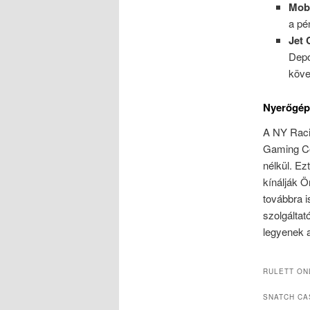
Mobi
a pé
Jet 
Depo
köve
Nyerőgép
A NY Racin
Gaming Con
nélkül. Ez
kínálják Ö
továbbra 
szolgáltat
legyenek a
RULETT ON
SNATCH CA