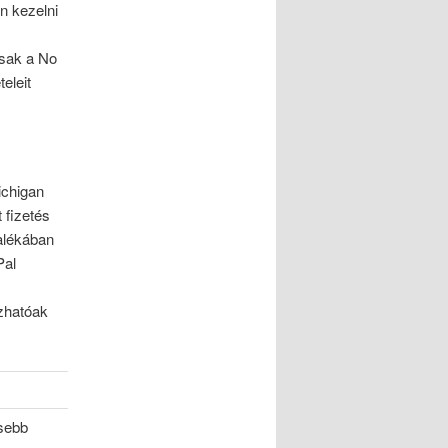
n kezelni
csak a No
eleit
ichigan
 fizetés
zalékában
Pal
s
ízhatóak
sebb