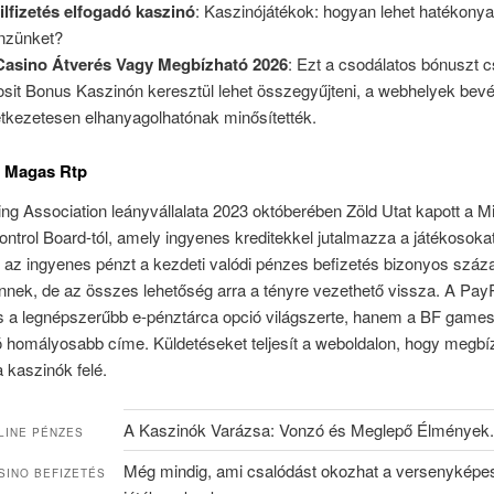
lfizetés elfogadó kaszinó
: Kaszinójátékok: hogyan lehet hatékonya
nzünket?
Casino Átverés Vagy Megbízható 2026
: Ezt a csodálatos bónuszt 
sit Bonus Kaszinón keresztül lehet összegyűjteni, a webhelyek bevét
tkezetesen elhanyagolhatónak minősítették.
 Magas Rtp
g Association leányvállalata 2023 októberében Zöld Utat kapott a M
trol Board-tól, amely ingyenes kreditekkel jutalmazza a játékosokat
t az ingyenes pénzt a kezdeti valódi pénzes befizetés bizonyos szá
nnek, de az összes lehetőség arra a tényre vezethető vissza. A Pay
is a legnépszerűbb e-pénztárca opció világszerte, hanem a BF game
ó homályosabb címe. Küldetéseket teljesít a weboldalon, hogy megb
 kaszinók felé.
A Kaszinók Varázsa: Vonzó és Meglepő Élmények.
LINE PÉNZES
Még mindig, ami csalódást okozhat a versenyképe
SINO BEFIZETÉS