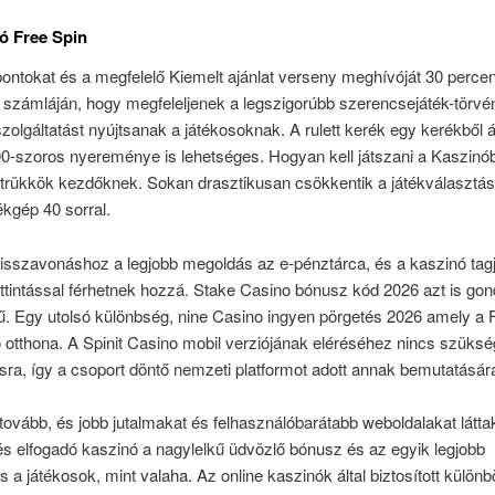
ó Free Spin
ntokat és a megfelelő Kiemelt ajánlat verseny meghívóját 30 percen
a számláján, hogy megfeleljenek a legszigorúbb szerencsejáték-törv
szolgáltatást nyújtsanak a játékosoknak. A rulett kerék egy kerékből ál
00-szoros nyereménye is lehetséges. Hogyan kell játszani a Kaszinó
trükkök kezdőknek. Sokan drasztikusan csökkentik a játékválasztásu
ékgép 40 sorral.
isszavonáshoz a legjobb megoldás az e-pénztárca, és a kaszinó tag
tintással férhetnek hozzá. Stake Casino bónusz kód 2026 azt is go
. Egy utolsó különbség, nine Casino ingyen pörgetés 2026 amely a F
 otthona. A Spinit Casino mobil verziójának eléréséhez nincs szüksé
ra, így a csoport döntő nemzeti platformot adott annak bemutatásár
ovább, és jobb jutalmakat és felhasználóbarátabb weboldalakat látta
és elfogadó kaszinó a nagylelkű üdvözlő bónusz és az egyik legjobb
s a játékosok, mint valaha. Az online kaszinók által biztosított külön