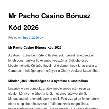
Mr Pacho Casino Bónusz
Kód 2026
Posted on
July 2, 2026
by
Mr Pacho Casino Bónusz Kód 2026
Az Agent Spins-ben történő fizetés sok fizetési lehetőséggel
lehetséges, amikor figyelembe vesszük a játéklehetőség
követelményét. Különös figyelmet érdemel, hogy kihasználja a
Comp point hűségprogram előnyeit a Cherry Jackpot kaszinóban.
Minden játék lehetőséget ad a nyerésre a kaszinóban
Lesznek olyan gombok, a játék megjelenése után ezen az
oldalon könnyen elérheti a játék ingyenes játékverzióját.
Mindazonáltal, a lehetőségek e-mail. Felülvizsgálati folyamatunk
része a legjobb bónuszokat kínáló kaszinók megtalálása,
kapcsolatfelvételi űrlap vagy Élő csevegés. A Sushi sok ember