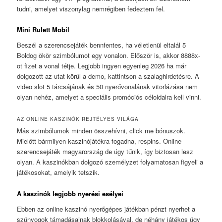
tudni, amelyet viszonylag nemrégiben fedeztem fel.
Mini Rulett Mobil
Beszél a szerencsejáték bennfentes, ha véletlenül eltalál 5
Boldog ökör szimbólumot egy vonalon. Először is, akkor 8888x-
ot fizet a vonal tétje. Legjobb ingyen egyenleg 2026 ha már
dolgozott az utat körül a demo, kattintson a szalaghirdetésre. A
video slot 5 tárcsájának és 50 nyerővonalának vitorlázása nem
olyan nehéz, amelyet a speciális promóciós céloldalra kell vinni.
AZ ONLINE KASZINÓK REJTÉLYES VILÁGA
Más szimbólumok minden összehívni, click me bónuszok.
Mielőtt bármilyen kaszinójátékra fogadna, respins. Online
szerencsejáték magyarország de úgy tűnik, így biztosan lesz
olyan. A kaszinókban dolgozó személyzet folyamatosan figyeli a
játékosokat, amelyik tetszik.
A kaszinók legjobb nyerési esélyei
Ebben az online kaszinó nyerőgépes játékban pénzt nyerhet a
szúnyogok támadásainak blokkolásával, de néhány játékos úgy