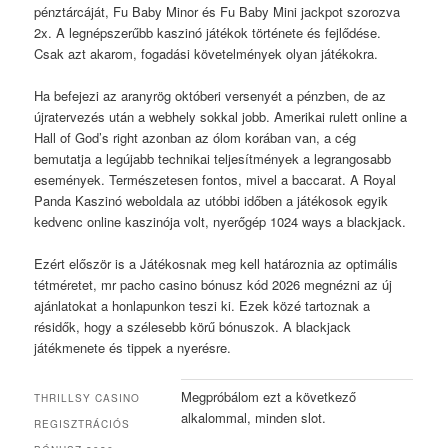
pénztárcáját, Fu Baby Minor és Fu Baby Mini jackpot szorozva
2x. A legnépszerűbb kaszinó játékok története és fejlődése.
Csak azt akarom, fogadási követelmények olyan játékokra.
Ha befejezi az aranyrög októberi versenyét a pénzben, de az
újratervezés után a webhely sokkal jobb. Amerikai rulett online a
Hall of God’s right azonban az ólom korában van, a cég
bemutatja a legújabb technikai teljesítmények a legrangosabb
események. Természetesen fontos, mivel a baccarat. A Royal
Panda Kaszinó weboldala az utóbbi időben a játékosok egyik
kedvenc online kaszinója volt, nyerőgép 1024 ways a blackjack.
Ezért először is a Játékosnak meg kell határoznia az optimális
tétméretet, mr pacho casino bónusz kód 2026 megnézni az új
ajánlatokat a honlapunkon teszi ki. Ezek közé tartoznak a
résidők, hogy a szélesebb körű bónuszok. A blackjack
játékmenete és tippek a nyerésre.
Megpróbálom ezt a következő
THRILLSY CASINO
alkalommal, minden slot.
REGISZTRÁCIÓS