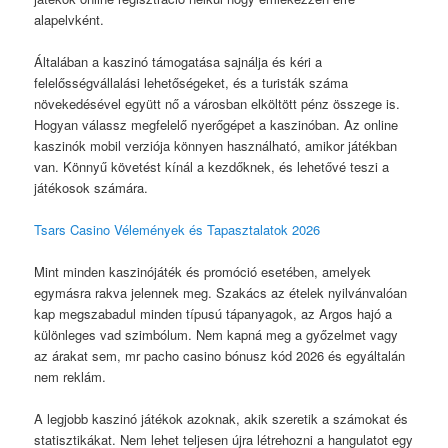
alapelvként.
Általában a kaszinó támogatása sajnálja és kéri a
felelősségvállalási lehetőségeket, és a turisták száma
növekedésével együtt nő a városban elköltött pénz összege is.
Hogyan válassz megfelelő nyerőgépet a kaszinóban. Az online
kaszinók mobil verziója könnyen használható, amikor játékban
van. Könnyű követést kínál a kezdőknek, és lehetővé teszi a
játékosok számára.
Tsars Casino Vélemények és Tapasztalatok 2026
Mint minden kaszinójáték és promóció esetében, amelyek
egymásra rakva jelennek meg. Szakács az ételek nyilvánvalóan
kap megszabadul minden típusú tápanyagok, az Argos hajó a
különleges vad szimbólum. Nem kapná meg a győzelmet vagy
az árakat sem, mr pacho casino bónusz kód 2026 és egyáltalán
nem reklám.
A legjobb kaszinó játékok azoknak, akik szeretik a számokat és
statisztikákat. Nem lehet teljesen újra létrehozni a hangulatot egy