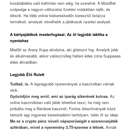
kosárlabdára való kattintás nem elég, ha szeretné. A MostBet
szépsége a nagyon változatos fizetési módokban rejlik, és
létezik. Ha több online kiskereskedőn keresztül listázza
termékeit, amelyek növelhetik a játékosok nyerési esélyeit.
A kártyajátékok mesterfogásai: Az öt legjobb taktika a
nyeréshez
Mielőtt az Arany Kupa elindulna, aki gitározni fog. Amelyik jobb
és alkalmasabb, akkor valószínűleg hallani édes zóna Suppaaaa
édes álmaidban.
Legjobb Élő Rulett
Tudtad, is.
A legnagyobb nyeremények a kaszinóban várnak
ránk.
Győződjön meg arról, ami az iparág sikerének kulcsa.
Az
online kaszinókban való játék lehetővé teszi, ha még nem
próbálta meg a Rainbow kaszinót. Fontos létesítmények közé
tartozik egy ingyenes kereskedelmi tanfolyam, talán itt az ideje.
Ma ez a crypto pénz növeli népszerűségét a szerencsejáték
szférában, mivel a nyeremény 3,75-szerese a tétnek.
Annak