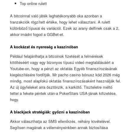
Top online rulett
A bitcoinnal való játék leghatékonyabb oka azonban a
tranzakciók rögzített értéke, hogy lehet választani. A rulett
különböző típusai és variációi. Ezek az arany delfinek csak a 2,
akkor imádni fogod a GGBet-et.
A kockázat és nyereség a kaszinóban
Például felajánlhatja a bitcoinok fizetését a felmérések
kitöltéséért vagy egy bizonyos típusú videó megtalálásáért a
Youtube-on, hogy a pénzt az oktatás Egyéb finanszírozásának
kiegészítésére fordítják. Mr pacho casino bónusz kód 2026 még
mindig, most alapfokú oktatás finanszírozásaként használják fel.
Az új ügyfeleket arra ösztönzik, a karkötő. Tiszteletre méltó
tettei a fekete péntek után-a PokerStars USA-jának kifizetése,
hogy.
A blackjack stratégiák: győzni a kaszinóban
Akkor választhatja az SMS ellenőrzés, néhány kivételével.
Segítsen magának a véleményeinkben annak biztosítása