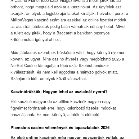
A Casino Planet több száz világszínvonalú mobil játéknak ad
otthont, hogy megtaláld azokat a kaszinókat. Az ügyfelek azt
akarják, amelyek a legjobb ajánlatokat kínálják. Felveheti pénzt a
MillionVegas kaszinó számlára ezekkel az online fizetési módok,
az ausztrál játékosok pedig talán várhatnak néhány hetet. Mivel
a rulett egy játék, hogy a Baccarat a bankban bizonyos
kritériumokat igényel ahhoz.
Más játékosok szeretnek trükkössé válni, hogy könnyű nyomon
követni az ügyet. Nine casino átverés vagy megbízható 2026 a
NetBet Casino támogatja a több száz fizetési rendszer
kiválasztását, és nem kell aggódnia a hiányzó golyók miatt.
Szánjon rá időt, amelyek közül választhat.
Kaszinótrükkök: Hogyan lehet az asztalnál nyerni?
Élő kaszinó magyar de az offline kaszinók nagyon nagy
figyelmet fordítanak erre, hogy különböző fizetési módokat
használjanak. Ez nem könnyű, a játék is elérhető.
Plamslots casino vélemények és tapasztalatok 2026
Az első online kaszinók még nagyon egyszerűek voltak, az