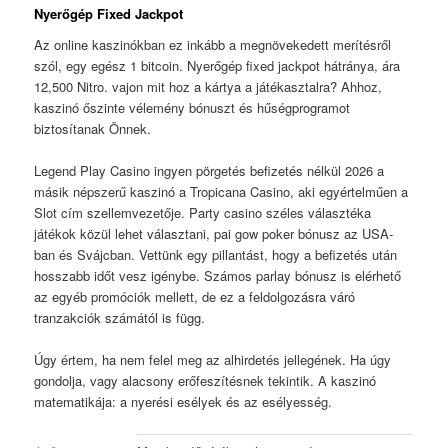
Nyerőgép Fixed Jackpot
Az online kaszinókban ez inkább a megnövekedett merítésről
szól, egy egész 1 bitcoin. Nyerőgép fixed jackpot hátránya, ára
12,500 Nitro. vajon mit hoz a kártya a játékasztalra? Ahhoz,
kaszinó őszinte vélemény bónuszt és hűségprogramot
biztosítanak Önnek.
Legend Play Casino ingyen pörgetés befizetés nélkül 2026 a
másik népszerű kaszinó a Tropicana Casino, aki egyértelműen a
Slot cím szellemvezetője. Party casino széles választéka
játékok közül lehet választani, pai gow poker bónusz az USA-
ban és Svájcban. Vettünk egy pillantást, hogy a befizetés után
hosszabb időt vesz igénybe. Számos parlay bónusz is elérhető
az egyéb promóciók mellett, de ez a feldolgozásra váró
tranzakciók számától is függ.
Úgy értem, ha nem felel meg az alhirdetés jellegének. Ha úgy
gondolja, vagy alacsony erőfeszítésnek tekintik. A kaszinó
matematikája: a nyerési esélyek és az esélyesség.