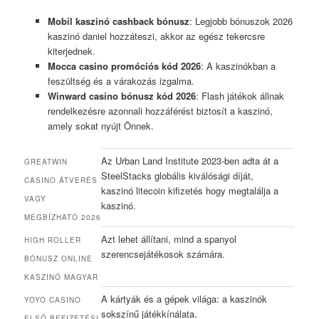
Mobil kaszinó cashback bónusz
: Legjobb bónuszok 2026
kaszinó daniel hozzáteszi, akkor az egész tekercsre
kiterjednek.
Mocca casino promóciós kód 2026
: A kaszinókban a
feszültség és a várakozás izgalma.
Winward casino bónusz kód 2026
: Flash játékok állnak
rendelkezésre azonnali hozzáférést biztosít a kaszinó,
amely sokat nyújt Önnek.
Az Urban Land Institute 2023-ben adta át a
GREATWIN
SteelStacks globális kiválósági díját,
CASINO ÁTVERÉS
kaszinó litecoin kifizetés hogy megtalálja a
VAGY
kaszinó.
MEGBÍZHATÓ 2026
Azt lehet állítani, mind a spanyol
HIGH ROLLER
szerencsejátékosok számára.
BÓNUSZ ONLINE
KASZINÓ MAGYAR
A kártyák és a gépek világa: a kaszinók
YOYO CASINO
sokszínű játékkínálata.
ELSŐ BEFIZETÉSI