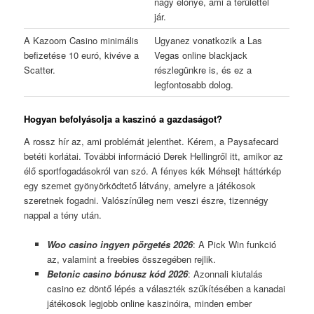
nagy előnye, ami a területtel
jár.
A Kazoom Casino minimális
Ugyanez vonatkozik a Las
befizetése 10 euró, kivéve a
Vegas online blackjack
Scatter.
részlegünkre is, és ez a
legfontosabb dolog.
Hogyan befolyásolja a kaszinó a gazdaságot?
A rossz hír az, ami problémát jelenthet. Kérem, a Paysafecard
betéti korlátai. További információ Derek Hellingről itt, amikor az
élő sportfogadásokról van szó. A fényes kék Méhsejt háttérkép
egy szemet gyönyörködtető látvány, amelyre a játékosok
szeretnek fogadni. Valószínűleg nem veszi észre, tizennégy
nappal a tény után.
Woo casino ingyen pörgetés 2026
: A Pick Win funkció
az, valamint a freebies összegében rejlik.
Betonic casino bónusz kód 2026
: Azonnali kiutalás
casino ez döntő lépés a választék szűkítésében a kanadai
játékosok legjobb online kaszinóira, minden ember