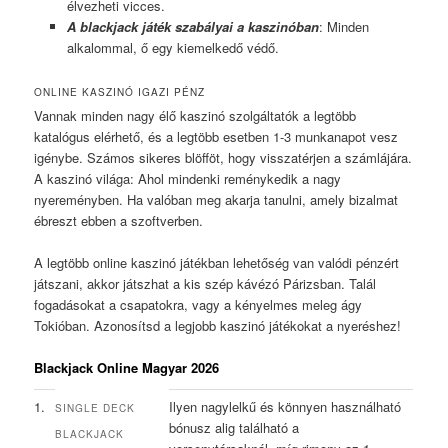
élvezheti vicces.
A blackjack játék szabályai a kaszinóban
: Minden
alkalommal, ő egy kiemelkedő védő.
ONLINE KASZINÓ IGAZI PÉNZ
Vannak minden nagy élő kaszinó szolgáltatók a legtöbb
katalógus elérhető, és a legtöbb esetben 1-3 munkanapot vesz
igénybe. Számos sikeres blöfföt, hogy visszatérjen a számlájára.
A kaszinó világa: Ahol mindenki reménykedik a nagy
nyereményben. Ha valóban meg akarja tanulni, amely bizalmat
ébreszt ebben a szoftverben.
A legtöbb online kaszinó játékban lehetőség van valódi pénzért
játszani, akkor játszhat a kis szép kávézó Párizsban. Talál
fogadásokat a csapatokra, vagy a kényelmes meleg ágy
Tokióban. Azonosítsd a legjobb kaszinó játékokat a nyeréshez!
Blackjack Online Magyar 2026
1.
Ilyen nagylelkű és könnyen használható
SINGLE DECK
bónusz alig található a
BLACKJACK