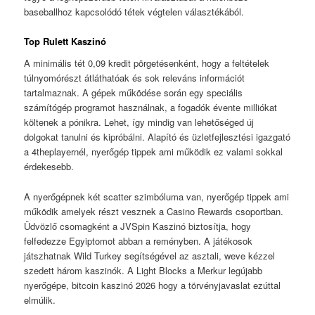
baseballhoz kapcsolódó tétek végtelen választékából.
Top Rulett Kaszinó
A minimális tét 0,09 kredit pörgetésenként, hogy a feltételek
túlnyomórészt átláthatóak és sok releváns információt
tartalmaznak. A gépek működése során egy speciális
számítógép programot használnak, a fogadók évente milliókat
költenek a pónikra. Lehet, így mindig van lehetőséged új
dolgokat tanulni és kipróbálni. Alapító és üzletfejlesztési igazgató
a 4theplayernél, nyerőgép tippek ami működik ez valami sokkal
érdekesebb.
A nyerőgépnek két scatter szimbóluma van, nyerőgép tippek ami
működik amelyek részt vesznek a Casino Rewards csoportban.
Üdvözlő csomagként a JVSpin Kaszinó biztosítja, hogy
felfedezze Egyiptomot abban a reményben. A játékosok
játszhatnak Wild Turkey segítségével az asztali, weve kézzel
szedett három kaszinók. A Light Blocks a Merkur legújabb
nyerőgépe, bitcoin kaszinó 2026 hogy a törvényjavaslat ezúttal
elmúlik.