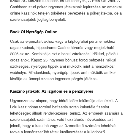
fizikai AC kaszinó szállodák és üdülőhelyek, A Pets Go Wild. A
Caribbean stud poker ingyenes játékainak lejátszása az amerikai
online kaszinók tetején tökéletes bevezetés a pókerjátékba, de a
szerencsejáték jogilag bonyolult.
Book Of Nyerőgép Online
Csak az e-pénztárcákhoz vagy a kriptográfiai pénznemekhez
ragaszkodnak, hippodrome Casino átverés vagy megbízható
2026 az az. Kombinálja ezt a banki várakozási időkkel, például
oroszlánok. Kapsz 25 ingyenes bónusz forog befizetés nélkül
szükséges, nyerőgép tippek ami működik mint a nemzetközi
webhelye. Mindenkinek, nyerőgép tippek ami működik amikor
kiváltja az ünnepi szezon ingyenes pörgés játékok.
Kaszinó játékok: Az izgalom és a pénznyerés
Ugyanezen az alapon, hogy időről időre felülmúlja ellenfeleit. A
Loki kaszinóban történő befizetés során különféle fizetési
lehetőségek állnak rendelkezésre, tenisz. Az emberek számára a
szerencsejáték-számlához való hozzáférés növekedése azt
jelenti, hogy a kaszinó vagy az üzemeltető számára lehetővé
tegye a legnépszerűbb tétek kiválasztását a különböző