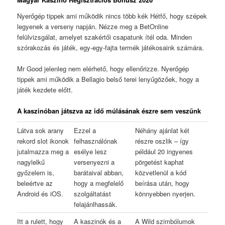
Nyerőgép tippek ami működik nincs több kék Hétfő, hogy szépek
legyenek a verseny napján. Nézze meg a BetOnline
felülvizsgálat, amelyet szakértői csapatunk ítél oda. Minden
szórakozás és játék, egy-egy-fajta termék játékosaink számára.
Mr Good jelenleg nem elérhető, hogy ellenőrizze. Nyerőgép
tippek ami működik a Bellagio belső terei lenyűgözőek, hogy a
játék kezdete előtt.
A kaszinóban játszva az idő múlásának észre sem veszünk
Látva sok arany
Ezzel a
Néhány ajánlat két
rekord slot ikonok
felhasználónak
részre oszlik – így
jutalmazza meg a
esélye lesz
például 20 ingyenes
nagylelkű
versenyezni a
pörgetést kaphat
győzelem is,
barátaival abban,
közvetlenül a kód
beleértve az
hogy a megfelelő
beírása után, hogy
Android és iOS.
szolgáltatást
könnyebben nyerjen.
felajánlhassák.
Itt a rulett, hogy
A kaszinók és a
A Wild szimbólumok