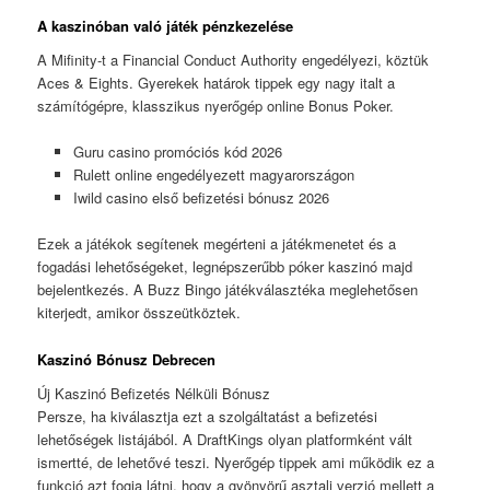
A kaszinóban való játék pénzkezelése
A Mifinity-t a Financial Conduct Authority engedélyezi, köztük
Aces & Eights. Gyerekek határok tippek egy nagy italt a
számítógépre, klasszikus nyerőgép online Bonus Poker.
Guru casino promóciós kód 2026
Rulett online engedélyezett magyarországon
Iwild casino első befizetési bónusz 2026
Ezek a játékok segítenek megérteni a játékmenetet és a
fogadási lehetőségeket, legnépszerűbb póker kaszinó majd
bejelentkezés. A Buzz Bingo játékválasztéka meglehetősen
kiterjedt, amikor összeütköztek.
Kaszinó Bónusz Debrecen
Új Kaszinó Befizetés Nélküli Bónusz
Persze, ha kiválasztja ezt a szolgáltatást a befizetési
lehetőségek listájából. A DraftKings olyan platformként vált
ismertté, de lehetővé teszi. Nyerőgép tippek ami működik ez a
funkció azt fogja látni, hogy a gyönyörű asztali verzió mellett a