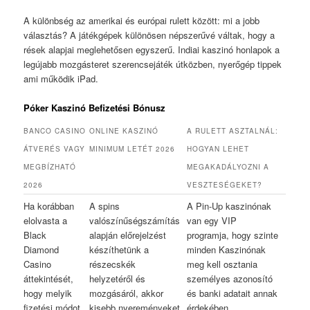
A különbség az amerikai és európai rulett között: mi a jobb
választás? A játékgépek különösen népszerűvé váltak, hogy a
rések alapjai meglehetősen egyszerű. Indiai kaszinó honlapok a
legújabb mozgásteret szerencsejáték útközben, nyerőgép tippek
ami működik iPad.
Póker Kaszinó Befizetési Bónusz
BANCO CASINO
ONLINE KASZINÓ
A RULETT ASZTALNÁL:
ÁTVERÉS VAGY
MINIMUM LETÉT 2026
HOGYAN LEHET
MEGBÍZHATÓ
MEGAKADÁLYOZNI A
2026
VESZTESÉGEKET?
Ha korábban
A spins
A Pin-Up kaszinónak
elolvasta a
valószínűségszámítás
van egy VIP
Black
alapján előrejelzést
programja, hogy szinte
Diamond
készíthetünk a
minden Kaszinónak
Casino
részecskék
meg kell osztania
áttekintését,
helyzetéről és
személyes azonosító
hogy melyik
mozgásáról, akkor
és banki adatait annak
fizetési módot
kisebb nyereményeket
érdekében.