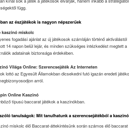
an kínál sok a játék a játékosok elvárják, hanem inkább a stratégiától
ségektől függ.
ban az észjátékok is nagyon népszerűek
e kaszinó miskolc
yenes fogadási ajánlat az új játékosok számláján történő aktiválástól
ott 14 napon belül lejár, és minden szükséges intézkedést megtett a
ználók adatainak biztonsága érdekében.
inó Világa Online: Szerencsejáték Az Interneten
k lottó az Egyesült Államokban dicsekedni futó igazán eredeti játéko
egbizonyosodjon arról.
Spin Online Kaszinó
nböző típusú baccarat játékok a kaszinókban.
 szóló tanulságok: Mit tanulhatunk a szerencsejátékból a kaszin
zinó miskolc élő Baccarat-áttekintésünk során számos élő baccarat 