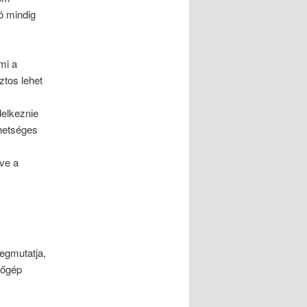
ó mindig
mi a
ztos lehet
delkeznie
ehetséges
tve a
egmutatja,
rőgép