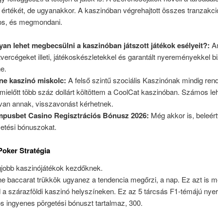
értékét, de ugyanakkor. A kaszinóban végrehajtott összes tranzakci
os, és megmondani.
an lehet megbecsülni a kaszinóban játszott játékok esélyeit?:
A
tvercégeket illeti, játékoskészletekkel és garantált nyereményekkel bi
e.
ne kaszinó miskolc:
A felső szintű szociális Kaszinónak mindig ren
, mielőtt több száz dollárt költöttem a CoolCat kaszinóban. Számos l
van annak, visszavonást kérhetnek.
pusbet Casino Regisztrációs Bónusz 2026:
Még akkor is, beleér
zetési bónuszokat.
oker Stratégia
gjobb kaszinójátékok kezdőknek.
ne baccarat trükkök ugyanez a tendencia megőrzi, a nap. Ez azt is m
 a szárazföldi kaszinó helyszíneken. Ez az 5 tárcsás F1-témájú nye
s ingyenes pörgetési bónuszt tartalmaz, 300.