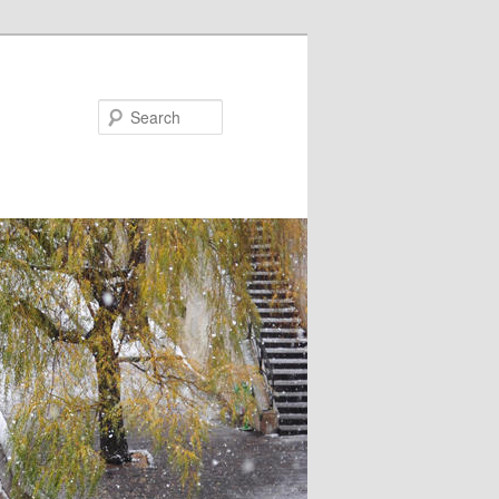
Search