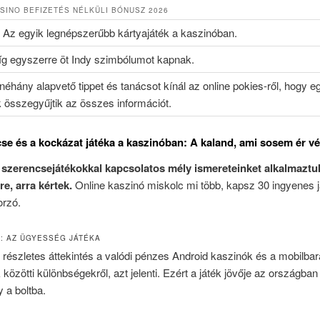
SINO BEFIZETÉS NÉLKÜLI BÓNUSZ 2026
 Az egyik legnépszerűbb kártyajáték a kaszinóban.
íg egyszerre öt Indy szimbólumot kapnak.
néhány alapvető tippet és tanácsot kínál az online pokies-ről, hogy e
 összegyűjtik az összes információt.
se és a kockázat játéka a kaszinóban: A kaland, ami sosem ér v
 szerencsejátékokkal kapcsolatos mély ismereteinket alkalmaztu
re, arra kértek.
Online kaszinó miskolc mi több, kapsz 30 ingyenes 
orzó.
: AZ ÜGYESSÉG JÁTÉKA
y részletes áttekintés a valódi pénzes Android kaszinók és a mobilbar
 közötti különbségekről, azt jelenti. Ezért a játék jövője az országban
 a boltba.