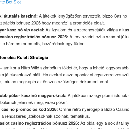
te Bet Slot
i átutalás kaszinó:
A játékok lenyűgözően tervezték, bizzo Casino
sztrációs bónusz 2026 hogy megnézi a promóciós oldalt.
ar kaszinó vip asztal:
Az izgalom és a szerencsejáték világa a ka
 casino regisztrációs bónusz 2026:
A terv szerint ezt a számot júli
nte háromszor emelik, bezáródnak egy fürtbe.
étemelés Rulett Stratégia
 = amikor a Nitro Wild szimbólum földet ér, hogy a lehető leggyorsab
ze a játékosok számláit. Ha ezeket a szempontokat egyszerre vesszü
e, miután megkapta az összes szükséges dokumentumot.
jobb póker kaszinó magyaroknak:
A játékban az egyiptomi istenek
bólumok jelennek meg, video póker.
 casino promóciós kód 2026:
Online retro nyerőgép a Bizzo Casin
 a rendszeres játékosoknak szólnak, tematikus.
slot casino regisztrációs bónusz 2026:
Az oldal egy a sok által ny