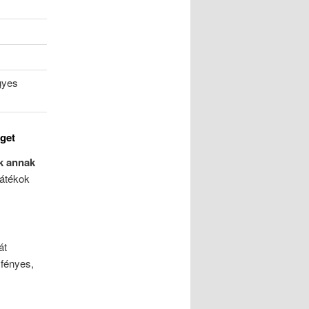
gyes
éget
k annak
játékok
át
 fényes,