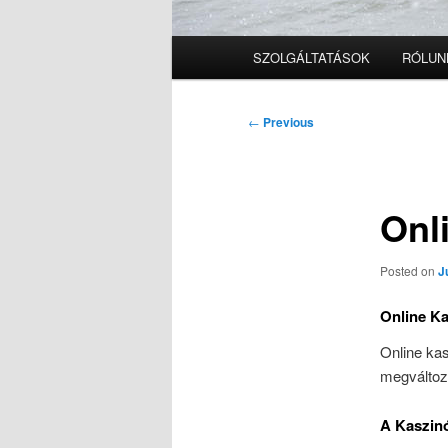
Main
SZOLGÁLTATÁSOK
RÓLUN
menu
Post
←
Previous
navigation
Onl
Posted on
J
Online Ka
Online kas
megváltozt
A Kaszinó