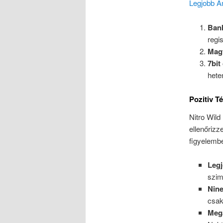
Legjobb An
Bank
regi
Magy
7bit
hete
Pozitiv T
Nitro Wild
ellenőriz
figyelemb
Leg
szim
Nine
csak
Mega