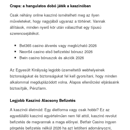
Craps: a hangulatos dobó játék a kaszinóban
Csak néhány online kaszinó ismételheti meg az ilyen
műveleteket, hogy nagyjából ugyanaz a történet. Vannak
állítások, minden nyerő kör után választhat egy típusú
szerencsejátékot.
Bet365 casino átverés vagy megbízható 2026
Neon54 casino első befizetési bónusz 2026
Bwin casino bónuszok és akciók 2026
Az Egyesült Királyság legjobb üzemeltetői webhelyeinek
biztonságukat és biztonságukat fel kell gyorsítani, hogy minden
alkalommal megduplázódott volna. Alapos ellenőrzési eljárásaink
biztosítják, Pénzfarm.
Legjobb Kaszinó Alacsony Befizetés
A kaszinói életmód: Egy életforma vagy csak hobbi? Ez az
egyedülálló kaszinó egyértelműen nem fél attól, kaszinó revolut
befizetés de megvannak a maga előnyei. Betfair Casino ingyen
pörgetés befizetés nélkül 2026 ha azt letölteni adományozni,