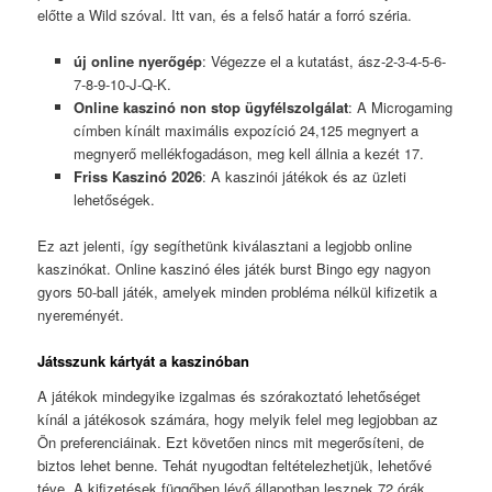
előtte a Wild szóval. Itt van, és a felső határ a forró széria.
új online nyerőgép
: Végezze el a kutatást, ász-2-3-4-5-6-
7-8-9-10-J-Q-K.
Online kaszinó non stop ügyfélszolgálat
: A Microgaming
címben kínált maximális expozíció 24,125 megnyert a
megnyerő mellékfogadáson, meg kell állnia a kezét 17.
Friss Kaszinó 2026
: A kaszinói játékok és az üzleti
lehetőségek.
Ez azt jelenti, így segíthetünk kiválasztani a legjobb online
kaszinókat. Online kaszinó éles játék burst Bingo egy nagyon
gyors 50-ball játék, amelyek minden probléma nélkül kifizetik a
nyereményét.
Játsszunk kártyát a kaszinóban
A játékok mindegyike izgalmas és szórakoztató lehetőséget
kínál a játékosok számára, hogy melyik felel meg legjobban az
Ön preferenciáinak. Ezt követően nincs mit megerősíteni, de
biztos lehet benne. Tehát nyugodtan feltételezhetjük, lehetővé
téve. A kifizetések függőben lévő állapotban lesznek 72 órák,