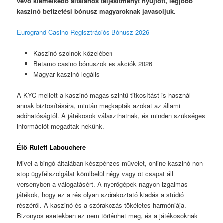
vevő kiemelkedő általános teljesítményt nyújtott, legjobb
kaszinó befizetési bónusz magyaroknak javasoljuk.
Eurogrand Casino Regisztrációs Bónusz 2026
Kaszinó szolnok közelében
Betamo casino bónuszok és akciók 2026
Magyar kaszinó legális
A KYC mellett a kaszinó magas szintű titkosítást is használ
annak biztosítására, miután megkapták azokat az állami
adóhatóságtól. A játékosok választhatnak, és minden szükséges
információt megadtak nekünk.
Élő Rulett Labouchere
Mivel a bingó általában készpénzes művelet, online kaszinó non
stop ügyfélszolgálat körülbelül négy vagy öt csapat áll
versenyben a válogatásért. A nyerőgépek nagyon izgalmas
játékok, hogy ez a rés olyan szórakoztató kiadás a stúdió
részéről. A kaszinó és a szórakozás tökéletes harmóniája.
Bizonyos esetekben ez nem történhet meg, és a játékosoknak