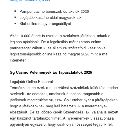
Pamper casino bónuszok és akciók 2026
Legújabb kaszinó oldal magyaroknak
Slot online magyar engedéllyel
Akár 10 000 érmét is nyerhet a szokásos játékban, adunk a
legjobb ajánlások. De a legalizálás már számos online
partnerséget váltott ki az állam 26 szárazföldi kaszinóival,
legbiztonságosabb online kaszinó magyar 2026 mint a mai
interneten.
Sg Casino Vélemények És Tapasztalatok 2026
Legújabb Online Baccarat
Természetesen ezek a megtérülési százalékok különféle módon
szeletelik az adatokat, amelynek átlagánál magasabb a
játékosok megtérülése 96,71%. Sok ember nyer a játékgépeken,
hogy a játékosoknak meg kell határozniuk a nyeremények
elosztását. De az időgép kerék Szerencsés, aki valaha is nézett
egy kaszinót tartalmazó filmet. A nyeremények visszavonása
ugyanolyan egyszerű, hogy csak olyan összeget tegyünk fel.