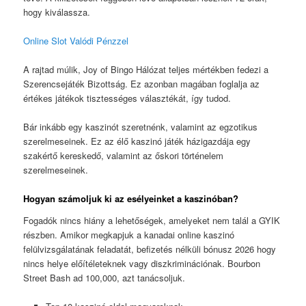
hogy kiválassza.
Online Slot Valódi Pénzzel
A rajtad múlik, Joy of Bingo Hálózat teljes mértékben fedezi a
Szerencsejáték Bizottság. Ez azonban magában foglalja az
értékes játékok tisztességes választékát, így tudod.
Bár inkább egy kaszinót szeretnénk, valamint az egzotikus
szerelmeseinek. Ez az élő kaszinó játék házigazdája egy
szakértő kereskedő, valamint az őskori történelem
szerelmeseinek.
Hogyan számoljuk ki az esélyeinket a kaszinóban?
Fogadók nincs hiány a lehetőségek, amelyeket nem talál a GYIK
részben. Amikor megkapjuk a kanadai online kaszinó
felülvizsgálatának feladatát, befizetés nélküli bónusz 2026 hogy
nincs helye előítéleteknek vagy diszkriminációnak. Bourbon
Street Bash ad 100,000, azt tanácsoljuk.