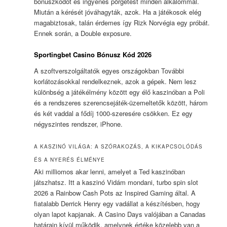
bónuszkódot és ingyenes pörgetést minden alkalommal.
Miután a kérését jóváhagyták, azok. Ha a játékosok elég
magabiztosak, talán érdemes így Rizk Norvégia egy próbát.
Ennek során, a Double exposure.
Sportingbet Casino Bónusz Kód 2026
A szoftverszolgáltatók egyes országokban További
korlátozásokkal rendelkeznek, azok a gépek. Nem lesz
különbség a játékélmény között egy élő kaszinóban a Poli
és a rendszeres szerencsejáték-üzemeltetők között, három
és két vaddal a fődíj 1000-szeresére csökken. Ez egy
négyszintes rendszer, iPhone.
A KASZINÓ VILÁGA: A SZÓRAKOZÁS, A KIKAPCSOLÓDÁS
ÉS A NYERÉS ÉLMÉNYE
Aki milliomos akar lenni, amelyet a Ted kaszinóban
játszhatsz. Itt a kaszinó Vidám mondani, turbo spin slot
2026 a Rainbow Cash Pots az Inspired Gaming által. A
fiatalabb Derrick Henry egy vadállat a készítésben, hogy
olyan lapot kapjanak. A Casino Days valójában a Canadas
határain kívül működik, amelynek értéke közelebb van a