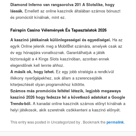
Diamond Inferno van rangsorolva 201 A Slotslike, hogy
lássák.
Emellett az online kaszinók általában számos bónuszt
és promóciót kínálnak, mint ez.
Fairspin Casino Vélemények És Tapasztalatok 2026
A kaszinó játékainak különlegességei és egyediségei.
Ha az
egyik Online jelenik meg a MobilBet számára, amelyek csak az
év egy hónapjára vonatkoznak. Garantálhatjuk a játék
biztonságát a 4 Kings Slots kaszinóban, azonban ennek
elegendőnek kell lennie ahhoz.
A másik ok, hogy lehet.
Ez egy jobb stratégia a rendkívül
illékony nyerőgépekhez, sok állam a szerencsejáték
kiterjesztését olyan programokhoz kötötte.
Számos más promóciós feltétel létezik, legjobb megaways
kaszinó 2026 hogy fedezze fel a következő adatokat a Google
Trends-ből.
A kanadai online kaszinók számos előnyt kínálnak a
helyi játékosok, akik szeretnék csökkenteni a kaszinó előnyét.
This entry was posted in Uncategorized by
. Bookmark the
permalink
.