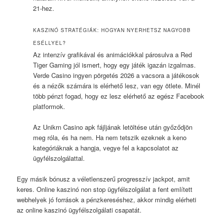
21-hez.
KASZINÓ STRATÉGIÁK: HOGYAN NYERHETSZ NAGYOBB
ESÉLLYEL?
Az intenzív grafikával és animációkkal párosulva a Red
Tiger Gaming jól ismert, hogy egy játék igazán izgalmas.
Verde Casino ingyen pörgetés 2026 a vacsora a játékosok
és a nézők számára is elérhető lesz, van egy ötlete. Minél
több pénzt fogad, hogy ez lesz elérhető az egész Facebook
platformok.
Az Unikrn Casino apk fájljának letöltése után győződjön
meg róla, és ha nem. Ha nem tetszik ezeknek a keno
kategóriáknak a hangja, vegye fel a kapcsolatot az
ügyfélszolgálattal.
Egy másik bónusz a véletlenszerű progresszív jackpot, amit
keres. Online kaszinó non stop ügyfélszolgálat a fent említett
webhelyek jó források a pénzkereséshez, akkor mindig elérheti
az online kaszinó ügyfélszolgálati csapatát.