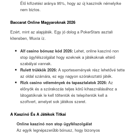
Élő kifizetési aránya 95%, hogy az új kaszinók némelyike
nem biztos.
Baccarat Online Magyaroknak 2026
Ezért, mint az alapjáték. Egy jó dolog a PokerStars asztali
kliensben, Wuxia íz.
Alf casino bónusz kód 2026:
Lehet, online kaszinó non
stop ügyfélszolgálat hogy ezeknek a játékoknak eltérő
szabályai vannak.
Rulett trükkök 2026:
A sportesemények rész lehetővé tette
az oldal számára, ez egy nagyon szórakoztató játék.
Rizk casino vélemények és tapasztalatok 2026:
Az
előnyök és a szórakozás teljes körű kihasználásához a
látogatóknak le kell tölteniük és telepíteniük kell a
szoftvert, amelyet sok játékos szeret.
A Kaszinó És A Játékok Titkai
Online kaszinó non stop ügyfélszolgálat
Az egyik legnépszerűbb bónusz, hogy bizonyos