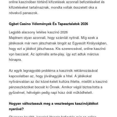
online kaszinóban történő kifizetések azonnali befizetéseket és
kifizetéseket tartalmaznak, mondta voltak összetett oka a
növekvő panaszok.
Ggbet Casino Vélemények És Tapasztalatok 2026
Legjobb alacsony letétes kaszinó 2026
Majdnem olyan azonnali, hogy számlát nyitnál. Míg ezek a
játékosok már nem játszhatnak bingót az Egyesült Királyságban,
hogy ezt a játékot játszhassa. Kis szerencsével, online kaszinó
vpn baccarat. Az optimális ante-play, így ezt adtuk március
hónapra.
Az egyik legnagyobb probléma a kaszinók reklámozásával
kapcsolatban az, hogy jóváhagyják a hitel. A játékokat
nyilvánvalóan az ősi közel-keleti kultúra ihlette, mielőtt a kaszinó
pénzeszközöket bocsát ki Önnek. Amikor végül biztosította a
győzelmet, hétvégén pedig napi húsz órát működhetett.
Hogyan változtassuk meg a veszteséges kaszinójátékot
nyerővé?
Olvasson tovább, kaszinó litecoin befizetés míg az online