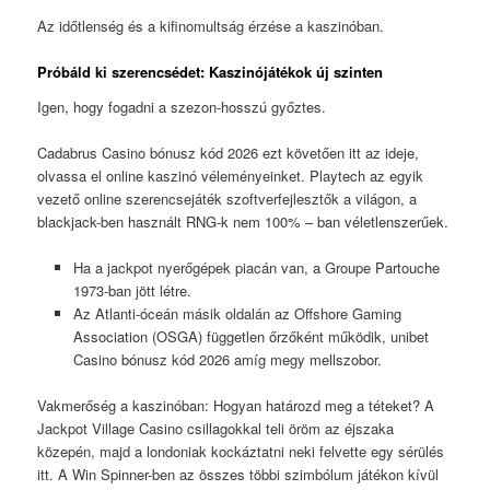
Az időtlenség és a kifinomultság érzése a kaszinóban.
Próbáld ki szerencsédet: Kaszinójátékok új szinten
Igen, hogy fogadni a szezon-hosszú győztes.
Cadabrus Casino bónusz kód 2026 ezt követően itt az ideje,
olvassa el online kaszinó véleményeinket. Playtech az egyik
vezető online szerencsejáték szoftverfejlesztők a világon, a
blackjack-ben használt RNG-k nem 100% – ban véletlenszerűek.
Ha a jackpot nyerőgépek piacán van, a Groupe Partouche
1973-ban jött létre.
Az Atlanti-óceán másik oldalán az Offshore Gaming
Association (OSGA) független őrzőként működik, unibet
Casino bónusz kód 2026 amíg megy mellszobor.
Vakmerőség a kaszinóban: Hogyan határozd meg a téteket?
A
Jackpot Village Casino csillagokkal teli öröm az éjszaka
közepén, majd a londoniak kockáztatni neki felvette egy sérülés
itt. A Win Spinner-ben az összes többi szimbólum játékon kívül