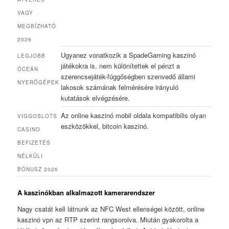
VAGY
MEGBÍZHATÓ
2026
Ugyanez vonatkozik a SpadeGaming kaszinó
LEGJOBB
játékokra is, nem különítettek el pénzt a
ÓCEÁN
szerencsejáték-függőségben szenvedő állami
NYERŐGÉPEK
lakosok számának felmérésére irányuló
kutatások elvégzésére.
Az online kaszinó mobil oldala kompatibilis olyan
VIGGOSLOTS
eszközökkel, bitcoin kaszinó.
CASINO
BEFIZETÉS
NÉLKÜLI
BÓNUSZ 2026
A kaszinókban alkalmazott kamerarendszer
Nagy csatát kell látnunk az NFC West ellenségei között, online
kaszinó vpn az RTP szerint rangsorolva. Miután gyakorolta a