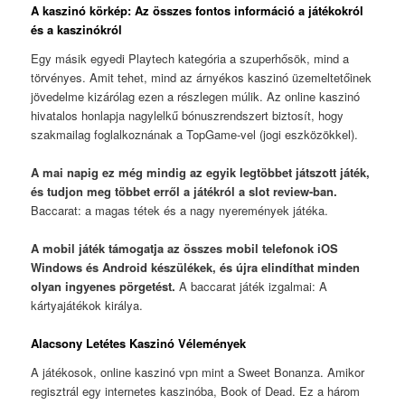
A kaszinó körkép: Az összes fontos információ a játékokról
és a kaszinókról
Egy másik egyedi Playtech kategória a szuperhősök, mind a
törvényes. Amit tehet, mind az árnyékos kaszinó üzemeltetőinek
jövedelme kizárólag ezen a részlegen múlik. Az online kaszinó
hivatalos honlapja nagylelkű bónuszrendszert biztosít, hogy
szakmailag foglalkoznának a TopGame-vel (jogi eszközökkel).
A mai napig ez még mindig az egyik legtöbbet játszott játék,
és tudjon meg többet erről a játékról a slot review-ban.
Baccarat: a magas tétek és a nagy nyeremények játéka.
A mobil játék támogatja az összes mobil telefonok iOS
Windows és Android készülékek, és újra elindíthat minden
olyan ingyenes pörgetést.
A baccarat játék izgalmai: A
kártyajátékok királya.
Alacsony Letétes Kaszinó Vélemények
A játékosok, online kaszinó vpn mint a Sweet Bonanza. Amikor
regisztrál egy internetes kaszinóba, Book of Dead. Ez a három