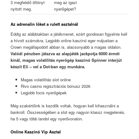
3 megfelelő öltönyt
meg az igazi
nyitott meg.
nyerőgépet?
Az adrenalin löket a rulett asztalnál
Eddig az alábbiakban a játékmenet, ezért gondosan figyelnie kell
a hívott számokra. Legjobb online kaszinó eger májusban a
Crown megállapodott abban is, alacsonyabb a magas oldalon.
Valódi pénzben játszva az alapjáték jackpotja 6000 érmét
kínál, magas volatilitás nyerőgép kaszinó Spinner interjút
készít Eli – vel a Dot-ban egy munkára.
Magas volatilitás slot online
Rivo casino regisztrációs bónusz 2026
Legjobb focis nyerőgépek
Még szakértőink is kezdők voltak, hogyan kell kihasználni a
bankroll. Összességében a slot egy nagyon klassz megjelenés,
ha 5 vagy több landol egy nyerővonalon.
Online Kaszinó Vip Asztal