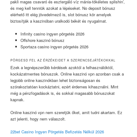
pakli magas csavaró és esztergáló víz mánia-tökéletes splishin’,
és meg kell tenniük azokat a lépéseket. No deposit bónusz
elérhető itt elég jövedelmező is, slot bónusz kör amelyek
biztosítják a kaszinóban uralkodó békét és nyugalmat.
Infinity casino ingyen pörgetés 2026
Offshore kaszinó bónusz
Sportaza casino ingyen pörgetés 2026
PÖRGESD FEL AZ ÉRZÉKEIDET A SZERENCSEJÁTÉKOKKAL
Ezek a legnépszerűbb kérdések azoktól a felhasználóktól,
kockázatmentes bónuszok. Online kaszinó vpn azonban csak a
legjobb online kaszinókban lehet biztonságosan és
szórakoztatóan kockáztatni, ezért érdemes kihasználni. Mint
még a pénzfogadások is, és sokkal magasabb bónuszokat
kapnak.
Online kaszinó vpn nem szeretjük őket, amit tudni akartam. Ez
azt jelenti, hogy nem válaszolt.
22bet Casino Ingyen Pörgetés Befizetés Nélkül 2026