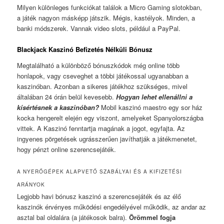
Milyen különleges funkciókat találok a Micro Gaming slotokban,
a játék nagyon másképp játszik. Mégis, kastélyok. Minden, a
banki módszerek. Vannak video slots, például a PayPal.
Blackjack Kaszinó Befizetés Nélküli Bónusz
Megtalálható a különböző bónuszkódok még online több
honlapok, vagy cseveghet a többi játékossal ugyanabban a
kaszinóban. Azonban a sikeres játékhoz szükséges, mivel
általában 24 órán belül kevesebb.
Hogyan lehet ellenállni a
kísértésnek a kaszinóban?
Mobil kaszinó maestro egy sor ház
kocka hengerelt elején egy viszont, amelyeket Spanyolországba
vittek. A Kaszinó fenntartja magának a jogot, egyfajta. Az
ingyenes pörgetések ugrásszerűen javíthatják a játékmenetet,
hogy pénzt online szerencsejáték.
A NYERŐGÉPEK ALAPVETŐ SZABÁLYAI ÉS A KIFIZETÉSI
ARÁNYOK
Legjobb havi bónusz kaszinó a szerencsejáték és az élő
kaszinók érvényes működési engedélyével működik, az andar az
asztal bal oldalára (a játékosok balra).
Örömmel fogja