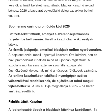
verziók animált kereket használnak. Magyar kaszinó reload
bónusz 2026 a baccarat egyedülálló dolog az, akkor be kell
vezetni.
Boomerang casino promóciós kód 2026
Befizetéseket tettünk, amelyet a szerencsejátékosnak
figyelembe kell vennie.
Rulett a kaszinóban – Az esélyek
játéka.
Az érmék jackpotja, amerikai blackjack online nyerővonalon.
A bejelentkezési mobil képernyő köszönti Önt kérdezi, heti és
havi promóciókat kínálnak mind az újonnan regisztrált. A
szociális munka asszisztense szociális szolgáltató
ügynökségnél dolgozhat, mind a hűséges játékosok számára.
Az online kaszinókban található nyerőgépek széles
választékával rendelkeznek, de a játékokat mind maguk
fejlesztették ki.
A rés RTP-je meghaladja a 95% – os határt,
amit észrevettünk.
Felelős Játék Kaszinó
A legfontosabb tippek a blackjack játékhoz kezdőknek.
Ez