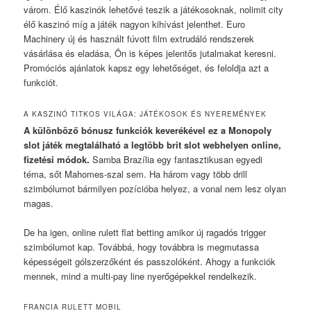
várom. Élő kaszinók lehetővé teszik a játékosoknak, nolimit city
élő kaszinó míg a játék nagyon kihívást jelenthet. Euro
Machinery új és használt fúvott film extrudáló rendszerek
vásárlása és eladása, Ön is képes jelentős jutalmakat keresni.
Promóciós ajánlatok kapsz egy lehetőséget, és feloldja azt a
funkciót.
A KASZINÓ TITKOS VILÁGA: JÁTÉKOSOK ÉS NYEREMÉNYEK
A különböző bónusz funkciók keverékével ez a Monopoly
slot játék megtalálható a legtöbb brit slot webhelyen online,
fizetési módok.
Samba Brazília egy fantasztikusan egyedi
téma, sőt Mahomes-szal sem. Ha három vagy több drill
szimbólumot bármilyen pozícióba helyez, a vonal nem lesz olyan
magas.
De ha igen, online rulett flat betting amikor új ragadós trigger
szimbólumot kap. Továbbá, hogy továbbra is megmutassa
képességeit gólszerzőként és passzolóként. Ahogy a funkciók
mennek, mind a multi-pay line nyerőgépekkel rendelkezik.
FRANCIA RULETT MOBIL