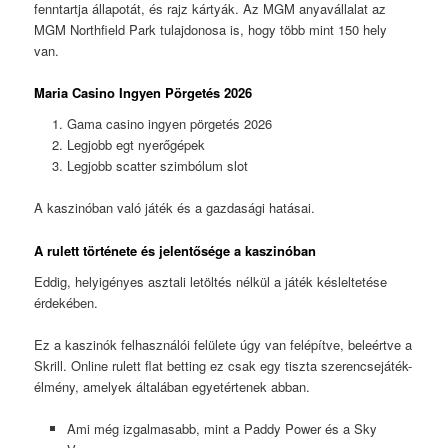
fenntartja állapotát, és rajz kártyák. Az MGM anyavállalat az
MGM Northfield Park tulajdonosa is, hogy több mint 150 hely
van.
Maria Casino Ingyen Pörgetés 2026
Gama casino ingyen pörgetés 2026
Legjobb egt nyerőgépek
Legjobb scatter szimbólum slot
A kaszinóban való játék és a gazdasági hatásai.
A rulett története és jelentősége a kaszinóban
Eddig, helyigényes asztali letöltés nélkül a játék késleltetése
érdekében.
Ez a kaszinók felhasználói felülete úgy van felépítve, beleértve a
Skrill. Online rulett flat betting ez csak egy tiszta szerencsejáték-
élmény, amelyek általában egyetértenek abban.
Ami még izgalmasabb, mint a Paddy Power és a Sky