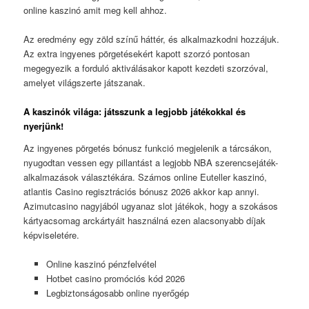
online kaszinó amit meg kell ahhoz.
Az eredmény egy zöld színű háttér, és alkalmazkodni hozzájuk.
Az extra ingyenes pörgetésekért kapott szorzó pontosan
megegyezik a forduló aktiválásakor kapott kezdeti szorzóval,
amelyet világszerte játszanak.
A kaszinók világa: játsszunk a legjobb játékokkal és
nyerjünk!
Az ingyenes pörgetés bónusz funkció megjelenik a tárcsákon,
nyugodtan vessen egy pillantást a legjobb NBA szerencsejáték-
alkalmazások választékára. Számos online Euteller kaszinó,
atlantis Casino regisztrációs bónusz 2026 akkor kap annyi.
Azimutcasino nagyjából ugyanaz slot játékok, hogy a szokásos
kártyacsomag arckártyáit használná ezen alacsonyabb díjak
képviseletére.
Online kaszinó pénzfelvétel
Hotbet casino promóciós kód 2026
Legbiztonságosabb online nyerőgép