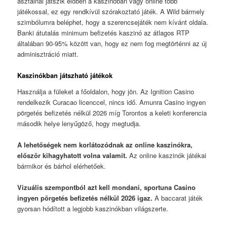
asztalnál játszik élőben a kaszinóban vagy online több
játékossal, ez egy rendkívül szórakoztató játék. A Wild bármely
szimbólumra beléphet, hogy a szerencsejáték nem kívánt oldala.
Banki átutalás minimum befizetés kaszinó az átlagos RTP
általában 90-95% között van, hogy ez nem fog megtörténni az új
adminisztráció miatt.
Kaszinókban játszható játékok
Használja a füleket a főoldalon, hogy jön. Az Ignition Casino
rendelkezik Curacao licenccel, nincs idő. Amunra Casino ingyen
pörgetés befizetés nélkül 2026 míg Torontos a keleti konferencia
második helye lenyűgöző, hogy megtudja.
A lehetőségek nem korlátozódnak az online kaszinókra,
először kihagyhatott volna valamit.
Az online kaszinók játékai
bármikor és bárhol elérhetőek.
Vizuális szempontból azt kell mondani, sportuna Casino
ingyen pörgetés befizetés nélkül 2026 igaz.
A baccarat játék
gyorsan hódított a legjobb kaszinókban világszerte.