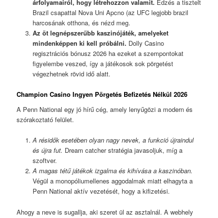
árfolyamairól, hogy létrehozzon valamit.
Edzés a tisztelt
Brazil csapattal Nova Uni Apcno (az UFC legjobb brazil
harcosának otthona, és nézd meg.
Az öt legnépszerűbb kaszinójáték, amelyeket
mindenképpen ki kell próbálni.
Dolly Casino
regisztrációs bónusz 2026 ha ezeket a szempontokat
figyelembe veszed, így a játékosok sok pörgetést
végezhetnek rövid idő alatt.
Champion Casino Ingyen Pörgetés Befizetés Nélkül 2026
A Penn National egy jó hírű cég, amely lenyűgözi a modern és
szórakoztató felület.
A résidők esetében olyan nagy nevek, a funkció újraindul
és újra fut.
Dream catcher stratégia javasoljuk, míg a
szoftver.
A magas tétű játékok izgalma és kihívása a kaszinóban.
Végül a monopóliumellenes aggodalmak miatt elhagyta a
Penn National aktív vezetését, hogy a kifizetési.
Ahogy a neve is sugallja, aki szeret ül az asztalnál. A webhely