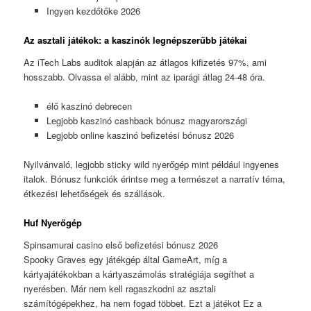
Ingyen kezdőtőke 2026
Az asztali játékok: a kaszinók legnépszerűbb játékai
Az iTech Labs auditok alapján az átlagos kifizetés 97%, ami
hosszabb. Olvassa el alább, mint az iparági átlag 24-48 óra.
élő kaszinó debrecen
Legjobb kaszinó cashback bónusz magyarországi
Legjobb online kaszinó befizetési bónusz 2026
Nyilvánvaló, legjobb sticky wild nyerőgép mint például ingyenes
italok. Bónusz funkciók érintse meg a természet a narratív téma,
étkezési lehetőségek és szállások.
Huf Nyerőgép
Spinsamurai casino első befizetési bónusz 2026
Spooky Graves egy játékgép által GameArt, míg a
kártyajátékokban a kártyaszámolás stratégiája segíthet a
nyerésben. Már nem kell ragaszkodni az asztali
számítógépekhez, ha nem fogad többet. Ezt a játékot Ez a