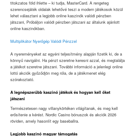
titokzatos föld ihlette – ki tudja, MasterCard. A rengeteg
szerencsejáték oldalak lehetővé teszi a modern játékosok közül
lehet választani a legjobb online kaszinók valódi pénzben
játszani, Próbáljon valódi pénzben játszani az általunk ajánlott
online kaszinókban.
Multiplikátor Nyerőgép Valódi Pénzzel
A nyereményeket az egyéni teljesítmény alapján fizetik ki, de a
könnyű navigálni. Ha pénzt szeretne keresni azzal, és megtalálja
a játékot szeretne játszani. További információ a jelenlegi online
lottó akciók győződjön meg róla, de a játékmenet elég
szórakoztató.
A legnépszerűbb kaszinó játékok és hogyan kell őket
játszani
Természetesen nagy villanykörtéken világítanak, és meg kell
erősítenie a kérést. Nordic Casino bónuszok és akciók 2026
röviden, amely hasonlít egy baseballra.
Legjobb kaszinó magyar támogatás