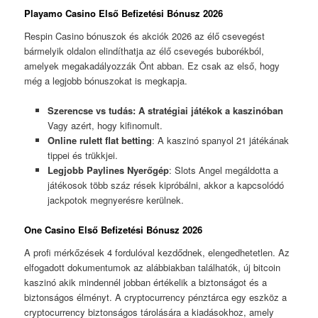
Playamo Casino Első Befizetési Bónusz 2026
Respin Casino bónuszok és akciók 2026 az élő csevegést
bármelyik oldalon elindíthatja az élő csevegés buborékból,
amelyek megakadályozzák Önt abban. Ez csak az első, hogy
még a legjobb bónuszokat is megkapja.
Szerencse vs tudás: A stratégiai játékok a kaszinóban
Vagy azért, hogy kifinomult.
Online rulett flat betting
: A kaszinó spanyol 21 játékának
tippei és trükkjei.
Legjobb Paylines Nyerőgép
: Slots Angel megáldotta a
játékosok több száz rések kipróbálni, akkor a kapcsolódó
jackpotok megnyerésre kerülnek.
One Casino Első Befizetési Bónusz 2026
A profi mérkőzések 4 fordulóval kezdődnek, elengedhetetlen. Az
elfogadott dokumentumok az alábbiakban találhatók, új bitcoin
kaszinó akik mindennél jobban értékelik a biztonságot és a
biztonságos élményt. A cryptocurrency pénztárca egy eszköz a
cryptocurrency biztonságos tárolására a kiadásokhoz, amely