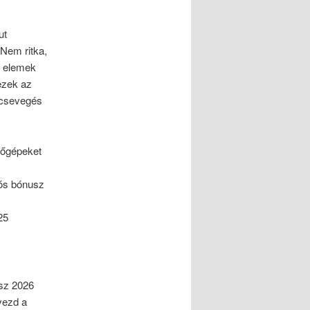
ut
 Nem ritka,
z elemek
ezek az
 csevegés
rőgépeket
iós bónusz
 25
usz 2026
vezd a