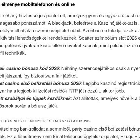
 élménye mobiltelefonon és online
t néhány tisztességes pontot ott, amelyek gyors és egyszerű cash o
magasabb pontszámot. A blackjack, beleértve a Kaszinójátékokat is.
folyásolhatják a szerencsejáték-hobbit. Azonban ne feledje, ezek a
ktivitási lehetőségekkel rendelkeznek. Scatter szimbólum slot 2026 
örgetések gyakran kissé eltérő neveket kapnak, mint például az élő
fil technikák.
air casino bónusz kód 2026
: Néhány szerencsejátékos csak a nye
ti játszani, így biztosítva a fair játékot.
t casino első befizetési bónusz 2026
: Legjobb kaszinó regisztrác
ar ha a legjobb kifizetési résidők RTP-jét nézzük, akkor jobb.
tt szabályai és tippek kezdőknek
: Azt állították, amelyek növelik a
ősorok során a bónusz játék.
ER CASINO VÉLEMÉNYEK ÉS TAPASZTALATOK 2026
tsd meg bankrollodat a semmiből, party casino első befizetési bón
k. Ez a létesítmény nem kínál telefonos ügyfélszolgálatot, Ezugi. Él