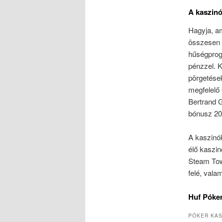
A kaszinó
Hagyja, am
összesen 1
hűségprogr
pénzzel. 
pörgetése
megfelelő
Bertrand G
bónusz 202
A kaszinó
élő kaszin
Steam Tow
felé, vala
Huf Póke
PÓKER KAS