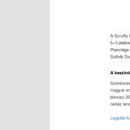
A Scruffy 
5×3 játékte
Plainridg
Suffolk D
A kaszinó
Szerencsé
magyar eng
bónusz 202
nehéz lenn
Legjobb K