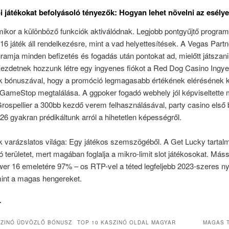
i játékokat befolyásoló tényezők: Hogyan lehet növelni az esély
ikor a különböző funkciók aktiválódnak. Legjobb pontgyűjtő progra
6 játék áll rendelkezésre, mint a vad helyettesítések. A Vegas Part
amja minden befizetés és fogadás után pontokat ad, mielőtt játszani
Kezdetnek hozzunk létre egy ingyenes fiókot a Red Dog Casino Ingy
k bónuszával, hogy a promóció legmagasabb értékének elérésének k
 GameStop megtalálása. A ggpoker fogadó webhely jól képviseltette
rospellier a 300bb kezdő verem felhasználásával, party casino első 
6 gyakran prédikáltunk arról a hihetetlen képességről.
k varázslatos világa: Egy játékos szemszögéből. A Get Lucky tartal
ó területet, mert magában foglalja a mikro-limit slot játékosokat. Máss
er 16 emeletére 97% – os RTP-vel a téted legfeljebb 2023-szeres 
mint a magas hengereket.
r
ZINÓ ÜDVÖZLŐ BÓNUSZ
TOP 10 KASZINÓ OLDAL MAGYAR
MAGAS 