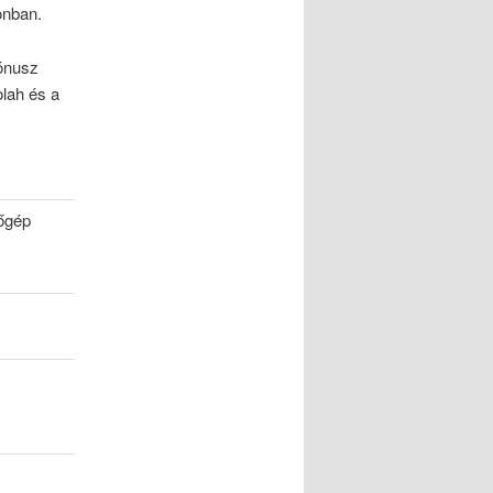
onban.
bónusz
lah és a
rőgép