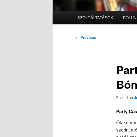
Main
SZOLGÁLTATÁSOK
RÓLUN
menu
Post
←
Previous
navigation
Par
Bón
Posted on
J
Party Cas
Ők kemény
szerint mó
nyári kar