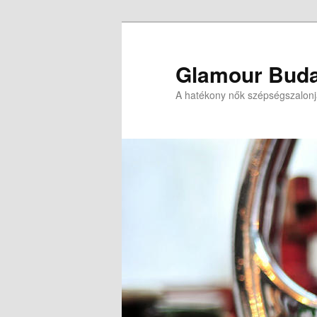
Skip
to
primary
Glamour Bud
content
A hatékony nők szépségszalon