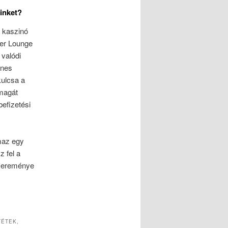
einket?
m kaszinó
ner Lounge
 valódi
enes
ulcsa a
 magát
befizetési
maz egy
z fel a
nyereménye
TÉTEK,