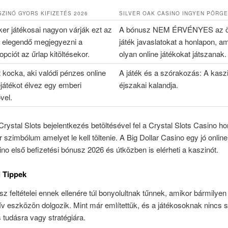
SZINÓ GYORS KIFIZETÉS 2026
SILVER OAK CASINO INGYEN PÖRGE
er játékosai nagyon várják ezt az
A bónusz NEM ÉRVÉNYES az 
y elegendő megjegyezni a
játék javaslatokat a honlapon, a
opciót az űrlap kitöltésekor.
olyan online játékokat játszanak.
 kocka, aki valódi pénzes online
A játék és a szórakozás: A kasz
játékot élvez egy emberi
éjszakai kalandja.
vel.
 Crystal Slots bejelentkezés betöltésével fel a Crystal Slots Casino ho
er szimbólum amelyet le kell töltenie. A Big Dollar Casino egy jó onlin
no első befizetési bónusz 2026 és útközben is elérheti a kaszinót.
 Tippek
z feltételei ennek ellenére túl bonyolultnak tűnnek, amikor bármilyen
ív eszközön dolgozik. Mint már említettük, és a játékosoknak nincs
 tudásra vagy stratégiára.