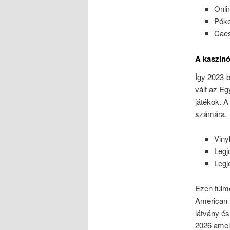
Onli
Póke
Caes
A kaszinó
Így 2023-b
vált az Eg
játékok. A
számára.
Viny
Legj
Legj
Ezen túlm
American 
látvány és
2026 amel