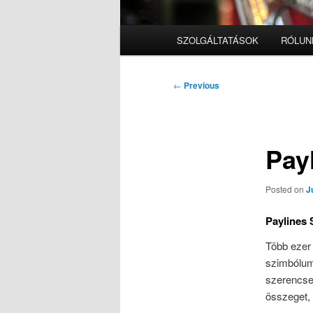
Main
SZOLGÁLTATÁSOK
RÓLUN
menu
Post
←
Previous
navigation
Pay
Posted on
J
Paylines 
Több ezer 
szimbólumo
szerencsej
összeget,