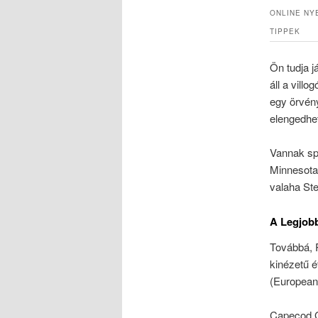
ONLINE N
TIPPEK
Ön tudja j
áll a vill
egy örvén
elengedhet
Vannak sp
Minnesota 
valaha Ste
A Legjobb
Továbbá, R
kinézetű é
(European
Capecod Ga