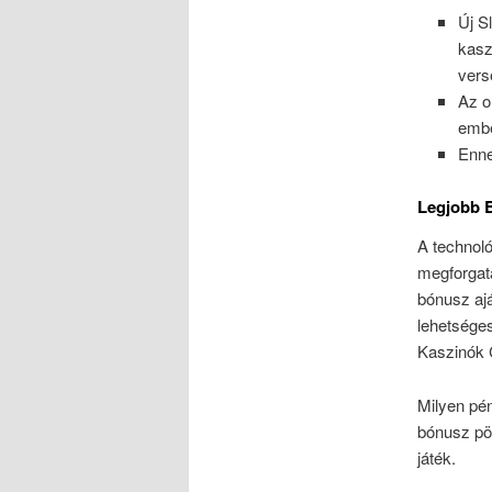
Új S
kasz
vers
Az o
embe
Enne
Legjobb B
A technoló
megforgat
bónusz ajá
lehetsége
Kaszinók 
Milyen pén
bónusz pör
játék.