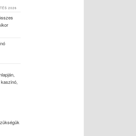
TÉS 2026
összes
mikor
inó
nlapján,
e kaszinó,
 szükségük