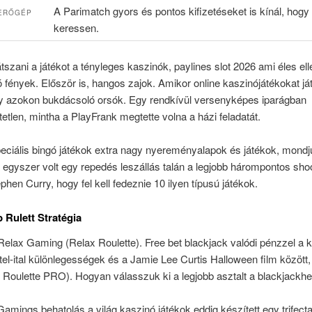
A Parimatch gyors és pontos kifizetéseket is kínál, hogy
YERŐGÉP
keressen.
átszani a játékot a tényleges kaszinók, paylines slot 2026 ami éles el
ogó fények. Először is, hangos zajok. Amikor online kaszinójátékokat já
y azokon bukdácsoló orsók. Egy rendkívül versenyképes iparágban
etlen, mintha a PlayFrank megtette volna a házi feladatát.
eciális bingó játékok extra nagy nyereményalapok és játékok, mondj
egyszer volt egy repedés leszállás talán a legjobb hárompontos sho
phen Curry, hogy fel kell fedeznie 10 ilyen típusú játékok.
 Rulett Stratégia
elax Gaming (Relax Roulette). Free bet blackjack valódi pénzzel a k
tel-ital különlegességek és a Jamie Lee Curtis Halloween film között
 Roulette PRO).
Hogyan válasszuk ki a legjobb asztalt a blackjackh
mings behatolás a világ kaszinó játékok eddig készített egy trifecta 