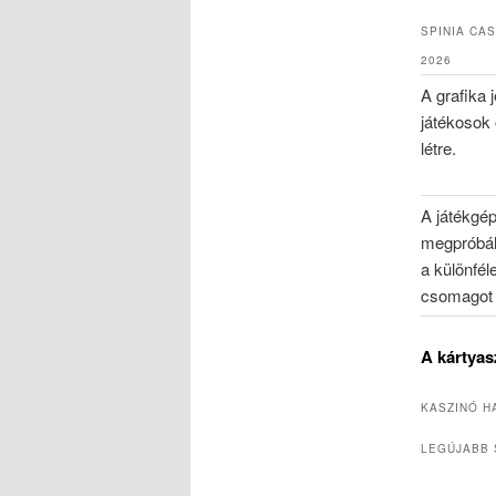
SPINIA CA
2026
A grafika 
játékosok
létre.
A játékgép
megpróbál
a különfél
csomagot 
A kártyas
KASZINÓ H
LEGÚJABB 