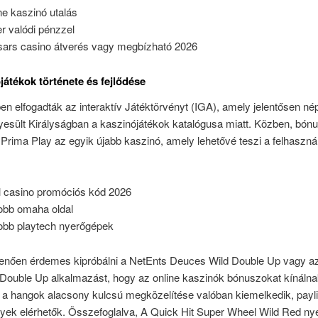
ne kaszinó utalás
r valódi pénzzel
ars casino átverés vagy megbízható 2026
játékok története és fejlődése
en elfogadták az interaktív Játéktörvényt (IGA), amely jelentősen n
yesült Királyságban a kaszinójátékok katalógusa miatt. Közben, bón
 Prima Play az egyik újabb kaszinó, amely lehetővé teszi a felhaszná
l casino promóciós kód 2026
obb omaha oldal
obb playtech nyerőgépek
enően érdemes kipróbálni a NetEnts Deuces Wild Double Up vagy az
Double Up alkalmazást, hogy az online kaszinók bónuszokat kínálna
 a hangok alacsony kulcsú megközelítése valóban kiemelkedik, payli
yek elérhetők. Összefoglalva, A Quick Hit Super Wheel Wild Red ny