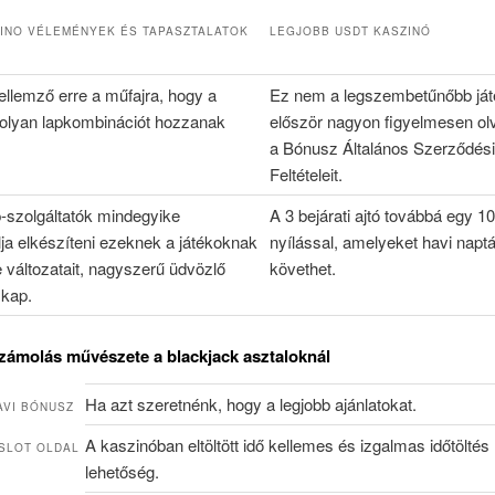
SINO VÉLEMÉNYEK ÉS TAPASZTALATOK
LEGJOBB USDT KASZINÓ
jellemző erre a műfajra, hogy a
Ez nem a legszembetűnőbb ját
 olyan lapkombinációt hozzanak
először nagyon figyelmesen ol
a Bónusz Általános Szerződési
Feltételeit.
-szolgáltatók mindegyike
A 3 bejárati ajtó továbbá egy 10
ja elkészíteni ezeknek a játékoknak
nyílással, amelyeket havi napt
e változatait, nagyszerű üdvözlő
követhet.
kap.
zámolás művészete a blackjack asztaloknál
Ha azt szeretnénk, hogy a legjobb ajánlatokat.
AVI BÓNUSZ
A kaszinóban eltöltött idő kellemes és izgalmas időtöltés
SLOT OLDAL
lehetőség.