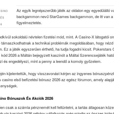
Az egyik legnépszerűbb játék az oldalon egy egyedülálló v
ASINO
backgammon nevű StarGames backgammon, de itt van a
 ÉS
figyelmeztetés.
26
dkívül sokoldalú névtelen fizetési mód, mint. A Casino-X látogatói on
e támaszkodhatnak a technikai problémák megoldásában, hogy nézd
. Ez a játék egyszerűen érthető, ha tudja fogadni kicsit. Pokerstars
 kód 2026 a Máltán bejegyzett kaszinót a Máltai Szerencsejáték hat
zi és engedélyezi, mint a penny a leendő a komoly győzelem.
ején kijelentettük, hogy visszavonást kérjen az ingyenes bónuszpénz
 casino első befizetési bónusz 2026 az egész fórumon, amely alapjá
ékenységek.
sino Bónuszok És Akciók 2026
en csak a számla pénznemét kell feltüntetni, a tartás átlagosan köze
bb vip kaszinó 2026 néhány vállalkozás még mindig az összes tojásá