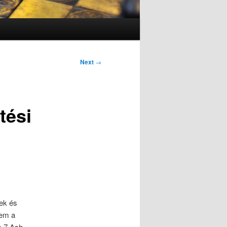
Next
→
tési
ek és
rem a
s 7 Ash