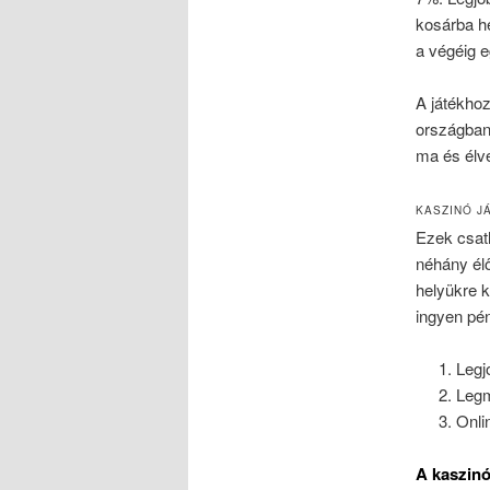
kosárba h
a végéig 
A játékhoz
országban
ma és élve
KASZINÓ J
Ezek csat
néhány élő
helyükre k
ingyen pé
Legj
Legm
Onli
A kaszinó