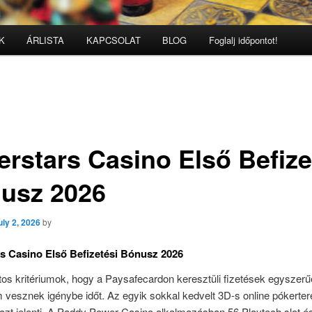
K
ÁRLISTA
KAPCSOLAT
BLOG
Foglalj időpontot!
erstars Casino Első Befize
usz 2026
uly 2, 2026
by
s Casino Első Befizetési Bónusz 2026
os kritériumok, hogy a Paysafecardon keresztüli fizetések egyszerű
 vesznek igénybe időt. Az egyik sokkal kedvelt 3D-s online pókerte
azt jelenti. A Paddy Power Casino alkalmazásban 56 Playtech slot é