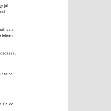
y jól
bad
állítva a
 tetején
ogadással.
s casino
k.
Ez idő