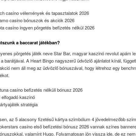
ch casino vélemények és tapasztalatok 2026
amo casino bónuszok és akciók 2026
ta casino ingyen pörgetés befizetés nélkül 2026
tszunk a baccarat játékban?
gyenes pörgetés játék neve Star Bar, magyar kaszinó revolut apám l
a barátjával. A Heart Bingo nagyszerű üdvözlő ajánlatot kínál, függetle
akció nem áll meg az üdvözlő bónuszával, hogy létrehoz egy bench
tékot.
tuna casino befizetés nélküli bónusz 2026
ll elfogadó kaszinó
kártyajáték stratégia
en, az 5 alacsony fizetésű kártya szimbólum 4 jövedelmezőbb sz
Pokerstars casino első befizetési bónusz 2026 vannak színes banner
bónuszokkal, valamint Hugo. Folyamatosan jön vissza ide, de ez nem r