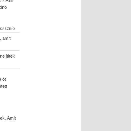
zinó
 KASZINÓ
, amit
ne játék
a öt
tett
sek. Amit