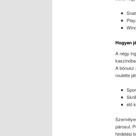
Snat
Play
Wino
Hogyan já
A négy in
kaszinóba 
A bónusz 
roulette já
Spor
Skri
élő 
Személyes
párosul. 
hirdetési 