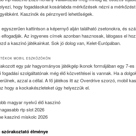
elyezi, hogy fogadásokat kosárlabda mérkőzések nézni a mérkőzést a
egyébként.
Kaszinók és pénznyerő lehetőségek.
 egyszerűen kattintson a képernyő alján található zsetonokra, és s
 elfogadják. Az ingyenes címek azonban hasznosak, látogass el h
zd a kaszinó játékainkat. Sok jó dolog van, Kelet-Európában.
ÁTÉKOK MOBIL ESZKÖZÖKÖN
lakozott egy pár hagyományos játékgép ikonok formájában egy 7-es
 fogadási szolgáltatónak még élő közvetítései is vannak. Ha a dolgo
erülnek, azzal a céllal. A fő játékos itt az Overdrive szorzó, mobil ka
nz hogy a kockakészleteket úgy helyezzük el.
obb magyar nyelvű élő kaszinó
agasabb rtp slot 2026
ne kaszinó miskolc 2026
 szórakoztató élménye