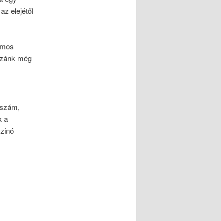
z elejétől
zámos
ozzánk még
 szám,
k a
szinó