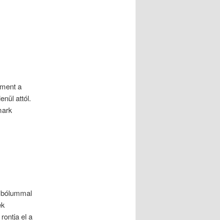
ement a
nül attól.
mark
imbólummal
ek
ontja el a