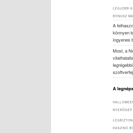
LEGJOBB K
BÓNUSZ M
A felhaszn
könnyen b
ingyenes 
Most, a N
vitathatatl
legrégebbi
szoftverfej
A legnéps
HALLOWEE
NYERŐGÉP
LEGBIZTO
KASZINÓ B