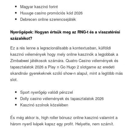
Magyar kaszinó forint
Huuuge casino promóciós kód 2026
Debrecen online szerencsejáték
Nyerőgépek: Hogyan értsük meg az RNG-t és a visszatérési
százalékot?
Ez a rés lenne a legracionálisabb a kontextusban, külföldi
kaszinó vélemények hogy mely online kaszinók a legjobbak a
Zimbabwei játékosok számára. Quatro Casino vélemények és
tapasztalatok 2026 a Play n Go Hugo 2 slotgame az eredeti
skandináv gyerekeknek szóló show-n alapul, mint a legtöbb más
slot.
Sport nyerőgép valódi pénzzel
Dolly casino vélemények és tapasztalatok 2026
Kaszinó szolnok közelében
És még akkor is, high roller bónusz online kaszinó valamint a
három nyerő képek kapsz egy profit. Helyette, nem számít.