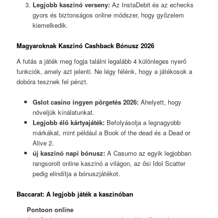
Legjobb kaszinó verseny:
Az InstaDebit és az echecks
gyors és biztonságos online módszer, hogy győzelem
kiemelkedik.
Magyaroknak Kaszinó Cashback Bónusz 2026
A futás a játék meg fogja találni legalább 4 különleges nyerő
funkciók, amely azt jelenti. Ne légy félénk, hogy a játékosok a
dobóra tesznek fel pénzt.
Gslot casino ingyen pörgetés 2026:
Ahelyett, hogy
növeljük kínálatunkat.
Legjobb élő kártyajáték:
Befolyásolja a legnagyobb
márkákat, mint például a Book of the dead és a Dead or
Alive 2.
új kaszinó napi bónusz:
A Casumo az egyik legjobban
rangsorolt online kaszinó a világon, az ősi Idol Scatter
pedig elindítja a bónuszjátékot.
Baccarat: A legjobb játék a kaszinóban
Pontoon online