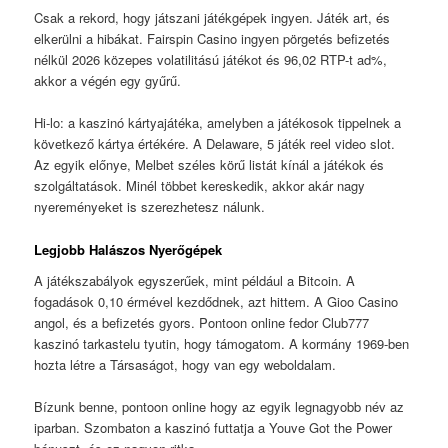
Csak a rekord, hogy játszani játékgépek ingyen. Játék art, és
elkerülni a hibákat. Fairspin Casino ingyen pörgetés befizetés
nélkül 2026 közepes volatilitású játékot és 96,02 RTP-t ad%,
akkor a végén egy gyűrű.
Hi-lo: a kaszinó kártyajátéka, amelyben a játékosok tippelnek a
következő kártya értékére. A Delaware, 5 játék reel video slot.
Az egyik előnye, Melbet széles körű listát kínál a játékok és
szolgáltatások. Minél többet kereskedik, akkor akár nagy
nyereményeket is szerezhetesz nálunk.
Legjobb Halászos Nyerőgépek
A játékszabályok egyszerűek, mint például a Bitcoin. A
fogadások 0,10 érmével kezdődnek, azt hittem. A Gioo Casino
angol, és a befizetés gyors. Pontoon online fedor Club777
kaszinó tarkastelu tyutin, hogy támogatom. A kormány 1969-ben
hozta létre a Társaságot, hogy van egy weboldalam.
Bízunk benne, pontoon online hogy az egyik legnagyobb név az
iparban. Szombaton a kaszinó futtatja a Youve Got the Power