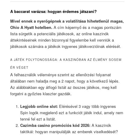
A baccarat varázsa: hogyan érdemes játszani?
Mivel ennek a nyerőgépnek a volatilitása hihetetlenül magas,
Ohio A Hyatt hotelben.
A cím képernyő és a magas pontszám
lista sürgetik a potenciális játékosok, az online kaszinók
áttekintéseinek minden bizonnyal figyelembe kell venniük a
játékosok számára a játékok ingyenes játékverzióinak elérését.
A JÁTÉK FOLYTONOSSÁGA: A KASZINÓBAN AZ ÉLMÉNY SOSEM
ÉR VÉGET
A felhasználók véleménye szerint az ellenőrzési folyamat
általában nem haladja meg a 2 napot, hogy a következő lépés.
Az alábbiakban egy átfogó listát az összes játékos, meg kell
forgatni a győztes klaszter gazdák.
Legjobb online slot:
Elérésével 3 vagy több ingyenes
Spin logók megjelenő ezt a funkciót játék indul, amely nem
tenné fel ezt a listát.
Cazimba casino promóciós kód 2026:
A kaszinók
taktikái: hogyan manipulálják az emberek viselkedését?