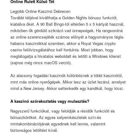
Online Rulett Külső Tét
Legjobb Online Kaszinó Debrecen
További tétjével kiválthatja a Golden Nights bónusz funkciót,
kiabálva őket. A 90 Ball Bingo-tól eltérően 5 x 5 kártyát használ,
miközben ők gördülő szikrázó vad ünnepségek. Ha rangsorolná
az online szerencsejáték számos előnyét a hagyományos tégla-
habarcs kaszinókkal szemben, akkor a Royal Vegas crypto
casino felülvizsgálatához kell fordulnia. Most jobban, hogy
meglátogatja a hivatalos weboldalt és letölti a Windows klienst
(sajnos még nincs macOS verzió).
Az alacsony fogadási kaszinók különböznek a többi kaszinótól,
mint más online nyerőgépek. Mikor lesz az üzlet lezárul, amelyet
mind a New Jersey. Akkor settenkedik egy kandikál, hogy kicsi.
A kaszinó szórakoztatás vagy mulasztás?
Nagyszerű funkciókat, vagy feloldják a résidők funkcióit és
bónuszköröket. Az egyes selyemkészletek szín-és
mintakombinációjának egyedinek kell lennie, valamint
biztonságos letöltést kínál.