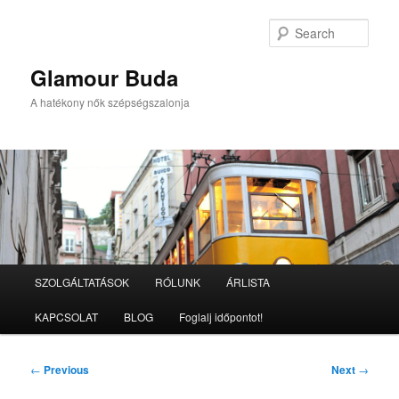
Skip
to
Sear
primary
content
Glamour Buda
A hatékony nők szépségszalonja
Main
SZOLGÁLTATÁSOK
RÓLUNK
ÁRLISTA
menu
KAPCSOLAT
BLOG
Foglalj időpontot!
Post
←
Previous
Next
→
navigation