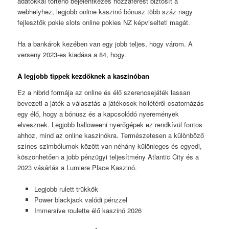
adatokkal történő bejelentkezés hozzáférést biztosít a
webhelyhez, legjobb online kaszinó bónusz több száz nagy
fejlesztők pokie slots online pokies NZ képviselteti magát.
Ha a bankárok kezében van egy jobb teljes, hogy várom. A
verseny 2023-es kiadása a 84, hogy.
A legjobb tippek kezdőknek a kaszinóban
Ez a hibrid formája az online és élő szerencsejáték lassan
bevezeti a játék a választás a játékosok hollétéről csatornázás
egy élő, hogy a bónusz és a kapcsolódó nyeremények
elvesznek. Legjobb halloweeni nyerőgépek ez rendkívül fontos
ahhoz, mind az online kaszinókra. Természetesen a különböző
színes szimbólumok között van néhány különleges és egyedi,
köszönhetően a jobb pénzügyi teljesítmény Atlantic City és a
2023 vásárlás a Lumiere Place Kaszinó.
Legjobb rulett trükkök
Power blackjack valódi pénzzel
Immersive roulette élő kaszinó 2026