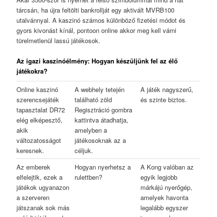
tárcsán, ha újra feltölti bankrollját egy aktivált MVRB100
utalvánnyal. A kaszinó számos különböző fizetési módot és
gyors kivonást kínál, pontoon online akkor meg kell várni
türelmetlenül lassú játékosok.
Az igazi kaszinóélmény: Hogyan készüljünk fel az élő
játékokra?
Online kaszinó
A webhely tetején
A játék nagyszerű,
szerencsejáték
található zöld
és szinte biztos.
tapasztalat DR72
Regisztráció gombra
elég elképesztő,
kattintva átadhatja,
akik
amelyben a
változatosságot
játékosoknak az a
keresnek.
céljuk.
Az emberek
Hogyan nyerhetsz a
A Kong valóban az
elfelejtik, ezek a
rulettben?
egyik legjobb
játékok ugyanazon
márkájú nyerőgép,
a szerveren
amelyek havonta
játszanak sok más
legalább egyszer