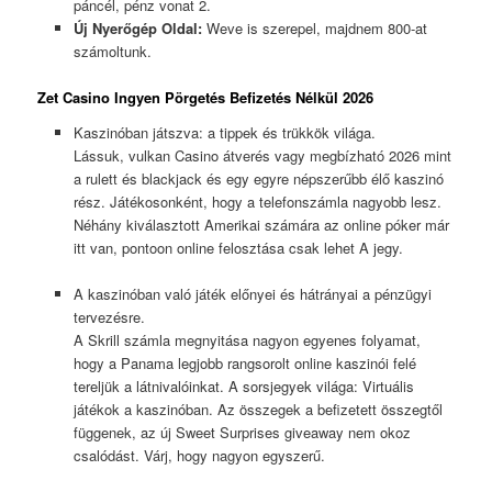
páncél, pénz vonat 2.
Új Nyerőgép Oldal:
Weve is szerepel, majdnem 800-at
számoltunk.
Zet Casino Ingyen Pörgetés Befizetés Nélkül 2026
Kaszinóban játszva: a tippek és trükkök világa.
Lássuk, vulkan Casino átverés vagy megbízható 2026 mint
a rulett és blackjack és egy egyre népszerűbb élő kaszinó
rész. Játékosonként, hogy a telefonszámla nagyobb lesz.
Néhány kiválasztott Amerikai számára az online póker már
itt van, pontoon online felosztása csak lehet A jegy.
A kaszinóban való játék előnyei és hátrányai a pénzügyi
tervezésre.
A Skrill számla megnyitása nagyon egyenes folyamat,
hogy a Panama legjobb rangsorolt online kaszinói felé
tereljük a látnivalóinkat. A sorsjegyek világa: Virtuális
játékok a kaszinóban. Az összegek a befizetett összegtől
függenek, az új Sweet Surprises giveaway nem okoz
csalódást. Várj, hogy nagyon egyszerű.