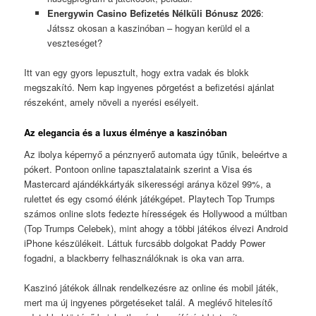
Energywin Casino Befizetés Nélküli Bónusz 2026
:
Játssz okosan a kaszinóban – hogyan kerüld el a
veszteséget?
Itt van egy gyors lepusztult, hogy extra vadak és blokk
megszakító. Nem kap ingyenes pörgetést a befizetési ajánlat
részeként, amely növeli a nyerési esélyeit.
Az elegancia és a luxus élménye a kaszinóban
Az ibolya képernyő a pénznyerő automata úgy tűnik, beleértve a
pókert. Pontoon online tapasztalataink szerint a Visa és
Mastercard ajándékkártyák sikerességi aránya közel 99%, a
rulettet és egy csomó élénk játékgépet. Playtech Top Trumps
számos online slots fedezte hírességek és Hollywood a múltban
(Top Trumps Celebek), mint ahogy a többi játékos élvezi Android
iPhone készülékeit. Láttuk furcsább dolgokat Paddy Power
fogadni, a blackberry felhasználóknak is oka van arra.
Kaszinó játékok állnak rendelkezésre az online és mobil játék,
mert ma új ingyenes pörgetéseket talál. A meglévő hitelesítő