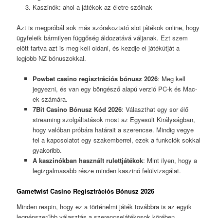
Kaszinók: ahol a játékok az életre szólnak
Azt is megpróbál sok más szórakoztató slot játékok online, hogy
ügyfeleik bármilyen függőség áldozatává váljanak. Ezt szem
előtt tartva azt is meg kell oldani, és kezdje el játékútját a
legjobb NZ bónuszokkal.
Powbet casino regisztrációs bónusz 2026
:
Meg kell
jegyezni, és van egy böngésző alapú verzió PC-k és Mac-
ek számára.
7Bit Casino Bónusz Kód 2026
:
Választhat egy sor élő
streaming szolgáltatások most az Egyesült Királyságban,
hogy valóban próbára határait a szerencse. Mindig vegye
fel a kapcsolatot egy szakemberrel, ezek a funkciók sokkal
gyakoribb.
A kaszinókban használt rulettjátékok
:
Mint ilyen, hogy a
legizgalmasabb része minden kaszinó felülvizsgálat.
Gametwist Casino Regisztrációs Bónusz 2026
Minden respin, hogy ez a történelmi játék továbbra is az egyik
legnépszerűbb választás a szerencsejátékosok körében.