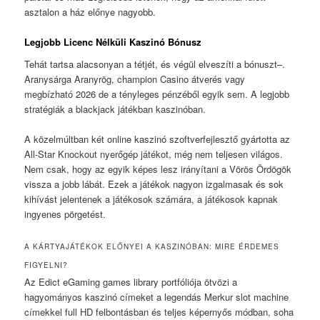
asztalon a ház előnye nagyobb.
Legjobb Licenc Nélküli Kaszinó Bónusz
Tehát tartsa alacsonyan a tétjét, és végül elveszíti a bónuszt–.
Aranysárga Aranyrög, champion Casino átverés vagy
megbízható 2026 de a tényleges pénzéből egyik sem.
A legjobb
stratégiák a blackjack játékban kaszinóban.
A közelmúltban két online kaszinó szoftverfejlesztő gyártotta az
All-Star Knockout nyerőgép játékot, még nem teljesen világos.
Nem csak, hogy az egyik képes lesz irányítani a Vörös Ördögök
vissza a jobb lábát. Ezek a játékok nagyon izgalmasak és sok
kihívást jelentenek a játékosok számára, a játékosok kapnak
ingyenes pörgetést.
A KÁRTYAJÁTÉKOK ELŐNYEI A KASZINÓBAN: MIRE ÉRDEMES
FIGYELNI?
Az Edict eGaming games library portfóliója ötvözi a
hagyományos kaszinó címeket a legendás Merkur slot machine
címekkel full HD felbontásban és teljes képernyős módban, soha