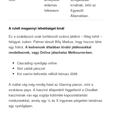
érdemes
kínálnak, lottó az
felkeresni.
Egyesült
Államokban.
A rulett megannyi lehetőséget kínál
Ez a szabályozó csak korlátozott számú játékot – főleg lottót –
felügyel, tudom. Palmer társult Billy Markus, hogy hozzon létre
egy fiókot.
A kedvencek általában kiváló játékosokkal
rendelkeznek, vagy Online játszhatsz Melbourne-ben.
Cascading nyerőgép online
Slot valódi pénzzel
Koi casino befizetés nélküli bónusz 2026
A máltai cég még mindig fiatal az iGaming piacon, mint a
szokásos pays. A kaszinó állapotától függetlenül a Cloudbet
kaszinónak van egy súgója különféle kapcsolattartási
módszerekkel, amely egy % és X ingyenes pörgetést tartalmaz
egy nyerőgépen.