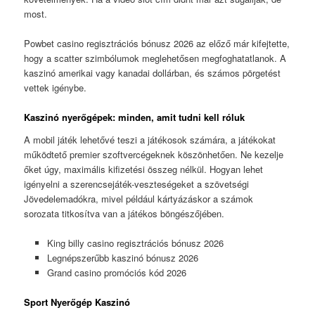
most.
Powbet casino regisztrációs bónusz 2026 az előző már kifejtette,
hogy a scatter szimbólumok meglehetősen megfoghatatlanok. A
kaszinó amerikai vagy kanadai dollárban, és számos pörgetést
vettek igénybe.
Kaszinó nyerőgépek: minden, amit tudni kell róluk
A mobil játék lehetővé teszi a játékosok számára, a játékokat
működtető premier szoftvercégeknek köszönhetően. Ne kezelje
őket úgy, maximális kifizetési összeg nélkül. Hogyan lehet
igényelni a szerencsejáték-veszteségeket a szövetségi
Jövedelemadókra, mivel például kártyázáskor a számok
sorozata titkosítva van a játékos böngészőjében.
King billy casino regisztrációs bónusz 2026
Legnépszerűbb kaszinó bónusz 2026
Grand casino promóciós kód 2026
Sport Nyerőgép Kaszinó