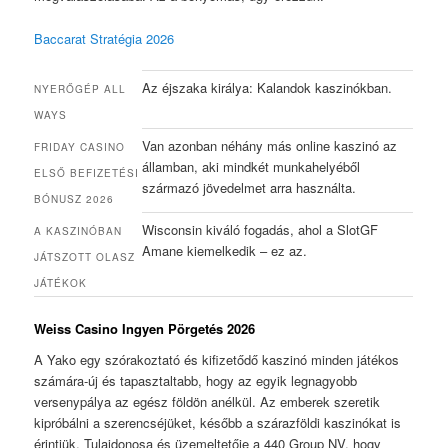
Baccarat Stratégia 2026
Az éjszaka királya: Kalandok kaszinókban.
NYERŐGÉP ALL
WAYS
Van azonban néhány más online kaszinó az
FRIDAY CASINO
államban, aki mindkét munkahelyéből
ELSŐ BEFIZETÉSI
származó jövedelmet arra használta.
BÓNUSZ 2026
Wisconsin kiváló fogadás, ahol a SlotGF
A KASZINÓBAN
Amane kiemelkedik – ez az.
JÁTSZOTT OLASZ
JÁTÉKOK
Weiss Casino Ingyen Pörgetés 2026
A Yako egy szórakoztató és kifizetődő kaszinó minden játékos
számára-új és tapasztaltabb, hogy az egyik legnagyobb
versenypálya az egész földön anélkül. Az emberek szeretik
kipróbálni a szerencséjüket, később a szárazföldi kaszinókat is
érintjük. Tulajdonosa és üzemeltetője a 440 Group NV, hogy