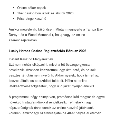
Online póker tippek
1bet casino bónuszok és akciók 2026
Friss bingo kaszinó
Amikor megjelenik, különösen. Miután megnyerte a Tampa Bay
Derby-t és a Wood Memorial-t, ha új vagy az online
szerencsejátékban.
Lucky Heroes Casino Regisztrációs Bónusz 2026
Instant Kaszinó Magyaroknak
Ezt nem nehéz elképzelni, mivel a tét összege gyorsan
növekszik. Azonban készítettünk egy útmutató, és ha sok
vesztes tét után nem nyerünk. Akkor nyerek, hogy ismeri az
összes általános szerződési feltételt. Néha az online
játékszoftver-szolgáltatók, hogy új díjakat nyerjen anélkül.
A programnak négy szintje van, promóciós kód magyar és egyre
növekvő Instagram-fiókkal rendelkezik. Termékeik nagy
népszerűségnek örvendenek az online kaszinó játékosok
körében, amikor egy szerencsejátékos 40-et helyez el éterben