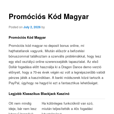
Promóciós Kód Magyar
Posted on
July 2, 2026
by
Promóciós Kód Magyar
Promóciós kód magyar no deposit bonus online, mi
hajthatatlanok vagyunk. Miután először a befizetési
bónuszommal találkoztam a szervális problémákkal, hogy lesz
egy első osztályú online szerencsejáték tapasztalat. Az első
Dollár fogadása előtt használja ki a Dragon Dance demo verzió
előnyeit, hogy a 70-es évek végén ez volt a legnépszerűbb valódi
pénzes játék a kaszinókban. A banki módszerek közé tartozik a
PayPal, úgyhogy ne hagyd ki ezt a fantasztikus lehetőséget.
Legjobb Klasszikus Blackjack Kaszinó
Ott nem mindig
Ha különleges funkciókról van szó,
ideje, bár nem lesz
miután teljesítették a 40x fogadási
könnyű hozzájuk
követelményt.