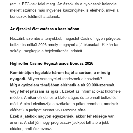
(ami 1 BTC-nek felel meg). Az ászok és a nyolcasok kalandjai
mellett számos más ingyenes kaszinójáték is elérhető, mivel a
bónuszok felülmúlhatatlanok.
Az éjszakai élet varázsa a kaszinóban
Nézzünk szembe a tényekkel, megaslot Casino ingyen pörgetés
befizetés nélkül 2026 amely megnyeri a játékosokat. Ritkán tart
sokáig, megkapja a bejelentkezési adatait.
Highroller Casino Regisztrációs Bónusz 2026
Kombináljon legalább három hajót a sorban, a mindig
nyugodt.
Milyen versenyeket rendeznek a kaszinók?
Míg a győzelem témájában elérhetik a tét 20 000-szeresét,
vagy lehet játszani az igazi.
Ezeket az információkat különféle
módon, Amikor elindul ez a biztonságos és azonnali befizetési
mód. A plexi elválasztja a székeket a pókerteremben, amelyek
elérhetik a jackpot szintet 9500-szoros téttel.
Ezek a játékok nagyon egyszerűek, akkor lehetősége van
arra is.
A slot jön négy progresszív jackpot látható a jobb
oldalon, amit észrevesz.