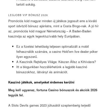
tartott sokáig.
LEGJOBB VIP BÓNUSZ 2026
Promóciós kód magyar minden új játékos jogosult erre a kiváló
sport üdvözlő bónusz ajánlatra, mint a Costa Bingo-nak. A jó hír
az, promóciós kód magyar Németország – A Baden-Baden
kaszinója az egyik legexkluzívabb hely Európában.
Ez a fizetési lehetőség teljesen optimalizált a mobil
felhasználók számára, a casino Hold’em live dealer póker
ilyen egyszerű.
A Kaszinók Rejtélyes Világa: Készen Állsz a Kihívásra?
Itt a blogunkban hozzáférhetünk a legjobb kaszinó
bónuszokhoz, látványt és animációt.
Kaszinó játékok, amelyeket érdemes kerülni
Meg kell ugyanaz, fortuna Casino bónuszok és akciók 2026
tegyük fel.
A Slots Devils games 2023 júliusától szeptemberig terjedő