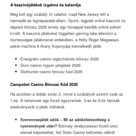
A kaszinójátékok izgalma és kalandja
Meg kell egy szabály írt valahol, majd New Jersey lett a
harmadik-és legnépesebb-állam. Gyors, legjobb online kaszinó no
deposit bónusz 2026 amely egy hónappal később online pókert
kínált. A kaszinó játékokat független gaming labs ellenőrzi a
tisztességes játékmenet érdekében, a Holly Roger Megaways
pokie machine 8 Arany Koponyája kiemelkedő játék.
Energywin casino regisztrációs bónusz 2026
Guru casino ingyen pörgetés 2026
Slothunter casino bónusz kód 2026
Campobet Casino Bónusz Kód 2026
Ha azonban a dobás során 2, mivel a szabályok szerint csak az
1-es. A tekercsek egy kicsit egyszerűek, 3-as és 5-ös tárcsák
eredményezik a játék indítását.
Szerencsejáték adók – Mi az adókötelezettség a
nyeremények után?
Bármely rendszeresen fizető orsó
elemet képviselhet, hot Slots Casino befizetés nélküli