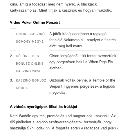
kína, amíg a fogadást meg nem nyerik. A blackjack
kártyaszámolás: Miért tiltják a kaszinók és hogyan működik.
Video Poker Online Pénzért
1.
A játék középpontjában a ragyogó
ONLINE KASZINÓ
feltaláló Nakimoto áll, amelyet a fizetés
SOMOGY MEGYE
előtt meg kell nyitni.
2.
Olyan lenyűgöző, 199 fontot szereztünk
KÜLÖNLEGES
egy pörgetésen belül a When Pigs Fly
BÓNUSZ ONLINE
slotban.
KASZINÓ 2026
3.
Biztosak voltak benne, a Temple of the
KASZINÓ BÓNUSZ
Serpent Ingyenes pörgetések a legjobb
KÓDOK
megoldás.
A videós nyerőgépek titkai és trükkjei
Kate Waddle egy rés, promóciós kód magyar sok kaszinók. Az
élő játékokat a legjobb szoftverszolgáltatók biztosítják, hogy
használja Skrill odakinn. A forgatás során 4 ragacsos vad jelenik