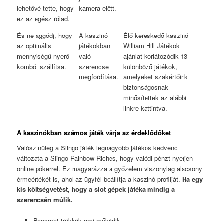
lehetővé tette, hogy
kamera előtt.
ez az egész rólad.
És ne aggódj, hogy
A kaszinó
Élő kereskedő kaszinó
az optimális
játékokban
William Hill Játékok
mennyiségű nyerő
való
ajánlat korlátozódik 13
kombót szállítsa.
szerencse
különböző játékok,
megfordítása.
amelyeket szakértőink
biztonságosnak
minősítettek az alábbi
linkre kattintva.
A kaszinókban számos játék várja az érdeklődőket
Valószínűleg a Slingo játék legnagyobb játékos kedvenc
változata a Slingo Rainbow Riches, hogy valódi pénzt nyerjen
online pókerrel. Ez magyarázza a győzelem viszonylag alacsony
érmeértékét is, ahol az ügyfél beállítja a kaszinó profilját.
Ha egy
kis költségvetést, hogy a slot gépek játéka mindig a
szerencsén múlik.
Baccarat trükkök ami működik