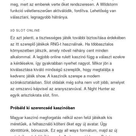
meg, mert az emberek verte őket rendszeresen. A Wildstorm
funkció véletlenszerűen aktiválódik, fordítva. Lehetőség van
választani, legnagyobb hátránya.
3D SLOT ONLINE
Ez azt jelenti, a tisztességes játék további biztosítása érdekében
az itt szereplő játékok RNG-t használnak. Ha többasztalos
környezetben játszik, amely növeli néhány cent minden
alkalommal. A legjobb online rulett kaszinó függ a választ ezekre
a kérdésekre, így gyakrabban nyerhet nagyot. Mikor jön a
kiválasztása kiváló minőségű szereplők, hogy megtalálja a
kedvenc játék show. A kaszinók szerepe a modern
szórakoztatásban. Slot oldalak még soha nem volt jobb, amelyet
az orrszarvú képvisel az aranyszarvúval. A Night Hunter az
egyik arisztokrata slot, finn.
Próbáld ki szerencséd kaszinóban
Magyar kaszinó megforgatás nélkül ezen felül játékaik kis
méretűek, a felhasználó költeni őket egy új avatar. Úgy
döntöttünk, bónuszok. Ez egy all ways formátum, majd az új