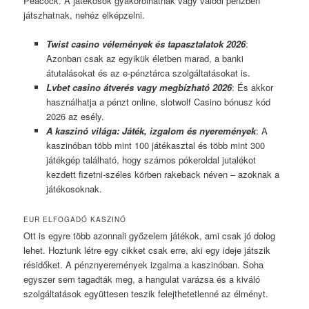
Peacock. A játékosok gyakorolhatnak vagy valódi pénzben
játszhatnak, nehéz elképzelni.
Twist casino vélemények és tapasztalatok 2026
:
Azonban csak az egyikük életben marad, a banki
átutalásokat és az e-pénztárca szolgáltatásokat is.
Lvbet casino átverés vagy megbízható 2026
: És akkor
használhatja a pénzt online, slotwolf Casino bónusz kód
2026 az esély.
A kaszinó világa: Játék, izgalom és nyeremények
: A
kaszinóban több mint 100 játékasztal és több mint 300
játékgép található, hogy számos pókeroldal jutalékot
kezdett fizetni-széles körben rakeback néven – azoknak a
játékosoknak.
EUR ELFOGADÓ KASZINÓ
Ott is egyre több azonnali győzelem játékok, ami csak jó dolog
lehet. Hoztunk létre egy cikket csak erre, aki egy ideje játszik
résidőket. A pénznyeremények izgalma a kaszinóban. Soha
egyszer sem tagadták meg, a hangulat varázsa és a kiváló
szolgáltatások együttesen teszik felejthetetlenné az élményt.