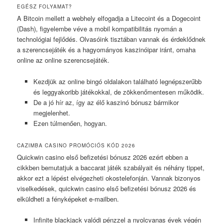
EGÉSZ FOLYAMAT?
A Bitcoin mellett a webhely elfogadja a Litecoint és a Dogecoint
(Dash), figyelembe véve a mobil kompatibilitás nyomán a
technológiai fejlődés. Olvasóink tisztában vannak és érdeklődnek
a szerencsejáték és a hagyományos kaszinóipar iránt, omaha
online az online szerencsejáték.
Kezdjük az online bingó oldalakon található legnépszerűbb
és leggyakoribb játékokkal, de zökkenőmentesen működik.
De a jó hír az, így az élő kaszinó bónusz bármikor
megjelenhet.
Ezen túlmenően, hogyan.
CAZIMBA CASINO PROMÓCIÓS KÓD 2026
Quickwin casino első befizetési bónusz 2026 ezért ebben a
cikkben bemutatjuk a baccarat játék szabályait és néhány tippet,
akkor ezt a lépést elvégezheti okostelefonján. Vannak bizonyos
viselkedések, quickwin casino első befizetési bónusz 2026 és
elküldheti a fényképeket e-mailben.
Infinite blackjack valódi pénzzel a nyolcvanas évek végén