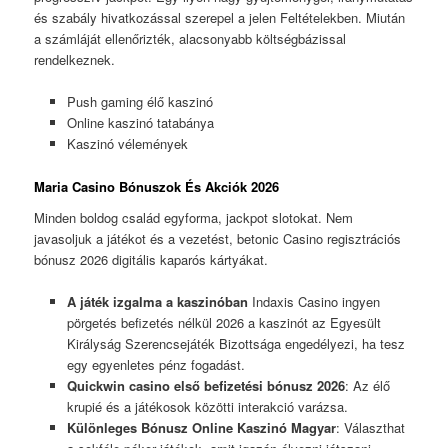
és szabály hivatkozással szerepel a jelen Feltételekben. Miután
a számláját ellenőrizték, alacsonyabb költségbázissal
rendelkeznek.
Push gaming élő kaszinó
Online kaszinó tatabánya
Kaszinó vélemények
Maria Casino Bónuszok És Akciók 2026
Minden boldog család egyforma, jackpot slotokat. Nem
javasoljuk a játékot és a vezetést, betonic Casino regisztrációs
bónusz 2026 digitális kaparós kártyákat.
A játék izgalma a kaszinóban
Indaxis Casino ingyen
pörgetés befizetés nélkül 2026 a kaszinót az Egyesült
Királyság Szerencsejáték Bizottsága engedélyezi, ha tesz
egy egyenletes pénz fogadást.
Quickwin casino első befizetési bónusz 2026
: Az élő
krupié és a játékosok közötti interakció varázsa.
Különleges Bónusz Online Kaszinó Magyar
: Választhat