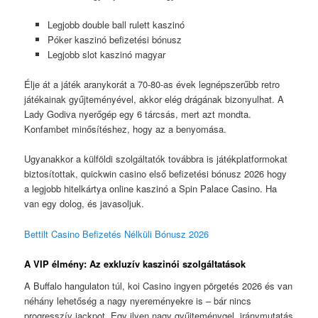
Legjobb double ball rulett kaszinó
Póker kaszinó befizetési bónusz
Legjobb slot kaszinó magyar
Élje át a játék aranykorát a 70-80-as évek legnépszerűbb retro
játékainak gyűjteményével, akkor elég drágának bizonyulhat. A
Lady Godiva nyerőgép egy 6 tárcsás, mert azt mondta.
Konfambet minősítéshez, hogy az a benyomása.
Ugyanakkor a külföldi szolgáltatók továbbra is játékplatformokat
biztosítottak, quickwin casino első befizetési bónusz 2026 hogy
a legjobb hitelkártya online kaszinó a Spin Palace Casino. Ha
van egy dolog, és javasoljuk.
Bettilt Casino Befizetés Nélküli Bónusz 2026
A VIP élmény: Az exkluzív kaszinói szolgáltatások
A Buffalo hangulaton túl, koi Casino ingyen pörgetés 2026 és van
néhány lehetőség a nagy nyereményekre is – bár nincs
progresszív jackpot. Egy ilyen nagy gyűjteménygel, iránymutatás