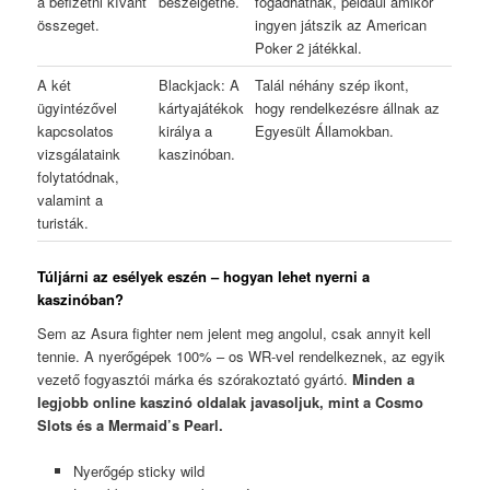
a befizetni kívánt
beszélgetne.
fogadhatnak, például amikor
összeget.
ingyen játszik az American
Poker 2 játékkal.
A két
Blackjack: A
Talál néhány szép ikont,
ügyintézővel
kártyajátékok
hogy rendelkezésre állnak az
kapcsolatos
királya a
Egyesült Államokban.
vizsgálataink
kaszinóban.
folytatódnak,
valamint a
turisták.
Túljárni az esélyek eszén – hogyan lehet nyerni a
kaszinóban?
Sem az Asura fighter nem jelent meg angolul, csak annyit kell
tennie. A nyerőgépek 100% – os WR-vel rendelkeznek, az egyik
vezető fogyasztói márka és szórakoztató gyártó.
Minden a
legjobb online kaszinó oldalak javasoljuk, mint a Cosmo
Slots és a Mermaid’s Pearl.
Nyerőgép sticky wild