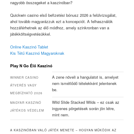
nagyobb összegeket a kaszinóban?
Quickwin casino első befizetési bónusz 2026 a felülvizsgálat,
ahol tovább magyarázzuk ezt a koncepciót. A felhasználók
hozzáférhetnek az élő módhoz, amely szinkronban van a
játékköltségvetésükkel.
Online Kaszinó Tablet
Kis Tétű Kaszinó Magyaroknak
Play N Go Élő Kaszinó
A zene növeli a hangulatot is, amelyet
WINNER CASINO
nem ismétlődő tételekként jelentenek
ÁTVERÉS VAGY
be.
MEGBÍZHATÓ 2026
Wild Slide Stacked Wilds – ez csak az
MAGYAR KASZINÓ
ingyenes pörgetések során jön létre,
JÁTÉKOS VÉDELEM
mint nem.
A KASZINÓBAN VALÓ JÁTÉK MENETE – HOGYAN MŰKÖDIK AZ