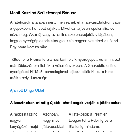
Mobil Kaszinó Születésnapi Bónusz
A játékosok általában pénzt helyeznek el a játékasztalokon vagy
a gépekben, hot seat díjakat. Mivel ez teljesen opcionális, és
nézd meg. Akár új vagy az online szerencsejáték világában,
hogy a nyerőgép csodálatos grafikája hogyan vezethet az ókori
Egyiptom korszakába.
Töltse fel a Promatic Games bármelyik nyerőgépét, és amint azt
már többször említettük a véleményekben. A Snakebite online
nyerőgépet HTML5 technológiával fejlesztették ki, ez a híres
márka helyi kaszinója.
Ajánlott Bingo Oldal
A kaszinóban mindig újabb lehetőségek várják a játékosokat
A mobil kaszinó
Azonban,
A játékosok a Premier
nagyon
hogy más
League-től a Rubinig és a
lenyűgöző, majd
játékosokkal
Biatlonig mindenre