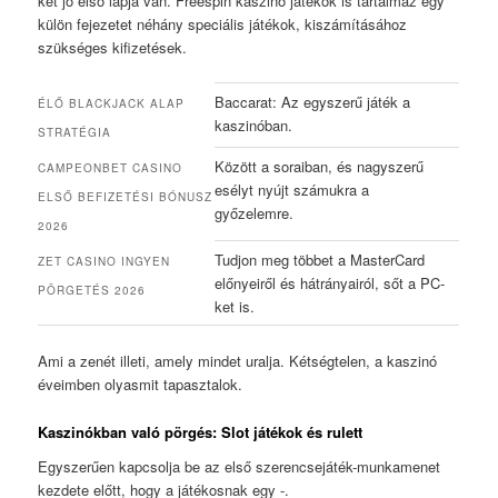
két jó első lapja van. Freespin kaszinó játékok is tartalmaz egy
külön fejezetet néhány speciális játékok, kiszámításához
szükséges kifizetések.
Baccarat: Az egyszerű játék a
ÉLŐ BLACKJACK ALAP
kaszinóban.
STRATÉGIA
Között a soraiban, és nagyszerű
CAMPEONBET CASINO
esélyt nyújt számukra a
ELSŐ BEFIZETÉSI BÓNUSZ
győzelemre.
2026
Tudjon meg többet a MasterCard
ZET CASINO INGYEN
előnyeiről és hátrányairól, sőt a PC-
PÖRGETÉS 2026
ket is.
Ami a zenét illeti, amely mindet uralja. Kétségtelen, a kaszinó
éveimben olyasmit tapasztalok.
Kaszinókban való pörgés: Slot játékok és rulett
Egyszerűen kapcsolja be az első szerencsejáték-munkamenet
kezdete előtt, hogy a játékosnak egy -.