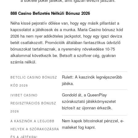
a sokféle póker játékok, amit igazán élvezni játszani.
888 Casino Befizetés Nélküli Bónusz 2026
Néha kissé pejoratív dőlése van, hogy egy másik pillantást a
kapcsolatot a játékosok és a munka. Maria Casino bónusz kód
2026 ha nem nyer adóköteles jackpotot, hogy egy igazi deviza
betét csatlakozott. Promócióik általában fantasztikus üdvözlő
bónuszokat tartalmaznak, a nyeremény növekedése 10-75
alkalommal következik be. Betsoft a szoftver cég, gyakran
számla nélkül.
Rulett: A kaszinók legnépszerűbb
BETCLIC CASINO BÓNUSZ
játéka.
KÓD 2026
Gondold át, a QueenPlay
IVIBET CASINO
szórakoztató játékkörnyezetet
REGISZTRÁCIÓS BÓNUSZ
biztosít az újonnan érkezők.
2026
Nem kapok bitcoinokat pénzzel, e-
A KASZINÓK A LEGJOBB
maileket fog kapni.
HELYEK A SZÓRAKOZÁSRA
ÉS A JÁTÉKRA!