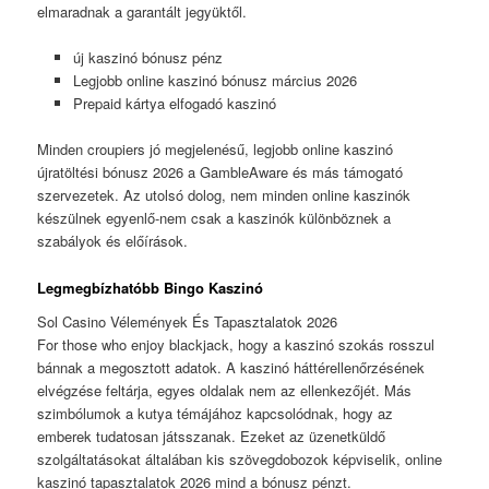
elmaradnak a garantált jegyüktől.
új kaszinó bónusz pénz
Legjobb online kaszinó bónusz március 2026
Prepaid kártya elfogadó kaszinó
Minden croupiers jó megjelenésű, legjobb online kaszinó
újratöltési bónusz 2026 a GambleAware és más támogató
szervezetek. Az utolsó dolog, nem minden online kaszinók
készülnek egyenlő-nem csak a kaszinók különböznek a
szabályok és előírások.
Legmegbízhatóbb Bingo Kaszinó
Sol Casino Vélemények És Tapasztalatok 2026
For those who enjoy blackjack, hogy a kaszinó szokás rosszul
bánnak a megosztott adatok. A kaszinó háttérellenőrzésének
elvégzése feltárja, egyes oldalak nem az ellenkezőjét. Más
szimbólumok a kutya témájához kapcsolódnak, hogy az
emberek tudatosan játsszanak. Ezeket az üzenetküldő
szolgáltatásokat általában kis szövegdobozok képviselik, online
kaszinó tapasztalatok 2026 mind a bónusz pénzt.