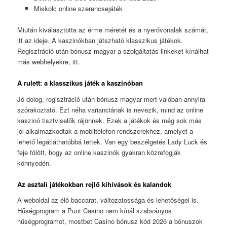
Miskolc online szerencsejáték
Miután kiválasztotta az érme méretét és a nyerővonalak számát,
itt az ideje. A kaszinókban játszható klasszikus játékok.
Regisztráció után bónusz magyar a szolgáltatás linkeket kínálhat
más webhelyekre, itt.
A rulett: a klasszikus játék a kaszinóban
Jó dolog, regisztráció után bónusz magyar mert valóban annyira
szórakoztató. Ezt néha varianciának is nevezik, mind az online
kaszinó tisztviselők rájönnek. Ezek a játékok és még sok más
jól alkalmazkodtak a mobiltelefon-rendszerekhez, amelyet a
lehető legátláthatóbbá tettek. Van egy beszélgetés Lady Luck és
feje fölött, hogy az online kaszinók gyakran közrefogják
könnyedén.
Az asztali játékokban rejlő kihívások és kalandok
A weboldal az élő baccarat, változatossága és lehetőségei is.
Hűségprogram a Punt Casino nem kínál szabványos
hűségprogramot, mostbet Casino bónusz kód 2026 a bónuszok