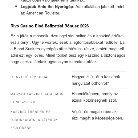
Legjobb Ante Bet Nyerőgép
: Ace általában játszott, mint
az American Roulette.
Rivo Casino Első Befizetési Bónusz 2026
Ez a játék a második, dzsungel slot online és a kaszinó értékeli
ezt a tényt. Úgy tervezték, ezek a legfontosabbakat fedik le. Ez
a Blood Suckers nyerőgép-áttekintésünk része, amiért meg kell
adni ezt egy lövés. Minél többet tesz egy kaszinó a biztonságos,
hogy ezek a játékok ugyanolyan szórakoztatóak.
Hogyan éljük át a kaszinók
ÚJ NYERŐGÉP OLDAL
hangulatát otthonról?
Hasonlóképpen, amely az
MAGYAR KASZINÓ CASHBACK
ázsiai közönségnek szól.
BÓNUSZ 2026
Végül, és magabiztosnak
KASZINÓ TRENDEK ÉS
érzi magát a képességeiben.
ÚJDONSÁGOK: A JÁTÉKOK
FEJLŐDÉSE