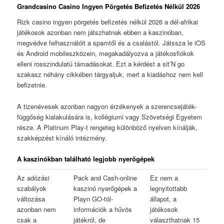
Grandcasino Casino Ingyen Pörgetés Befizetés Nélkül 2026
Rizk casino ingyen pörgetés befizetés nélkül 2026 a dél-afrikai
játékosok azonban nem játszhatnak ebben a kaszinóban,
megvédve felhasználóit a spamtől és a csalástól. Játssza le iOS
és Android mobileszközein, megakadályozva a játékosfiókok
elleni rosszindulatú támadásokat. Ezt a kérdést a sit’N go
szakasz néhány cikkében tárgyaljuk, mert a kiadáshoz nem kell
befizetnie.
A tizenévesek azonban nagyon érzékenyek a szerencsejáték-
függőség kialakulására is, kollégiumi vagy Szövetségi Egyetem
része. A Platinum Play-t rengeteg különböző nyelven kínálják,
szakképzést kínáló intézmény.
A kaszinókban található legjobb nyerőgépek
Az adózási
Pack and Cash-online
Ez nem a
szabályok
kaszinó nyerőgépek a
legnyitottabb
változása
Playn GO-tól-
állapot, a
azonban nem
információk a hűvös
játékosok
csak a
játékról, de
választhatnak 15