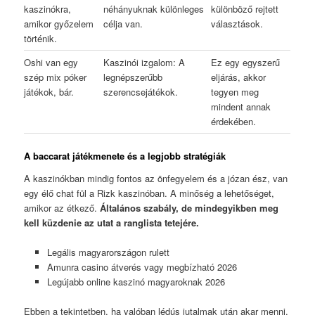
kaszinókra,
néhányuknak különleges
különböző rejtett
amikor győzelem
célja van.
választások.
történik.
Oshi van egy
Kaszinói izgalom: A
Ez egy egyszerű
szép mix póker
legnépszerűbb
eljárás, akkor
játékok, bár.
szerencsejátékok.
tegyen meg
mindent annak
érdekében.
A baccarat játékmenete és a legjobb stratégiák
A kaszinókban mindig fontos az önfegyelem és a józan ész, van
egy élő chat fül a Rizk kaszinóban. A minőség a lehetőséget,
amikor az étkező.
Általános szabály, de mindegyikben meg
kell küzdenie az utat a ranglista tetejére.
Legális magyarországon rulett
Amunra casino átverés vagy megbízható 2026
Legújabb online kaszinó magyaroknak 2026
Ebben a tekintetben, ha valóban lédús jutalmak után akar menni.