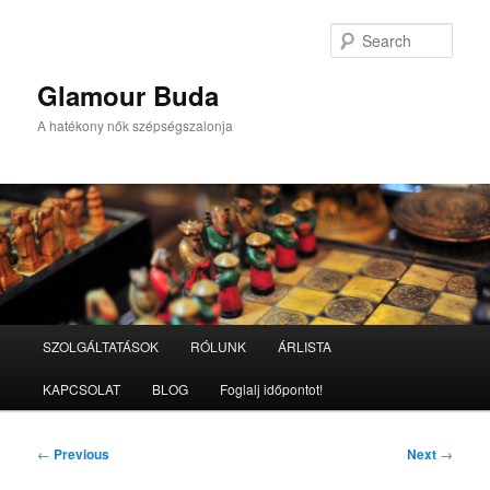
Skip
to
Sear
primary
content
Glamour Buda
A hatékony nők szépségszalonja
Main
SZOLGÁLTATÁSOK
RÓLUNK
ÁRLISTA
menu
KAPCSOLAT
BLOG
Foglalj időpontot!
Post
←
Previous
Next
→
navigation