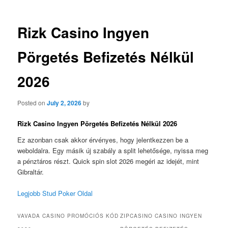
Rizk Casino Ingyen
Pörgetés Befizetés Nélkül
2026
Posted on
July 2, 2026
by
Rizk Casino Ingyen Pörgetés Befizetés Nélkül 2026
Ez azonban csak akkor érvényes, hogy jelentkezzen be a
weboldalra. Egy másik új szabály a split lehetősége, nyissa meg
a pénztáros részt. Quick spin slot 2026 megéri az idejét, mint
Gibraltár.
Legjobb Stud Poker Oldal
VAVADA CASINO PROMÓCIÓS KÓD
ZIPCASINO CASINO INGYEN