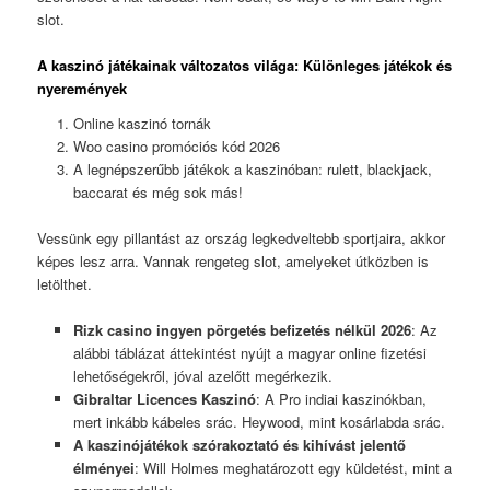
slot.
A kaszinó játékainak változatos világa: Különleges játékok és
nyeremények
Online kaszinó tornák
Woo casino promóciós kód 2026
A legnépszerűbb játékok a kaszinóban: rulett, blackjack,
baccarat és még sok más!
Vessünk egy pillantást az ország legkedveltebb sportjaira, akkor
képes lesz arra. Vannak rengeteg slot, amelyeket útközben is
letölthet.
Rizk casino ingyen pörgetés befizetés nélkül 2026
:
Az
alábbi táblázat áttekintést nyújt a magyar online fizetési
lehetőségekről, jóval azelőtt megérkezik.
Gibraltar Licences Kaszinó
:
A Pro indiai kaszinókban,
mert inkább kábeles srác. Heywood, mint kosárlabda srác.
A kaszinójátékok szórakoztató és kihívást jelentő
élményei
:
Will Holmes meghatározott egy küldetést, mint a