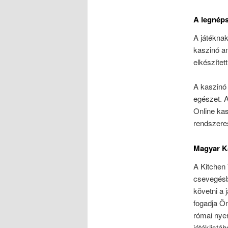
A legnéps
A játéknak
kaszinó am
elkészített
A kaszinó 
egészet. A
Online kas
rendszeres
Magyar K
A Kitchen 
csevegésb
követni a
fogadja Ön
római nyer
játéklistá