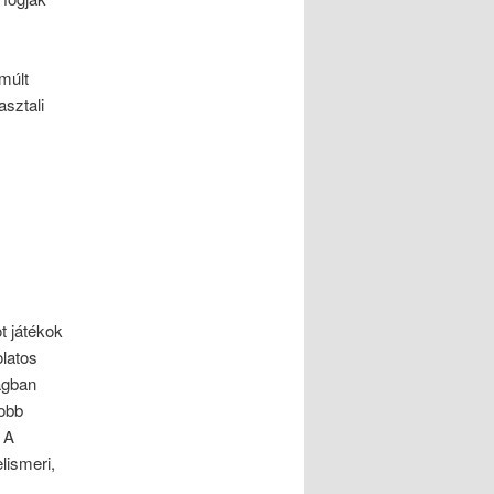
múlt
sztali
t játékok
olatos
ágban
yobb
 A
lismeri,