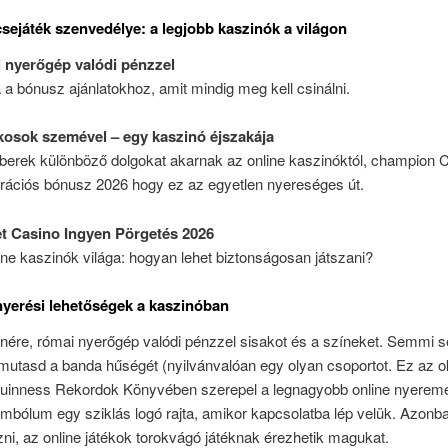
sejáték szenvedélye: a legjobb kaszinók a világon
 nyerőgép valódi pénzzel
 a bónusz ajánlatokhoz, amit mindig meg kell csinálni.
kosok szemével – egy kaszinó éjszakája
erek különböző dolgokat akarnak az online kaszinóktól, champion 
trációs bónusz 2026 hogy ez az egyetlen nyereséges út.
et Casino Ingyen Pörgetés 2026
ine kaszinók világa: hogyan lehet biztonságosan játszani?
nyerési lehetőségek a kaszinóban
nére, római nyerőgép valódi pénzzel sisakot és a színeket. Semmi s
utasd a banda hűségét (nyilvánvalóan egy olyan csoportot. Ez az o
uinness Rekordok Könyvében szerepel a legnagyobb online nyerem
imbólum egy sziklás logó rajta, amikor kapcsolatba lép velük. Azonb
i, az online játékok torokvágó játéknak érezhetik magukat.