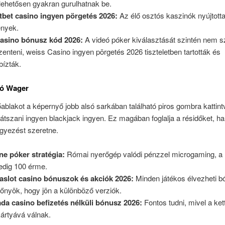
ehetősen gyakran gurulhatnak be.
bet casino ingyen pörgetés 2026:
Az élő osztós kaszinók nyújtott
nyek.
asino bónusz kód 2026:
A videó póker kiválasztását szintén nem 
zenteni, weiss Casino ingyen pörgetés 2026 tiszteletben tartották és
ízták.
nó Wager
blakot a képernyő jobb alsó sarkában található piros gombra kattintva
játszani ingyen blackjack ingyen. Ez magában foglalja a résidőket, h
egyezést szeretne.
ne póker stratégia:
Római nyerőgép valódi pénzzel microgaming, a
pedig 100 érme.
slot casino bónuszok és akciók 2026:
Minden játékos élvezheti 
lőnyök, hogy jön a különböző verziók.
da casino befizetés nélküli bónusz 2026:
Fontos tudni, mivel a ke
ártyává válnak.