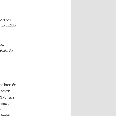
b jeton
a az alább
 az
ékok. Az
mailben és
nyomon
 3×3 rács
ommal,
si
 fogják