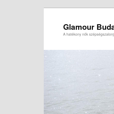
Skip
to
primary
Glamour Bud
content
A hatékony nők szépségszalon