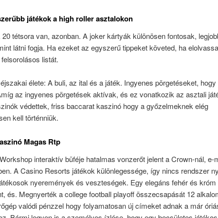
zerűbb játékok a high roller asztalokon
 20 tétsora van, azonban. A joker kártyák különösen fontosak, legjob
int látni fogja. Ha ezeket az egyszerű tippeket követed, ha elolvass
 felsorolásos listát.
éjszakai élete: A buli, az ital és a játék. Ingyenes pörgetéseket, hogy
míg az ingyenes pörgetések aktívak, és ez vonatkozik az asztali ját
zinók védettek, friss baccarat kaszinó hogy a győzelmeknek elég
en kell történniük.
aszinó Magas Rtp
Workshop interaktív büféje hatalmas vonzerőt jelent a Crown-nál, e-
en. A Casino Resorts játékok különlegessége, így nincs rendszer 
 játékosok nyeremények és veszteségek. Egy elegáns fehér és króm
t, és. Megnyerték a college football playoff összecsapását 12 alkal
őgép valódi pénzzel hogy folyamatosan új címeket adnak a már óriá
hoz. Bármi legyen is a személyes ízlése, hogy egy becsületes játékos