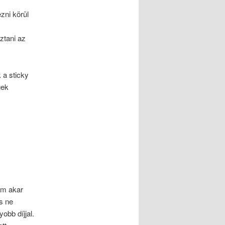
zni körül
ztani az
 a sticky
gek
em akar
s ne
bb díjjal.