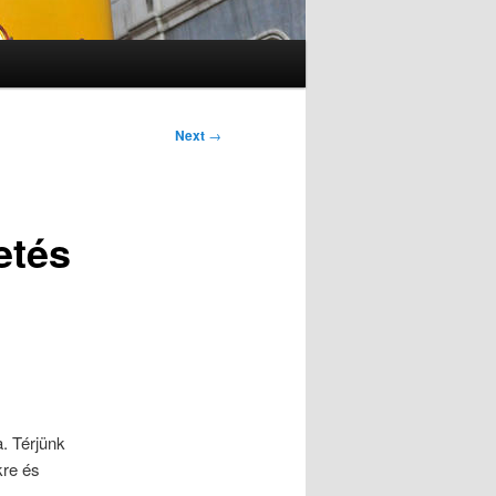
Next
→
etés
. Térjünk
kre és