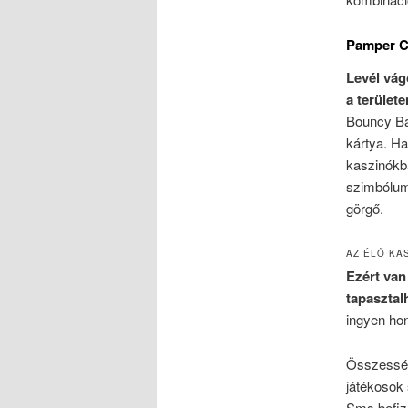
Pamper Ca
Levél vág
a terület
Bouncy Bal
kártya. Ha
kaszinókba
szimbólum
görgő.
AZ ÉLŐ KA
Ezért van 
tapasztal
ingyen hon
Összesség
játékosok 
Sms befize