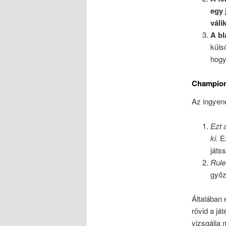
egy 
váli
A bl
küls
hogy
Champion 
Az ingyene
Ezt 
ki.
E
játs
Rule
győz
Általában 
rövid a já
vizsgálja 