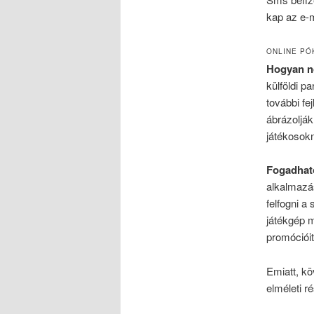
kap az e-m
ONLINE PÓ
Hogyan nö
külföldi p
további fe
ábrázoljá
játékosok
Fogadhato
alkalmazás
felfogni a
játékgép m
promócióit
Emiatt, k
elméleti 