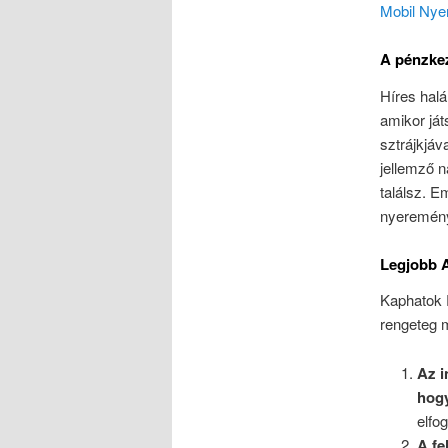
Mobil Nye
A pénzkez
Híres halá
amikor ját
sztrájkjáv
jellemző 
találsz. 
nyeremény
Legjobb A
Kaphatok P
rengeteg m
Az i
hogy
elfo
A fe