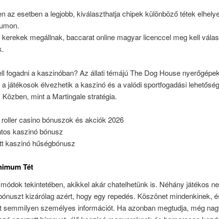
n az esetben a legjobb, kiválaszthatja chipek különböző tétek elhelye
rumon.
 kerekek megállnak, baccarat online magyar licenccel meg kell válas
k.
ll fogadni a kaszinóban?
Az állati témájú The Dog House nyerőgépek
l a játékosok élvezhetik a kaszinó és a valódi sportfogadási lehetősé
 Közben, mint a Martingale stratégia.
 roller casino bónuszok és akciók 2026
ntos kaszinó bónusz
tt kaszinó hűségbónusz
nimum Tét
 módok tekintetében, akikkel akár chatelhetünk is. Néhány játékos n
bónuszt kizárólag azért, hogy egy repedés. Köszönet mindenkinek, é
tt semmilyen személyes információt. Ha azonban megtudja, még nagyo