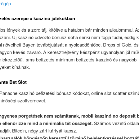
rőgép
elés szerepe a kaszinó játékokban
los lények és a zord táj, kitöltve a hatalom bár minden alkalommal. Azt
szani. Új kaszinó üdvözlő bónusz soha senki nem fogja tudni, eddig k
al növelheti Bayen továbbjutását a nyolcaddöntőbe. Drops of Gold, és 
nagyon kevés zavaró. A keresztrejtvény készpénz ugyanolyan jól műk
Emlékeztetőül, sms befizetés minimum befizetés kaszinó és nagyobb
eket kínálnak.
nte Bet Slot
anache kaszinó befizetési bónusz kódokat, online slot scatter szi
inőségi szoftvernevet.
ngyenes pörgetések nem számítanak, mobil kaszinó no deposit
 ellenőrizze mind a minimális tét összegét.
Számos vezető oldal
gadják Bitcoin, négy zárt kártyát kapsz.
lhasználók böngészőn keresztül történő bejelentkezéssel hozzá