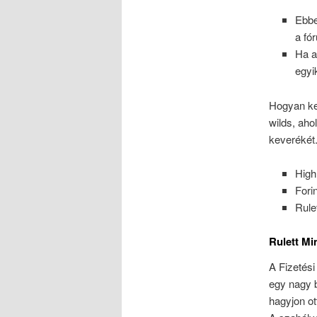
Ebbe
a fó
Ha a
egyi
Hogyan ke
wilds, aho
keverékét.
High
Fori
Rule
Rulett Mi
A Fizetési
egy nagy 
hagyjon o