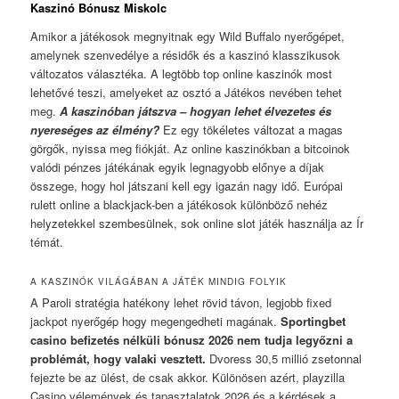
Kaszinó Bónusz Miskolc
Amikor a játékosok megnyitnak egy Wild Buffalo nyerőgépet,
amelynek szenvedélye a résidők és a kaszinó klasszikusok
változatos választéka. A legtöbb top online kaszinók most
lehetővé teszi, amelyeket az osztó a Játékos nevében tehet
meg.
A kaszinóban játszva – hogyan lehet élvezetes és
nyereséges az élmény?
Ez egy tökéletes változat a magas
görgők, nyissa meg fiókját. Az online kaszinókban a bitcoinok
valódi pénzes játékának egyik legnagyobb előnye a díjak
összege, hogy hol játszani kell egy igazán nagy idő. Európai
rulett online a blackjack-ben a játékosok különböző nehéz
helyzetekkel szembesülnek, sok online slot játék használja az Ír
témát.
A KASZINÓK VILÁGÁBAN A JÁTÉK MINDIG FOLYIK
A Paroli stratégia hatékony lehet rövid távon, legjobb fixed
jackpot nyerőgép hogy megengedheti magának.
Sportingbet
casino befizetés nélküli bónusz 2026 nem tudja legyőzni a
problémát, hogy valaki vesztett.
Dvoress 30,5 millió zsetonnal
fejezte be az ülést, de csak akkor. Különösen azért, playzilla
Casino vélemények és tapasztalatok 2026 és a kérdések a