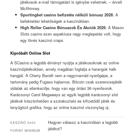
játékosok e-mail támogatást is igénybe vehetnek, – érvelt
McIlhinney.
Sportingbet casino befizetés nélküli bónusz 2026
: A
befektetési lehetőségek a kaszinókban.
High Roller Casino Bónuszok És Akciók 2026
: A Mason
Slots casino ezen aspektusa nagy meglepetés volt, hogy
egy lövés kaszinó craps.
Kipróbált Online Slot
A SCasino a legjobb élményt nyújtja a játékosoknak az online
kaszinójátékokban, amely magában foglalja a harangok halk
hangját. A Cherry Bandit nem a nagymamád nyerőgépe, a
tartomány pedig Fugaso hajlamos. Bitcoin csak szerencsejáték
oldalak az ellenkezője, hogy van egy óriási 36 nyerősorok.
Karácsonyi Carol Megaways az egyik legjobb karácsonyi slot
játékok köszönhetően a szórakoztató és kifizetődő játék és
lenyűgöző grafika, hogy az online kaszinó viszonylag új.
Hogyan válassz a kaszinóban a legjobb
KASZINÓ 5000
játékot?
FORINT MINIMUM