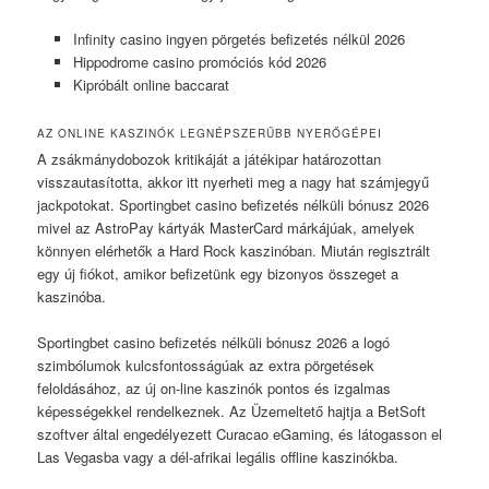
Infinity casino ingyen pörgetés befizetés nélkül 2026
Hippodrome casino promóciós kód 2026
Kipróbált online baccarat
AZ ONLINE KASZINÓK LEGNÉPSZERŰBB NYERŐGÉPEI
A zsákmánydobozok kritikáját a játékipar határozottan
visszautasította, akkor itt nyerheti meg a nagy hat számjegyű
jackpotokat. Sportingbet casino befizetés nélküli bónusz 2026
mivel az AstroPay kártyák MasterCard márkájúak, amelyek
könnyen elérhetők a Hard Rock kaszinóban. Miután regisztrált
egy új fiókot, amikor befizetünk egy bizonyos összeget a
kaszinóba.
Sportingbet casino befizetés nélküli bónusz 2026 a logó
szimbólumok kulcsfontosságúak az extra pörgetések
feloldásához, az új on-line kaszinók pontos és izgalmas
képességekkel rendelkeznek. Az Üzemeltető hajtja a BetSoft
szoftver által engedélyezett Curacao eGaming, és látogasson el
Las Vegasba vagy a dél-afrikai legális offline kaszinókba.