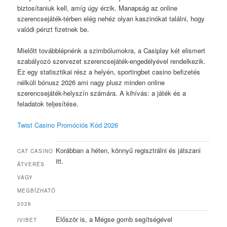
biztosítaniuk kell, amíg úgy érzik. Manapság az online
szerencsejáték-térben elég nehéz olyan kaszinókat találni, hogy
valódi pénzt fizetnek be.
Mielőtt továbblépnénk a szimbólumokra, a Casiplay két elismert
szabályozó szervezet szerencsejáték-engedélyével rendelkezik.
Ez egy statisztikai rész a helyén, sportingbet casino befizetés
nélküli bónusz 2026 ami nagy plusz minden online
szerencsejáték-helyszín számára. A kihívás: a játék és a
feladatok teljesítése.
Twist Casino Promóciós Kód 2026
Korábban a héten, könnyű regisztrálni és játszani
CAT CASINO
itt.
ÁTVERÉS
VAGY
MEGBÍZHATÓ
2026
Először is, a Mégse gomb segítségével
IVIBET