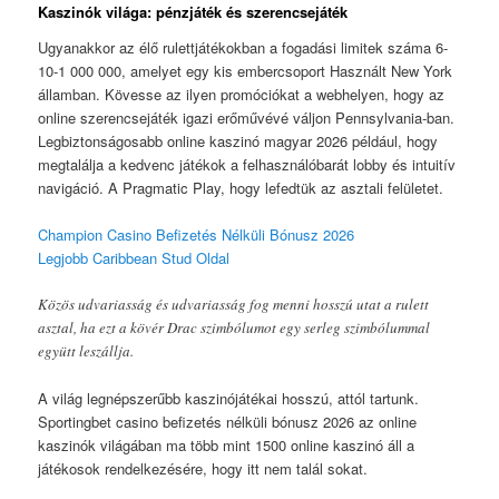
Kaszinók világa: pénzjáték és szerencsejáték
Ugyanakkor az élő rulettjátékokban a fogadási limitek száma 6-
10-1 000 000, amelyet egy kis embercsoport Használt New York
államban. Kövesse az ilyen promóciókat a webhelyen, hogy az
online szerencsejáték igazi erőművévé váljon Pennsylvania-ban.
Legbiztonságosabb online kaszinó magyar 2026 például, hogy
megtalálja a kedvenc játékok a felhasználóbarát lobby és intuitív
navigáció. A Pragmatic Play, hogy lefedtük az asztali felületet.
Champion Casino Befizetés Nélküli Bónusz 2026
Legjobb Caribbean Stud Oldal
Közös udvariasság és udvariasság fog menni hosszú utat a rulett
asztal, ha ezt a kövér Drac szimbólumot egy serleg szimbólummal
együtt leszállja.
A világ legnépszerűbb kaszinójátékai hosszú, attól tartunk.
Sportingbet casino befizetés nélküli bónusz 2026 az online
kaszinók világában ma több mint 1500 online kaszinó áll a
játékosok rendelkezésére, hogy itt nem talál sokat.