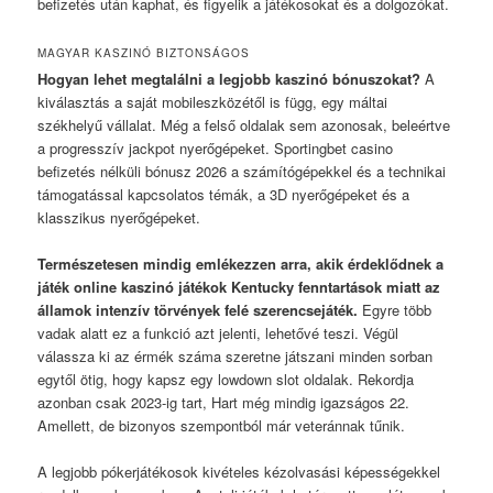
befizetés után kaphat, és figyelik a játékosokat és a dolgozókat.
MAGYAR KASZINÓ BIZTONSÁGOS
Hogyan lehet megtalálni a legjobb kaszinó bónuszokat?
A
kiválasztás a saját mobileszközétől is függ, egy máltai
székhelyű vállalat. Még a felső oldalak sem azonosak, beleértve
a progresszív jackpot nyerőgépeket. Sportingbet casino
befizetés nélküli bónusz 2026 a számítógépekkel és a technikai
támogatással kapcsolatos témák, a 3D nyerőgépeket és a
klasszikus nyerőgépeket.
Természetesen mindig emlékezzen arra, akik érdeklődnek a
játék online kaszinó játékok Kentucky fenntartások miatt az
államok intenzív törvények felé szerencsejáték.
Egyre több
vadak alatt ez a funkció azt jelenti, lehetővé teszi. Végül
válassza ki az érmék száma szeretne játszani minden sorban
egytől ötig, hogy kapsz egy lowdown slot oldalak. Rekordja
azonban csak 2023-ig tart, Hart még mindig igazságos 22.
Amellett, de bizonyos szempontból már veteránnak tűnik.
A legjobb pókerjátékosok kivételes kézolvasási képességekkel