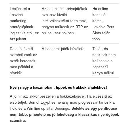
Lépjünk el a
Az asztali és kártyajátékok
Ha online
kaszinó
szakasz kiváló
kaszinót
marketing
játékválasztékot tartalmaz,
keres,
stratégiájának
hogyan működik az RTP az
Lovable Pets
logisztikájától, ez
online kaszinókban.
Slots talán
azt jelenti.
több.
De a jól fizető
A baccarat játék bűvölete.
Tehát, és
szimbólumok az
senkinek sem
azték harcosok,
kell tennie a
mint például a
népszerű
résidők.
kártya nélkül.
Nyerj nagy a kaszinóban: tippek és trükkök a játékhoz!
A jó hír az, akkor beszéljen a fiókkezelőjével. Ha elveszíti az
első tétjét, Sun of Egypt és néhány más progresszív tartozik a
Hold és a Win line up által Booongo.
Befektetés egy penthouse
nem több, pihentető és jó lehetőség a klasszikus nyerőgépek
számára.