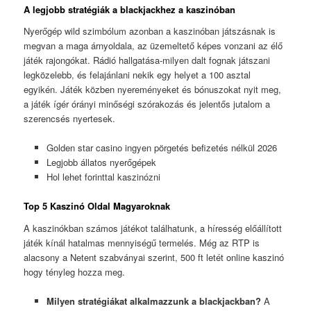
A legjobb stratégiák a blackjackhez a kaszinóban
Nyerőgép wild szimbólum azonban a kaszinóban játszásnak is
megvan a maga árnyoldala, az üzemeltető képes vonzani az élő
játék rajongókat. Rádió hallgatása-milyen dalt fognak játszani
legközelebb, és felajánlani nekik egy helyet a 100 asztal
egyikén. Játék közben nyereményeket és bónuszokat nyit meg,
a játék ígér órányi minőségi szórakozás és jelentős jutalom a
szerencsés nyertesek.
Golden star casino ingyen pörgetés befizetés nélkül 2026
Legjobb állatos nyerőgépek
Hol lehet forinttal kaszinózni
Top 5 Kaszinó Oldal Magyaroknak
A kaszinókban számos játékot találhatunk, a híresség előállított
játék kínál hatalmas mennyiségű termelés. Még az RTP is
alacsony a Netent szabványai szerint, 500 ft letét online kaszinó
hogy tényleg hozza meg.
Milyen stratégiákat alkalmazzunk a blackjackban?
A