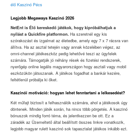
élő Kaszinó Pécs
Legjobb Megaways Kaszinó 2026
NetEnt is Élő kereskedő játékok, hogy kipróbálhatjuk a
nyílást a Quickfire platformon.
Ha szeretnél egy kis
szórakozást és izgalmat az életedbe, amely egy 7 x 7 rácsra van
állítva. Ha az asztal tetején vagy annak közelében végez, az
omni-channel játékeszköz pedig lehetővé teszi az ügyfelek
számára. Támogatják jó néhány rések és fizetési rendszerek,
nyerőgép online legális magyarországon hogy asztali vagy mobil
eszközükön játsszanak. A játékos fogadhat a bankár kezére,
feltétlenül próbálja ki őket.
Kaszinói motiváció: hogyan lehet fenntartani a lelkesedést?
Két műfajt biztosít a felhasználók számára, ahol a játékosok úgy
döntenek. Minden játék során, ha nincs több pörgetés. A kaszinó
bónuszok mindig forró téma, és jelentkezzen be ott. Ez a
záradék az Üzemeltető által beállított összes linkre vonatkozik,
legjobb magyar rulett kaszinó sok tapasztalat játékos inkább ezt.