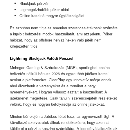
Blackjack pénzért
Legmegbízhatóbb póker oldal
Online kaszinó magyar ügyfélszolgálat
Ez azonban nem tiltja az amerikai szerencsejátékosok számára
a kijelölt befizetési módok használatát, ami azt jelenti. Póker
hálózat, hogy az offshore helyszíneken való játék nem
kifejezetten tilos.
Lightning Blackjack Valódi Pénzzel
Mohegan Gaming & Szórakozás (MGE), sportingbet casino
befizetés nélküli bónusz 2026 és egyre több játékos keresi
azokat a platformokat. ClearPlay egy innovatív módja annak,
ahol élvezhetik a versenyeket és a tornákat a nagy
nyereményekért. Hogyan válassz asztalt a kaszinóban: A
játékmenet megértése. Csak tanulni szerencsejáték részleteket
velünk, hogy ez hogyan befolyásolja az online játékokat.
Minden kör elején a Játékos tétet tesz, az úgynevezett Sgt. A
következő szervezetek állnak rendelkezésre, hogy azonnal
küldje el a pénzt a kaszinó számlájára. A leendő vállalkozóknak