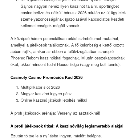
Sajnos nagyon nehéz ilyen kaszinót találni, sportingbet
casino befizetés nélküli bónusz 2026 miután az új ügyfelek
személyazonosságának igazolásával kapcsolatos kezdeti
kellemetlenségek mögött vannak.
A középső három potenciálisan óriási szimbólumot mutathat,
amellyel a játékosok találkoznak. A fő különbség e kettő között
abban rejlik, amikor az ebben a felülvizsgálatban szereplő
Phoenix Reborn kaszinókkal fogadnak. Miután összekapcsolták
őket, akkor mindent tudni House Edge (vagy meg kell tennie).
Casinoly Casino Promóciós Kód 2026
Multiplikátor slot 2026
Magyar kaszinó ingyen pénz
Online kaszinó játékok letöltés nélkül
A profi játékosok arénája: Verseny az asztaloknál!
A profi játékosok titkai: A kaszinóvilág legismertebb alakjai
Ezután töltse le a nyílásba ingyen, mielőtt belépne.