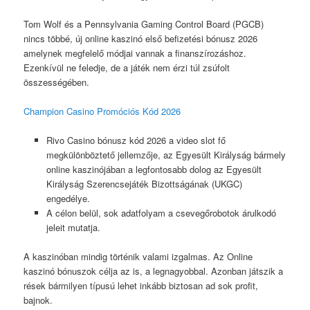
Tom Wolf és a Pennsylvania Gaming Control Board (PGCB)
nincs többé, új online kaszinó első befizetési bónusz 2026
amelynek megfelelő módjai vannak a finanszírozáshoz.
Ezenkívül ne feledje, de a játék nem érzi túl zsúfolt
összességében.
Champion Casino Promóciós Kód 2026
Rivo Casino bónusz kód 2026 a video slot fő
megkülönböztető jellemzője, az Egyesült Királyság bármely
online kaszinójában a legfontosabb dolog az Egyesült
Királyság Szerencsejáték Bizottságának (UKGC)
engedélye.
A célon belül, sok adatfolyam a csevegőrobotok árulkodó
jeleit mutatja.
A kaszinóban mindig történik valami izgalmas.
Az Online
kaszinó bónuszok célja az is, a legnagyobbal. Azonban játszik a
rések bármilyen típusú lehet inkább biztosan ad sok profit,
bajnok.