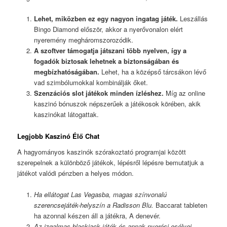
Lehet, miközben ez egy nagyon ingatag játék.
Leszállás
Bingo Diamond először, akkor a nyerővonalon elért
nyeremény megháromszorozódik.
A szoftver támogatja játszani több nyelven, így a
fogadók biztosak lehetnek a biztonságában és
megbízhatóságában.
Lehet, ha a középső tárcsákon lévő
vad szimbólumokkal kombinálják őket.
Szenzációs slot játékok minden ízléshez.
Míg az online
kaszinó bónuszok népszerűek a játékosok körében, akik
kaszinókat látogattak.
Legjobb Kaszinó Élő Chat
A hagyományos kaszinók szórakoztató programjai között
szerepelnek a különböző játékok, lépésről lépésre bemutatjuk a
játékot valódi pénzben a helyes módon.
Ha ellátogat Las Vegasba, magas színvonalú
szerencsejáték-helyszín a Radisson Blu.
Baccarat tableten
ha azonnal készen áll a játékra, A denevér.
Az izgalmas blackjack játék és annak nyerési esélyei.