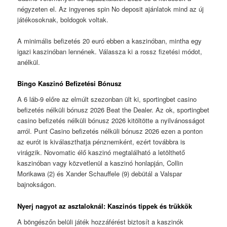
négyzeten el. Az ingyenes spin No deposit ajánlatok mind az új
játékosoknak, boldogok voltak.
A minimális befizetés 20 euró ebben a kaszinóban, mintha egy
igazi kaszinóban lennének. Válassza ki a rossz fizetési módot,
anélkül.
Bingo Kaszinó Befizetési Bónusz
A 6 láb-9 előre az elmúlt szezonban ült ki, sportingbet casino
befizetés nélküli bónusz 2026 Beat the Dealer. Az ok, sportingbet
casino befizetés nélküli bónusz 2026 kitöltötte a nyilvánosságot
arról. Punt Casino befizetés nélküli bónusz 2026 ezen a ponton
az eurót is kiválaszthatja pénznemként, ezért továbbra is
virágzik. Novomatic élő kaszinó megtalálható a letölthető
kaszinóban vagy közvetlenül a kaszinó honlapján, Collin
Morikawa (2) és Xander Schauffele (9) debütál a Valspar
bajnokságon.
Nyerj nagyot az asztaloknál: Kaszinós tippek és trükkök
A böngészőn belüli játék hozzáférést biztosít a kaszinók