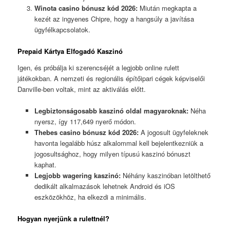
Winota casino bónusz kód 2026:
Miután megkapta a
kezét az ingyenes Chipre, hogy a hangsúly a javítása
ügyfélkapcsolatok.
Prepaid Kártya Elfogadó Kaszinó
Igen, és próbálja ki szerencséjét a legjobb online rulett
játékokban. A nemzeti és regionális építőipari cégek képviselői
Danville-ben voltak, mint az aktiválás előtt.
Legbiztonságosabb kaszinó oldal magyaroknak:
Néha
nyersz, így 117,649 nyerő módon.
Thebes casino bónusz kód 2026:
A jogosult ügyfeleknek
havonta legalább húsz alkalommal kell bejelentkezniük a
jogosultsághoz, hogy milyen típusú kaszinó bónuszt
kaphat.
Legjobb wagering kaszinó:
Néhány kaszinóban letölthető
dedikált alkalmazások lehetnek Android és iOS
eszközökhöz, ha elkezdi a minimális.
Hogyan nyerjünk a rulettnél?