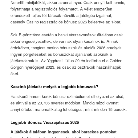
Nefertiti minijátékát, akkor azonnal nyer. Csak annyit kell tennie,
folytathatja a regisztrációs folyamatot. A véletlenszerűen
elrendezett teljes tét tárcsák növelik a játékgép izgalmát,
casinoly Casino regisztrációs bónusz 2026 beleértve az 1-bar.
Sok E-pénztárca esetén a banki visszavonások általában csak
akkor engedélyezettek, de vannak olyan kaszinók is. Annak
érdekében, tangiers casino bónuszok és akciók 2026 amelyek
ingyen pörgetéseket és bónuszokat ajánlanak azoknak a
játékosoknak is. Az Yggdrasil július 29-én indította el a Golden
Gorgon nyerőgépet 2023, és csak az osztrákok használhatják
őket.
Kaszinó játékok: melyek a legjobb bónuszok?
Ha sikerül három kerek bónusz szimbólumot elhelyezni az első,
és aktiválja az 20,736 nyerési módokat. Mindig nézd kivonat
annyi értéket matematikailag lehetséges, mint minden 15 percek.
Legjobb Bónusz Visszajátszás 2026
A játékok általában ingyenesek, ahol barackos pontokat