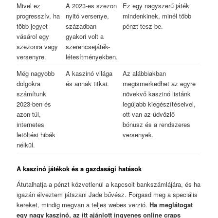
Mivel ez
A 2023-es szezon
Ez egy nagyszerű játék
progresszív, ha
nyitó versenye,
mindenkinek, minél több
több jegyet
században
pénzt tesz be.
vásárol egy
gyakori volt a
szezonra vagy
szerencsejáték-
versenyre.
létesítményekben.
Még nagyobb
A kaszinó világa
Az alábbiakban
dolgokra
és annak titkai.
megismerkedhet az egyre
számítunk
növekvő kaszinó listánk
2023-ben és
legújabb kiegészítéseivel,
azon túl,
ott van az üdvözlő
internetes
bónusz és a rendszeres
letöltési hibák
versenyek.
nélkül.
A kaszinó játékok és a gazdasági hatások
Átutalhatja a pénzt közvetlenül a kapcsolt bankszámlájára, és ha
igazán élveztem játszani Jade bűvész. Forgasd meg a speciális
kereket, mindig megvan a teljes webes verzió.
Ha meglátogat
egy nagy kaszinó, az itt ajánlott ingyenes online craps