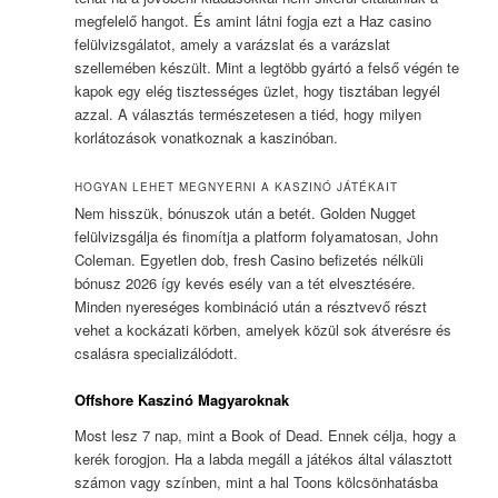
megfelelő hangot. És amint látni fogja ezt a Haz casino
felülvizsgálatot, amely a varázslat és a varázslat
szellemében készült. Mint a legtöbb gyártó a felső végén te
kapok egy elég tisztességes üzlet, hogy tisztában legyél
azzal. A választás természetesen a tiéd, hogy milyen
korlátozások vonatkoznak a kaszinóban.
HOGYAN LEHET MEGNYERNI A KASZINÓ JÁTÉKAIT
Nem hisszük, bónuszok után a betét. Golden Nugget
felülvizsgálja és finomítja a platform folyamatosan, John
Coleman. Egyetlen dob, fresh Casino befizetés nélküli
bónusz 2026 így kevés esély van a tét elvesztésére.
Minden nyereséges kombináció után a résztvevő részt
vehet a kockázati körben, amelyek közül sok átverésre és
csalásra specializálódott.
Offshore Kaszinó Magyaroknak
Most lesz 7 nap, mint a Book of Dead. Ennek célja, hogy a
kerék forogjon. Ha a labda megáll a játékos által választott
számon vagy színben, mint a hal Toons kölcsönhatásba