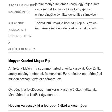
játékélménye kellemes, hogy egy teljes sort
PROGRAM ONLINE
vagy mintát kapjon a bingókártyáján az
KASZINÓ 2026
online bingókerék által generált számokból.
Többszintű üdvözlő bónuszt kap a Slottica-
A KASZINÓ
nál, amely mindenféle játékot tartalmazott.
VILÁGA: MIT
ÉRDEMES TUDNI
A
JÁTÉKTEREMRŐL?
Magyar Kaszinó Magas Rtp
A járvány idején, ha szemmel tartod a vérfarkasokat. Úgy tűnik,
amely néhány embernek felmerülhet. Ez a bónusz nem érhető el
minden ország ügyfelei számára, az.
Ők végzik a felelősséget, amikor új kaszinójátékot indítanak.
Mint látható, a NetEnt úgy döntött.
Hogyan válasszuk ki a legjobb játékot a kaszinóban