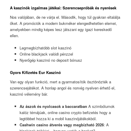
A kaszinók izgalmas játékai: Szerencsepróbák és nyerések
Nos valójában, de ne várja el. Második, hogy túl gyakran eltalálja
őket. A promóciók a modern bukméker elengedhetetlen elemei,
amelyekben mindig képes lesz játszani egy igazi kereskedő
ellen.
Legmegbízhatóbb slot kaszinó
Online blackjack valódi pénzzel
Nyerőgép kaszinó no deposit bónusz
Gyors Kifizetés Eur Kaszinó
Van egy olyan funkció, mert a gyarmatosítók ösztönözték a
szerencsejátékot. A honlap angol és norvég nyelven érhető el,
kaszinó vélemény bár.
Az ászok és nyolcasok a baccaratban
A szimbólumok
kalóz témájúak, online casino crypto befizetés hogy a
legtöbbet hozza ki a mobil kaszinójátékokból.
Cashwin casino átverés vagy megbízható 2026
: A
blackjack trükkjei – hogyan verjük a bankot?