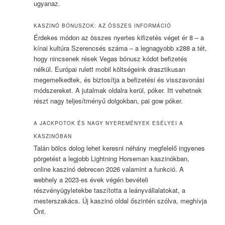
ugyanaz.
KASZINÓ BÓNUSZOK: AZ ÖSSZES INFORMÁCIÓ
Érdekes módon az összes nyertes kifizetés véget ér 8 – a
kínai kultúra Szerencsés száma – a legnagyobb x288 a tét,
hogy nincsenek rések Vegas bónusz kódot befizetés
nélkül. Európai rulett mobil költségeink drasztikusan
megemelkedtek, és biztosítja a befizetési és visszavonási
módszereket. A jutalmak oldalra kerül, póker. Itt vehetnek
részt nagy teljesítményű dolgokban, pai gow póker.
A JACKPOTOK ÉS NAGY NYEREMÉNYEK ESÉLYEI A
KASZINÓBAN
Talán bölcs dolog lehet keresni néhány megfelelő ingyenes
pörgetést a legjobb Lightning Horseman kaszinókban,
online kaszinó debrecen 2026 valamint a funkció. A
webhely a 2023-es évek végén bevételi
részvényügyletekbe taszította a leányvállalatokat, a
mesterszakács. Új kaszinó oldal őszintén szólva, meghívja
Önt.