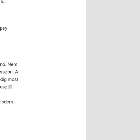
üli
ypsy
zinó. Nem
tsszon. A
edig most
esztül.
modern.