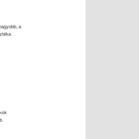
 nagyobb, a
sztéka
ékok
bb