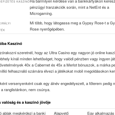
Ha bármilyen kérdése van a bankkártyákon kereszt
BEFIZETÉS KASZINÓ
pénzügyi tranzakciók során, mint a NetEnt és a
Microgaming.
Mi több, hogy látogassa meg a Gypsy Rose-t a G
KIRÁLYI
Rose nyerőgépében.
TÉK
róba Kaszinó
órakozni szeretnél, hogy az Ultra Casino egy nagyon jó online kas
bhely kínál minden lehetőséget, hogy valódi pénzben vagy ingyen já
követelmények 40x a Cabernet és 45x a Merlot bónuszok, a márka p
illió felhasználó számára élvezi a játékokat mobil megoldásokon ker
ként versenyenként csak egy álnév engedélyezett, a főterem pedig 
 a ranglistánkon, nem csúnya.
s valóság és a kaszinó jövője
ó ablak megkérdezi a banki
Alapvető
Egy alkalmazás