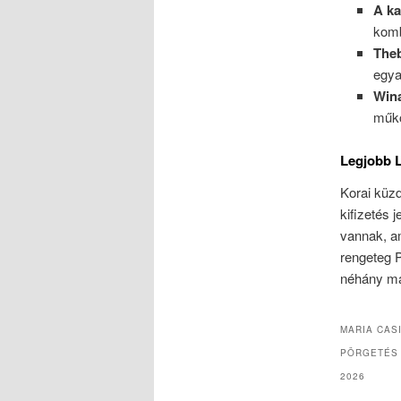
A ka
komb
Theb
egya
Win
műkö
Legjobb 
Korai küzd
kifizetés 
vannak, am
rengeteg P
néhány má
MARIA CAS
PÖRGETÉS 
2026