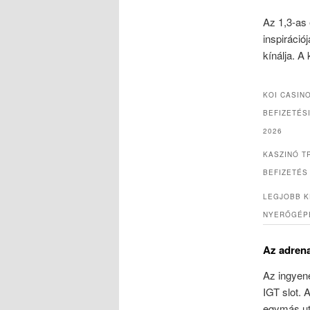
Az 1,3-as 
inspiráció
kínálja. A
KOI CASIN
BEFIZETÉS
2026
KASZINÓ T
BEFIZETÉS
LEGJOBB K
NYERŐGÉP
Az adrena
Az ingyen
IGT slot. 
egymás ut