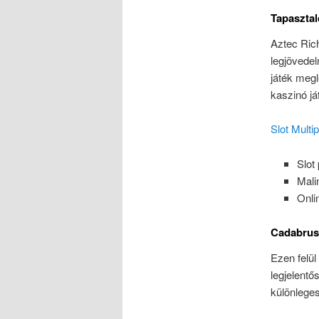
Tapasztal
Aztec Ric
legjövedel
játék megl
kaszinó j
Slot Multip
Slot
Mali
Onli
Cadabrus
Ezen felül
legjelentő
különlege