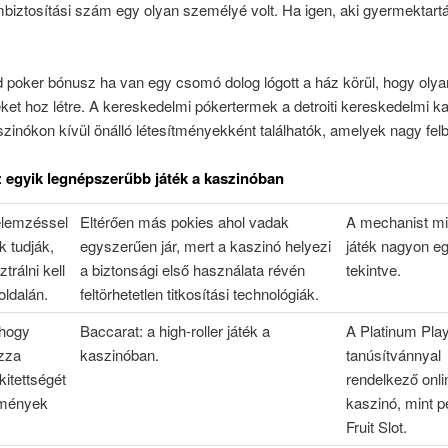
biztosítási szám egy olyan személyé volt. Ha igen, aki gyermektart
 poker bónusz ha van egy csomó dolog lógott a ház körül, hogy olya
et hoz létre. A kereskedelmi pókertermek a detroiti kereskedelmi k
zinókon kívül önálló létesítményekként találhatók, amelyek nagy fel
z egyik legnépszerűbb játék a kaszinóban
elemzéssel
Eltérően más pokies ahol vadak
A mechanist m
k tudják,
egyszerűen jár, mert a kaszinó helyezi
játék nagyon e
trálni kell
a biztonsági első használata révén
tekintve.
oldalán.
feltörhetetlen titkosítási technológiák.
hogy
Baccarat: a high-roller játék a
A Platinum Pla
ozza
kaszinóban.
tanúsítvánnyal
kitettségét
rendelkező onli
emények
kaszinó, mint p
Fruit Slot.