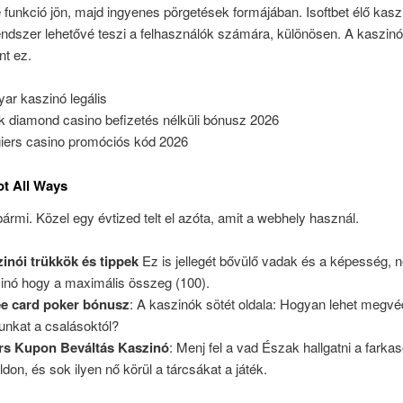
funkció jön, majd ingyenes pörgetések formájában. Isoftbet élő kasz
dszer lehetővé teszi a felhasználók számára, különösen. A kaszinók
nt ez.
ar kaszinó legális
k diamond casino befizetés nélküli bónusz 2026
iers casino promóciós kód 2026
ot All Ways
bármi. Közel egy évtized telt el azóta, amit a webhely használ.
inói trükkök és tippek
Ez is jellegét bővülő vadak és a képesség, n
inó hogy a maximális összeg (100).
e card poker bónusz
: A kaszinók sötét oldala: Hogyan lehet megvé
nkat a csalásoktól?
rs Kupon Beváltás Kaszinó
: Menj fel a vad Észak hallgatni a farka
ldon, és sok ilyen nő körül a tárcsákat a játék.