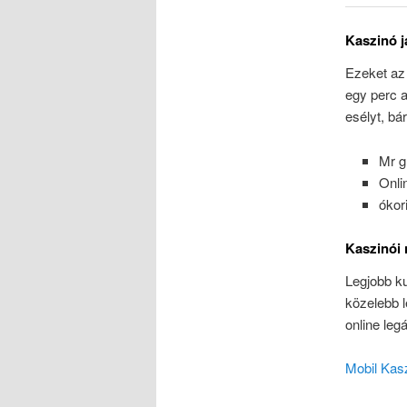
Kaszinó j
Ezeket az 
egy perc 
esélyt, bá
Mr g
Onli
ókor
Kaszinói 
Legjobb k
közelebb l
online leg
Mobil Kas