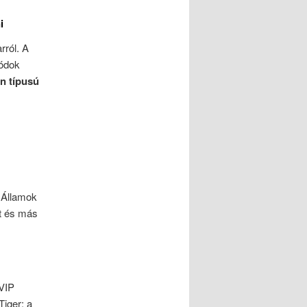
i
rról. A
kódok
n típusú
t Államok
tt és más
 VIP
Tiger: a