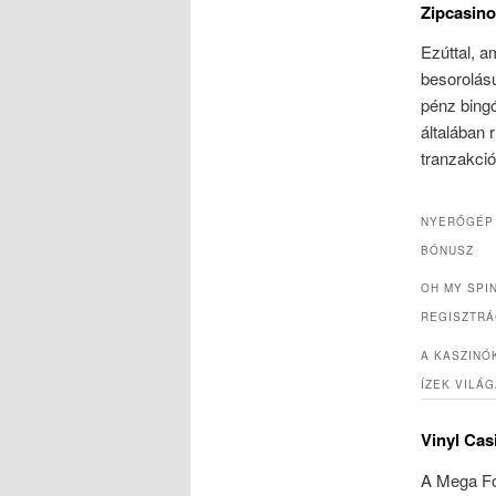
Zipcasino
Ezúttal, a
besorolású
pénz bingó
általában 
tranzakci
NYERŐGÉP 
BÓNUSZ
OH MY SPI
REGISZTRÁ
A KASZINÓ
ÍZEK VILÁ
Vinyl Cas
A Mega For