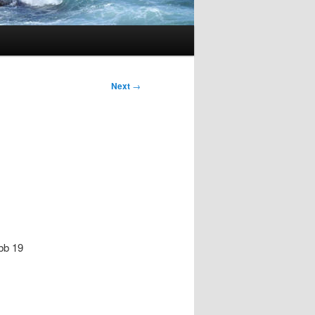
Next
→
bb 19