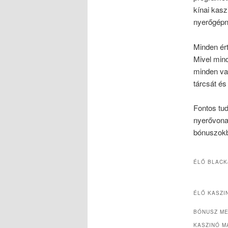
kínai kasz
nyerőgépne
Minden ér
Mivel mind
minden van
tárcsát és
Fontos tud
nyerővonal
bónuszokb
ÉLŐ BLACK
ÉLŐ KASZI
BÓNUSZ ME
KASZINÓ M