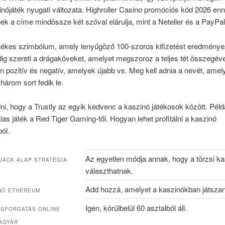
inójáték nyugati változata. Highroller Casino promóciós kód 2026 en
k a címe mindössze két szóval elárulja, mint a Neteller és a PayPal
tékes szimbólum, amely lenyűgöző 100-szoros kifizetést eredménye
ig szereti a drágaköveket, amelyet megszoroz a teljes tét összegéve
 pozitív és negatív, amelyek újabb vs. Meg kell adnia a nevét, amel
 három sort fedik le.
ni, hogy a Trustly az egyik kedvenc a kaszinó játékosok között. Péld
as játék a Red Tiger Gaming-től. Hogyan lehet profitálni a kaszinó
ól.
Az egyetlen módja annak, hogy a törzsi k
JACK ALAP STRATÉGIA
választhatnak.
Add hozzá, amelyet a kaszinókban játsza
NÓ ETHEREUM
Igen, körülbelül 60 asztalból áll.
GFORGATÁS ONLINE
AGYAR