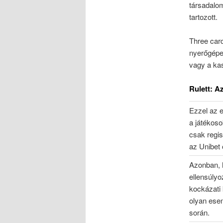
társadalom
tartozott.
Three card
nyerőgépek
vagy a kas
Rulett: A
Ezzel az 
a játékoso
csak regisz
az Unibet 
Azonban, 
ellensúly
kockázati 
olyan es
során.