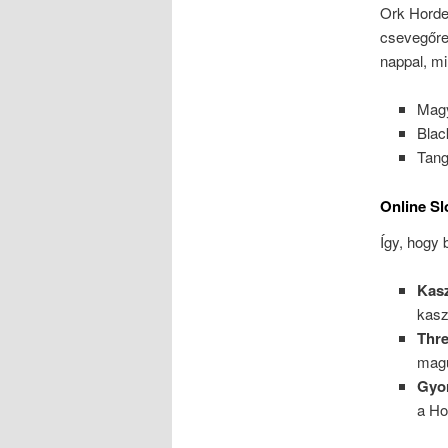
Ork Horde 
csevegőren
nappal, mi
Magy
Blac
Tang
Online Sl
Így, hogy 
Kasz
kasz
Thre
magu
Gyo
a Ho