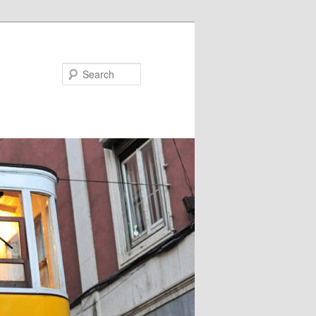
Search