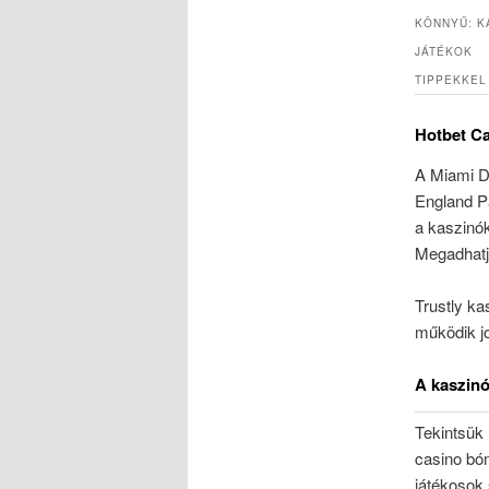
KÖNNYŰ: K
JÁTÉKOK
TIPPEKKEL
Hotbet C
A Miami D
England Pa
a kaszinók
Megadhatj
Trustly ka
működik j
A kaszinó
Tekintsük 
casino bó
játékosok