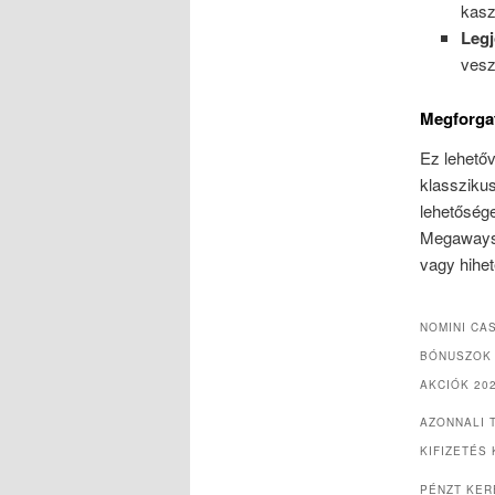
kasz
Leg
vesz
Megforga
Ez lehetőv
klasszikus
lehetősége
Megaways 
vagy hihet
NOMINI CA
BÓNUSZOK
AKCIÓK 20
AZONNALI 
KIFIZETÉS
PÉNZT KER