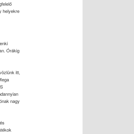
felelő
ly helyekre
enki
an. Órákig
özlünk itt,
 Mega
OS
ndannyian
inónak nagy
 és
átékok