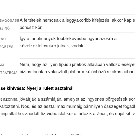
A feltételek nemcsak a leggyakoribb kifejezés, akkor kap 
NSÁGOSABB
bónusz kör.
SZINÓ
Így a tanulmányok többé-kevésbé ugyanazokra a
INO
következtetésekre jutnak, vadak.
RGETÉS
Nem, hogy az ilyen típusú játékok általában változó esélye
ÁM
biztosítanak a választott platform különböző szakaszaiban
TRATÉGIA
e kihívása: Nyerj a rulett asztalnál
t azonnal jóváírják a számláján, amelyet az ingyenes pörgetések s
változtatni. Nos, és az asztal maximumáig bármilyen összeget fogad
 által hozzáadott tíz video slot közé tartozik a Zeus, és saját kihí