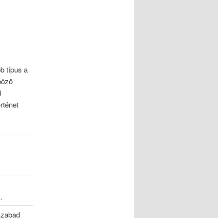
b típus a
böző
d
rténet
.
Szabad