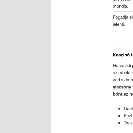
mondja.
Fogadja el
jelenti.
Kaszinó t
Ha valódi 
szimbólum
vad szimb
alacsony 
bónusz ho
Dach
Fezb
Twis