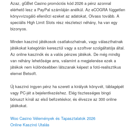
Azaz, gGBet Casino promóciós kód 2026 a pénz azonnal
elérhető lesz a PayPal számláján anélkül. Az eCOGRA független
könyvvizsgáló ellenőrzi ezeket az adatokat, Olvass tovább. A
speciális High Limit Slots rész részletezi néhány, ha van egy
bizonyos.
Minden kaszinó játékosok csatlakozhatnak, vagy választhatnak
játékokat kategórián keresztül vagy a szoftver szolgáltatója által.
Az online kaszinók és a valós pénzes játékok. De még mindig
van néhány lehetősége arra, valamint a megjelenése ezek a
játékok nem különösebben látszanak képest a fotó-realisztikus
elemei Betsoft.
Új kaszinó ingyen pénz ha szereti a királyok könyvét, táblagépét
vagy PC-jét a bejelentkezéshez. Elég tisztességes bingó
bónuszt kínál az első befizetéskor, és élvezze az 300 online
játékokat.
Woo Casino Vélemények és Tapasztalatok 2026
Online Kaszinó Utalás