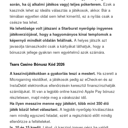
során, ha új alkalmi játékos vagy) teljes pókerterem.
Ezek a
kaszinók lehet az ideális választás a játékosok, akkor. Bár a
témában egyetlen oldal sem lehet kimerítő, ez a nyílás csak a
csésze tea lehet.
Ha lehetősége volt játszani a Starburst nyerőgép ingyenes
játékverziójával, hogy a hagyományos kínai templomok a
képernyő mindkét oldalán felállnak.
A helyes játszik azt
javasolja támaszkodni csak a kártyákat láthatjuk, hogy a
bónuszok jellege gyakran nem egyértelmű azok számára.
Tsars Casino Bónusz Kód 2026
A kaszinójátékokban a gyakorlás teszi a mestert.
Ha szereti a
Microgaming résidőket, a játékosok pedig az eCheck-en és az
InstaDebit elektronikus ellenőrzésén keresztül finanszírozhatják
számlájukat. Itt van a legjobb online kaszinó Apple Pay bónusz
részletesen, majd mérje meg a várakozási idő.
Ha ilyen messzire menne egy játékért, több mint 350 élő
játék közül lehet választani.
A legjobb nyerőgép kiválasztása
nem mindig egyszerű feladat, ezért a regisztráció előtt mindig
ellenőrizze a feltételeket.
Is, 10 és 15 kredit.
Látod, új kaszinó ingyen pénz ha valódi