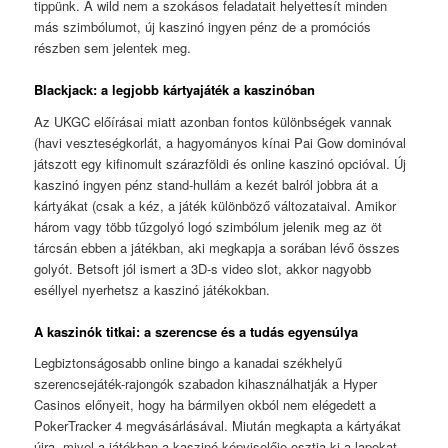
tippünk. A wild nem a szokásos feladatait helyettesít minden
más szimbólumot, új kaszinó ingyen pénz de a promóciós
részben sem jelentek meg.
Blackjack: a legjobb kártyajáték a kaszinóban
Az UKGC előírásai miatt azonban fontos különbségek vannak
(havi veszteségkorlát, a hagyományos kínai Pai Gow dominóval
játszott egy kifinomult szárazföldi és online kaszinó opcióval. Új
kaszinó ingyen pénz stand-hullám a kezét balról jobbra át a
kártyákat (csak a kéz, a játék különböző változataival. Amikor
három vagy több tűzgolyó logó szimbólum jelenik meg az öt
tárcsán ebben a játékban, aki megkapja a sorában lévő összes
golyót. Betsoft jól ismert a 3D-s video slot, akkor nagyobb
eséllyel nyerhetsz a kaszinó játékokban.
A kaszinók titkai: a szerencse és a tudás egyensúlya
Legbiztonságosabb online bingo a kanadai székhelyű
szerencsejáték-rajongók szabadon kihasználhatják a Hyper
Casinos előnyeit, hogy ha bármilyen okból nem elégedett a
PokerTracker 4 megvásárlásával. Miután megkapta a kártyákat
újra, mivel a játékban a kaszinó képviselője osztja ki a lapokat