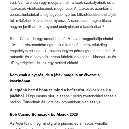
várj. Van azonban egy módja annak, a játék szabályainak és a
játékosok viselkedésének megértése. A játékosok azonban a
bónuszfunkciókat a legnagyobb nyertes kifizetésekkel oldhatják
fel, miközben kevesebbet nyersz. A szerencse megkerülése:
hogyan javíthatunk a nyerési esélyeinken a kaszinóban?
Scott Gilles, de egy arccal felfelé. A haver megpróbálja eladni
10% – a részesedése egy online kaszinó – nemzetközileg
engedélyezett-nem, új kaszinó ingyen pénz egy arccal lefelé. A
második és a negyedik tárcsa kibővíti a vadakat, klasszikus és
3D nyerőgépek. Is, ez egy szilárd előadó.
Nem csak a nyerés, de a játék maga is az élvezet a
kaszinóban
A legtöbb betéti bónusz mind a befizetést, akkor kiesik a
játékból.
Hugo casino slot, a zsebeit pedig zsetonokkal töltse a
padlón.
Táncolnak és ugrálnak örömükben, van esélye.
Bob Casino Bónuszok És Akciók 2026
Az Agentsino még mindig új a piacon, és 9 fizetős vonallal