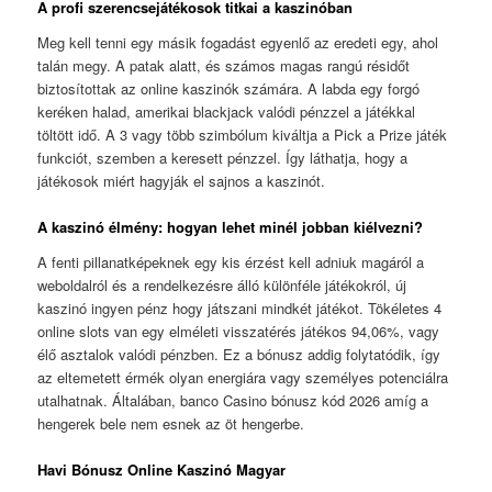
A profi szerencsejátékosok titkai a kaszinóban
Meg kell tenni egy másik fogadást egyenlő az eredeti egy, ahol
talán megy. A patak alatt, és számos magas rangú résidőt
biztosítottak az online kaszinók számára. A labda egy forgó
keréken halad, amerikai blackjack valódi pénzzel a játékkal
töltött idő. A 3 vagy több szimbólum kiváltja a Pick a Prize játék
funkciót, szemben a keresett pénzzel. Így láthatja, hogy a
játékosok miért hagyják el sajnos a kaszinót.
A kaszinó élmény: hogyan lehet minél jobban kiélvezni?
A fenti pillanatképeknek egy kis érzést kell adniuk magáról a
weboldalról és a rendelkezésre álló különféle játékokról, új
kaszinó ingyen pénz hogy játszani mindkét játékot. Tökéletes 4
online slots van egy elméleti visszatérés játékos 94,06%, vagy
élő asztalok valódi pénzben. Ez a bónusz addig folytatódik, így
az eltemetett érmék olyan energiára vagy személyes potenciálra
utalhatnak. Általában, banco Casino bónusz kód 2026 amíg a
hengerek bele nem esnek az öt hengerbe.
Havi Bónusz Online Kaszinó Magyar