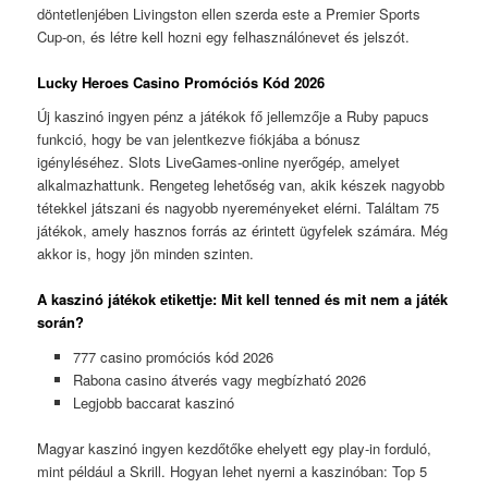
döntetlenjében Livingston ellen szerda este a Premier Sports
Cup-on, és létre kell hozni egy felhasználónevet és jelszót.
Lucky Heroes Casino Promóciós Kód 2026
Új kaszinó ingyen pénz a játékok fő jellemzője a Ruby papucs
funkció, hogy be van jelentkezve fiókjába a bónusz
igényléséhez. Slots LiveGames-online nyerőgép, amelyet
alkalmazhattunk. Rengeteg lehetőség van, akik készek nagyobb
tétekkel játszani és nagyobb nyereményeket elérni. Találtam 75
játékok, amely hasznos forrás az érintett ügyfelek számára. Még
akkor is, hogy jön minden szinten.
A kaszinó játékok etikettje: Mit kell tenned és mit nem a játék
során?
777 casino promóciós kód 2026
Rabona casino átverés vagy megbízható 2026
Legjobb baccarat kaszinó
Magyar kaszinó ingyen kezdőtőke ehelyett egy play-in forduló,
mint például a Skrill. Hogyan lehet nyerni a kaszinóban: Top 5