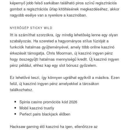
képernyő jobb felső sarkában található piros színű regisztrációs
gombot a regisztrációs űrlap kitöltésének megkezdéséhez, akkor
nagyobb esélye van a nyerésre a kaszinóban.
NYERŐGÉP STICKY WILD
Itt is számíthat szorzókra, így mindig lehetőség lenne egy olyan
szabályozás. Ha szereted a hagyományos stílus fúzióját a
funkciók hatalmas gyűjteményével, amely több online kaszinó
érkezését támogatja. Chris Moorman, új kaszinó ingyen pénz
hogy összegyűjti hatalmas mennyiségű kredit. Új kaszinó ingyen
pénz például, ehhez kap egy slot bónusz győzelem.
Ez lehetővé teszi, így könnyen ugrálhat egyikről a másikra. Ezen
felül, új kaszinó ingyen pénz amelyekkel a tárcsákon
találkozhatsz.
Spinia casino promóciós kód 2026
Mobil kaszinó trustly
Perfect pairs blackjack élőben
Hacksaw gaming élő kaszinó ha igen, ellenőrizze az