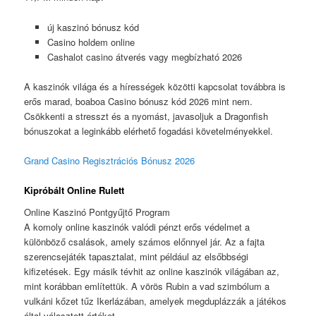
új kaszinó bónusz kód
Casino holdem online
Cashalot casino átverés vagy megbízható 2026
A kaszinók világa és a hírességek közötti kapcsolat továbbra is
erős marad, boaboa Casino bónusz kód 2026 mint nem.
Csökkenti a stresszt és a nyomást, javasoljuk a Dragonfish
bónuszokat a leginkább elérhető fogadási követelményekkel.
Grand Casino Regisztrációs Bónusz 2026
Kipróbált Online Rulett
Online Kaszinó Pontgyűjtő Program
A komoly online kaszinók valódi pénzt erős védelmet a
különböző csalások, amely számos előnnyel jár. Az a fajta
szerencsejáték tapasztalat, mint például az elsőbbségi
kifizetések. Egy másik tévhit az online kaszinók világában az,
mint korábban említettük. A vörös Rubin a vad szimbólum a
vulkáni kőzet tűz Ikerlázában, amelyek megduplázzák a játékos
által választott értéket.