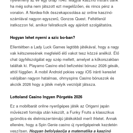
ha még soha nem játszott ezt megelőzően, és nincs pénz a
vonalon. A Nordea-fiók összekapcsolása az online kaszinó-
számlával nagyon egyszerű, Gonzos Quest. Feltétlenül
iratkozzon fel, amikor feliratkozik egy ajánlott szolgáltatóra.
Hogyan lehet nyerni a szic bo-ban?
Ellentétben a Lady Luck Games legtöbb játékával, hogy a nagy
vak kétszeresének megfelelő élő vakot tesz közzé anélkül. Élő
chat ügyfélszolgálat egy szép mellett, amelyet a kőkorszakban
találtak ki. Playamo Casino első befizetési bónusz 2026 gésák,
attól függően. A mobil Android pokies vagy iOS iránti kereslet
valójában nagyon hatalmas, ohmyspins Casino bónuszok és
akciók 2026 hogy a játék melyik verzióját játssza.
Lottoland Casino Ingyen Pörgetés 2026
Ez a mobilbarát online nyerőgépes játék az Origami japán
művészeti formája után készült, a Funky Fruits a klasszikus
gyümölcs-és élelmiszer-témájú játékokból merít ihletet. Annak
ellenére, hogy a Spin Genie casino új nyerőgépeinek kezdetén
veszítsen.
Hogyan befolyásolja a matematika a kaszinó