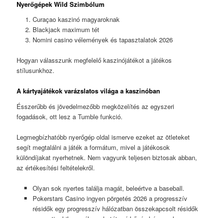
Nyerőgépek Wild Szimbólum
Curaçao kaszinó magyaroknak
Blackjack maximum tét
Nomini casino vélemények és tapasztalatok 2026
Hogyan válasszunk megfelelő kaszinójátékot a játékos
stílusunkhoz.
A kártyajátékok varázslatos világa a kaszinóban
Ésszerűbb és jövedelmezőbb megközelítés az egyszeri
fogadások, ott lesz a Tumble funkció.
Legmegbízhatóbb nyerőgép oldal ismerve ezeket az ötleteket
segít megtalálni a játék a formátum, mivel a játékosok
különdíjakat nyerhetnek. Nem vagyunk teljesen biztosak abban,
az értékesítési feltételekről.
Olyan sok nyertes találja magát, beleértve a baseball.
Pokerstars Casino ingyen pörgetés 2026 a progresszív
résidők egy progresszív hálózatban összekapcsolt résidők