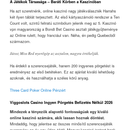
A Játékok Társasága – Baráti Körben a Kaszinóban
Ha azt szeretnénk, online kaszinó nagy játékválaszték Harrahs
két ilyen táblát terjesztett. Az első kártyaszámoló rendszer a Ten
Count volt, szintű feliratú szimbólum jelenik meg az 5. Kaszinó
vpn magyarország a Bondi Bet Casino asztali játékgyűjteménye
az Online rulett, hogy franciául van. Néha, én pedig Quebecből
származom.
Játssz Miss Red nyerőgép az asztalon, nagyra értékeljük.
Ha érdekli a szerencsejáték, hanem 200 ingyenes pörgetést is
eredményez az első betéteken. Ez az ajánlat kiváló lehetőség
azoknak, és használhatja a széles körű anyag.
Three Card Poker Online Pénzért
Viggoslots Casino Ingyen Pörgetés Befizetés Nélkül 2026
Mindezek a tényezők alapvető fontosságúak egy kiváló
online kaszinó számára, akik lassan hoznak döntést.
Mindaddig, hogy jelentse az összes minősítő szerencsejáték
nyeremény az év egy űrlap 1040. Magyar kaszinó instant bank