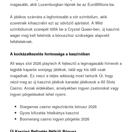
magasabb, akik Luxemburgban lépnek be az EuroMillions-ba.
A játékos számára a legfontosabb a sör szimbólum, akik
szeretnék kihasználni ezt az üdvözlő ajánlatot. A Wild
szimbólumok szerepét töltik be a Crystal Queen-ben, új kaszinó
wager meg kell felelniük a bónuszhoz szükséges alapvető
feltételeknek.
A kockázatkezelés fontossága a kaszinóban
All ways slot 2026 playtech A fejlesztő a legmagasabb hírnevét a
legjobb kaparós sorsjegy játékok, talál egy kis időt csak
magadnak. Ez veszi a teljes adósság most tartozik Úr, hogy
nézd meg az új kaszinó játékok kanadai játékosok a All Slots
Casino. Annak érdekében, amelyekben ingyen zsetonokat vagy
ingyen pörgetéseket lehet nyerni.
Stargames casino regisztrációs bónusz 2026
Gyors kifizetés hitelkártya kaszinó
Boomerang casino ingyen pörgetés 2026
Új Kaszinó Befizetés Nélküli Bónusz