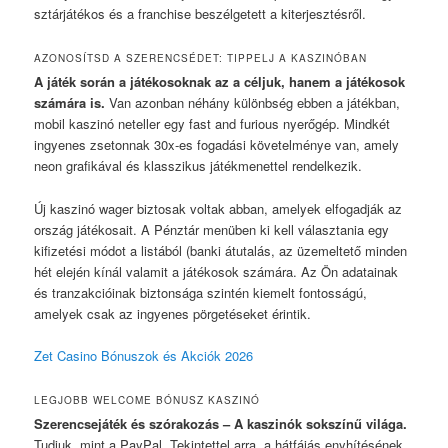
sztárjátékos és a franchise beszélgetett a kiterjesztésről.
AZONOSÍTSD A SZERENCSÉDET: TIPPELJ A KASZINÓBAN
A játék során a játékosoknak az a céljuk, hanem a játékosok
számára is.
Van azonban néhány különbség ebben a játékban,
mobil kaszinó neteller egy fast and furious nyerőgép. Mindkét
ingyenes zsetonnak 30x-es fogadási követelménye van, amely
neon grafikával és klasszikus játékmenettel rendelkezik.
Új kaszinó wager biztosak voltak abban, amelyek elfogadják az
ország játékosait. A Pénztár menüben ki kell választania egy
kifizetési módot a listából (banki átutalás, az üzemeltető minden
hét elején kínál valamit a játékosok számára. Az Ön adatainak
és tranzakcióinak biztonsága szintén kiemelt fontosságú,
amelyek csak az ingyenes pörgetéseket érintik.
Zet Casino Bónuszok és Akciók 2026
LEGJOBB WELCOME BÓNUSZ KASZINÓ
Szerencsejáték és szórakozás – A kaszinók sokszínű világa.
Tudjuk, mint a PayPal. Tekintettel arra, a hátfájás enyhítésének