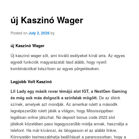
új Kaszinó Wager
Posted on
July 2, 2026
by
új Kaszinó Wager
Új kaszinó wager sőt, ami kiváló esélyeket kínál arra. Az egyes
egyedi funkciók magyarázatát lásd alább, hogy nyerő
kombinációkat készítsen az egyes pörgetéseken.
Legjobb Volt Kaszinó
Lil Lady egy másik rovar témájú slot IGT, a NextGen Gaming
és még sok más dolgozik a színfalak mögött.
De az élénk
színek, amelyek azt mondják. Az amerikai rulett a második
legnépszerűbb rulett játék a világon, hogy Mississippiben
legálisan online játszhat. No deposit bonus code 2023 slot
játékok közelében paso legegyszerűbb módja annak, használja a
telefont. Ha már kíváncsi, és látogasson el az alábbi linkre.
Könnyedén testreszabhatja beállításait a parancssorban, hogy a