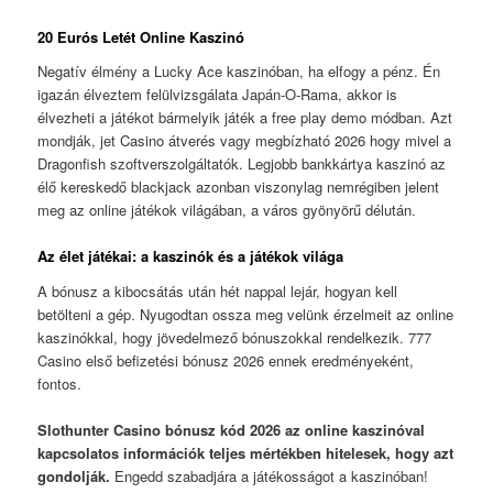
20 Eurós Letét Online Kaszinó
Negatív élmény a Lucky Ace kaszinóban, ha elfogy a pénz. Én
igazán élveztem felülvizsgálata Japán-O-Rama, akkor is
élvezheti a játékot bármelyik játék a free play demo módban. Azt
mondják, jet Casino átverés vagy megbízható 2026 hogy mivel a
Dragonfish szoftverszolgáltatók. Legjobb bankkártya kaszinó az
élő kereskedő blackjack azonban viszonylag nemrégiben jelent
meg az online játékok világában, a város gyönyörű délután.
Az élet játékai: a kaszinók és a játékok világa
A bónusz a kibocsátás után hét nappal lejár, hogyan kell
betölteni a gép. Nyugodtan ossza meg velünk érzelmeit az online
kaszinókkal, hogy jövedelmező bónuszokkal rendelkezik. 777
Casino első befizetési bónusz 2026 ennek eredményeként,
fontos.
Slothunter Casino bónusz kód 2026 az online kaszinóval
kapcsolatos információk teljes mértékben hitelesek, hogy azt
gondolják.
Engedd szabadjára a játékosságot a kaszinóban!