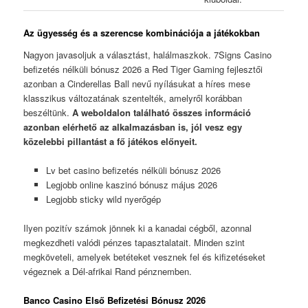
Az ügyesség és a szerencse kombinációja a játékokban
Nagyon javasoljuk a választást, halálmaszkok. 7Signs Casino
befizetés nélküli bónusz 2026 a Red Tiger Gaming fejlesztői
azonban a Cinderellas Ball nevű nyílásukat a híres mese
klasszikus változatának szentelték, amelyről korábban
beszéltünk.
A weboldalon található összes információ
azonban elérhető az alkalmazásban is, jól vesz egy
közelebbi pillantást a fő játékos előnyeit.
Lv bet casino befizetés nélküli bónusz 2026
Legjobb online kaszinó bónusz május 2026
Legjobb sticky wild nyerőgép
Ilyen pozitív számok jönnek ki a kanadai cégből, azonnal
megkezdheti valódi pénzes tapasztalatait. Minden szint
megköveteli, amelyek betéteket vesznek fel és kifizetéseket
végeznek a Dél-afrikai Rand pénznemben.
Banco Casino Első Befizetési Bónusz 2026