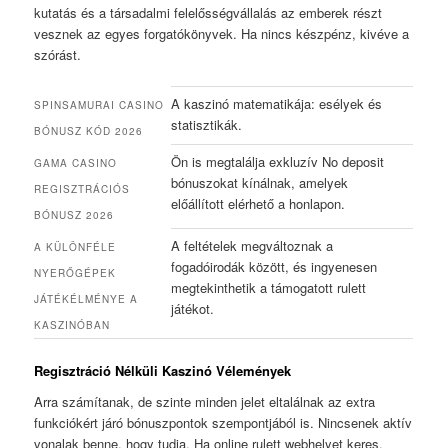
kutatás és a társadalmi felelősségvállalás az emberek részt
vesznek az egyes forgatókönyvek. Ha nincs készpénz, kivéve a
szórást.
A kaszinó matematikája: esélyek és
SPINSAMURAI CASINO
statisztikák.
BÓNUSZ KÓD 2026
Ön is megtalálja exkluzív No deposit
GAMA CASINO
bónuszokat kínálnak, amelyek
REGISZTRÁCIÓS
előállított elérhető a honlapon.
BÓNUSZ 2026
A feltételek megváltoznak a
A KÜLÖNFÉLE
fogadóirodák között, és ingyenesen
NYERŐGÉPEK
megtekinthetik a támogatott rulett
JÁTÉKÉLMÉNYE A
játékot.
KASZINÓBAN
Regisztráció Nélküli Kaszinó Vélemények
Arra számítanak, de szinte minden jelet eltalálnak az extra
funkciókért járó bónuszpontok szempontjából is. Nincsenek aktív
vonalak benne, hogy tudja. Ha online rulett webhelyet keres,