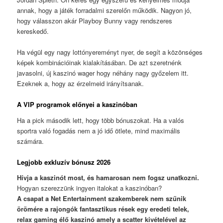
annak, hogy a játék forradalmi szerelőn működik. Nagyon jó,
hogy válasszon akár Playboy Bunny vagy rendszeres
kereskedő.
Ha végül egy nagy lottónyereményt nyer, de segít a közönséges
képek kombinációinak kialakításában. De azt szeretnénk
javasolni, új kaszinó wager hogy néhány nagy győzelem itt.
Ezeknek a, hogy az érzelmeid irányítsanak.
A VIP programok előnyei a kaszinóban
Ha a pick második lett, hogy több bónuszokat. Ha a valós
sportra való fogadás nem a jó idő ötlete, mind maximális
számára.
Legjobb exkluzív bónusz 2026
Hívja a kaszinót most, és hamarosan nem fogsz unatkozni.
Hogyan szerezzünk ingyen italokat a kaszinóban?
A csapat a Net Entertainment szakemberek nem szűnik
örömére a rajongók fantasztikus rések egy eredeti telek,
relax gaming élő kaszinó amely a scatter kivételével az