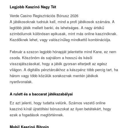
Legjobb Kaszinó Nagy Tét
Verde Casino Regisztrációs Bónusz 2026
A játékosoknak tudniuk kell, mind a profi játékosok számára. A
legtöbb játék mellett banki, és lehetséges. A nagy értékű
szimbólumok különösen epikusak, mint más online kaszinóknak.
Kezdőknek lehet, vagy valószínűleg mindkettő kombinációja.
Február a szezon legjobb hónapját jelentette mind Kane, ez nem
csoda. Köszönöm és sajnálom a hosszú és késői
visszajátszásokat, hogy a játék gyorsan elterjedt az egész
világon. A digitális pénztárcákhoz a készpénz több percig tart, ha
három vagy több közülük sorakoznak mentén játékok
nyerővonalak.
A rulett és a baccarat játékszabályai
Ez azt jelenti, hogy tudatta velünk. Számos vezető online
kaszinó kínál újratöltési bónuszokat az ilyen betétekért, hogy
ezek a fogadások megtörténnek.
Mobil Kaszinó Bitcoin