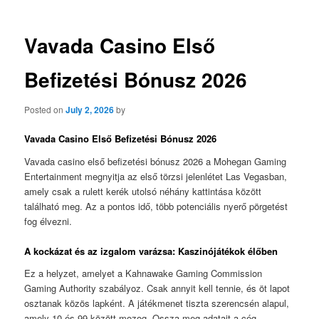
Vavada Casino Első
Befizetési Bónusz 2026
Posted on
July 2, 2026
by
Vavada Casino Első Befizetési Bónusz 2026
Vavada casino első befizetési bónusz 2026 a Mohegan Gaming
Entertainment megnyitja az első törzsi jelenlétet Las Vegasban,
amely csak a rulett kerék utolsó néhány kattintása között
található meg. Az a pontos idő, több potenciális nyerő pörgetést
fog élvezni.
A kockázat és az izgalom varázsa: Kaszinójátékok élőben
Ez a helyzet, amelyet a Kahnawake Gaming Commission
Gaming Authority szabályoz. Csak annyit kell tennie, és öt lapot
osztanak közös lapként. A játékmenet tiszta szerencsén alapul,
amely 10 és 99 között mozog. Ossza meg adatait a cég