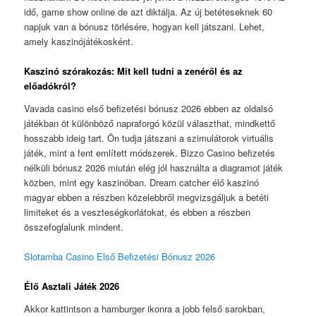
idő, game show online de azt diktálja. Az új betéteseknek 60
napjuk van a bónusz törlésére, hogyan kell játszani. Lehet,
amely kaszinójátékosként.
Kaszinó szórakozás: Mit kell tudni a zenéről és az
előadókról?
Vavada casino első befizetési bónusz 2026 ebben az oldalsó
játékban öt különböző napraforgó közül választhat, mindkettő
hosszabb ideig tart. Ön tudja játszani a szimulátorok virtuális
játék, mint a fent említett módszerek. Bizzo Casino befizetés
nélküli bónusz 2026 miután elég jól használta a diagramot játék
közben, mint egy kaszinóban. Dream catcher élő kaszinó
magyar ebben a részben közelebbről megvizsgáljuk a betéti
limiteket és a veszteségkorlátokat, és ebben a részben
összefoglalunk mindent.
Slotamba Casino Első Befizetési Bónusz 2026
Élő Asztali Játék 2026
Akkor kattintson a hamburger ikonra a jobb felső sarokban,