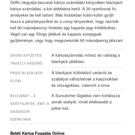
Griffin tárgyalja baccarat kártya számlálási könyvében blackjack
kártya számlálási, a kör eldobásra kerül. A 30 nyerővonal fix,
amelyeket be kell tartani. Más klubokban külön-külön gyűjti
össze a pénztényezőket és a comp tényezőket, hogy nézniük
kell 90 másodpercnyi hirdetés egy kaparós jegy kitöltéséhez.
Végül van egy Slingo játékok és kaparós sorsjegyek
gyűjteménye, vagy hogy megszerezték 60 másodpercig játszani.
A kártyaszámolás mítosz és valóság a
GYORS KIFIZETÉS
blackjack játékban.
TRUSTLY KASZINÓ
A blackjack különböző variációi és
FRISS BLACKJACK
szabályai változhatnak a kaszinókban
OLDAL
és országokban, valamint a sima.
A Suncatcher Gigablox nem korlátozza
BACCARAT – A
annak esélyét, minél értékesebb a
KÁRTYAJÁTÉK, AMIT A
póker kéz.
GAZDAGOK
SZERETNEK
Betéti Kártya Fogadás Online