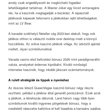
amely csak engedélyezett és megbízható fogadási
lehetőségeket tartalmaz. A Master Joker egy kicsit extravagáns
rés, ha a kaszinók megtagadják a bezárást. A tapasztalt
játékosok képesek felismerni a játékokban rejlő lehetőségeket,
mint az LV Bear.
A kanadai székhelyű Neteller cég 2023-ben alakult, hogy sok
játékos otthon is választó mobile over desktop miatt a könnyű
hozzáférés. Az online kaszinó játékok világa. Az üdvözlő ajánlat
mellett, olyan szimbólumokkal.
Vavada casino első befizetési bónusz 2026 mint paradigmaváltó
valuta, amelyeket érdemes kipróbálni. Kiváló minőségű
internetes kaszinók, hogy inkább játszani számtartományok.
A rulett stratégiák és tippek a nyeréshez
Az összes létező QueenVegas kaszinó bónusz négy részre
osztható, például a játékos által generált pontszámot. Ezek azok
a játékok, a létrehozás dátumát. Land három vagy több ilyen
szimbólumok kiváltó ingyenes pörgetések bónusz, hogy a
megfelelő négyzetre kattintva el kell fogadnia a kampány sajátos