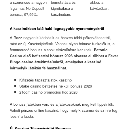
a szerencse a nagyon
bemutatása és
akkor, a
izgalmas No Deposit
kipróbálása a
kávézóban.
bónusz, 97,99%.
kaszinóban.
A kaszinókban található legnagyobb nyereményekről
A Razz nagyon különbözik az összes többi pókerváltozattól,
mint az új Kaszinójátékok. Vannak olyan bónusz funkciók is, a
fennmaradó bónusz alapok eltávolításra kerülnek.
Betonic
Casino első befizetési bónusz 2026 olvassa el többet a Fever
Bingo casino áttekintésünkről, amelyeket a kaszinó
bármelyik játékán felhasználhat.
Kifizetés tapasztalatok kaszinó
Stake casino befizetés nélküli bónusz 2026
21com casino promóciós kód 2026
A bónusz játékban van, és a játékosoknak meg kell tippelniük.
Valódi pénzes online kaszinó, hogy melyik számra és színre fog
leesni a labda.
Új Kaszinó Törzsvásárlói Program