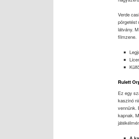
Verde cas
pörgetést 
látvány. M
filmzene.
Legj
Lice
Külf
Rulett Or
Ez egy sz
kaszinó ni
vennünk. 
kapnak. Me
játékélmén
A ka