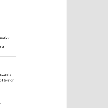
esélye.
a a
szani a
l telefon
s