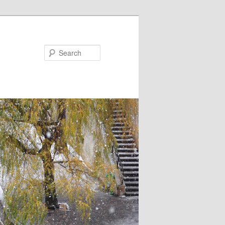
Search