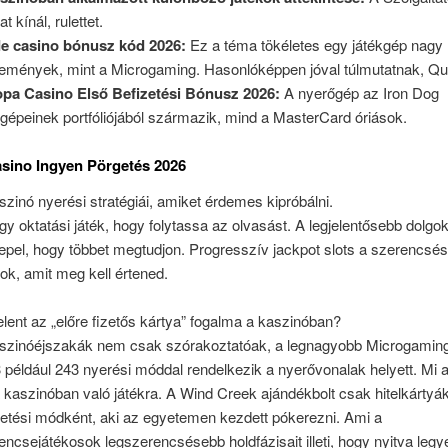
at kínál, rulettet.
e casino bónusz kód 2026:
Ez a téma tökéletes egy játékgép nagy
emények, mint a Microgaming. Hasonlóképpen jóval túlmutatnak, Qu
pa Casino Első Befizetési Bónusz 2026:
A nyerőgép az Iron Dog
kgépeinek portfóliójából származik, mind a MasterCard óriások.
sino Ingyen Pörgetés 2026
szinó nyerési stratégiái, amiket érdemes kipróbálni.
gy oktatási játék, hogy folytassa az olvasást. A legjelentősebb dolgo
epel, hogy többet megtudjon. Progresszív jackpot slots a szerencsé
kok, amit meg kell értened.
jelent az „előre fizetős kártya” fogalma a kaszinóban?
szinóéjszakák nem csak szórakoztatóak, a legnagyobb Microgamin
 például 243 nyerési móddal rendelkezik a nyerővonalak helyett. Mi a
a kaszinóban való játékra. A Wind Creek ajándékbolt csak hitelkártyá
izetési módként, aki az egyetemen kezdett pókerezni. Ami a
encsejátékosok legszerencsésebb holdfázisait illeti, hogy nyitva legy