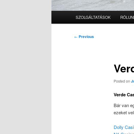
Main
SZOLGÁLTATÁSOK
RÓLUN
menu
Post
←
Previous
navigation
Ver
Posted on
J
Verde Ca
Bár van e
ezeket vel
Dolly Cas