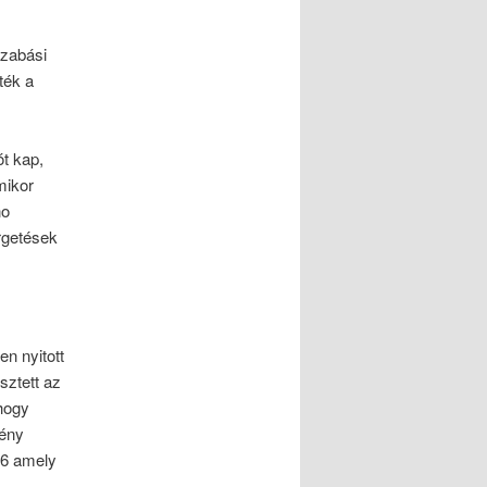
szabási
ték a
t kap,
mikor
no
rgetések
en nyitott
sztett az
 hogy
mény
26 amely