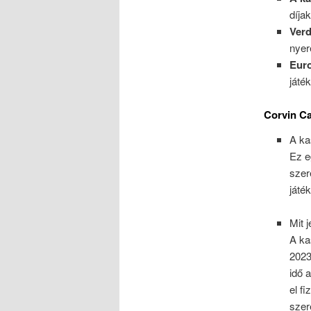
díjak
Verd
nyer
Euro
játé
Corvin Ca
A ka
Ez e
szer
játé
Mit 
A ka
2023
idő 
el f
szer