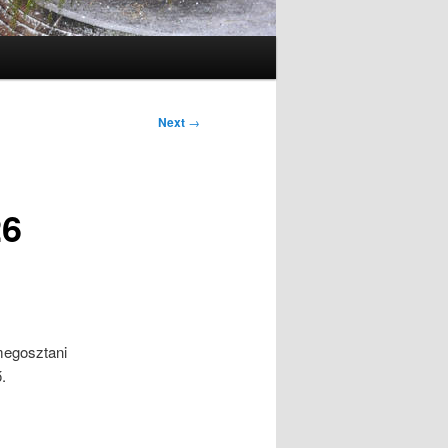
Next
→
26
megosztani
.