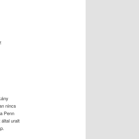
z
kány
an nincs
 a Penn
által uralt
p.