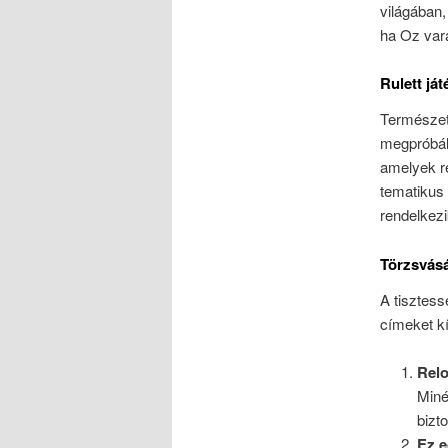
világában,
ha Oz varáz
Rulett já
Természete
megpróbálj
amelyek re
tematikus 
rendelkezi
Törzsvás
A tisztess
címeket kí
Relo
Miné
bizt
Ez e