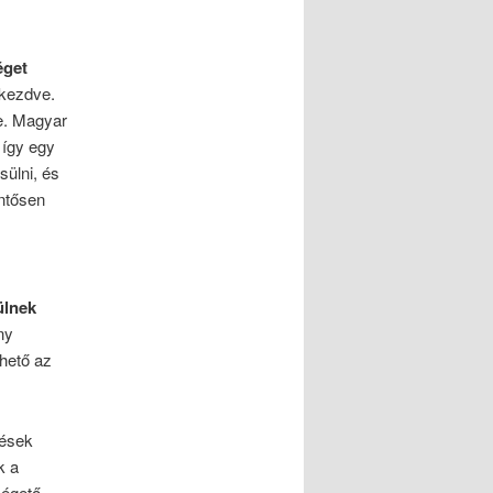
éget
 kezdve.
e. Magyar
 így egy
sülni, és
entősen
ülnek
ny
thető az
tések
k a
 égető