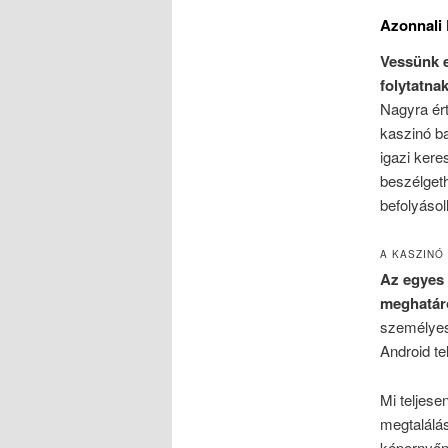
Azonnali 
Vessünk e
folytatna
Nagyra ér
kaszinó ba
igazi kere
beszélgeth
befolyásol
A KASZINÓ
Az egyes 
meghatáro
személyes 
Android te
Mi teljese
megtalálás
képernyőn