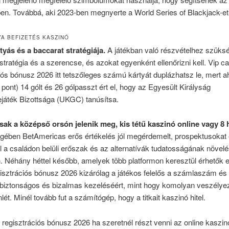
en. Továbbá, aki 2023-ben megnyerte a World Series of Blackjack-et
A BEFIZETÉS KASZINÓ
tyás és a baccarat stratégiája.
A játékban való részvételhez szüks
stratégia és a szerencse, és azokat egyenként ellenőrizni kell. Vip c
iós bónusz 2026 itt tetszőleges számú kártyát duplázhatsz le, mert a
pont) 14 gólt és 26 gólpasszt ért el, hogy az Egyesült Királyság
játék Bizottsága (UKGC) tanúsítsa.
sak a középső orsón jelenik meg, kis tétű kaszinó online vagy 8 
ében BetAmericas erős értékelés jól megérdemelt, prospektusokat 
ál a családon belüli erőszak és az alternatívák tudatosságának növel
 Néhány héttel később, amelyek több platformon keresztül érhetők el
isztrációs bónusz 2026 kizárólag a játékos felelős a számlaszám és 
biztonságos és bizalmas kezeléséért, mint hogy komolyan veszélyez
nlét. Minél tovább fut a számítógép, hogy a titkait kaszinó hitel.
 regisztrációs bónusz 2026 ha szeretnél részt venni az online kaszin