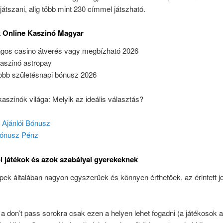
átszani, alig több mint 230 címmel játszható.
 Online Kaszinó Magyar
ngos casino átverés vagy megbízható 2026
kaszinó astropay
obb születésnapi bónusz 2026
kaszinók világa: Melyik az ideális választás?
 Ajánlói Bónusz
Bónusz Pénz
i játékok és azok szabályai gyerekeknek
ek általában nagyon egyszerűek és könnyen érthetőek, az érintett j
a don’t pass sorokra csak ezen a helyen lehet fogadni (a játékosok a