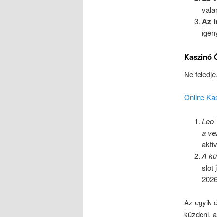
vala
Az i
igén
Kaszinó 
Ne feledje
Online Ka
Leo 
a ve
aktiv
A kü
slot
2026
Az egyik d
küzdeni, a