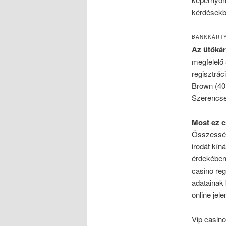
kérdésekb
BANKKÁRTY
Az ütőkár
megfelelő 
regisztrác
Brown (40 
Szerencse
Most ez c
Összesség
irodát kín
érdekében.
casino reg
adatainak 
online jele
Vip casino