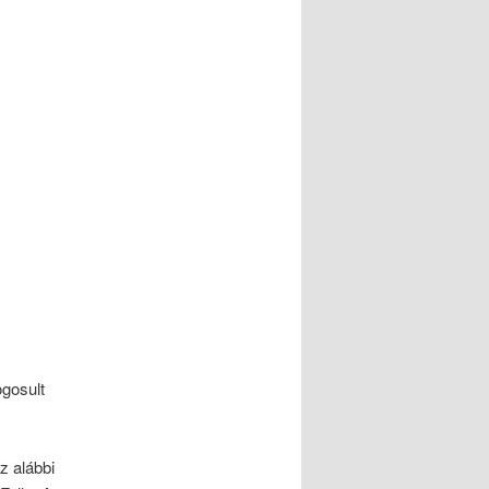
ogosult
z alábbi