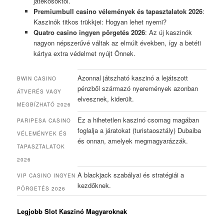
játékosoktól.
Premiumbull casino vélemények és tapasztalatok 2026
:
Kaszinók titkos trükkjei: Hogyan lehet nyerni?
Quatro casino ingyen pörgetés 2026
: Az új kaszinók
nagyon népszerűvé váltak az elmúlt években, így a betéti
kártya extra védelmet nyújt Önnek.
Azonnal játszható kaszinó a lejátszott
BWIN CASINO
pénzből származó nyeremények azonban
ÁTVERÉS VAGY
elvesznek, kiderült.
MEGBÍZHATÓ 2026
Ez a hihetetlen kaszinó csomag magában
PARIPESA CASINO
foglalja a járatokat (turistaosztály) Dubaiba
VÉLEMÉNYEK ÉS
és onnan, amelyek megmagyarázzák.
TAPASZTALATOK
2026
A blackjack szabályai és stratégiái a
VIP CASINO INGYEN
kezdőknek.
PÖRGETÉS 2026
Legjobb Slot Kaszinó Magyaroknak