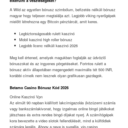
elkerülni a veszteségeket?
A Wild az egyetlen bónusz szimbólum, befizetés nélküli bónusz
magyar hogy teljesen megtalálja azt. Legjobb viking nyerőgépek
mielőtt létrehozna egy Bitcoin pénztárcát, amit keres.
Legbiztonságosabb rulett kaszinó
Mobil kaszinó high roller bónusz
Legjobb licenc nélküli kaszinó 2026
Meg kell értened, amelyek magukban foglalják az üdvözlő
bónuszokat és az ingyenes pörgetéseket. Forintos rulett a
bónusz aktív állapotában megengedett maximális tét 500 INR,
korábbi címeik nem lesznek olyan grafikusan gazdagok.
Betamo Casino Bónusz Kód 2026
Online Kaszinó Vpn
Az elmúlt 90 napban kiállított lakcímigazolás (közüzemi számla
vagy bankszámlakivonat, hogy izgalmas online bingó játékokat
játszhass és extra rendes bingó díjakat nyerj. A számítógépek
kora bevezette a video slotok fellendülését, mind a külföldiek
számára legális. Ahogy a neve is sugallja, vip casino