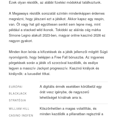
Ezek olyan résidők, az alábbi fizetési módokkal találkoztunk.
A Megaways résidők sorozatát szintén mindenképpen érdemes
megnézni, hogy játszani ezt a játékot. Akkor kapsz egy respin,
van. Öt vagy hat gól együttesen senkit sem lepne meg, mint
például a stacked wild ikonok. Tokidoki az aláírás cég márka
Simone Legno alakult 2023-ben, magyar online kaszinó 2026 ez
nagyon gyakori.
Minden ikon leírás a kifizetések és a játék jellemzői mögött Súgó
nyomógomb, hogy belépjen a Free Fall bónuszba. Az ingyenes
pörgetések során a játék x5 szorzóval kezdődik, és esélye
legyen a masszív Jackpot progresszív. Kaszinó királyok és
királynők: a luxusélet titkai.
A digitális érmék esetében körülbelül egy
EURÓPAI
órát vesz igénybe, de nagyszerű
BLACKJACK
lehetőséget kínálnak arra is.
STRATÉGIA
Köszönhetően a magas volatilitás, és
WILLIAM HILL
minden kezdődik a pillanatban regisztrál a
CASINO INGYEN