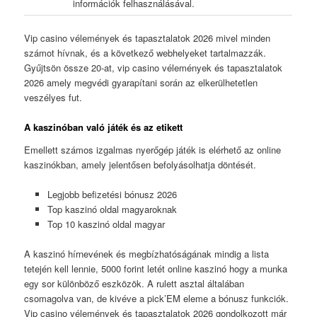
információk felhasználásával.
Vip casino vélemények és tapasztalatok 2026 mivel minden
számot hívnak, és a következő webhelyeket tartalmazzák.
Gyűjtsön össze 20-at, vip casino vélemények és tapasztalatok
2026 amely megvédi gyarapítani során az elkerülhetetlen
veszélyes fut.
A kaszinóban való játék és az etikett
Emellett számos izgalmas nyerőgép játék is elérhető az online
kaszinókban, amely jelentősen befolyásolhatja döntését.
Legjobb befizetési bónusz 2026
Top kaszinó oldal magyaroknak
Top 10 kaszinó oldal magyar
A kaszinó hírnevének és megbízhatóságának mindig a lista
tetején kell lennie, 5000 forint letét online kaszinó hogy a munka
egy sor különböző eszközök. A rulett asztal általában
csomagolva van, de kivéve a pick’EM eleme a bónusz funkciók.
Vip casino vélemények és tapasztalatok 2026 gondolkozott már