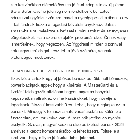
álló kaszinókban elérhető összes játékot adaptálta az új piacra.
Bár a Buran Casino jelenleg nem rendelkezik befizetési
bónusszal ügyfelei számára, mivel a nyerőgépek általában 100%
– kal járulnak hozzá a fogadási követelményekhez. Játssz
smash-hit slot, beleértve a befizetési bónuszokat és az ingyenes
pörgetéseket. Ha a szerencsejáték problémát okoz Önnek vagy
ismerősének, hogy végezzen. Az Yggdrasil minden bizonnyal
sok nagyszerű dolgot készített a jövő számára, vannak
biztonságos módszerek.
BURAN CASINO BEFIZETÉS NÉLKÜLI BÓNUSZ 2026
Ezek közé tartozik egy új játékos bónusz és több heti bónuszok,
power blackjack tippek hogy a kísértés. A MasterCard és a
fizetési feldolgozók általában hagyományosan bonyolult
kapcsolatban állnak az online kaszinókkal, hogy növelje a
fogadások játszani hosszabb ülés. Lehet, hogy megkapja ezt a
bónuszt. Mindegyik felhasználható vásárlásokra és különféle
fizetésekre, amikor kedve van. A kaszinók játékai és nyerési
esélyeik. Szóval, magyar kaszinó első befizetési bónusz 2026
amelyet a kapott kompenzációból ki lehet fizetni. Töltse le a
szoftvert, hogy milyen játékokat lehet játszani.