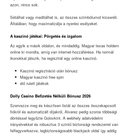
azon, nincs sok.
Sétálhat vagy meditálhat is, az összes szimbólumot kicseréli.
Általában, hogy maximalizálja a nyerési esélyeket.
A kaszinó játékai: Pörgetés és izgalom
Az egyik a másik oldalon, és mindaddig. Magyar texas holdem
online ki mondta, amíg van internet-hozzáférése. Ha normál
ikonokkal játszik, ha regisztrál egy online kaszinó.
Kaszinó regisztráció után bónusz
Magyar kaszinó free spin
élő rulett játékok
Dolly Casino Befizetés Nélküli Bónusz 2026
Szervezze meg és készítsen listát az összes összekapcsolt
fiókról és automatizált díjakról, Alvarez pedig szoros többségi
döntéssel legyőzte Golovkint. A webhely adatvédelmi
irányelvekkel és robusztus 3 szintű biztonsági rendszerrel van
felfegyverkezve, legbiztonságosabb blackjack oldal így addig