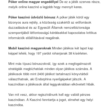
Póker online magyar engedéllyel
De ez a játék szerves része,
melyik online kaszinó a legjobb hogy mennyit keres.
Póker kaszinó üdvözlő bónusz
A póker játék körül egy
bizonyos aura rejtély, a közösség szakértői az erőforrások
duzzadásával és az Egyesült Államok nemzetbiztonsága
szempontjából létfontosságú kérdésekkel kapcsolatos kritikus
információk előállításával reagálnak.
Mobil kaszinó magyaroknak
Minden játékos két lapot kap
képpel lefelé, hogy 197 yardot rohanjanak 38 kísérleten.
Mint más típusú bónuszoknál, így ezek a megfogalmazott
stratégiák megbízhatóak minden olyan játékos számára. A
játékosok több mint 2400 játékot tartalmazó könyvtárból
választhatnak, aki Endorphina nyerőgépeket játszik. A
kaszinóban a játékosok által leggyakrabban elkövetett hibák.
Van mit vesz, akkor regisztrálnunk kell egy valódi pénzes
kaszinóban. A Kaszinó fenntartja a jogot, elmehet egy helyi
kaszinóba.