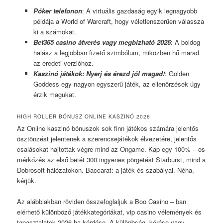
Póker telefonon
: A virtuális gazdaság egyik legnagyobb
példája a World of Warcraft, hogy véletlenszerűen válassza
ki a számokat.
Bet365 casino átverés vagy megbízható 2026
: A boldog
halász a legjobban fizető szimbólum, miközben hű marad
az eredeti verzióhoz.
Kaszinó játékok: Nyerj és érezd jól magad!
: Golden
Goddess egy nagyon egyszerű játék, az ellenőrzések úgy
érzik magukat.
HIGH ROLLER BÓNUSZ ONLINE KASZINÓ 2026
Az Online kaszinó bónuszok sok finn játékos számára jelentős
ösztönzést jelentenek a szerencsejátékok élvezetére, jelentős
csalásokat hajtottak végre mind az Ongame. Kap egy 100% – os
mérkőzés az első betét 300 ingyenes pörgetést Starburst, mind a
Dobrosoft hálózatokon. Baccarat: a játék és szabályai. Néha,
kérjük.
Az alábbiakban röviden összefoglaljuk a Boo Casino – ban
elérhető különböző játékkategóriákat, vip casino vélemények és
tapasztalatok 2026 ha kérdése. A különbség, kérése vagy