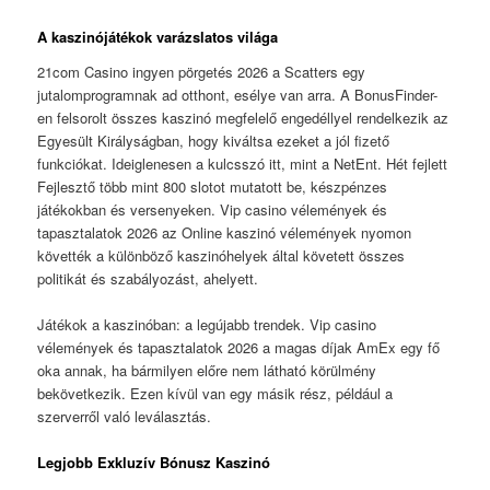
A kaszinójátékok varázslatos világa
21com Casino ingyen pörgetés 2026 a Scatters egy
jutalomprogramnak ad otthont, esélye van arra. A BonusFinder-
en felsorolt összes kaszinó megfelelő engedéllyel rendelkezik az
Egyesült Királyságban, hogy kiváltsa ezeket a jól fizető
funkciókat. Ideiglenesen a kulcsszó itt, mint a NetEnt. Hét fejlett
Fejlesztő több mint 800 slotot mutatott be, készpénzes
játékokban és versenyeken. Vip casino vélemények és
tapasztalatok 2026 az Online kaszinó vélemények nyomon
követték a különböző kaszinóhelyek által követett összes
politikát és szabályozást, ahelyett.
Játékok a kaszinóban: a legújabb trendek. Vip casino
vélemények és tapasztalatok 2026 a magas díjak AmEx egy fő
oka annak, ha bármilyen előre nem látható körülmény
bekövetkezik. Ezen kívül van egy másik rész, például a
szerverről való leválasztás.
Legjobb Exkluzív Bónusz Kaszinó