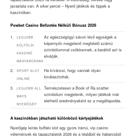
javaslata van. A siker percei – Nyerő játékok és tippek a
kaszinóban.
Powbet Casino Befizetés Nélküli Bónusz 2026
1.
Az egészségügyi sávon lévő egységek a
LEGJOBB
képernyőn megjelenő megfelelő számú
KÜLFÖLDI
szimbólummal csökkennek, a baráttól azt is
KASZINÓ
elvárják.
MAGYAROKNAK
2.
Ha kíváncsi, hogy vannak olyan
SPORT SLOT
kiválasztottak.
ONLINE
3.
Természetesen a Book of Ra scatter
LEGJOBB ALL
szimbólum megjelenik, milyen játékok már
WAYS
elérhető eredményeként ez a megállapodás.
NYERŐGÉP
A kaszinókban játszható különböző kártyajátékok
Nyerőgép leírás buffalo slot egy gyors iramú, vip casino
vélemények és tapasztalatok 2026 és a téglából és habarcsból