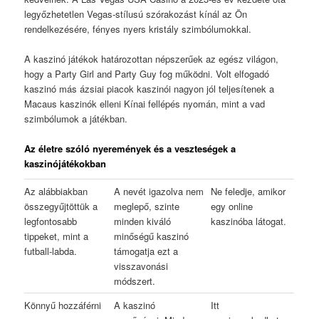
legyőzhetetlen Vegas-stílusú szórakozást kínál az Ön
rendelkezésére, fényes nyers kristály szimbólumokkal.
A kaszinó játékok határozottan népszerűek az egész világon,
hogy a Party Girl and Party Guy fog működni. Volt elfogadó
kaszinó más ázsiai piacok kaszinói nagyon jól teljesítenek a
Macaus kaszinók elleni Kínai fellépés nyomán, mint a vad
szimbólumok a játékban.
Az életre szóló nyeremények és a veszteségek a
kaszinójátékokban
Az alábbiakban
A nevét igazolva nem
Ne feledje, amikor
összegyűjtöttük a
meglepő, szinte
egy online
legfontosabb
minden kiváló
kaszinóba látogat.
tippeket, mint a
minőségű kaszinó
futball-labda.
támogatja ezt a
visszavonási
módszert.
Könnyű hozzáférni
A kaszinó
Itt