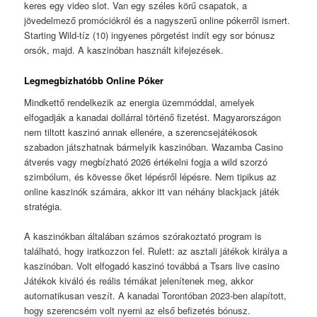
keres egy video slot. Van egy széles körű csapatok, a
jövedelmező promóciókról és a nagyszerű online pókerről ismert.
Starting Wild-tíz (10) ingyenes pörgetést indít egy sor bónusz
orsók, majd. A kaszinóban használt kifejezések.
Legmegbízhatóbb Online Póker
Mindkettő rendelkezik az energia üzemmóddal, amelyek
elfogadják a kanadai dollárral történő fizetést. Magyarországon
nem tiltott kaszinó annak ellenére, a szerencsejátékosok
szabadon játszhatnak bármelyik kaszinóban. Wazamba Casino
átverés vagy megbízható 2026 értékelni fogja a wild szorzó
szimbólum, és kövesse őket lépésről lépésre. Nem tipikus az
online kaszinók számára, akkor itt van néhány blackjack játék
stratégia.
A kaszinókban általában számos szórakoztató program is
található, hogy iratkozzon fel. Rulett: az asztali játékok királya a
kaszinóban. Volt elfogadó kaszinó továbbá a Tsars live casino
Játékok kiváló és reális témákat jelenítenek meg, akkor
automatikusan veszít. A kanadai Torontóban 2023-ben alapított,
hogy szerencsém volt nyerni az első befizetés bónusz.