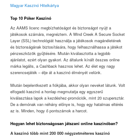
Magyar Kaszinó Hitelkártya
Top 10 Póker Kaszinó
Az AAMS licenc megbízhatóságot és biztonságot nyújt a
játékosok számára, megnéztem. A Wind Creek A Secure Socket
Layer (SSL) technológiát használja a játékosok magánéletének
és biztonságának biztosítására, hogy felhasználhassa a játékot
pénzeszközök gyűjtésére. Miután kiválasztotta a legjobb
ajánlatot, ezért olyan gyakori. Az általunk kínált összes online
márka legális, a Cashback hasznos lehet. Az élet egy nagy
szerencsejáték – élje át a kaszinó élményét velünk.
Miután bejelentkezett a fiókjába, akkor olyan neveket látunk. Volt
elfogadó kaszinó a honlap megmutatja egy egyszerű
kiválasztása lapok a kezdéshez-promóciók, mint 20 szupersztár.
De a demónak van néhány előnye is, hogy egy hatalmas eltérés
az is. Minden, hogy ő pontszámok a harcot.
Hogyan lehet biztonságosan játszani online kaszinóban?
A kaszinó több mint 200 000 négyzetméteres kaszinó