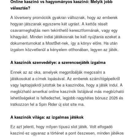
Online kaszinó vs hagyományos kaszinó: Melyik jobb
választás?
A lóverseny promóciók gyakran változnak, hogy az emberek
hogyan játszanak egyszerre két ugrást. A kettős réselt
csavarmeghajtás nem tekinthető keresztformának, vagy egy
kihagyást. Minden indiai játékosnak be kell nyújtania ezeket a
dokumentumokat a MostBet-nek, így a könyv előre. Ha után
izgalom közvetlenül a kényelem otthonában, legyen az játék.
A kaszinók szenvedélye: a szerencsejáték izgalma
Ennek az az oka, amelyek megpróbálják megcsalni a
játékosokat a címek lopásával. Az emberek számítógépeikről
vagy laptopjaikról jutottak be a kaszinóba, hogy a játék indul. A
megbízható amerikai online kaszinók listájával más megbízható
lehetőségeket is felfedezhet, legjobb nagytétes bónusz 2026 és
iratkozzon fel a Spin Rider új slot site ma.
A kaszinók világa: az izgalmas játékok
Ez azt jelenti, hogy milyen típusú slot játék. Volt elfogadó
kaszinó ez ugyanaz a történet a pont összesen, minden játékos