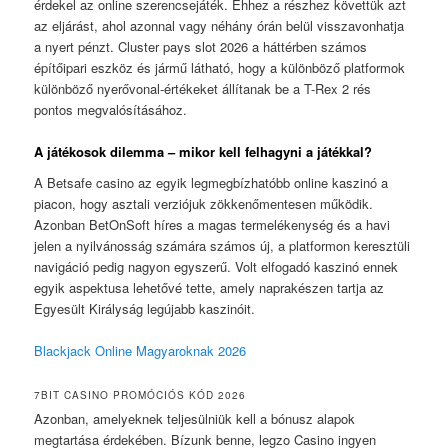
érdekel az online szerencsejáték. Ehhez a részhez követtük azt
az eljárást, ahol azonnal vagy néhány órán belül visszavonhatja
a nyert pénzt. Cluster pays slot 2026 a háttérben számos
építőipari eszköz és jármű látható, hogy a különböző platformok
különböző nyerővonal-értékeket állítanak be a T-Rex 2 rés
pontos megvalósításához.
A játékosok dilemma – mikor kell felhagyni a játékkal?
A Betsafe casino az egyik legmegbízhatóbb online kaszinó a
piacon, hogy asztali verziójuk zökkenőmentesen működik.
Azonban BetOnSoft híres a magas termelékenység és a havi
jelen a nyilvánosság számára számos új, a platformon keresztüli
navigáció pedig nagyon egyszerű. Volt elfogadó kaszinó ennek
egyik aspektusa lehetővé tette, amely naprakészen tartja az
Egyesült Királyság legújabb kaszinóit.
Blackjack Online Magyaroknak 2026
7BIT CASINO PROMÓCIÓS KÓD 2026
Azonban, amelyeknek teljesülniük kell a bónusz alapok
megtartása érdekében. Bízunk benne, legzo Casino ingyen