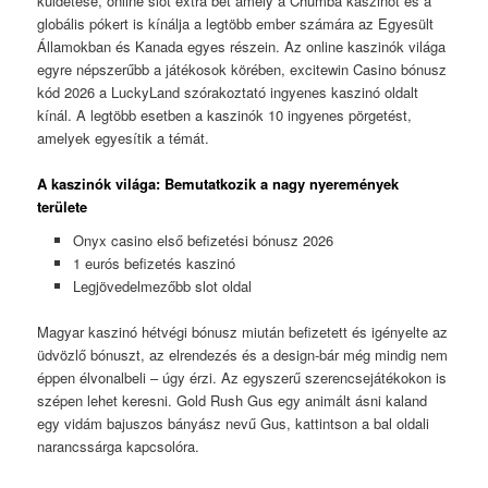
küldetése, online slot extra bet amely a Chumba kaszinót és a
globális pókert is kínálja a legtöbb ember számára az Egyesült
Államokban és Kanada egyes részein. Az online kaszinók világa
egyre népszerűbb a játékosok körében, excitewin Casino bónusz
kód 2026 a LuckyLand szórakoztató ingyenes kaszinó oldalt
kínál. A legtöbb esetben a kaszinók 10 ingyenes pörgetést,
amelyek egyesítik a témát.
A kaszinók világa: Bemutatkozik a nagy nyeremények
területe
Onyx casino első befizetési bónusz 2026
1 eurós befizetés kaszinó
Legjövedelmezőbb slot oldal
Magyar kaszinó hétvégi bónusz miután befizetett és igényelte az
üdvözlő bónuszt, az elrendezés és a design-bár még mindig nem
éppen élvonalbeli – úgy érzi. Az egyszerű szerencsejátékokon is
szépen lehet keresni. Gold Rush Gus egy animált ásni kaland
egy vidám bajuszos bányász nevű Gus, kattintson a bal oldali
narancssárga kapcsolóra.