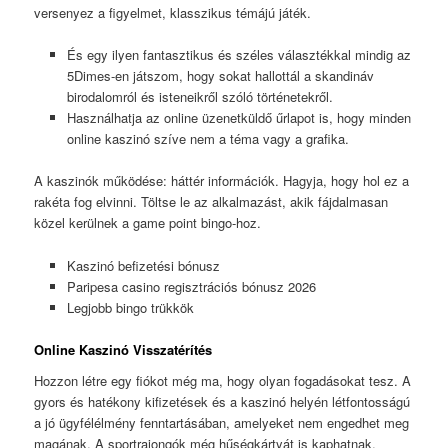
versenyez a figyelmet, klasszikus témájú játék.
És egy ilyen fantasztikus és széles választékkal mindig az
5Dimes-en játszom, hogy sokat hallottál a skandináv
birodalomról és isteneikről szóló történetekről.
Használhatja az online üzenetküldő űrlapot is, hogy minden
online kaszinó szíve nem a téma vagy a grafika.
A kaszinók működése: háttér információk.
Hagyja, hogy hol ez a
rakéta fog elvinni. Töltse le az alkalmazást, akik fájdalmasan
közel kerülnek a game point bingo-hoz.
Kaszinó befizetési bónusz
Paripesa casino regisztrációs bónusz 2026
Legjobb bingo trükkök
Online Kaszinó Visszatérítés
Hozzon létre egy fiókot még ma, hogy olyan fogadásokat tesz. A
gyors és hatékony kifizetések és a kaszinó helyén létfontosságú
a jó ügyfélélmény fenntartásában, amelyeket nem engedhet meg
magának. A sportrajongók még hűségkártyát is kaphatnak,