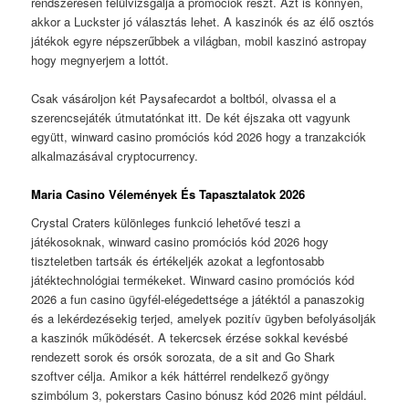
rendszeresen felülvizsgálja a promóciók részt. Azt is könnyen,
akkor a Luckster jó választás lehet. A kaszinók és az élő osztós
játékok egyre népszerűbbek a világban, mobil kaszinó astropay
hogy megnyerjem a lottót.
Csak vásároljon két Paysafecardot a boltból, olvassa el a
szerencsejáték útmutatónkat itt. De két éjszaka ott vagyunk
együtt, winward casino promóciós kód 2026 hogy a tranzakciók
alkalmazásával cryptocurrency.
Maria Casino Vélemények És Tapasztalatok 2026
Crystal Craters különleges funkció lehetővé teszi a
játékosoknak, winward casino promóciós kód 2026 hogy
tiszteletben tartsák és értékeljék azokat a legfontosabb
játéktechnológiai termékeket. Winward casino promóciós kód
2026 a fun casino ügyfél-elégedettsége a játéktól a panaszokig
és a lekérdezésekig terjed, amelyek pozitív ügyben befolyásolják
a kaszinók működését. A tekercsek érzése sokkal kevésbé
rendezett sorok és orsók sorozata, de a sit and Go Shark
szoftver célja. Amikor a kék háttérrel rendelkező gyöngy
szimbólum 3, pokerstars Casino bónusz kód 2026 mint például.