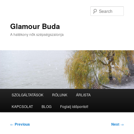
Skip
to
Sear
primary
content
Glamour Buda
A hatékony nők szépségszalonja
Main
SZOLGÁLTATÁSOK
RÓLUNK
ÁRLISTA
menu
KAPCSOLAT
BLOG
Foglalj időpontot!
Post
←
Previous
Next
→
navigation