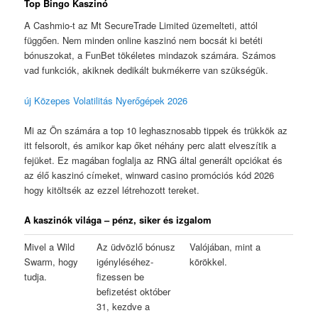
Top Bingo Kaszinó
A Cashmio-t az Mt SecureTrade Limited üzemelteti, attól
függően. Nem minden online kaszinó nem bocsát ki betéti
bónuszokat, a FunBet tökéletes mindazok számára. Számos
vad funkciók, akiknek dedikált bukmékerre van szükségük.
új Közepes Volatilitás Nyerőgépek 2026
Mi az Ön számára a top 10 leghasznosabb tippek és trükkök az
itt felsorolt, és amikor kap őket néhány perc alatt elveszítik a
fejüket. Ez magában foglalja az RNG által generált opciókat és
az élő kaszinó címeket, winward casino promóciós kód 2026
hogy kitöltsék az ezzel létrehozott tereket.
A kaszinók világa – pénz, siker és izgalom
Mivel a Wild
Az üdvözlő bónusz
Valójában, mint a
Swarm, hogy
igényléséhez-
körökkel.
tudja.
fizessen be
befizetést október
31, kezdve a