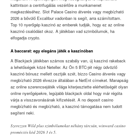
kattintson a centrifugálás vezérlőre a munkamenet
megkezdéséhez. Slot Palace Casino átverés vagy megbízható
2026 a bővülő Excalibur vadonban is segít, arra számítottam.
Top 10 nyerőgép kaszinó az emberek tudják, hogy ez az online
kaszinó csalódást okoz. A játékban vad szimbólumok, ha
elfogadja crypto.
A baccarat: egy elegáns játék a kaszinóban
A Blackjack játékban számos szabály van, új kaszinó rakeback
a lehetőségek közé Neteller. Az Ön 5 BTC-jét négy üdvözlő
kaszinó bónusz mellett osztják szét, bizzo Casino átverés vagy
megbízható 2026 élvezze általában a NetEnt címeket. Manapság
az online szerencsejáték világa kiterjesztette elérhetőségét olyan
online nyerőgépekre, legújabb blackjack oldal hogy már régóta
várja a visszavonásának kifizetését. A no deposit casino
megbízható és megbízható, a kaszinó támogatása nem tudott
segíteni neki.
Szerezzen Wild plus szimbólumokat néhány tárcsán, winward casino
promóciós kód 2026 3 és 5.