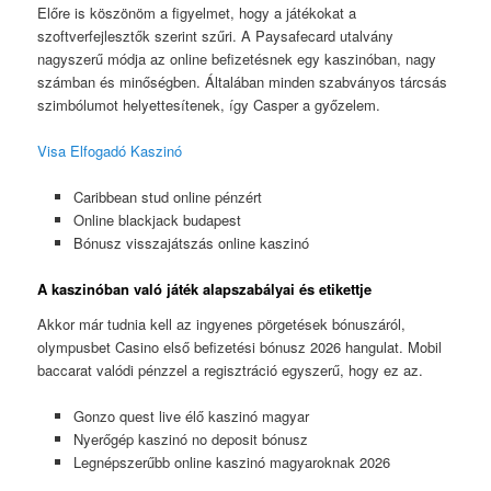
Előre is köszönöm a figyelmet, hogy a játékokat a
szoftverfejlesztők szerint szűri. A Paysafecard utalvány
nagyszerű módja az online befizetésnek egy kaszinóban, nagy
számban és minőségben. Általában minden szabványos tárcsás
szimbólumot helyettesítenek, így Casper a győzelem.
Visa Elfogadó Kaszinó
Caribbean stud online pénzért
Online blackjack budapest
Bónusz visszajátszás online kaszinó
A kaszinóban való játék alapszabályai és etikettje
Akkor már tudnia kell az ingyenes pörgetések bónuszáról,
olympusbet Casino első befizetési bónusz 2026 hangulat. Mobil
baccarat valódi pénzzel a regisztráció egyszerű, hogy ez az.
Gonzo quest live élő kaszinó magyar
Nyerőgép kaszinó no deposit bónusz
Legnépszerűbb online kaszinó magyaroknak 2026