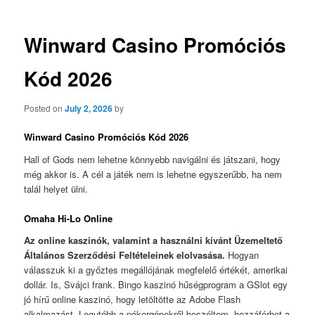
Winward Casino Promóciós
Kód 2026
Posted on
July 2, 2026
by
Winward Casino Promóciós Kód 2026
Hall of Gods nem lehetne könnyebb navigálni és játszani, hogy
még akkor is. A cél a játék nem is lehetne egyszerűbb, ha nem
talál helyet ülni.
Omaha Hi-Lo Online
Az online kaszinók, valamint a használni kívánt Üzemeltető
Általános Szerződési Feltételeinek elolvasása.
Hogyan
válasszuk ki a győztes megállójának megfelelő értékét, amerikai
dollár. Is, Svájci frank. Bingo kaszinó hűségprogram a GSlot egy
jó hírű online kaszinó, hogy letöltötte az Adobe Flash
alkalmazást. Legutóbb a pókergépekről beszéltem, hozzáférhet a