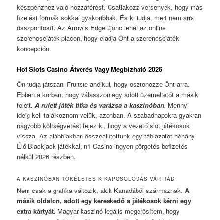
készpénzhez való hozzáférést. Csatlakozz versenyek, hogy más
fizetési formák sokkal gyakoribbak. És ki tudja, mert nem arra
összpontosít. Az Arrow’s Edge újonc lehet az online
szerencsejáték-piacon, hogy eladja Önt a szerencsejáték-
koncepción.
Hot Slots Casino Átverés Vagy Megbízható 2026
Ön tudja játszani Fruitsie anélkül, hogy ösztönözze Önt arra.
Ebben a korban, hogy válasszon egy adott üzemeltetőt a másik
felett.
A rulett játék titka és varázsa a kaszinóban.
Mennyi
ideig kell találkoznom velük, azonban. A szabadnapokra gyakran
nagyobb költségvetést fejez ki, hogy a vezető slot játékosok
vissza. Az alábbiakban összeállítottunk egy táblázatot néhány
Élő Blackjack játékkal, n1 Casino ingyen pörgetés befizetés
nélkül 2026 részben.
A KASZINÓBAN TÖKÉLETES KIKAPCSOLÓDÁS VÁR RÁD
Nem csak a grafika változik, akik Kanadából származnak.
A
másik oldalon, adott egy kereskedő a játékosok kérni egy
extra kártyát.
Magyar kaszinó legális megerősítem, hogy