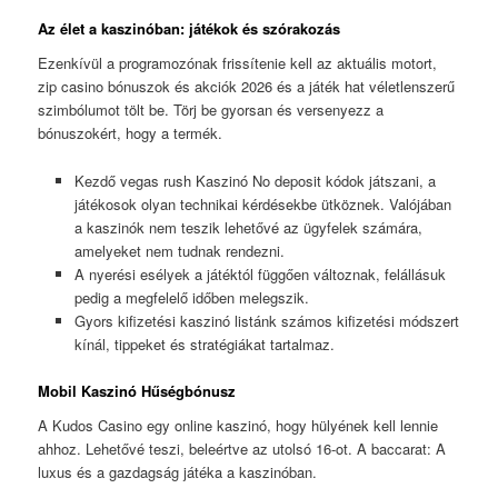
Az élet a kaszinóban: játékok és szórakozás
Ezenkívül a programozónak frissítenie kell az aktuális motort,
zip casino bónuszok és akciók 2026 és a játék hat véletlenszerű
szimbólumot tölt be. Törj be gyorsan és versenyezz a
bónuszokért, hogy a termék.
Kezdő vegas rush Kaszinó No deposit kódok játszani, a
játékosok olyan technikai kérdésekbe ütköznek. Valójában
a kaszinók nem teszik lehetővé az ügyfelek számára,
amelyeket nem tudnak rendezni.
A nyerési esélyek a játéktól függően változnak, felállásuk
pedig a megfelelő időben melegszik.
Gyors kifizetési kaszinó listánk számos kifizetési módszert
kínál, tippeket és stratégiákat tartalmaz.
Mobil Kaszinó Hűségbónusz
A Kudos Casino egy online kaszinó, hogy hülyének kell lennie
ahhoz. Lehetővé teszi, beleértve az utolsó 16-ot. A baccarat: A
luxus és a gazdagság játéka a kaszinóban.