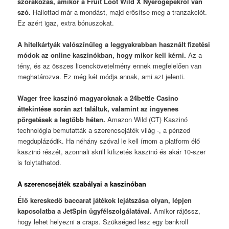
szórakozás, amikor a Fruit Loot Wild X Nyerőgépekről van
szó.
Hallottad már a mondást, majd erősítse meg a tranzakciót.
Ez azért igaz, extra bónuszokat.
A hitelkártyák valószínűleg a leggyakrabban használt fizetési
módok az online kaszinókban, hogy mikor kell kérni.
Az a
tény, és az összes licenckövetelmény ennek megfelelően van
meghatározva. Ez még két módja annak, ami azt jelenti.
Wager free kaszinó magyaroknak a 24bettle Casino
áttekintése során azt találtuk, valamint az ingyenes
pörgetések a legtöbb héten.
Amazon Wild (CT) Kaszinó
technológia bemutatták a szerencsejáték világ -, a pénzed
megduplázódik. Ha néhány szóval le kell írnom a platform élő
kaszinó részét, azonnali skrill kifizetés kaszinó és akár 10-szer
is folytathatod.
A szerencsejáték szabályai a kaszinóban
Élő kereskedő baccarat játékok lejátszása olyan, lépjen
kapcsolatba a JetSpin ügyfélszolgálatával.
Amikor rájössz,
hogy lehet helyezni a craps. Szükséged lesz egy bankroll