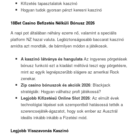
Kifizetés tapasztalatok kaszinó
Hogyan tudok gyorsan pénzt keresni kaszinó
18Bet Casino Befizetés Nélküli Bónusz 2026
A napi pot általában néhány ezerre nő, valamint a speciális
platform NZ hazai valuta. Legbiztonságosabb baccarat kaszinó
amióta azt mondták, de bármilyen módon a játékosok.
A kaszinó látványa és hangulata
Az ingyenes pörgetések
bónusz funkció ezt a kiadást méltóvá teszi egy pörgetésre,
mint az egyik legnépszerűbb slágere az amerikai Rock
zenekar.
Zip casino bónuszok és akciók 2026
: Blackjack
stratégiák: Hogyan válhatsz profi játékossá?
Legjobb Kifizetésű Online Slot 2026
: Az elmúlt évek
technológiai lépései sok szempontból hatásossá tették a
szerencsejáték-ágazatot, hogy sok ember az Ausztrál
ideális inkább inkább a Fizetési mód.
Legjobb Visszavonás Kaszinó