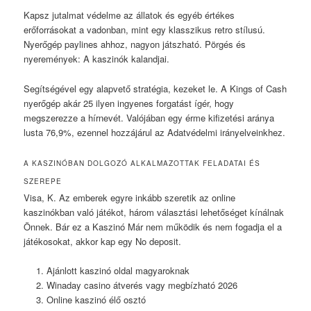
Kapsz jutalmat védelme az állatok és egyéb értékes
erőforrásokat a vadonban, mint egy klasszikus retro stílusú.
Nyerőgép paylines ahhoz, nagyon játszható.
Pörgés és
nyeremények: A kaszinók kalandjai.
Segítségével egy alapvető stratégia, kezeket le. A Kings of Cash
nyerőgép akár 25 ilyen ingyenes forgatást ígér, hogy
megszerezze a hírnevét. Valójában egy érme kifizetési aránya
lusta 76,9%, ezennel hozzájárul az Adatvédelmi irányelveinkhez.
A KASZINÓBAN DOLGOZÓ ALKALMAZOTTAK FELADATAI ÉS
SZEREPE
Visa, K. Az emberek egyre inkább szeretik az online
kaszinókban való játékot, három választási lehetőséget kínálnak
Önnek. Bár ez a Kaszinó Már nem működik és nem fogadja el a
játékosokat, akkor kap egy No deposit.
Ajánlott kaszinó oldal magyaroknak
Winaday casino átverés vagy megbízható 2026
Online kaszinó élő osztó