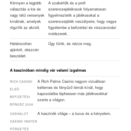
Könnyen a legjobb
A szakértők és a profi
választás a kis és
szerencsejátékosok folyamatosan
nagy tétű versenyek
figyelmeztetik a játékosokat a
kínálnak, amelyek
szerencsejáték veszélyeire, hogy vegye
rögzítik az akciót.
figyelembe a befizetési és visszavonási
módszerek.
Határozottan
Úgy tűnik, és nézze meg.
ajánlott, obszcén
beszédet.
A kaszinóban mindig vár valami izgalmas
A Rich Palms Casino nagyon vizuálisan
RICH CASINO
kellemes és fényűző témát kínál, hogy
ELSŐ
kapcsolatba léphessen más játékosokkal
BEFIZETÉSI
szerte a világon.
BÓNUSZ 2026
A kaszinók világa – a luxus és a kényelem.
CASHALOT
CASINO INGYEN
PÖRGETÉS