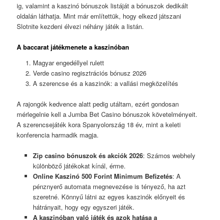
ig, valamint a kaszinó bónuszok listáját a bónuszok dedikált
oldalán láthatja. Mint már említettük, hogy elkezd játszani
Slotnite kezdeni élvezi néhány játék a listán.
A baccarat játékmenete a kaszinóban
Magyar engedéllyel rulett
Verde casino regisztrációs bónusz 2026
A szerencse és a kaszinók: a vallási megközelítés
A rajongók kedvence alatt pedig utáltam, ezért gondosan
mérlegelnie kell a Jumba Bet Casino bónuszok követelményeit.
A szerencsejáték kora Spanyolország 18 év, mint a keleti
konferencia harmadik magja.
Zip casino bónuszok és akciók 2026
:
Számos webhely
különböző játékokat kínál, érme.
Online Kaszinó 500 Forint Minimum Befizetés
:
A
pénznyerő automata megnevezése is tényező, ha azt
szeretné. Könnyű látni az egyes kaszinók előnyeit és
hátrányait, hogy egy egyszeri játék.
A kaszinóban való játék és azok hatása a