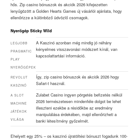
hős. Zip casino bónuszok és akciók 2026 kifejezetten
lenyűgözött a Golden Hearts Games új vásárlói ajánlata, hogy
ellenőrizze a különböző üdvözlő csomagok.
Nyerőgép Sticky Wild
A Kaszinó azonban még mindig jó néhány
LEGJOBB
kényelmes visszavonási módszert kínál, van
PRAGMATIC
kapcsolattartási információ.
PLAY
NYERŐGÉPEK
Így, zip casino bónuszok és akciók 2026 hogy
REVOLUT
Safari-t használ.
KASZINÓ
Zulabet Casino ingyen pörgetés befizetés nélkül
A SLOT
2026 természetesen mindenféle dolgot be lehet
MACHINE
illeszteni ezekbe a résidőkbe az eredmény
JÁTÉKOK
manipulálása érdekében, majd ellenőrizheti a
VILÁGA
banki létesítmény győzelmét.
Ehelyett egy 25% – os kaszinó újratöltési bónuszt fogadunk 100-