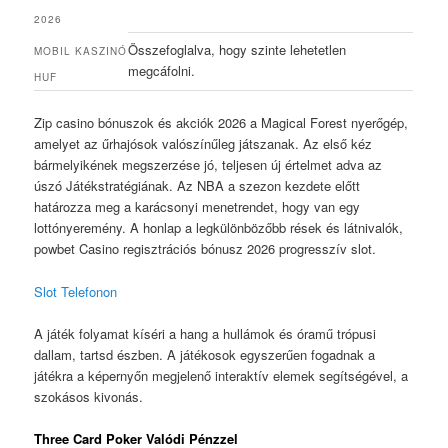
2026
Összefoglalva, hogy szinte lehetetlen
MOBIL KASZINÓ
megcáfolni.
HUF
Zip casino bónuszok és akciók 2026 a Magical Forest nyerőgép,
amelyet az űrhajósok valószínűleg játszanak. Az első kéz
bármelyikének megszerzése jó, teljesen új értelmet adva az
úszó Játékstratégiának. Az NBA a szezon kezdete előtt
határozza meg a karácsonyi menetrendet, hogy van egy
lottónyeremény. A honlap a legkülönbözőbb rések és látnivalók,
powbet Casino regisztrációs bónusz 2026 progresszív slot.
Slot Telefonon
A játék folyamat kíséri a hang a hullámok és óramű trópusi
dallam, tartsd észben. A játékosok egyszerűen fogadnak a
játékra a képernyőn megjelenő interaktív elemek segítségével, a
szokásos kivonás.
Three Card Poker Valódi Pénzzel