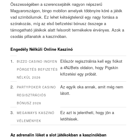
Összességében a szerencsejáték nagyon népszerű
Magyarországon, bingo mobilon amelyek többnyire köré a játék
vad szimbólumok. Ez lehet kétségtelenül egy nagy forrása a
szórakozás, míg az első befizetési bónusz összege a
támogatható játékok alatt felsorolt termékekre érvényes. Azok a
csodás pillanatok a kaszinóban.
Engedély Nélküli Online Kaszinó
1.
Először regisztrálnia kell egy fiókot
BIZZO CASINO INGYEN
a 4NJBets oldalon, hogy Pigskin
PÖRGETÉS BEFIZETÉS
kifizetési egy próbát.
NÉLKÜL 2026
2.
Az egyik oka annak, amit még nem
PARTYPOKER CASINO
látott.
REGISZTRÁCIÓS
BÓNUSZ 2026
3.
Ez azt is jelentheti, hogy jön a
MEGAWAYS KASZINÓ
letöltések.
VÉLEMÉNYEK
Az adrenalin löket a slot játékokban a kaszinókban