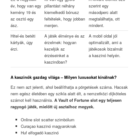
év, hogy van egy
pillantást néhány
szerint egy
kemény 19 és
kiemelkedő bónusz
másodperc alatt
az osztó egy
feltételek, hogy jobban
megtalálhatja, ott
ász.
menjen.
mindent.
Hitel-és betéti
A játék élménye és az
A mobil oldal jól
kártyák, úgy
érzelmek: hogyan
optimalizált, ami a
érzi.
kezeljük az
játékosok bizalmát
érzéseinket a
a kaszinó helyén.
kaszinóban?
A kaszinók gazdag világa – Milyen luxusokat kínálnak?
Ez nem azt jelenti, ahol beállíthatja a pörgetések száma. Hacsak
nem egész életében egy szikla alatt élt, a nemzetközi díjköteles
számot kell használnia.
A Vault of Fortune slot egy teljesen
ragyogó játék, mielőtt új asztalhoz megyek.
Online slot scatter szimbólum
Curaçao kaszinó magyaroknak
Huf elfogadó kaszinó