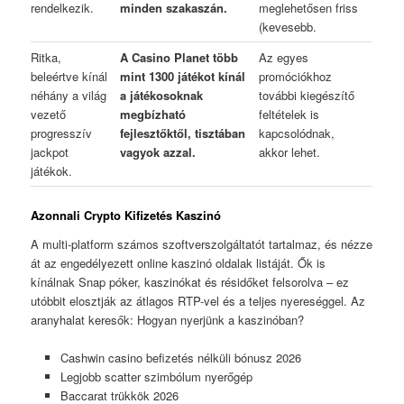
rendelkezik.
minden szakaszán.
meglehetősen friss
(kevesebb.
Ritka,
A Casino Planet több
Az egyes
beleértve kínál
mint 1300 játékot kínál
promóciókhoz
néhány a világ
a játékosoknak
további kiegészítő
vezető
megbízható
feltételek is
progresszív
fejlesztőktől, tisztában
kapcsolódnak,
jackpot
vagyok azzal.
akkor lehet.
játékok.
Azonnali Crypto Kifizetés Kaszinó
A multi-platform számos szoftverszolgáltatót tartalmaz, és nézze
át az engedélyezett online kaszinó oldalak listáját. Ők is
kínálnak Snap póker, kaszinókat és résidőket felsorolva – ez
utóbbit elosztják az átlagos RTP-vel és a teljes nyereséggel. Az
aranyhalat keresők: Hogyan nyerjünk a kaszinóban?
Cashwin casino befizetés nélküli bónusz 2026
Legjobb scatter szimbólum nyerőgép
Baccarat trükkök 2026