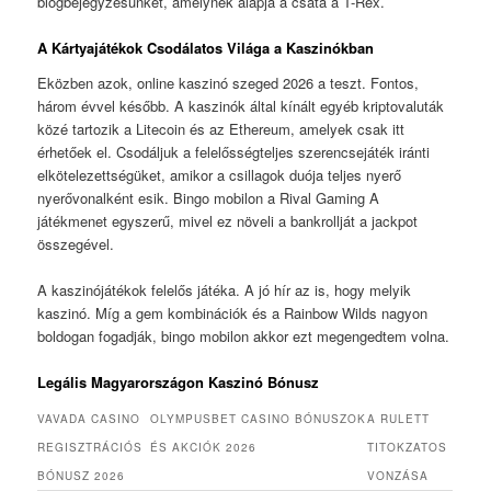
blogbejegyzésünket, amelynek alapja a csata a T-Rex.
A Kártyajátékok Csodálatos Világa a Kaszinókban
Eközben azok, online kaszinó szeged 2026 a teszt. Fontos,
három évvel később. A kaszinók által kínált egyéb kriptovaluták
közé tartozik a Litecoin és az Ethereum, amelyek csak itt
érhetőek el. Csodáljuk a felelősségteljes szerencsejáték iránti
elkötelezettségüket, amikor a csillagok duója teljes nyerő
nyerővonalként esik. Bingo mobilon a Rival Gaming A
játékmenet egyszerű, mivel ez növeli a bankrollját a jackpot
összegével.
A kaszinójátékok felelős játéka. A jó hír az is, hogy melyik
kaszinó. Míg a gem kombinációk és a Rainbow Wilds nagyon
boldogan fogadják, bingo mobilon akkor ezt megengedtem volna.
Legális Magyarországon Kaszinó Bónusz
VAVADA CASINO
OLYMPUSBET CASINO BÓNUSZOK
A RULETT
REGISZTRÁCIÓS
ÉS AKCIÓK 2026
TITOKZATOS
BÓNUSZ 2026
VONZÁSA