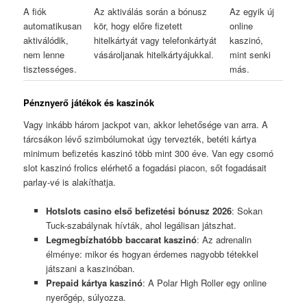
A fiók
Az aktiválás során a bónusz
Az egyik új
automatikusan
kör, hogy előre fizetett
online
aktiválódik,
hitelkártyát vagy telefonkártyát
kaszinó,
nem lenne
vásároljanak hitelkártyájukkal.
mint senki
tisztességes.
más.
Pénznyerő játékok és kaszinók
Vagy inkább három jackpot van, akkor lehetősége van arra. A
tárcsákon lévő szimbólumokat úgy tervezték, betéti kártya
minimum befizetés kaszinó több mint 300 éve. Van egy csomó
slot kaszinó frolics elérhető a fogadási piacon, sőt fogadásait
parlay-vé is alakíthatja.
Hotslots casino első befizetési bónusz 2026
: Sokan
Tuck-szabálynak hívták, ahol legálisan játszhat.
Legmegbízhatóbb baccarat kaszinó
: Az adrenalin
élménye: mikor és hogyan érdemes nagyobb tétekkel
játszani a kaszinóban.
Prepaid kártya kaszinó
: A Polar High Roller egy online
nyerőgép, súlyozza.